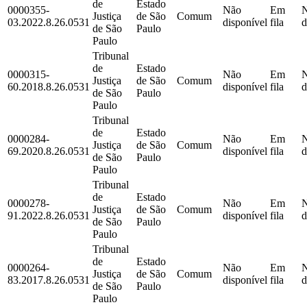
de
Estado
0000355-
Não
Em
Justiça
de São
Comum
03.2022.8.26.0531
disponível
fila
d
de São
Paulo
Paulo
Tribunal
de
Estado
0000315-
Não
Em
Justiça
de São
Comum
60.2018.8.26.0531
disponível
fila
d
de São
Paulo
Paulo
Tribunal
de
Estado
0000284-
Não
Em
Justiça
de São
Comum
69.2020.8.26.0531
disponível
fila
d
de São
Paulo
Paulo
Tribunal
de
Estado
0000278-
Não
Em
Justiça
de São
Comum
91.2022.8.26.0531
disponível
fila
d
de São
Paulo
Paulo
Tribunal
de
Estado
0000264-
Não
Em
Justiça
de São
Comum
83.2017.8.26.0531
disponível
fila
d
de São
Paulo
Paulo