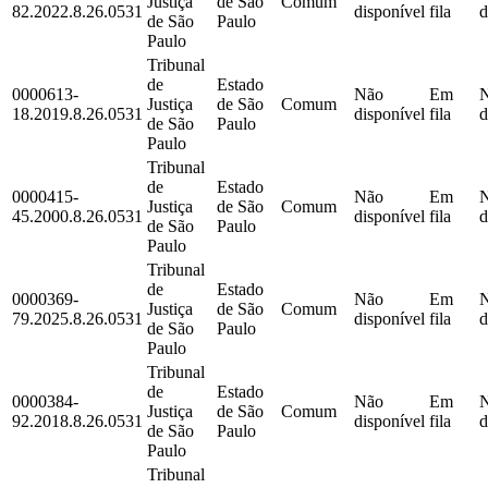
Justiça
de São
Comum
82.2022.8.26.0531
disponível
fila
d
de São
Paulo
Paulo
Tribunal
de
Estado
0000613-
Não
Em
Justiça
de São
Comum
18.2019.8.26.0531
disponível
fila
d
de São
Paulo
Paulo
Tribunal
de
Estado
0000415-
Não
Em
Justiça
de São
Comum
45.2000.8.26.0531
disponível
fila
d
de São
Paulo
Paulo
Tribunal
de
Estado
0000369-
Não
Em
Justiça
de São
Comum
79.2025.8.26.0531
disponível
fila
d
de São
Paulo
Paulo
Tribunal
de
Estado
0000384-
Não
Em
Justiça
de São
Comum
92.2018.8.26.0531
disponível
fila
d
de São
Paulo
Paulo
Tribunal