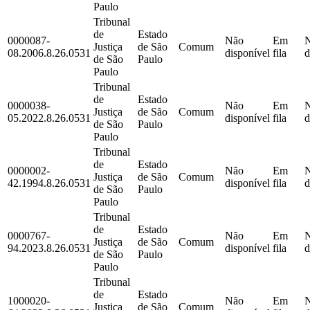
Paulo
Tribunal
de
Estado
0000087-
Não
Em
Justiça
de São
Comum
08.2006.8.26.0531
disponível
fila
d
de São
Paulo
Paulo
Tribunal
de
Estado
0000038-
Não
Em
Justiça
de São
Comum
05.2022.8.26.0531
disponível
fila
d
de São
Paulo
Paulo
Tribunal
de
Estado
0000002-
Não
Em
Justiça
de São
Comum
42.1994.8.26.0531
disponível
fila
d
de São
Paulo
Paulo
Tribunal
de
Estado
0000767-
Não
Em
Justiça
de São
Comum
94.2023.8.26.0531
disponível
fila
d
de São
Paulo
Paulo
Tribunal
de
Estado
1000020-
Não
Em
Justiça
de São
Comum