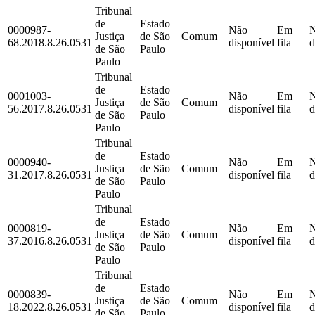
Tribunal
de
Estado
0000987-
Não
Em
Justiça
de São
Comum
68.2018.8.26.0531
disponível
fila
d
de São
Paulo
Paulo
Tribunal
de
Estado
0001003-
Não
Em
Justiça
de São
Comum
56.2017.8.26.0531
disponível
fila
d
de São
Paulo
Paulo
Tribunal
de
Estado
0000940-
Não
Em
Justiça
de São
Comum
31.2017.8.26.0531
disponível
fila
d
de São
Paulo
Paulo
Tribunal
de
Estado
0000819-
Não
Em
Justiça
de São
Comum
37.2016.8.26.0531
disponível
fila
d
de São
Paulo
Paulo
Tribunal
de
Estado
0000839-
Não
Em
Justiça
de São
Comum
18.2022.8.26.0531
disponível
fila
d
de São
Paulo