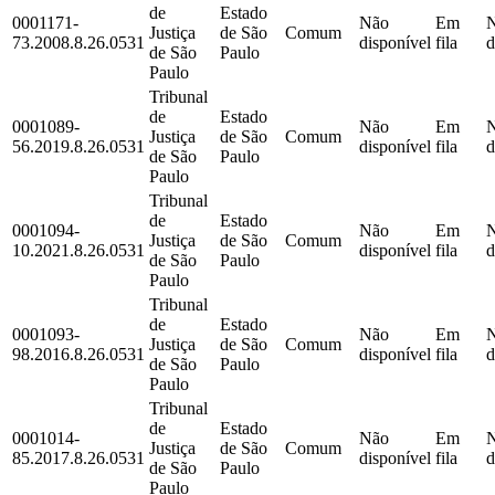
de
Estado
0001171-
Não
Em
Justiça
de São
Comum
73.2008.8.26.0531
disponível
fila
d
de São
Paulo
Paulo
Tribunal
de
Estado
0001089-
Não
Em
Justiça
de São
Comum
56.2019.8.26.0531
disponível
fila
d
de São
Paulo
Paulo
Tribunal
de
Estado
0001094-
Não
Em
Justiça
de São
Comum
10.2021.8.26.0531
disponível
fila
d
de São
Paulo
Paulo
Tribunal
de
Estado
0001093-
Não
Em
Justiça
de São
Comum
98.2016.8.26.0531
disponível
fila
d
de São
Paulo
Paulo
Tribunal
de
Estado
0001014-
Não
Em
Justiça
de São
Comum
85.2017.8.26.0531
disponível
fila
d
de São
Paulo
Paulo