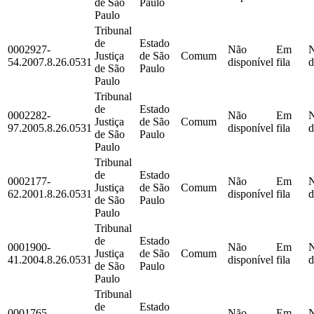
de São
Paulo
Paulo
Tribunal
de
Estado
0002927-
Não
Em
Justiça
de São
Comum
54.2007.8.26.0531
disponível
fila
d
de São
Paulo
Paulo
Tribunal
de
Estado
0002282-
Não
Em
Justiça
de São
Comum
97.2005.8.26.0531
disponível
fila
d
de São
Paulo
Paulo
Tribunal
de
Estado
0002177-
Não
Em
Justiça
de São
Comum
62.2001.8.26.0531
disponível
fila
d
de São
Paulo
Paulo
Tribunal
de
Estado
0001900-
Não
Em
Justiça
de São
Comum
41.2004.8.26.0531
disponível
fila
d
de São
Paulo
Paulo
Tribunal
de
Estado
0001765-
Não
Em