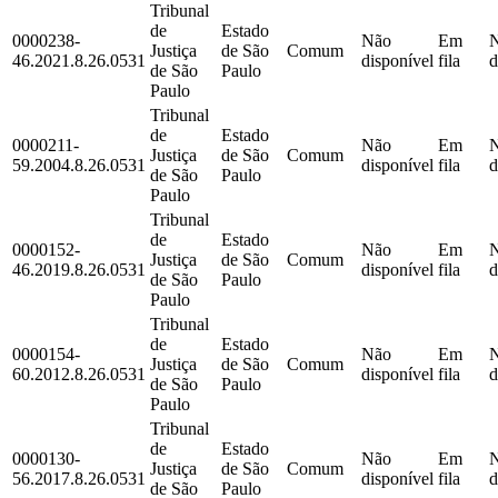
Tribunal
de
Estado
0000238-
Não
Em
Justiça
de São
Comum
46.2021.8.26.0531
disponível
fila
d
de São
Paulo
Paulo
Tribunal
de
Estado
0000211-
Não
Em
Justiça
de São
Comum
59.2004.8.26.0531
disponível
fila
d
de São
Paulo
Paulo
Tribunal
de
Estado
0000152-
Não
Em
Justiça
de São
Comum
46.2019.8.26.0531
disponível
fila
d
de São
Paulo
Paulo
Tribunal
de
Estado
0000154-
Não
Em
Justiça
de São
Comum
60.2012.8.26.0531
disponível
fila
d
de São
Paulo
Paulo
Tribunal
de
Estado
0000130-
Não
Em
Justiça
de São
Comum
56.2017.8.26.0531
disponível
fila
d
de São
Paulo