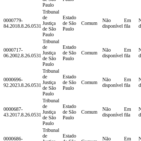
Paulo
Tribunal
de
Estado
0000779-
Não
Em
Justiça
de São
Comum
84.2018.8.26.0531
disponível
fila
d
de São
Paulo
Paulo
Tribunal
de
Estado
0000717-
Não
Em
Justiça
de São
Comum
06.2002.8.26.0531
disponível
fila
d
de São
Paulo
Paulo
Tribunal
de
Estado
0000696-
Não
Em
Justiça
de São
Comum
92.2023.8.26.0531
disponível
fila
d
de São
Paulo
Paulo
Tribunal
de
Estado
0000687-
Não
Em
Justiça
de São
Comum
43.2017.8.26.0531
disponível
fila
d
de São
Paulo
Paulo
Tribunal
de
Estado
0000686-
Não
Em