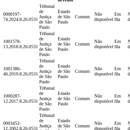
Tribunal
de
Estado
0000197-
Não
Em
Justiça
de São
Comum
74.2024.8.26.0531
disponível
fila
d
de São
Paulo
Paulo
Tribunal
de
Estado
1001578-
Não
Em
Justiça
de São
Comum
13.2018.8.26.0531
disponível
fila
d
de São
Paulo
Paulo
Tribunal
de
Estado
1001386-
Não
Em
Justiça
de São
Comum
46.2019.8.26.0531
disponível
fila
d
de São
Paulo
Paulo
Tribunal
de
Estado
1000287-
Não
Em
Justiça
de São
Comum
12.2017.8.26.0531
disponível
fila
d
de São
Paulo
Paulo
Tribunal
de
Estado
0003452-
Não
Em
Justiça
de São
Comum
12.2002.8.26.0531
disponível
fila
d