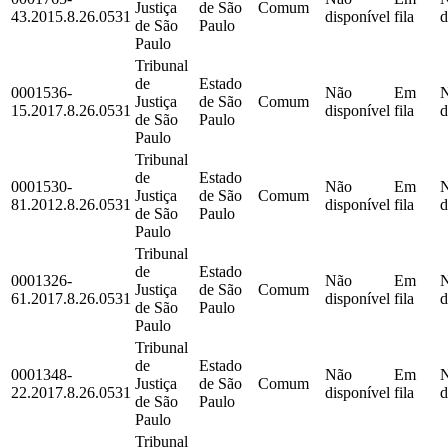
Justiça
de São
Comum
43.2015.8.26.0531
disponível
fila
d
de São
Paulo
Paulo
Tribunal
de
Estado
0001536-
Não
Em
Justiça
de São
Comum
15.2017.8.26.0531
disponível
fila
d
de São
Paulo
Paulo
Tribunal
de
Estado
0001530-
Não
Em
Justiça
de São
Comum
81.2012.8.26.0531
disponível
fila
d
de São
Paulo
Paulo
Tribunal
de
Estado
0001326-
Não
Em
Justiça
de São
Comum
61.2017.8.26.0531
disponível
fila
d
de São
Paulo
Paulo
Tribunal
de
Estado
0001348-
Não
Em
Justiça
de São
Comum
22.2017.8.26.0531
disponível
fila
d
de São
Paulo
Paulo
Tribunal