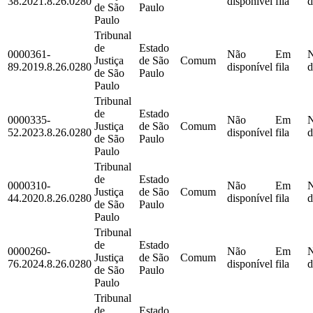
38.2021.8.26.0280
disponível
fila
d
de São
Paulo
Paulo
Tribunal
de
Estado
0000361-
Não
Em
Justiça
de São
Comum
89.2019.8.26.0280
disponível
fila
d
de São
Paulo
Paulo
Tribunal
de
Estado
0000335-
Não
Em
Justiça
de São
Comum
52.2023.8.26.0280
disponível
fila
d
de São
Paulo
Paulo
Tribunal
de
Estado
0000310-
Não
Em
Justiça
de São
Comum
44.2020.8.26.0280
disponível
fila
d
de São
Paulo
Paulo
Tribunal
de
Estado
0000260-
Não
Em
Justiça
de São
Comum
76.2024.8.26.0280
disponível
fila
d
de São
Paulo
Paulo
Tribunal
de
Estado