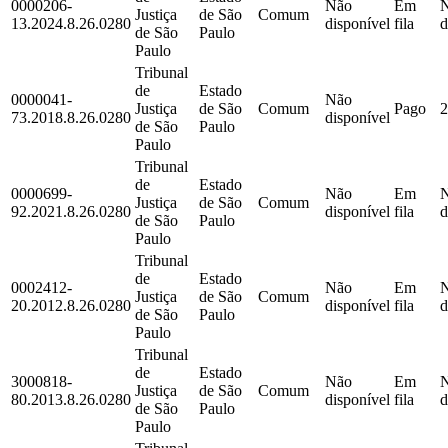
0000206-
Não
Em
Justiça
de São
Comum
13.2024.8.26.0280
disponível
fila
d
de São
Paulo
Paulo
Tribunal
de
Estado
0000041-
Não
Justiça
de São
Comum
Pago
2
73.2018.8.26.0280
disponível
de São
Paulo
Paulo
Tribunal
de
Estado
0000699-
Não
Em
Justiça
de São
Comum
92.2021.8.26.0280
disponível
fila
d
de São
Paulo
Paulo
Tribunal
de
Estado
0002412-
Não
Em
Justiça
de São
Comum
20.2012.8.26.0280
disponível
fila
d
de São
Paulo
Paulo
Tribunal
de
Estado
3000818-
Não
Em
Justiça
de São
Comum
80.2013.8.26.0280
disponível
fila
d
de São
Paulo
Paulo