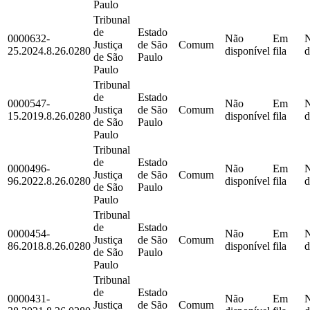
Paulo
Tribunal
de
Estado
0000632-
Não
Em
Justiça
de São
Comum
25.2024.8.26.0280
disponível
fila
d
de São
Paulo
Paulo
Tribunal
de
Estado
0000547-
Não
Em
Justiça
de São
Comum
15.2019.8.26.0280
disponível
fila
d
de São
Paulo
Paulo
Tribunal
de
Estado
0000496-
Não
Em
Justiça
de São
Comum
96.2022.8.26.0280
disponível
fila
d
de São
Paulo
Paulo
Tribunal
de
Estado
0000454-
Não
Em
Justiça
de São
Comum
86.2018.8.26.0280
disponível
fila
d
de São
Paulo
Paulo
Tribunal
de
Estado
0000431-
Não
Em
Justiça
de São
Comum