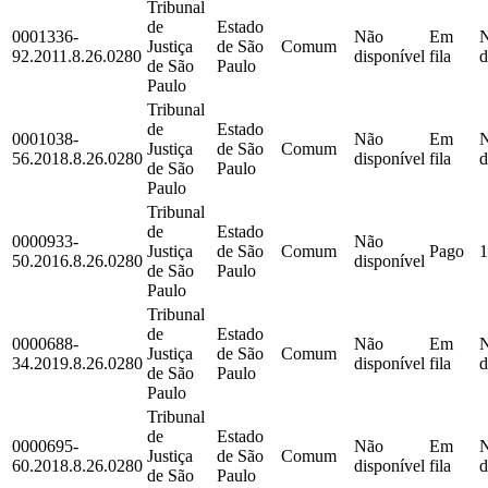
Tribunal
de
Estado
0001336-
Não
Em
Justiça
de São
Comum
92.2011.8.26.0280
disponível
fila
d
de São
Paulo
Paulo
Tribunal
de
Estado
0001038-
Não
Em
Justiça
de São
Comum
56.2018.8.26.0280
disponível
fila
d
de São
Paulo
Paulo
Tribunal
de
Estado
0000933-
Não
Justiça
de São
Comum
Pago
1
50.2016.8.26.0280
disponível
de São
Paulo
Paulo
Tribunal
de
Estado
0000688-
Não
Em
Justiça
de São
Comum
34.2019.8.26.0280
disponível
fila
d
de São
Paulo
Paulo
Tribunal
de
Estado
0000695-
Não
Em
Justiça
de São
Comum
60.2018.8.26.0280
disponível
fila
d
de São
Paulo