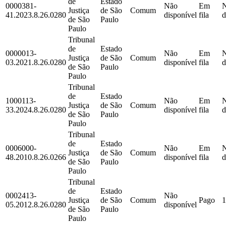
de
Estado
0000381-
Não
Em
Justiça
de São
Comum
41.2023.8.26.0280
disponível
fila
d
de São
Paulo
Paulo
Tribunal
de
Estado
0000013-
Não
Em
Justiça
de São
Comum
03.2021.8.26.0280
disponível
fila
d
de São
Paulo
Paulo
Tribunal
de
Estado
1000113-
Não
Em
Justiça
de São
Comum
33.2024.8.26.0280
disponível
fila
d
de São
Paulo
Paulo
Tribunal
de
Estado
0006000-
Não
Em
Justiça
de São
Comum
48.2010.8.26.0266
disponível
fila
d
de São
Paulo
Paulo
Tribunal
de
Estado
0002413-
Não
Justiça
de São
Comum
Pago
1
05.2012.8.26.0280
disponível
de São
Paulo
Paulo