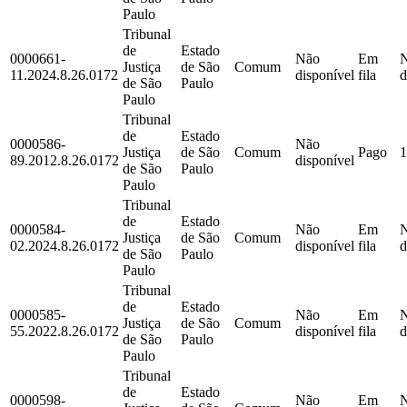
Paulo
Tribunal
de
Estado
0000661-
Não
Em
Justiça
de São
Comum
11.2024.8.26.0172
disponível
fila
d
de São
Paulo
Paulo
Tribunal
de
Estado
0000586-
Não
Justiça
de São
Comum
Pago
1
89.2012.8.26.0172
disponível
de São
Paulo
Paulo
Tribunal
de
Estado
0000584-
Não
Em
Justiça
de São
Comum
02.2024.8.26.0172
disponível
fila
d
de São
Paulo
Paulo
Tribunal
de
Estado
0000585-
Não
Em
Justiça
de São
Comum
55.2022.8.26.0172
disponível
fila
d
de São
Paulo
Paulo
Tribunal
de
Estado
0000598-
Não
Em