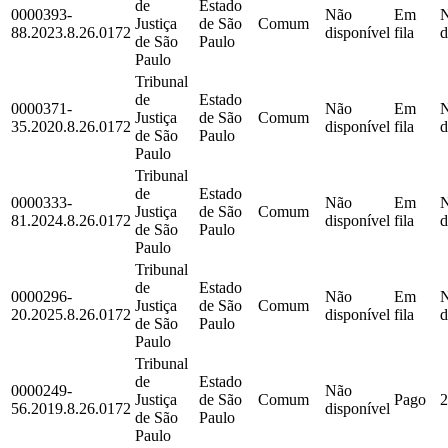
de
Estado
0000393-
Não
Em
Justiça
de São
Comum
88.2023.8.26.0172
disponível
fila
d
de São
Paulo
Paulo
Tribunal
de
Estado
0000371-
Não
Em
Justiça
de São
Comum
35.2020.8.26.0172
disponível
fila
d
de São
Paulo
Paulo
Tribunal
de
Estado
0000333-
Não
Em
Justiça
de São
Comum
81.2024.8.26.0172
disponível
fila
d
de São
Paulo
Paulo
Tribunal
de
Estado
0000296-
Não
Em
Justiça
de São
Comum
20.2025.8.26.0172
disponível
fila
d
de São
Paulo
Paulo
Tribunal
de
Estado
0000249-
Não
Justiça
de São
Comum
Pago
2
56.2019.8.26.0172
disponível
de São
Paulo
Paulo