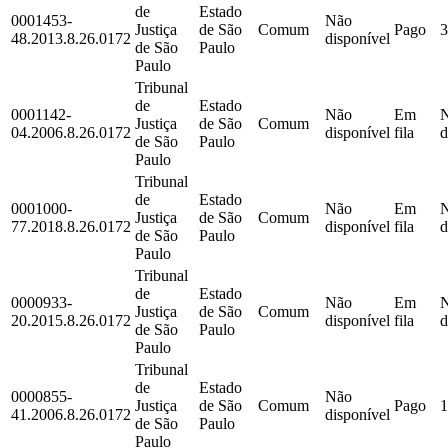
de
Estado
0001453-
Não
Justiça
de São
Comum
Pago
3
48.2013.8.26.0172
disponível
de São
Paulo
Paulo
Tribunal
de
Estado
0001142-
Não
Em
Justiça
de São
Comum
04.2006.8.26.0172
disponível
fila
d
de São
Paulo
Paulo
Tribunal
de
Estado
0001000-
Não
Em
Justiça
de São
Comum
77.2018.8.26.0172
disponível
fila
d
de São
Paulo
Paulo
Tribunal
de
Estado
0000933-
Não
Em
Justiça
de São
Comum
20.2015.8.26.0172
disponível
fila
d
de São
Paulo
Paulo
Tribunal
de
Estado
0000855-
Não
Justiça
de São
Comum
Pago
1
41.2006.8.26.0172
disponível
de São
Paulo
Paulo