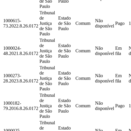
de São
Paulo
Paulo
Tribunal
de
Estado
1000615-
Não
Justiça
de São
Comum
Pago
1
73.2022.8.26.0172
disponível
de São
Paulo
Paulo
Tribunal
de
Estado
1000024-
Não
Em
Justiça
de São
Comum
48.2021.8.26.0172
disponível
fila
d
de São
Paulo
Paulo
Tribunal
de
Estado
1000273-
Não
Em
Justiça
de São
Comum
28.2023.8.26.0172
disponível
fila
d
de São
Paulo
Paulo
Tribunal
de
Estado
1000182-
Não
Justiça
de São
Comum
Pago
1
79.2016.8.26.0172
disponível
de São
Paulo
Paulo
Tribunal
de
Estado
1000025-
Não
Em