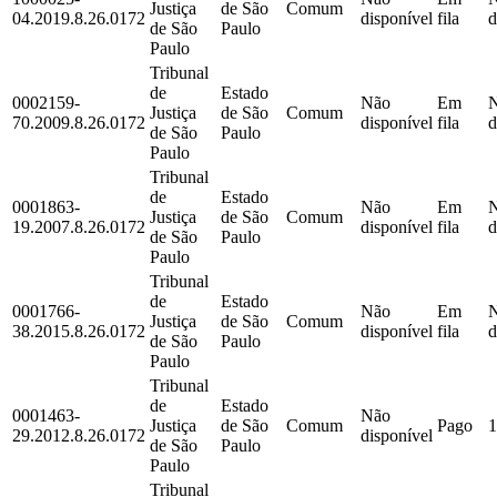
Justiça
de São
Comum
04.2019.8.26.0172
disponível
fila
d
de São
Paulo
Paulo
Tribunal
de
Estado
0002159-
Não
Em
Justiça
de São
Comum
70.2009.8.26.0172
disponível
fila
d
de São
Paulo
Paulo
Tribunal
de
Estado
0001863-
Não
Em
Justiça
de São
Comum
19.2007.8.26.0172
disponível
fila
d
de São
Paulo
Paulo
Tribunal
de
Estado
0001766-
Não
Em
Justiça
de São
Comum
38.2015.8.26.0172
disponível
fila
d
de São
Paulo
Paulo
Tribunal
de
Estado
0001463-
Não
Justiça
de São
Comum
Pago
1
29.2012.8.26.0172
disponível
de São
Paulo
Paulo
Tribunal