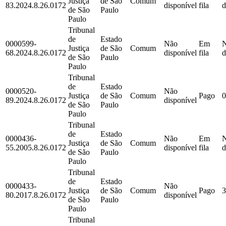
Justiça
de São
Comum
83.2024.8.26.0172
disponível
fila
d
de São
Paulo
Paulo
Tribunal
de
Estado
0000599-
Não
Em
Justiça
de São
Comum
68.2024.8.26.0172
disponível
fila
d
de São
Paulo
Paulo
Tribunal
de
Estado
0000520-
Não
Justiça
de São
Comum
Pago
0
89.2024.8.26.0172
disponível
de São
Paulo
Paulo
Tribunal
de
Estado
0000436-
Não
Em
Justiça
de São
Comum
55.2005.8.26.0172
disponível
fila
d
de São
Paulo
Paulo
Tribunal
de
Estado
0000433-
Não
Justiça
de São
Comum
Pago
3
80.2017.8.26.0172
disponível
de São
Paulo
Paulo
Tribunal