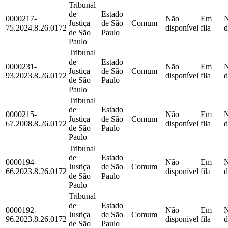
Tribunal
de
Estado
0000217-
Não
Em
Justiça
de São
Comum
75.2024.8.26.0172
disponível
fila
d
de São
Paulo
Paulo
Tribunal
de
Estado
0000231-
Não
Em
Justiça
de São
Comum
93.2023.8.26.0172
disponível
fila
d
de São
Paulo
Paulo
Tribunal
de
Estado
0000215-
Não
Em
Justiça
de São
Comum
67.2008.8.26.0172
disponível
fila
d
de São
Paulo
Paulo
Tribunal
de
Estado
0000194-
Não
Em
Justiça
de São
Comum
66.2023.8.26.0172
disponível
fila
d
de São
Paulo
Paulo
Tribunal
de
Estado
0000192-
Não
Em
Justiça
de São
Comum
96.2023.8.26.0172
disponível
fila
d
de São
Paulo