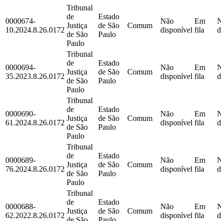
Tribunal
de
Estado
0000674-
Não
Em
Justiça
de São
Comum
10.2024.8.26.0172
disponível
fila
d
de São
Paulo
Paulo
Tribunal
de
Estado
0000694-
Não
Em
Justiça
de São
Comum
35.2023.8.26.0172
disponível
fila
d
de São
Paulo
Paulo
Tribunal
de
Estado
0000690-
Não
Em
Justiça
de São
Comum
61.2024.8.26.0172
disponível
fila
d
de São
Paulo
Paulo
Tribunal
de
Estado
0000689-
Não
Em
Justiça
de São
Comum
76.2024.8.26.0172
disponível
fila
d
de São
Paulo
Paulo
Tribunal
de
Estado
0000688-
Não
Em
Justiça
de São
Comum
62.2022.8.26.0172
disponível
fila
d
de São
Paulo