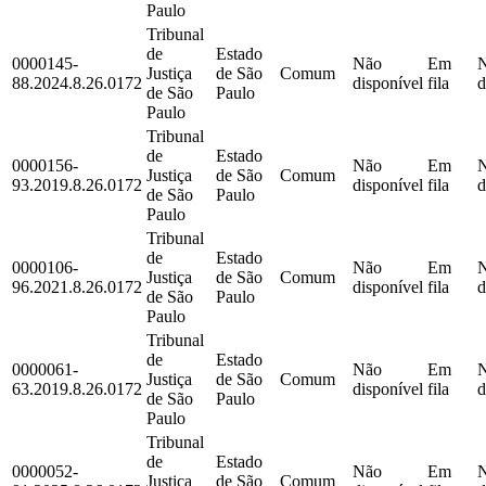
Paulo
Tribunal
de
Estado
0000145-
Não
Em
Justiça
de São
Comum
88.2024.8.26.0172
disponível
fila
d
de São
Paulo
Paulo
Tribunal
de
Estado
0000156-
Não
Em
Justiça
de São
Comum
93.2019.8.26.0172
disponível
fila
d
de São
Paulo
Paulo
Tribunal
de
Estado
0000106-
Não
Em
Justiça
de São
Comum
96.2021.8.26.0172
disponível
fila
d
de São
Paulo
Paulo
Tribunal
de
Estado
0000061-
Não
Em
Justiça
de São
Comum
63.2019.8.26.0172
disponível
fila
d
de São
Paulo
Paulo
Tribunal
de
Estado
0000052-
Não
Em
Justiça
de São
Comum