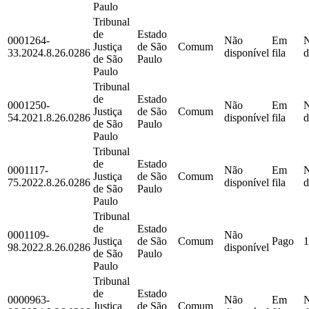
Paulo
Tribunal
de
Estado
0001264-
Não
Em
Justiça
de São
Comum
33.2024.8.26.0286
disponível
fila
d
de São
Paulo
Paulo
Tribunal
de
Estado
0001250-
Não
Em
Justiça
de São
Comum
54.2021.8.26.0286
disponível
fila
d
de São
Paulo
Paulo
Tribunal
de
Estado
0001117-
Não
Em
Justiça
de São
Comum
75.2022.8.26.0286
disponível
fila
d
de São
Paulo
Paulo
Tribunal
de
Estado
0001109-
Não
Justiça
de São
Comum
Pago
1
98.2022.8.26.0286
disponível
de São
Paulo
Paulo
Tribunal
de
Estado
0000963-
Não
Em
Justiça
de São
Comum