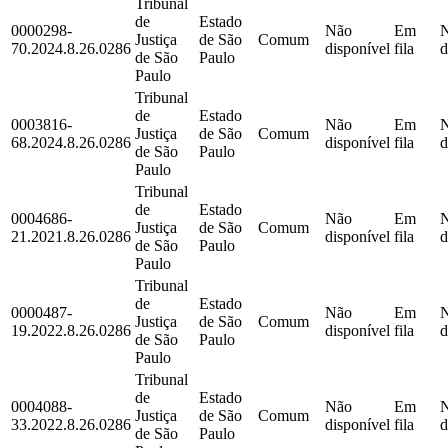
Tribunal
de
Estado
0000298-
Não
Em
Justiça
de São
Comum
70.2024.8.26.0286
disponível
fila
d
de São
Paulo
Paulo
Tribunal
de
Estado
0003816-
Não
Em
Justiça
de São
Comum
68.2024.8.26.0286
disponível
fila
d
de São
Paulo
Paulo
Tribunal
de
Estado
0004686-
Não
Em
Justiça
de São
Comum
21.2021.8.26.0286
disponível
fila
d
de São
Paulo
Paulo
Tribunal
de
Estado
0000487-
Não
Em
Justiça
de São
Comum
19.2022.8.26.0286
disponível
fila
d
de São
Paulo
Paulo
Tribunal
de
Estado
0004088-
Não
Em
Justiça
de São
Comum
33.2022.8.26.0286
disponível
fila
d
de São
Paulo