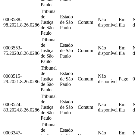
Paulo
Tribunal
de
Estado
0003588-
Não
Em
Justiça
de São
Comum
98.2021.8.26.0286
disponível
fila
d
de São
Paulo
Paulo
Tribunal
de
Estado
0003553-
Não
Em
Justiça
de São
Comum
75.2020.8.26.0286
disponível
fila
d
de São
Paulo
Paulo
Tribunal
de
Estado
0003515-
Não
Justiça
de São
Comum
Pago
0
29.2021.8.26.0286
disponível
de São
Paulo
Paulo
Tribunal
de
Estado
0003524-
Não
Em
Justiça
de São
Comum
83.2024.8.26.0286
disponível
fila
d
de São
Paulo
Paulo
Tribunal
de
Estado
0003347-
Não
Em