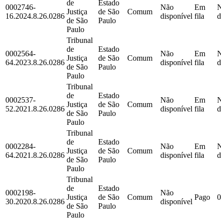
de
Estado
0002746-
Não
Em
Justiça
de São
Comum
16.2024.8.26.0286
disponível
fila
d
de São
Paulo
Paulo
Tribunal
de
Estado
0002564-
Não
Em
Justiça
de São
Comum
64.2023.8.26.0286
disponível
fila
d
de São
Paulo
Paulo
Tribunal
de
Estado
0002537-
Não
Em
Justiça
de São
Comum
52.2021.8.26.0286
disponível
fila
d
de São
Paulo
Paulo
Tribunal
de
Estado
0002284-
Não
Em
Justiça
de São
Comum
64.2021.8.26.0286
disponível
fila
d
de São
Paulo
Paulo
Tribunal
de
Estado
0002198-
Não
Justiça
de São
Comum
Pago
0
30.2020.8.26.0286
disponível
de São
Paulo
Paulo