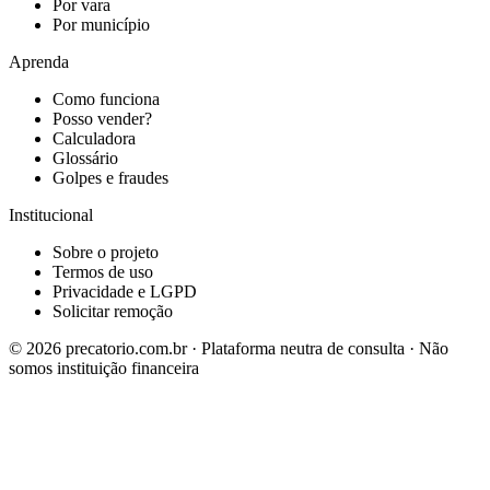
Por vara
Por município
Aprenda
Como funciona
Posso vender?
Calculadora
Glossário
Golpes e fraudes
Institucional
Sobre o projeto
Termos de uso
Privacidade e LGPD
Solicitar remoção
©
2026
precatorio.com.br · Plataforma neutra de consulta · Não
somos instituição financeira