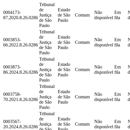
Tribunal
de
Estado
0004173-
Não
Em
Justiça
de São
Comum
87.2020.8.26.0286
disponível
fila
d
de São
Paulo
Paulo
Tribunal
de
Estado
0003853-
Não
Em
Justiça
de São
Comum
66.2022.8.26.0286
disponível
fila
d
de São
Paulo
Paulo
Tribunal
de
Estado
0003873-
Não
Em
Justiça
de São
Comum
86.2024.8.26.0286
disponível
fila
d
de São
Paulo
Paulo
Tribunal
de
Estado
0003758-
Não
Em
Justiça
de São
Comum
70.2021.8.26.0286
disponível
fila
d
de São
Paulo
Paulo
Tribunal
de
Estado
0003567-
Não
Em
Justiça
de São
Comum
20.2024.8.26.0286
disponível
fila
d
de São
Paulo