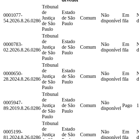
Tribunal
de
Estado
0001077-
Não
Em
Justiça
de São
Comum
54.2026.8.26.0286
disponível
fila
d
de São
Paulo
Paulo
Tribunal
de
Estado
0000783-
Não
Em
Justiça
de São
Comum
02.2026.8.26.0286
disponível
fila
d
de São
Paulo
Paulo
Tribunal
de
Estado
0000650-
Não
Em
Justiça
de São
Comum
28.2024.8.26.0286
disponível
fila
d
de São
Paulo
Paulo
Tribunal
de
Estado
0005947-
Não
Justiça
de São
Comum
Pago
1
89.2019.8.26.0286
disponível
de São
Paulo
Paulo
Tribunal
de
Estado
0005199-
Não
Em
Justiça
de São
Comum
81.2024.8.26.0286
disponível
fila
d