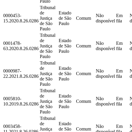
Paulo
Tribunal
de
Estado
0000453-
Não
Em
Justiça
de São
Comum
15.2020.8.26.0286
disponível
fila
d
de São
Paulo
Paulo
Tribunal
de
Estado
0001478-
Não
Em
Justiça
de São
Comum
63.2020.8.26.0286
disponível
fila
d
de São
Paulo
Paulo
Tribunal
de
Estado
0000987-
Não
Em
Justiça
de São
Comum
22.2021.8.26.0286
disponível
fila
d
de São
Paulo
Paulo
Tribunal
de
Estado
0005810-
Não
Em
Justiça
de São
Comum
10.2019.8.26.0286
disponível
fila
d
de São
Paulo
Paulo
Tribunal
de
Estado
0003458-
Não
Em
Justiça
de São
Comum
11.2021.8.26.0286
disponível
fila
d