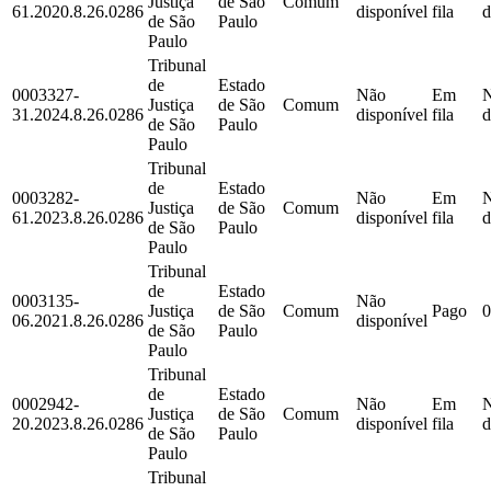
Justiça
de São
Comum
61.2020.8.26.0286
disponível
fila
d
de São
Paulo
Paulo
Tribunal
de
Estado
0003327-
Não
Em
Justiça
de São
Comum
31.2024.8.26.0286
disponível
fila
d
de São
Paulo
Paulo
Tribunal
de
Estado
0003282-
Não
Em
Justiça
de São
Comum
61.2023.8.26.0286
disponível
fila
d
de São
Paulo
Paulo
Tribunal
de
Estado
0003135-
Não
Justiça
de São
Comum
Pago
0
06.2021.8.26.0286
disponível
de São
Paulo
Paulo
Tribunal
de
Estado
0002942-
Não
Em
Justiça
de São
Comum
20.2023.8.26.0286
disponível
fila
d
de São
Paulo
Paulo
Tribunal