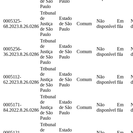
de São
Paulo
Paulo
Tribunal
de
Estado
0005325-
Não
Em
Justiça
de São
Comum
68.2023.8.26.0286
disponível
fila
d
de São
Paulo
Paulo
Tribunal
de
Estado
0005256-
Não
Em
Justiça
de São
Comum
36.2023.8.26.0286
disponível
fila
d
de São
Paulo
Paulo
Tribunal
de
Estado
0005112-
Não
Em
Justiça
de São
Comum
62.2023.8.26.0286
disponível
fila
d
de São
Paulo
Paulo
Tribunal
de
Estado
0005171-
Não
Em
Justiça
de São
Comum
84.2022.8.26.0286
disponível
fila
d
de São
Paulo
Paulo
Tribunal
de
Estado
0005121-
Não
Em