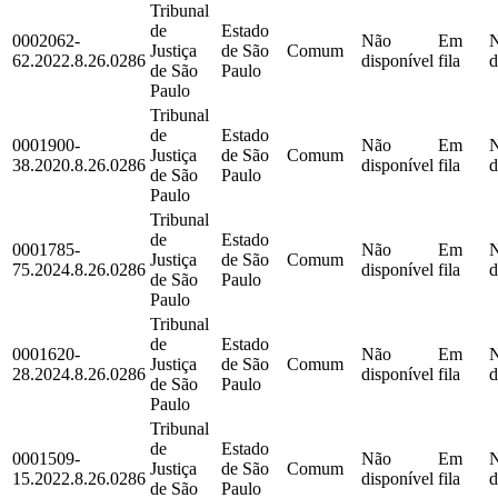
Tribunal
de
Estado
0002062-
Não
Em
Justiça
de São
Comum
62.2022.8.26.0286
disponível
fila
d
de São
Paulo
Paulo
Tribunal
de
Estado
0001900-
Não
Em
Justiça
de São
Comum
38.2020.8.26.0286
disponível
fila
d
de São
Paulo
Paulo
Tribunal
de
Estado
0001785-
Não
Em
Justiça
de São
Comum
75.2024.8.26.0286
disponível
fila
d
de São
Paulo
Paulo
Tribunal
de
Estado
0001620-
Não
Em
Justiça
de São
Comum
28.2024.8.26.0286
disponível
fila
d
de São
Paulo
Paulo
Tribunal
de
Estado
0001509-
Não
Em
Justiça
de São
Comum
15.2022.8.26.0286
disponível
fila
d
de São
Paulo