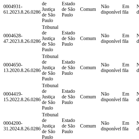
de
Estado
0004931-
Não
Em
Justiça
de São
Comum
61.2023.8.26.0286
disponível
fila
d
de São
Paulo
Paulo
Tribunal
de
Estado
0004628-
Não
Em
Justiça
de São
Comum
47.2023.8.26.0286
disponível
fila
d
de São
Paulo
Paulo
Tribunal
de
Estado
0004650-
Não
Em
Justiça
de São
Comum
13.2020.8.26.0286
disponível
fila
d
de São
Paulo
Paulo
Tribunal
de
Estado
0004419-
Não
Em
Justiça
de São
Comum
15.2022.8.26.0286
disponível
fila
d
de São
Paulo
Paulo
Tribunal
de
Estado
0004200-
Não
Em
Justiça
de São
Comum
31.2024.8.26.0286
disponível
fila
d
de São
Paulo
Paulo