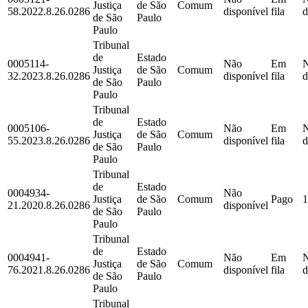
Justiça
de São
Comum
58.2022.8.26.0286
disponível
fila
d
de São
Paulo
Paulo
Tribunal
de
Estado
0005114-
Não
Em
Justiça
de São
Comum
32.2023.8.26.0286
disponível
fila
d
de São
Paulo
Paulo
Tribunal
de
Estado
0005106-
Não
Em
Justiça
de São
Comum
55.2023.8.26.0286
disponível
fila
d
de São
Paulo
Paulo
Tribunal
de
Estado
0004934-
Não
Justiça
de São
Comum
Pago
1
21.2020.8.26.0286
disponível
de São
Paulo
Paulo
Tribunal
de
Estado
0004941-
Não
Em
Justiça
de São
Comum
76.2021.8.26.0286
disponível
fila
d
de São
Paulo
Paulo
Tribunal