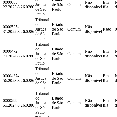
0000685-
Não
Em
Justiça
de São
Comum
22.2023.8.26.0286
disponível
fila
d
de São
Paulo
Paulo
Tribunal
de
Estado
0000525-
Não
Justiça
de São
Comum
Pago
0
31.2022.8.26.0286
disponível
de São
Paulo
Paulo
Tribunal
de
Estado
0000472-
Não
Em
Justiça
de São
Comum
79.2024.8.26.0286
disponível
fila
d
de São
Paulo
Paulo
Tribunal
de
Estado
0000437-
Não
Em
Justiça
de São
Comum
56.2023.8.26.0286
disponível
fila
d
de São
Paulo
Paulo
Tribunal
de
Estado
0000299-
Não
Em
Justiça
de São
Comum
55.2024.8.26.0286
disponível
fila
d
de São
Paulo
Paulo