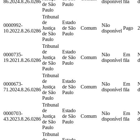
86.2024.8.26.0286
disponível
fila
d
de São
Paulo
Paulo
Tribunal
de
Estado
0000992-
Não
Justiça
de São
Comum
Pago
2
10.2022.8.26.0286
disponível
de São
Paulo
Paulo
Tribunal
de
Estado
0000735-
Não
Em
Justiça
de São
Comum
19.2021.8.26.0286
disponível
fila
d
de São
Paulo
Paulo
Tribunal
de
Estado
0000673-
Não
Em
Justiça
de São
Comum
71.2024.8.26.0286
disponível
fila
d
de São
Paulo
Paulo
Tribunal
de
Estado
0000703-
Não
Em
Justiça
de São
Comum
43.2023.8.26.0286
disponível
fila
d
de São
Paulo
Paulo
Tribunal
de
Estado