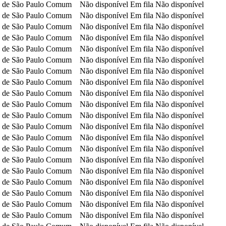
 de São Paulo
Comum
Não disponível
Em fila
Não disponível
 de São Paulo
Comum
Não disponível
Em fila
Não disponível
 de São Paulo
Comum
Não disponível
Em fila
Não disponível
 de São Paulo
Comum
Não disponível
Em fila
Não disponível
 de São Paulo
Comum
Não disponível
Em fila
Não disponível
 de São Paulo
Comum
Não disponível
Em fila
Não disponível
 de São Paulo
Comum
Não disponível
Em fila
Não disponível
 de São Paulo
Comum
Não disponível
Em fila
Não disponível
 de São Paulo
Comum
Não disponível
Em fila
Não disponível
 de São Paulo
Comum
Não disponível
Em fila
Não disponível
 de São Paulo
Comum
Não disponível
Em fila
Não disponível
 de São Paulo
Comum
Não disponível
Em fila
Não disponível
 de São Paulo
Comum
Não disponível
Em fila
Não disponível
 de São Paulo
Comum
Não disponível
Em fila
Não disponível
 de São Paulo
Comum
Não disponível
Em fila
Não disponível
 de São Paulo
Comum
Não disponível
Em fila
Não disponível
 de São Paulo
Comum
Não disponível
Em fila
Não disponível
 de São Paulo
Comum
Não disponível
Em fila
Não disponível
 de São Paulo
Comum
Não disponível
Em fila
Não disponível
 de São Paulo
Comum
Não disponível
Em fila
Não disponível