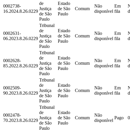
de
Estado
0002738-
Não
Em
Justiça
de São
Comum
16.2024.8.26.0229
disponível
fila
d
de São
Paulo
Paulo
Tribunal
de
Estado
0002631-
Não
Em
Justiça
de São
Comum
06.2023.8.26.0229
disponível
fila
d
de São
Paulo
Paulo
Tribunal
de
Estado
0002628-
Não
Em
Justiça
de São
Comum
85.2022.8.26.0229
disponível
fila
d
de São
Paulo
Paulo
Tribunal
de
Estado
0002509-
Não
Em
Justiça
de São
Comum
90.2023.8.26.0229
disponível
fila
d
de São
Paulo
Paulo
Tribunal
de
Estado
0002478-
Não
Justiça
de São
Comum
Pago
0
70.2023.8.26.0229
disponível
de São
Paulo
Paulo