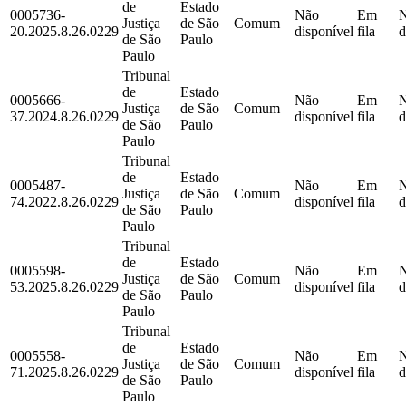
de
Estado
0005736-
Não
Em
Justiça
de São
Comum
20.2025.8.26.0229
disponível
fila
d
de São
Paulo
Paulo
Tribunal
de
Estado
0005666-
Não
Em
Justiça
de São
Comum
37.2024.8.26.0229
disponível
fila
d
de São
Paulo
Paulo
Tribunal
de
Estado
0005487-
Não
Em
Justiça
de São
Comum
74.2022.8.26.0229
disponível
fila
d
de São
Paulo
Paulo
Tribunal
de
Estado
0005598-
Não
Em
Justiça
de São
Comum
53.2025.8.26.0229
disponível
fila
d
de São
Paulo
Paulo
Tribunal
de
Estado
0005558-
Não
Em
Justiça
de São
Comum
71.2025.8.26.0229
disponível
fila
d
de São
Paulo
Paulo