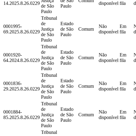
Justiça
de São
Comum
14.2025.8.26.0229
disponível
fila
d
de São
Paulo
Paulo
Tribunal
de
Estado
0001995-
Não
Em
Justiça
de São
Comum
69.2025.8.26.0229
disponível
fila
d
de São
Paulo
Paulo
Tribunal
de
Estado
0001920-
Não
Em
Justiça
de São
Comum
64.2024.8.26.0229
disponível
fila
d
de São
Paulo
Paulo
Tribunal
de
Estado
0001836-
Não
Em
Justiça
de São
Comum
29.2025.8.26.0229
disponível
fila
d
de São
Paulo
Paulo
Tribunal
de
Estado
0001884-
Não
Em
Justiça
de São
Comum
85.2025.8.26.0229
disponível
fila
d
de São
Paulo
Paulo
Tribunal