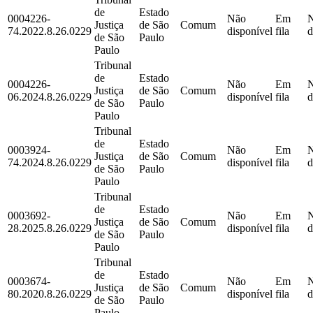
de
Estado
0004226-
Não
Em
Justiça
de São
Comum
74.2022.8.26.0229
disponível
fila
d
de São
Paulo
Paulo
Tribunal
de
Estado
0004226-
Não
Em
Justiça
de São
Comum
06.2024.8.26.0229
disponível
fila
d
de São
Paulo
Paulo
Tribunal
de
Estado
0003924-
Não
Em
Justiça
de São
Comum
74.2024.8.26.0229
disponível
fila
d
de São
Paulo
Paulo
Tribunal
de
Estado
0003692-
Não
Em
Justiça
de São
Comum
28.2025.8.26.0229
disponível
fila
d
de São
Paulo
Paulo
Tribunal
de
Estado
0003674-
Não
Em
Justiça
de São
Comum
80.2020.8.26.0229
disponível
fila
d
de São
Paulo
Paulo