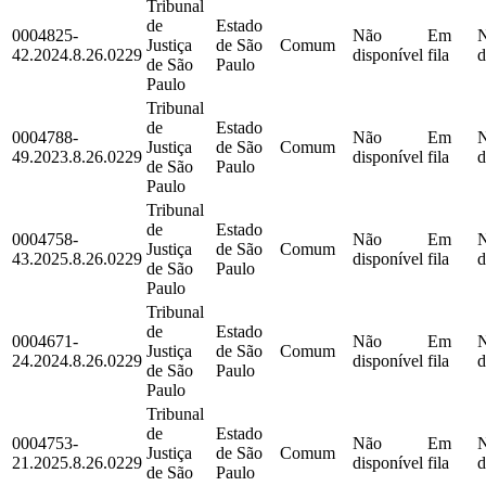
Tribunal
de
Estado
0004825-
Não
Em
Justiça
de São
Comum
42.2024.8.26.0229
disponível
fila
d
de São
Paulo
Paulo
Tribunal
de
Estado
0004788-
Não
Em
Justiça
de São
Comum
49.2023.8.26.0229
disponível
fila
d
de São
Paulo
Paulo
Tribunal
de
Estado
0004758-
Não
Em
Justiça
de São
Comum
43.2025.8.26.0229
disponível
fila
d
de São
Paulo
Paulo
Tribunal
de
Estado
0004671-
Não
Em
Justiça
de São
Comum
24.2024.8.26.0229
disponível
fila
d
de São
Paulo
Paulo
Tribunal
de
Estado
0004753-
Não
Em
Justiça
de São
Comum
21.2025.8.26.0229
disponível
fila
d
de São
Paulo