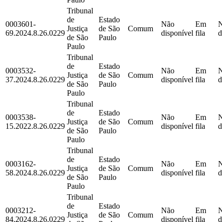
Tribunal
de
Estado
0003601-
Não
Em
Justiça
de São
Comum
69.2024.8.26.0229
disponível
fila
d
de São
Paulo
Paulo
Tribunal
de
Estado
0003532-
Não
Em
Justiça
de São
Comum
37.2024.8.26.0229
disponível
fila
d
de São
Paulo
Paulo
Tribunal
de
Estado
0003538-
Não
Em
Justiça
de São
Comum
15.2022.8.26.0229
disponível
fila
d
de São
Paulo
Paulo
Tribunal
de
Estado
0003162-
Não
Em
Justiça
de São
Comum
58.2024.8.26.0229
disponível
fila
d
de São
Paulo
Paulo
Tribunal
de
Estado
0003212-
Não
Em
Justiça
de São
Comum
84.2024.8.26.0229
disponível
fila
d