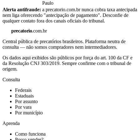
Paulo
Alerta antifraude:
a precatorio.com.br nunca cobra taxa antecipada
nem liga oferecendo "antecipação de pagamento". Desconfie de
qualquer contato fora dos canais oficiais do tribunal.
precatorio
.com.br
Central pública de precatórios brasileiros. Plataforma neutra de
consulta — não somos compradores nem intermediadores.
Os dados aqui exibidos são públicos por força do art. 100 da CF e
da Resolução CNJ 303/2019. Sempre confirme com o tribunal de
origem.
Consulta
Federais
Estaduais
Por assunto
Por vara
Por município
Aprenda
Como funciona
Posso vender?