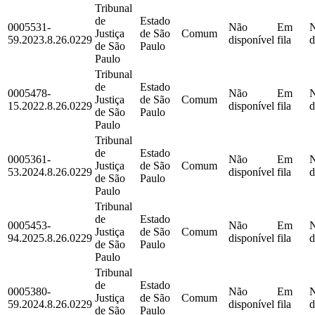
Tribunal
de
Estado
0005531-
Não
Em
Justiça
de São
Comum
59.2023.8.26.0229
disponível
fila
d
de São
Paulo
Paulo
Tribunal
de
Estado
0005478-
Não
Em
Justiça
de São
Comum
15.2022.8.26.0229
disponível
fila
d
de São
Paulo
Paulo
Tribunal
de
Estado
0005361-
Não
Em
Justiça
de São
Comum
53.2024.8.26.0229
disponível
fila
d
de São
Paulo
Paulo
Tribunal
de
Estado
0005453-
Não
Em
Justiça
de São
Comum
94.2025.8.26.0229
disponível
fila
d
de São
Paulo
Paulo
Tribunal
de
Estado
0005380-
Não
Em
Justiça
de São
Comum
59.2024.8.26.0229
disponível
fila
d
de São
Paulo