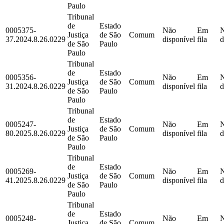
Paulo
Tribunal
de
Estado
0005375-
Não
Em
Justiça
de São
Comum
37.2024.8.26.0229
disponível
fila
d
de São
Paulo
Paulo
Tribunal
de
Estado
0005356-
Não
Em
Justiça
de São
Comum
31.2024.8.26.0229
disponível
fila
d
de São
Paulo
Paulo
Tribunal
de
Estado
0005247-
Não
Em
Justiça
de São
Comum
80.2025.8.26.0229
disponível
fila
d
de São
Paulo
Paulo
Tribunal
de
Estado
0005269-
Não
Em
Justiça
de São
Comum
41.2025.8.26.0229
disponível
fila
d
de São
Paulo
Paulo
Tribunal
de
Estado
0005248-
Não
Em
Justiça
de São
Comum