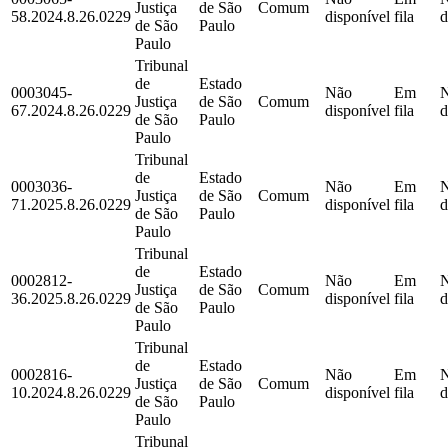
Justiça
de São
Comum
58.2024.8.26.0229
disponível
fila
d
de São
Paulo
Paulo
Tribunal
de
Estado
0003045-
Não
Em
Justiça
de São
Comum
67.2024.8.26.0229
disponível
fila
d
de São
Paulo
Paulo
Tribunal
de
Estado
0003036-
Não
Em
Justiça
de São
Comum
71.2025.8.26.0229
disponível
fila
d
de São
Paulo
Paulo
Tribunal
de
Estado
0002812-
Não
Em
Justiça
de São
Comum
36.2025.8.26.0229
disponível
fila
d
de São
Paulo
Paulo
Tribunal
de
Estado
0002816-
Não
Em
Justiça
de São
Comum
10.2024.8.26.0229
disponível
fila
d
de São
Paulo
Paulo
Tribunal