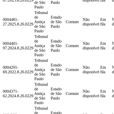
07.2025.8.26.0229
disponível
fila
d
de São
Paulo
Paulo
Tribunal
de
Estado
0004481-
Não
Em
Justiça
de São
Comum
27.2025.8.26.0229
disponível
fila
d
de São
Paulo
Paulo
Tribunal
de
Estado
0004401-
Não
Em
Justiça
de São
Comum
97.2024.8.26.0229
disponível
fila
d
de São
Paulo
Paulo
Tribunal
de
Estado
0004291-
Não
Em
Justiça
de São
Comum
69.2022.8.26.0229
disponível
fila
d
de São
Paulo
Paulo
Tribunal
de
Estado
0004371-
Não
Em
Justiça
de São
Comum
62.2024.8.26.0229
disponível
fila
d
de São
Paulo
Paulo
Tribunal
de
Estado