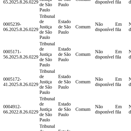
65.2025.8.26.0229
disponível
fila
d
de São
Paulo
Paulo
Tribunal
de
Estado
0005239-
Não
Em
Justiça
de São
Comum
06.2025.8.26.0229
disponível
fila
d
de São
Paulo
Paulo
Tribunal
de
Estado
0005171-
Não
Em
Justiça
de São
Comum
56.2025.8.26.0229
disponível
fila
d
de São
Paulo
Paulo
Tribunal
de
Estado
0005172-
Não
Em
Justiça
de São
Comum
41.2025.8.26.0229
disponível
fila
d
de São
Paulo
Paulo
Tribunal
de
Estado
0004912-
Não
Em
Justiça
de São
Comum
66.2022.8.26.0229
disponível
fila
d
de São
Paulo
Paulo
Tribunal