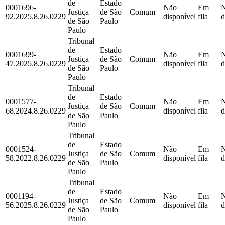
de
Estado
0001696-
Não
Em
Justiça
de São
Comum
92.2025.8.26.0229
disponível
fila
d
de São
Paulo
Paulo
Tribunal
de
Estado
0001699-
Não
Em
Justiça
de São
Comum
47.2025.8.26.0229
disponível
fila
d
de São
Paulo
Paulo
Tribunal
de
Estado
0001577-
Não
Em
Justiça
de São
Comum
68.2024.8.26.0229
disponível
fila
d
de São
Paulo
Paulo
Tribunal
de
Estado
0001524-
Não
Em
Justiça
de São
Comum
58.2022.8.26.0229
disponível
fila
d
de São
Paulo
Paulo
Tribunal
de
Estado
0001194-
Não
Em
Justiça
de São
Comum
56.2025.8.26.0229
disponível
fila
d
de São
Paulo
Paulo