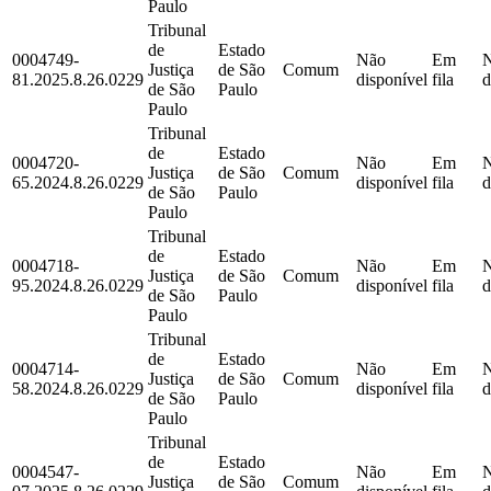
Paulo
Tribunal
de
Estado
0004749-
Não
Em
Justiça
de São
Comum
81.2025.8.26.0229
disponível
fila
d
de São
Paulo
Paulo
Tribunal
de
Estado
0004720-
Não
Em
Justiça
de São
Comum
65.2024.8.26.0229
disponível
fila
d
de São
Paulo
Paulo
Tribunal
de
Estado
0004718-
Não
Em
Justiça
de São
Comum
95.2024.8.26.0229
disponível
fila
d
de São
Paulo
Paulo
Tribunal
de
Estado
0004714-
Não
Em
Justiça
de São
Comum
58.2024.8.26.0229
disponível
fila
d
de São
Paulo
Paulo
Tribunal
de
Estado
0004547-
Não
Em
Justiça
de São
Comum