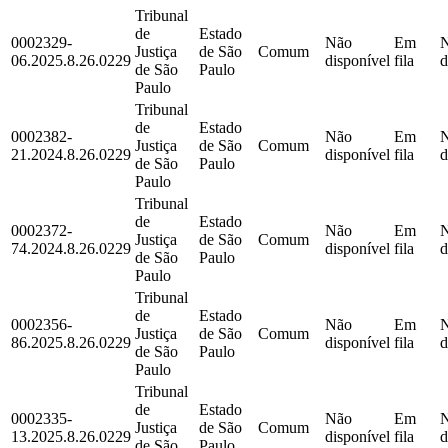
Tribunal
de
Estado
0002329-
Não
Em
Justiça
de São
Comum
06.2025.8.26.0229
disponível
fila
d
de São
Paulo
Paulo
Tribunal
de
Estado
0002382-
Não
Em
Justiça
de São
Comum
21.2024.8.26.0229
disponível
fila
d
de São
Paulo
Paulo
Tribunal
de
Estado
0002372-
Não
Em
Justiça
de São
Comum
74.2024.8.26.0229
disponível
fila
d
de São
Paulo
Paulo
Tribunal
de
Estado
0002356-
Não
Em
Justiça
de São
Comum
86.2025.8.26.0229
disponível
fila
d
de São
Paulo
Paulo
Tribunal
de
Estado
0002335-
Não
Em
Justiça
de São
Comum
13.2025.8.26.0229
disponível
fila
d
de São
Paulo