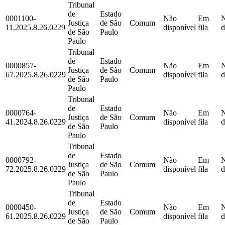
Tribunal
de
Estado
0001100-
Não
Em
Justiça
de São
Comum
11.2025.8.26.0229
disponível
fila
d
de São
Paulo
Paulo
Tribunal
de
Estado
0000857-
Não
Em
Justiça
de São
Comum
67.2025.8.26.0229
disponível
fila
d
de São
Paulo
Paulo
Tribunal
de
Estado
0000764-
Não
Em
Justiça
de São
Comum
41.2024.8.26.0229
disponível
fila
d
de São
Paulo
Paulo
Tribunal
de
Estado
0000792-
Não
Em
Justiça
de São
Comum
72.2025.8.26.0229
disponível
fila
d
de São
Paulo
Paulo
Tribunal
de
Estado
0000450-
Não
Em
Justiça
de São
Comum
61.2025.8.26.0229
disponível
fila
d
de São
Paulo