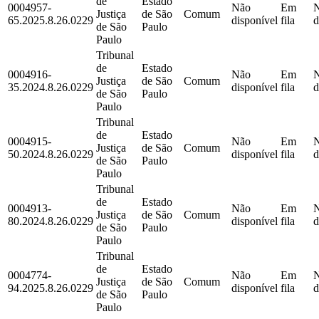
de
Estado
0004957-
Não
Em
Justiça
de São
Comum
65.2025.8.26.0229
disponível
fila
d
de São
Paulo
Paulo
Tribunal
de
Estado
0004916-
Não
Em
Justiça
de São
Comum
35.2024.8.26.0229
disponível
fila
d
de São
Paulo
Paulo
Tribunal
de
Estado
0004915-
Não
Em
Justiça
de São
Comum
50.2024.8.26.0229
disponível
fila
d
de São
Paulo
Paulo
Tribunal
de
Estado
0004913-
Não
Em
Justiça
de São
Comum
80.2024.8.26.0229
disponível
fila
d
de São
Paulo
Paulo
Tribunal
de
Estado
0004774-
Não
Em
Justiça
de São
Comum
94.2025.8.26.0229
disponível
fila
d
de São
Paulo
Paulo