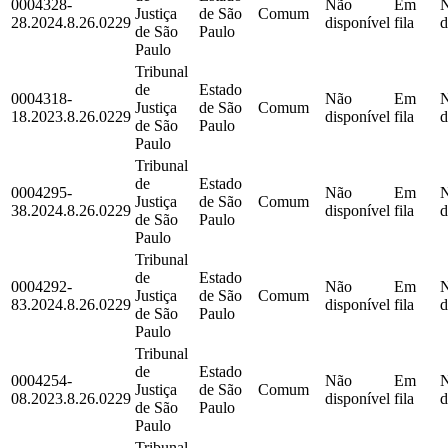
0004328-
Não
Em
Justiça
de São
Comum
28.2024.8.26.0229
disponível
fila
d
de São
Paulo
Paulo
Tribunal
de
Estado
0004318-
Não
Em
Justiça
de São
Comum
18.2023.8.26.0229
disponível
fila
d
de São
Paulo
Paulo
Tribunal
de
Estado
0004295-
Não
Em
Justiça
de São
Comum
38.2024.8.26.0229
disponível
fila
d
de São
Paulo
Paulo
Tribunal
de
Estado
0004292-
Não
Em
Justiça
de São
Comum
83.2024.8.26.0229
disponível
fila
d
de São
Paulo
Paulo
Tribunal
de
Estado
0004254-
Não
Em
Justiça
de São
Comum
08.2023.8.26.0229
disponível
fila
d
de São
Paulo
Paulo
Tribunal