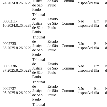
Justiça
de São
Comum
24.2024.8.26.0229
disponível
fila
d
de São
Paulo
Paulo
Tribunal
de
Estado
0006211-
Não
Em
Justiça
de São
Comum
10.2024.8.26.0229
disponível
fila
d
de São
Paulo
Paulo
Tribunal
de
Estado
0005735-
Não
Em
Justiça
de São
Comum
35.2025.8.26.0229
disponível
fila
d
de São
Paulo
Paulo
Tribunal
de
Estado
0005738-
Não
Em
Justiça
de São
Comum
87.2025.8.26.0229
disponível
fila
d
de São
Paulo
Paulo
Tribunal
de
Estado
0005737-
Não
Em
Justiça
de São
Comum
05.2025.8.26.0229
disponível
fila
d
de São
Paulo
Paulo
Tribunal