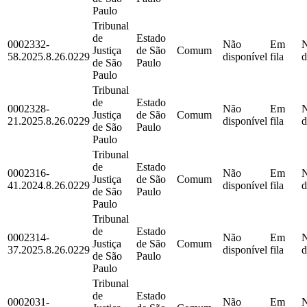
Paulo
Tribunal
de
Estado
0002332-
Não
Em
Justiça
de São
Comum
58.2025.8.26.0229
disponível
fila
d
de São
Paulo
Paulo
Tribunal
de
Estado
0002328-
Não
Em
Justiça
de São
Comum
21.2025.8.26.0229
disponível
fila
d
de São
Paulo
Paulo
Tribunal
de
Estado
0002316-
Não
Em
Justiça
de São
Comum
41.2024.8.26.0229
disponível
fila
d
de São
Paulo
Paulo
Tribunal
de
Estado
0002314-
Não
Em
Justiça
de São
Comum
37.2025.8.26.0229
disponível
fila
d
de São
Paulo
Paulo
Tribunal
de
Estado
0002031-
Não
Em