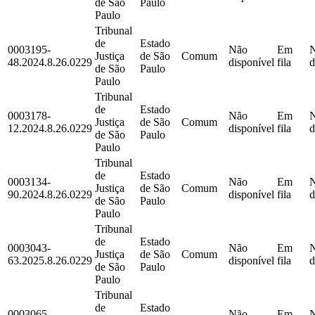
de São
Paulo
Paulo
Tribunal
de
Estado
0003195-
Não
Em
Justiça
de São
Comum
48.2024.8.26.0229
disponível
fila
d
de São
Paulo
Paulo
Tribunal
de
Estado
0003178-
Não
Em
Justiça
de São
Comum
12.2024.8.26.0229
disponível
fila
d
de São
Paulo
Paulo
Tribunal
de
Estado
0003134-
Não
Em
Justiça
de São
Comum
90.2024.8.26.0229
disponível
fila
d
de São
Paulo
Paulo
Tribunal
de
Estado
0003043-
Não
Em
Justiça
de São
Comum
63.2025.8.26.0229
disponível
fila
d
de São
Paulo
Paulo
Tribunal
de
Estado
0003065-
Não
Em