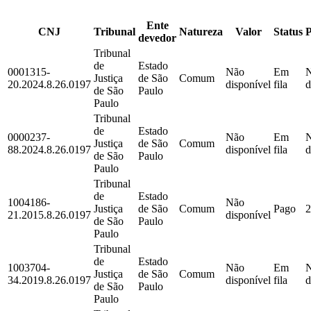
Ente
CNJ
Tribunal
Natureza
Valor
Status
devedor
Tribunal
de
Estado
0001315-
Não
Em
Justiça
de São
Comum
20.2024.8.26.0197
disponível
fila
d
de São
Paulo
Paulo
Tribunal
de
Estado
0000237-
Não
Em
Justiça
de São
Comum
88.2024.8.26.0197
disponível
fila
d
de São
Paulo
Paulo
Tribunal
de
Estado
1004186-
Não
Justiça
de São
Comum
Pago
2
21.2015.8.26.0197
disponível
de São
Paulo
Paulo
Tribunal
de
Estado
1003704-
Não
Em
Justiça
de São
Comum
34.2019.8.26.0197
disponível
fila
d
de São
Paulo
Paulo