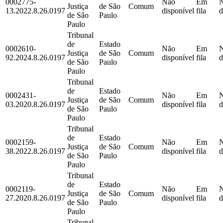
0002775-
Não
Em
Justiça
de São
Comum
13.2022.8.26.0197
disponível
fila
d
de São
Paulo
Paulo
Tribunal
de
Estado
0002610-
Não
Em
Justiça
de São
Comum
92.2024.8.26.0197
disponível
fila
d
de São
Paulo
Paulo
Tribunal
de
Estado
0002431-
Não
Em
Justiça
de São
Comum
03.2020.8.26.0197
disponível
fila
d
de São
Paulo
Paulo
Tribunal
de
Estado
0002159-
Não
Em
Justiça
de São
Comum
38.2022.8.26.0197
disponível
fila
d
de São
Paulo
Paulo
Tribunal
de
Estado
0002119-
Não
Em
Justiça
de São
Comum
27.2020.8.26.0197
disponível
fila
d
de São
Paulo
Paulo
Tribunal