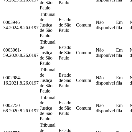
de São
Paulo
Paulo
Tribunal
de
Estado
0003946-
Não
Em
Justiça
de São
Comum
34.2024.8.26.0197
disponível
fila
d
de São
Paulo
Paulo
Tribunal
de
Estado
0003061-
Não
Em
Justiça
de São
Comum
59.2020.8.26.0197
disponível
fila
d
de São
Paulo
Paulo
Tribunal
de
Estado
0002984-
Não
Em
Justiça
de São
Comum
16.2021.8.26.0197
disponível
fila
d
de São
Paulo
Paulo
Tribunal
de
Estado
0002750-
Não
Em
Justiça
de São
Comum
68.2020.8.26.0197
disponível
fila
d
de São
Paulo
Paulo
Tribunal
de
Estado