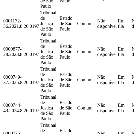
de São
Paulo
Paulo
Tribunal
de
Estado
0001172-
Não
Em
Justiça
de São
Comum
36.2021.8.26.0197
disponível
fila
d
de São
Paulo
Paulo
Tribunal
de
Estado
0000877-
Não
Em
Justiça
de São
Comum
28.2023.8.26.0197
disponível
fila
d
de São
Paulo
Paulo
Tribunal
de
Estado
0000749-
Não
Em
Justiça
de São
Comum
37.2025.8.26.0197
disponível
fila
d
de São
Paulo
Paulo
Tribunal
de
Estado
0000744-
Não
Em
Justiça
de São
Comum
49.2024.8.26.0197
disponível
fila
d
de São
Paulo
Paulo
Tribunal
de
Estado
0000725-
Não
Em