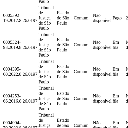
Paulo
Tribunal
de
Estado
0005392-
Não
Justiça
de São
Comum
Pago
2
19.2017.8.26.0197
disponível
de São
Paulo
Paulo
Tribunal
de
Estado
0005324-
Não
Em
Justiça
de São
Comum
98.2019.8.26.0197
disponível
fila
d
de São
Paulo
Paulo
Tribunal
de
Estado
0004395-
Não
Em
Justiça
de São
Comum
60.2022.8.26.0197
disponível
fila
d
de São
Paulo
Paulo
Tribunal
de
Estado
0004253-
Não
Em
Justiça
de São
Comum
66.2016.8.26.0197
disponível
fila
d
de São
Paulo
Paulo
Tribunal
de
Estado
0004094-
Não
Em
Justiça
de São
Comum
79.2023.8.26.0197
disponível
fila
d