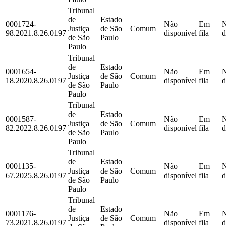
Tribunal
de
Estado
0001724-
Não
Em
Justiça
de São
Comum
98.2021.8.26.0197
disponível
fila
d
de São
Paulo
Paulo
Tribunal
de
Estado
0001654-
Não
Em
Justiça
de São
Comum
18.2020.8.26.0197
disponível
fila
d
de São
Paulo
Paulo
Tribunal
de
Estado
0001587-
Não
Em
Justiça
de São
Comum
82.2022.8.26.0197
disponível
fila
d
de São
Paulo
Paulo
Tribunal
de
Estado
0001135-
Não
Em
Justiça
de São
Comum
67.2025.8.26.0197
disponível
fila
d
de São
Paulo
Paulo
Tribunal
de
Estado
0001176-
Não
Em
Justiça
de São
Comum
73.2021.8.26.0197
disponível
fila
d