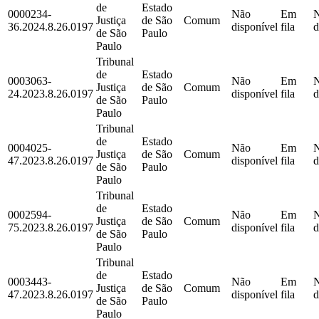
de
Estado
0000234-
Não
Em
Justiça
de São
Comum
36.2024.8.26.0197
disponível
fila
d
de São
Paulo
Paulo
Tribunal
de
Estado
0003063-
Não
Em
Justiça
de São
Comum
24.2023.8.26.0197
disponível
fila
d
de São
Paulo
Paulo
Tribunal
de
Estado
0004025-
Não
Em
Justiça
de São
Comum
47.2023.8.26.0197
disponível
fila
d
de São
Paulo
Paulo
Tribunal
de
Estado
0002594-
Não
Em
Justiça
de São
Comum
75.2023.8.26.0197
disponível
fila
d
de São
Paulo
Paulo
Tribunal
de
Estado
0003443-
Não
Em
Justiça
de São
Comum
47.2023.8.26.0197
disponível
fila
d
de São
Paulo
Paulo