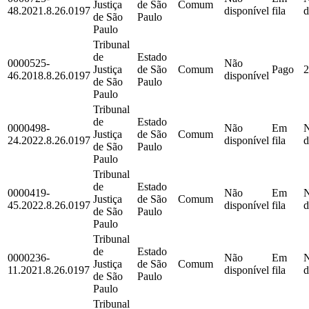
Justiça
de São
Comum
48.2021.8.26.0197
disponível
fila
d
de São
Paulo
Paulo
Tribunal
de
Estado
0000525-
Não
Justiça
de São
Comum
Pago
2
46.2018.8.26.0197
disponível
de São
Paulo
Paulo
Tribunal
de
Estado
0000498-
Não
Em
Justiça
de São
Comum
24.2022.8.26.0197
disponível
fila
d
de São
Paulo
Paulo
Tribunal
de
Estado
0000419-
Não
Em
Justiça
de São
Comum
45.2022.8.26.0197
disponível
fila
d
de São
Paulo
Paulo
Tribunal
de
Estado
0000236-
Não
Em
Justiça
de São
Comum
11.2021.8.26.0197
disponível
fila
d
de São
Paulo
Paulo
Tribunal