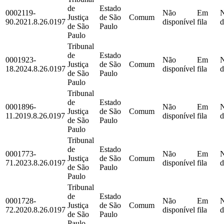
de
Estado
0002119-
Não
Em
Justiça
de São
Comum
90.2021.8.26.0197
disponível
fila
d
de São
Paulo
Paulo
Tribunal
de
Estado
0001923-
Não
Em
Justiça
de São
Comum
18.2024.8.26.0197
disponível
fila
d
de São
Paulo
Paulo
Tribunal
de
Estado
0001896-
Não
Em
Justiça
de São
Comum
11.2019.8.26.0197
disponível
fila
d
de São
Paulo
Paulo
Tribunal
de
Estado
0001773-
Não
Em
Justiça
de São
Comum
71.2023.8.26.0197
disponível
fila
d
de São
Paulo
Paulo
Tribunal
de
Estado
0001728-
Não
Em
Justiça
de São
Comum
72.2020.8.26.0197
disponível
fila
d
de São
Paulo
Paulo