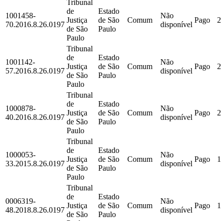
Tribunal
de
Estado
1001458-
Não
Justiça
de São
Comum
Pago
2
70.2016.8.26.0197
disponível
de São
Paulo
Paulo
Tribunal
de
Estado
1001142-
Não
Justiça
de São
Comum
Pago
2
57.2016.8.26.0197
disponível
de São
Paulo
Paulo
Tribunal
de
Estado
1000878-
Não
Justiça
de São
Comum
Pago
2
40.2016.8.26.0197
disponível
de São
Paulo
Paulo
Tribunal
de
Estado
1000053-
Não
Justiça
de São
Comum
Pago
1
33.2015.8.26.0197
disponível
de São
Paulo
Paulo
Tribunal
de
Estado
0006319-
Não
Justiça
de São
Comum
Pago
1
48.2018.8.26.0197
disponível
de São
Paulo