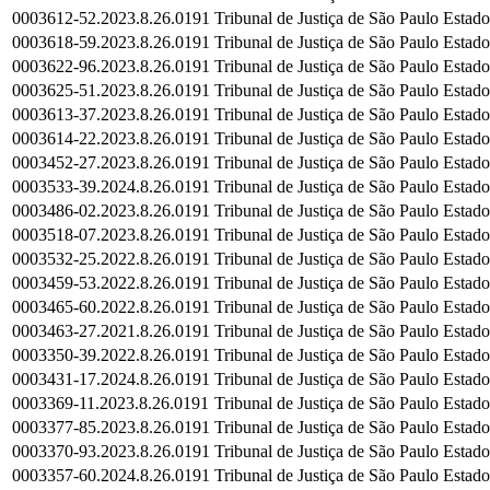
0003612-52.2023.8.26.0191
Tribunal de Justiça de São Paulo
Estado
0003618-59.2023.8.26.0191
Tribunal de Justiça de São Paulo
Estado
0003622-96.2023.8.26.0191
Tribunal de Justiça de São Paulo
Estado
0003625-51.2023.8.26.0191
Tribunal de Justiça de São Paulo
Estado
0003613-37.2023.8.26.0191
Tribunal de Justiça de São Paulo
Estado
0003614-22.2023.8.26.0191
Tribunal de Justiça de São Paulo
Estado
0003452-27.2023.8.26.0191
Tribunal de Justiça de São Paulo
Estado
0003533-39.2024.8.26.0191
Tribunal de Justiça de São Paulo
Estado
0003486-02.2023.8.26.0191
Tribunal de Justiça de São Paulo
Estado
0003518-07.2023.8.26.0191
Tribunal de Justiça de São Paulo
Estado
0003532-25.2022.8.26.0191
Tribunal de Justiça de São Paulo
Estado
0003459-53.2022.8.26.0191
Tribunal de Justiça de São Paulo
Estado
0003465-60.2022.8.26.0191
Tribunal de Justiça de São Paulo
Estado
0003463-27.2021.8.26.0191
Tribunal de Justiça de São Paulo
Estado
0003350-39.2022.8.26.0191
Tribunal de Justiça de São Paulo
Estado
0003431-17.2024.8.26.0191
Tribunal de Justiça de São Paulo
Estado
0003369-11.2023.8.26.0191
Tribunal de Justiça de São Paulo
Estado
0003377-85.2023.8.26.0191
Tribunal de Justiça de São Paulo
Estado
0003370-93.2023.8.26.0191
Tribunal de Justiça de São Paulo
Estado
0003357-60.2024.8.26.0191
Tribunal de Justiça de São Paulo
Estado