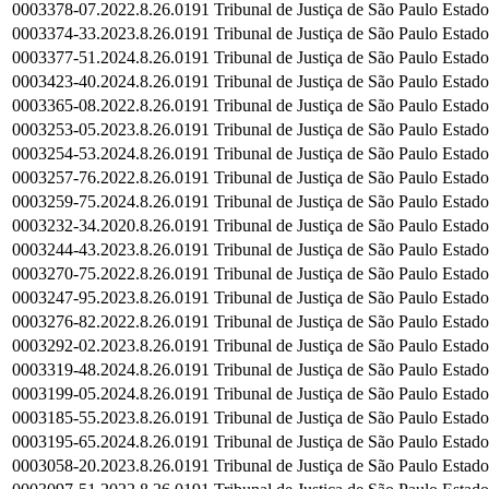
0003378-07.2022.8.26.0191
Tribunal de Justiça de São Paulo
Estado
0003374-33.2023.8.26.0191
Tribunal de Justiça de São Paulo
Estado
0003377-51.2024.8.26.0191
Tribunal de Justiça de São Paulo
Estado
0003423-40.2024.8.26.0191
Tribunal de Justiça de São Paulo
Estado
0003365-08.2022.8.26.0191
Tribunal de Justiça de São Paulo
Estado
0003253-05.2023.8.26.0191
Tribunal de Justiça de São Paulo
Estado
0003254-53.2024.8.26.0191
Tribunal de Justiça de São Paulo
Estado
0003257-76.2022.8.26.0191
Tribunal de Justiça de São Paulo
Estado
0003259-75.2024.8.26.0191
Tribunal de Justiça de São Paulo
Estado
0003232-34.2020.8.26.0191
Tribunal de Justiça de São Paulo
Estado
0003244-43.2023.8.26.0191
Tribunal de Justiça de São Paulo
Estado
0003270-75.2022.8.26.0191
Tribunal de Justiça de São Paulo
Estado
0003247-95.2023.8.26.0191
Tribunal de Justiça de São Paulo
Estado
0003276-82.2022.8.26.0191
Tribunal de Justiça de São Paulo
Estado
0003292-02.2023.8.26.0191
Tribunal de Justiça de São Paulo
Estado
0003319-48.2024.8.26.0191
Tribunal de Justiça de São Paulo
Estado
0003199-05.2024.8.26.0191
Tribunal de Justiça de São Paulo
Estado
0003185-55.2023.8.26.0191
Tribunal de Justiça de São Paulo
Estado
0003195-65.2024.8.26.0191
Tribunal de Justiça de São Paulo
Estado
0003058-20.2023.8.26.0191
Tribunal de Justiça de São Paulo
Estado