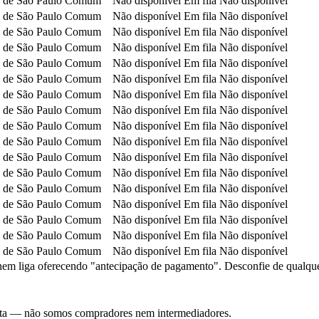
 de São Paulo
Comum
Não disponível
Em fila
Não disponível
 de São Paulo
Comum
Não disponível
Em fila
Não disponível
 de São Paulo
Comum
Não disponível
Em fila
Não disponível
 de São Paulo
Comum
Não disponível
Em fila
Não disponível
 de São Paulo
Comum
Não disponível
Em fila
Não disponível
 de São Paulo
Comum
Não disponível
Em fila
Não disponível
 de São Paulo
Comum
Não disponível
Em fila
Não disponível
 de São Paulo
Comum
Não disponível
Em fila
Não disponível
 de São Paulo
Comum
Não disponível
Em fila
Não disponível
 de São Paulo
Comum
Não disponível
Em fila
Não disponível
 de São Paulo
Comum
Não disponível
Em fila
Não disponível
 de São Paulo
Comum
Não disponível
Em fila
Não disponível
 de São Paulo
Comum
Não disponível
Em fila
Não disponível
 de São Paulo
Comum
Não disponível
Em fila
Não disponível
 de São Paulo
Comum
Não disponível
Em fila
Não disponível
 de São Paulo
Comum
Não disponível
Em fila
Não disponível
 de São Paulo
Comum
Não disponível
Em fila
Não disponível
em liga oferecendo "antecipação de pagamento". Desconfie de qualquer c
nsulta — não somos compradores nem intermediadores.