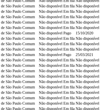
 de São Paulo
Comum
Não disponível
Em fila
Não disponível
 de São Paulo
Comum
Não disponível
Em fila
Não disponível
 de São Paulo
Comum
Não disponível
Em fila
Não disponível
 de São Paulo
Comum
Não disponível
Em fila
Não disponível
 de São Paulo
Comum
Não disponível
Em fila
Não disponível
 de São Paulo
Comum
Não disponível
Em fila
Não disponível
 de São Paulo
Comum
Não disponível
Pago
15/10/2020
 de São Paulo
Comum
Não disponível
Em fila
Não disponível
 de São Paulo
Comum
Não disponível
Em fila
Não disponível
 de São Paulo
Comum
Não disponível
Em fila
Não disponível
 de São Paulo
Comum
Não disponível
Pago
25/03/2021
 de São Paulo
Comum
Não disponível
Em fila
Não disponível
 de São Paulo
Comum
Não disponível
Em fila
Não disponível
 de São Paulo
Comum
Não disponível
Em fila
Não disponível
 de São Paulo
Comum
Não disponível
Em fila
Não disponível
 de São Paulo
Comum
Não disponível
Em fila
Não disponível
 de São Paulo
Comum
Não disponível
Em fila
Não disponível
 de São Paulo
Comum
Não disponível
Em fila
Não disponível
 de São Paulo
Comum
Não disponível
Em fila
Não disponível
 de São Paulo
Comum
Não disponível
Em fila
Não disponível
 de São Paulo
Comum
Não disponível
Em fila
Não disponível