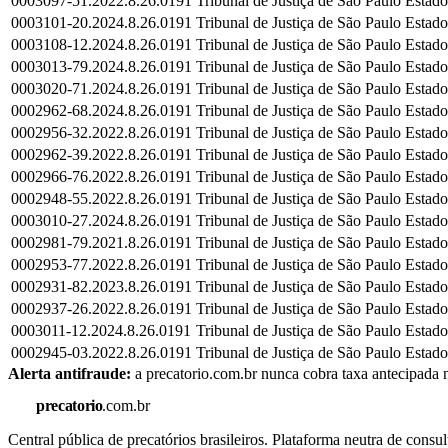
0003097-51.2022.8.26.0191
Tribunal de Justiça de São Paulo
Estado
0003101-20.2024.8.26.0191
Tribunal de Justiça de São Paulo
Estado
0003108-12.2024.8.26.0191
Tribunal de Justiça de São Paulo
Estado
0003013-79.2024.8.26.0191
Tribunal de Justiça de São Paulo
Estado
0003020-71.2024.8.26.0191
Tribunal de Justiça de São Paulo
Estado
0002962-68.2024.8.26.0191
Tribunal de Justiça de São Paulo
Estado
0002956-32.2022.8.26.0191
Tribunal de Justiça de São Paulo
Estado
0002962-39.2022.8.26.0191
Tribunal de Justiça de São Paulo
Estado
0002966-76.2022.8.26.0191
Tribunal de Justiça de São Paulo
Estado
0002948-55.2022.8.26.0191
Tribunal de Justiça de São Paulo
Estado
0003010-27.2024.8.26.0191
Tribunal de Justiça de São Paulo
Estado
0002981-79.2021.8.26.0191
Tribunal de Justiça de São Paulo
Estado
0002953-77.2022.8.26.0191
Tribunal de Justiça de São Paulo
Estado
0002931-82.2023.8.26.0191
Tribunal de Justiça de São Paulo
Estado
0002937-26.2022.8.26.0191
Tribunal de Justiça de São Paulo
Estado
0003011-12.2024.8.26.0191
Tribunal de Justiça de São Paulo
Estado
0002945-03.2022.8.26.0191
Tribunal de Justiça de São Paulo
Estado
Alerta antifraude:
a precatorio.com.br nunca cobra taxa antecipada n
precatorio
.com.br
Central pública de precatórios brasileiros. Plataforma neutra de co