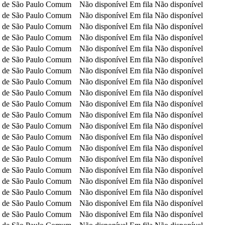
 de São Paulo
Comum
Não disponível
Em fila
Não disponível
 de São Paulo
Comum
Não disponível
Em fila
Não disponível
 de São Paulo
Comum
Não disponível
Em fila
Não disponível
 de São Paulo
Comum
Não disponível
Em fila
Não disponível
 de São Paulo
Comum
Não disponível
Em fila
Não disponível
 de São Paulo
Comum
Não disponível
Em fila
Não disponível
 de São Paulo
Comum
Não disponível
Em fila
Não disponível
 de São Paulo
Comum
Não disponível
Em fila
Não disponível
 de São Paulo
Comum
Não disponível
Em fila
Não disponível
 de São Paulo
Comum
Não disponível
Em fila
Não disponível
 de São Paulo
Comum
Não disponível
Em fila
Não disponível
 de São Paulo
Comum
Não disponível
Em fila
Não disponível
 de São Paulo
Comum
Não disponível
Em fila
Não disponível
 de São Paulo
Comum
Não disponível
Em fila
Não disponível
 de São Paulo
Comum
Não disponível
Em fila
Não disponível
 de São Paulo
Comum
Não disponível
Em fila
Não disponível
 de São Paulo
Comum
Não disponível
Em fila
Não disponível
 de São Paulo
Comum
Não disponível
Em fila
Não disponível
 de São Paulo
Comum
Não disponível
Em fila
Não disponível
 de São Paulo
Comum
Não disponível
Em fila
Não disponível