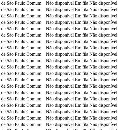
 de São Paulo
Comum
Não disponível
Em fila
Não disponível
 de São Paulo
Comum
Não disponível
Em fila
Não disponível
 de São Paulo
Comum
Não disponível
Em fila
Não disponível
 de São Paulo
Comum
Não disponível
Em fila
Não disponível
 de São Paulo
Comum
Não disponível
Em fila
Não disponível
 de São Paulo
Comum
Não disponível
Em fila
Não disponível
 de São Paulo
Comum
Não disponível
Em fila
Não disponível
 de São Paulo
Comum
Não disponível
Em fila
Não disponível
 de São Paulo
Comum
Não disponível
Em fila
Não disponível
 de São Paulo
Comum
Não disponível
Em fila
Não disponível
 de São Paulo
Comum
Não disponível
Em fila
Não disponível
 de São Paulo
Comum
Não disponível
Em fila
Não disponível
 de São Paulo
Comum
Não disponível
Em fila
Não disponível
 de São Paulo
Comum
Não disponível
Em fila
Não disponível
 de São Paulo
Comum
Não disponível
Em fila
Não disponível
 de São Paulo
Comum
Não disponível
Em fila
Não disponível
 de São Paulo
Comum
Não disponível
Em fila
Não disponível
 de São Paulo
Comum
Não disponível
Em fila
Não disponível
 de São Paulo
Comum
Não disponível
Em fila
Não disponível
 de São Paulo
Comum
Não disponível
Em fila
Não disponível