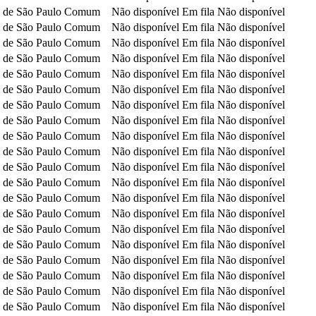
 de São Paulo
Comum
Não disponível
Em fila
Não disponível
 de São Paulo
Comum
Não disponível
Em fila
Não disponível
 de São Paulo
Comum
Não disponível
Em fila
Não disponível
 de São Paulo
Comum
Não disponível
Em fila
Não disponível
 de São Paulo
Comum
Não disponível
Em fila
Não disponível
 de São Paulo
Comum
Não disponível
Em fila
Não disponível
 de São Paulo
Comum
Não disponível
Em fila
Não disponível
 de São Paulo
Comum
Não disponível
Em fila
Não disponível
 de São Paulo
Comum
Não disponível
Em fila
Não disponível
 de São Paulo
Comum
Não disponível
Em fila
Não disponível
 de São Paulo
Comum
Não disponível
Em fila
Não disponível
 de São Paulo
Comum
Não disponível
Em fila
Não disponível
 de São Paulo
Comum
Não disponível
Em fila
Não disponível
 de São Paulo
Comum
Não disponível
Em fila
Não disponível
 de São Paulo
Comum
Não disponível
Em fila
Não disponível
 de São Paulo
Comum
Não disponível
Em fila
Não disponível
 de São Paulo
Comum
Não disponível
Em fila
Não disponível
 de São Paulo
Comum
Não disponível
Em fila
Não disponível
 de São Paulo
Comum
Não disponível
Em fila
Não disponível
 de São Paulo
Comum
Não disponível
Em fila
Não disponível