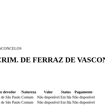
VASCONCELOS
 CRIM. DE FERRAZ DE VASC
e devedor
Natureza
Valor
Status
Pagamento
 de São Paulo
Comum
Não disponível
Em fila
Não disponível
 de São Paulo
Comum
Não disponível
Em fila
Não disponível