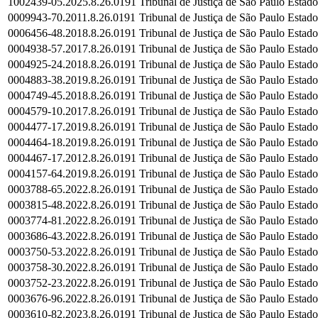
1002439-05.2025.8.26.0191
Tribunal de Justiça de São Paulo
Estado
0009943-70.2011.8.26.0191
Tribunal de Justiça de São Paulo
Estado
0006456-48.2018.8.26.0191
Tribunal de Justiça de São Paulo
Estado
0004938-57.2017.8.26.0191
Tribunal de Justiça de São Paulo
Estado
0004925-24.2018.8.26.0191
Tribunal de Justiça de São Paulo
Estado
0004883-38.2019.8.26.0191
Tribunal de Justiça de São Paulo
Estado
0004749-45.2018.8.26.0191
Tribunal de Justiça de São Paulo
Estado
0004579-10.2017.8.26.0191
Tribunal de Justiça de São Paulo
Estado
0004477-17.2019.8.26.0191
Tribunal de Justiça de São Paulo
Estado
0004464-18.2019.8.26.0191
Tribunal de Justiça de São Paulo
Estado
0004467-17.2012.8.26.0191
Tribunal de Justiça de São Paulo
Estado
0004157-64.2019.8.26.0191
Tribunal de Justiça de São Paulo
Estado
0003788-65.2022.8.26.0191
Tribunal de Justiça de São Paulo
Estado
0003815-48.2022.8.26.0191
Tribunal de Justiça de São Paulo
Estado
0003774-81.2022.8.26.0191
Tribunal de Justiça de São Paulo
Estado
0003686-43.2022.8.26.0191
Tribunal de Justiça de São Paulo
Estado
0003750-53.2022.8.26.0191
Tribunal de Justiça de São Paulo
Estado
0003758-30.2022.8.26.0191
Tribunal de Justiça de São Paulo
Estado
0003752-23.2022.8.26.0191
Tribunal de Justiça de São Paulo
Estado
0003676-96.2022.8.26.0191
Tribunal de Justiça de São Paulo
Estado
0003610-82.2023.8.26.0191
Tribunal de Justiça de São Paulo
Estado