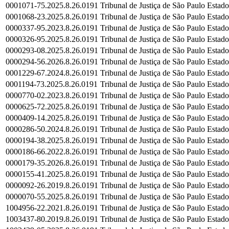
0001071-75.2025.8.26.0191
Tribunal de Justiça de São Paulo
Estado
0001068-23.2025.8.26.0191
Tribunal de Justiça de São Paulo
Estado
0000337-95.2023.8.26.0191
Tribunal de Justiça de São Paulo
Estado
0000326-95.2025.8.26.0191
Tribunal de Justiça de São Paulo
Estado
0000293-08.2025.8.26.0191
Tribunal de Justiça de São Paulo
Estado
0000294-56.2026.8.26.0191
Tribunal de Justiça de São Paulo
Estado
0001229-67.2024.8.26.0191
Tribunal de Justiça de São Paulo
Estado
0001194-73.2025.8.26.0191
Tribunal de Justiça de São Paulo
Estado
0000770-02.2023.8.26.0191
Tribunal de Justiça de São Paulo
Estado
0000625-72.2025.8.26.0191
Tribunal de Justiça de São Paulo
Estado
0000409-14.2025.8.26.0191
Tribunal de Justiça de São Paulo
Estado
0000286-50.2024.8.26.0191
Tribunal de Justiça de São Paulo
Estado
0000194-38.2025.8.26.0191
Tribunal de Justiça de São Paulo
Estado
0000186-66.2022.8.26.0191
Tribunal de Justiça de São Paulo
Estado
0000179-35.2026.8.26.0191
Tribunal de Justiça de São Paulo
Estado
0000155-41.2025.8.26.0191
Tribunal de Justiça de São Paulo
Estado
0000092-26.2019.8.26.0191
Tribunal de Justiça de São Paulo
Estado
0000070-55.2025.8.26.0191
Tribunal de Justiça de São Paulo
Estado
1004956-22.2021.8.26.0191
Tribunal de Justiça de São Paulo
Estado
1003437-80.2019.8.26.0191
Tribunal de Justiça de São Paulo
Estado