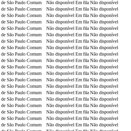
 de São Paulo
Comum
Não disponível
Em fila
Não disponível
 de São Paulo
Comum
Não disponível
Em fila
Não disponível
 de São Paulo
Comum
Não disponível
Em fila
Não disponível
 de São Paulo
Comum
Não disponível
Em fila
Não disponível
 de São Paulo
Comum
Não disponível
Em fila
Não disponível
 de São Paulo
Comum
Não disponível
Em fila
Não disponível
 de São Paulo
Comum
Não disponível
Em fila
Não disponível
 de São Paulo
Comum
Não disponível
Em fila
Não disponível
 de São Paulo
Comum
Não disponível
Em fila
Não disponível
 de São Paulo
Comum
Não disponível
Em fila
Não disponível
 de São Paulo
Comum
Não disponível
Em fila
Não disponível
 de São Paulo
Comum
Não disponível
Em fila
Não disponível
 de São Paulo
Comum
Não disponível
Em fila
Não disponível
 de São Paulo
Comum
Não disponível
Em fila
Não disponível
 de São Paulo
Comum
Não disponível
Em fila
Não disponível
 de São Paulo
Comum
Não disponível
Em fila
Não disponível
 de São Paulo
Comum
Não disponível
Em fila
Não disponível
 de São Paulo
Comum
Não disponível
Em fila
Não disponível
 de São Paulo
Comum
Não disponível
Em fila
Não disponível
 de São Paulo
Comum
Não disponível
Em fila
Não disponível