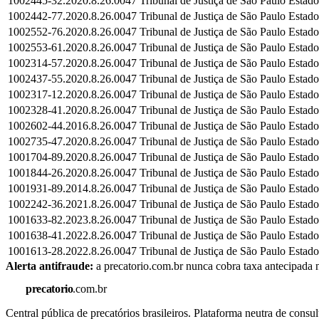
1002445-32.2020.8.26.0047
Tribunal de Justiça de São Paulo
Estado
1002442-77.2020.8.26.0047
Tribunal de Justiça de São Paulo
Estado
1002552-76.2020.8.26.0047
Tribunal de Justiça de São Paulo
Estado
1002553-61.2020.8.26.0047
Tribunal de Justiça de São Paulo
Estado
1002314-57.2020.8.26.0047
Tribunal de Justiça de São Paulo
Estado
1002437-55.2020.8.26.0047
Tribunal de Justiça de São Paulo
Estado
1002317-12.2020.8.26.0047
Tribunal de Justiça de São Paulo
Estado
1002328-41.2020.8.26.0047
Tribunal de Justiça de São Paulo
Estado
1002602-44.2016.8.26.0047
Tribunal de Justiça de São Paulo
Estado
1002735-47.2020.8.26.0047
Tribunal de Justiça de São Paulo
Estado
1001704-89.2020.8.26.0047
Tribunal de Justiça de São Paulo
Estado
1001844-26.2020.8.26.0047
Tribunal de Justiça de São Paulo
Estado
1001931-89.2014.8.26.0047
Tribunal de Justiça de São Paulo
Estado
1002242-36.2021.8.26.0047
Tribunal de Justiça de São Paulo
Estado
1001633-82.2023.8.26.0047
Tribunal de Justiça de São Paulo
Estado
1001638-41.2022.8.26.0047
Tribunal de Justiça de São Paulo
Estado
1001613-28.2022.8.26.0047
Tribunal de Justiça de São Paulo
Estado
Alerta antifraude:
a precatorio.com.br nunca cobra taxa antecipada n
precatorio
.com.br
Central pública de precatórios brasileiros. Plataforma neutra de co