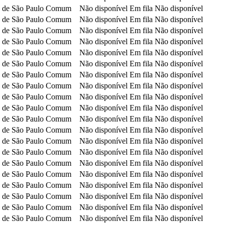
 de São Paulo
Comum
Não disponível
Em fila
Não disponível
 de São Paulo
Comum
Não disponível
Em fila
Não disponível
 de São Paulo
Comum
Não disponível
Em fila
Não disponível
 de São Paulo
Comum
Não disponível
Em fila
Não disponível
 de São Paulo
Comum
Não disponível
Em fila
Não disponível
 de São Paulo
Comum
Não disponível
Em fila
Não disponível
 de São Paulo
Comum
Não disponível
Em fila
Não disponível
 de São Paulo
Comum
Não disponível
Em fila
Não disponível
 de São Paulo
Comum
Não disponível
Em fila
Não disponível
 de São Paulo
Comum
Não disponível
Em fila
Não disponível
 de São Paulo
Comum
Não disponível
Em fila
Não disponível
 de São Paulo
Comum
Não disponível
Em fila
Não disponível
 de São Paulo
Comum
Não disponível
Em fila
Não disponível
 de São Paulo
Comum
Não disponível
Em fila
Não disponível
 de São Paulo
Comum
Não disponível
Em fila
Não disponível
 de São Paulo
Comum
Não disponível
Em fila
Não disponível
 de São Paulo
Comum
Não disponível
Em fila
Não disponível
 de São Paulo
Comum
Não disponível
Em fila
Não disponível
 de São Paulo
Comum
Não disponível
Em fila
Não disponível
 de São Paulo
Comum
Não disponível
Em fila
Não disponível