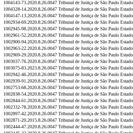
1004143-73.2020.8.26.0047
Tribunal de Justiça de São Paulo
Estado
1004328-14.2020.8.26.0047
Tribunal de Justiça de São Paulo
Estado
1004147-13.2020.8.26.0047
Tribunal de Justiça de São Paulo
Estado
1002934-69.2020.8.26.0047
Tribunal de Justiça de São Paulo
Estado
1002945-98.2020.8.26.0047
Tribunal de Justiça de São Paulo
Estado
1002961-52.2020.8.26.0047
Tribunal de Justiça de São Paulo
Estado
1002900-94.2020.8.26.0047
Tribunal de Justiça de São Paulo
Estado
1002963-22.2020.8.26.0047
Tribunal de Justiça de São Paulo
Estado
1002969-29.2020.8.26.0047
Tribunal de Justiça de São Paulo
Estado
1003037-76.2020.8.26.0047
Tribunal de Justiça de São Paulo
Estado
1003075-83.2023.8.26.0047
Tribunal de Justiça de São Paulo
Estado
1002942-46.2020.8.26.0047
Tribunal de Justiça de São Paulo
Estado
1002939-91.2020.8.26.0047
Tribunal de Justiça de São Paulo
Estado
1002753-68.2020.8.26.0047
Tribunal de Justiça de São Paulo
Estado
1002838-54.2020.8.26.0047
Tribunal de Justiça de São Paulo
Estado
1002844-61.2020.8.26.0047
Tribunal de Justiça de São Paulo
Estado
1002332-78.2020.8.26.0047
Tribunal de Justiça de São Paulo
Estado
1002897-42.2020.8.26.0047
Tribunal de Justiça de São Paulo
Estado
1002871-20.2015.8.26.0047
Tribunal de Justiça de São Paulo
Estado
1002444-47.2020.8.26.0047
Tribunal de Justiça de São Paulo
Estado