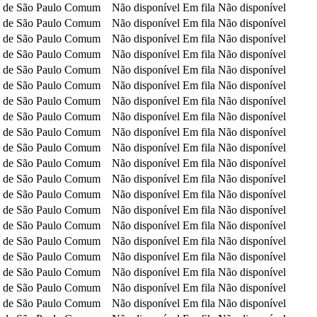
 de São Paulo
Comum
Não disponível
Em fila
Não disponível
 de São Paulo
Comum
Não disponível
Em fila
Não disponível
 de São Paulo
Comum
Não disponível
Em fila
Não disponível
 de São Paulo
Comum
Não disponível
Em fila
Não disponível
 de São Paulo
Comum
Não disponível
Em fila
Não disponível
 de São Paulo
Comum
Não disponível
Em fila
Não disponível
 de São Paulo
Comum
Não disponível
Em fila
Não disponível
 de São Paulo
Comum
Não disponível
Em fila
Não disponível
 de São Paulo
Comum
Não disponível
Em fila
Não disponível
 de São Paulo
Comum
Não disponível
Em fila
Não disponível
 de São Paulo
Comum
Não disponível
Em fila
Não disponível
 de São Paulo
Comum
Não disponível
Em fila
Não disponível
 de São Paulo
Comum
Não disponível
Em fila
Não disponível
 de São Paulo
Comum
Não disponível
Em fila
Não disponível
 de São Paulo
Comum
Não disponível
Em fila
Não disponível
 de São Paulo
Comum
Não disponível
Em fila
Não disponível
 de São Paulo
Comum
Não disponível
Em fila
Não disponível
 de São Paulo
Comum
Não disponível
Em fila
Não disponível
 de São Paulo
Comum
Não disponível
Em fila
Não disponível
 de São Paulo
Comum
Não disponível
Em fila
Não disponível