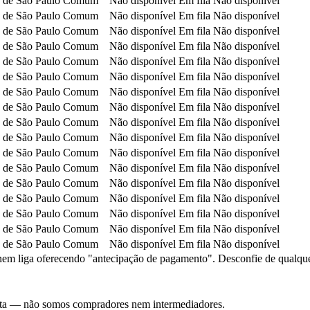
 de São Paulo
Comum
Não disponível
Em fila
Não disponível
 de São Paulo
Comum
Não disponível
Em fila
Não disponível
 de São Paulo
Comum
Não disponível
Em fila
Não disponível
 de São Paulo
Comum
Não disponível
Em fila
Não disponível
 de São Paulo
Comum
Não disponível
Em fila
Não disponível
 de São Paulo
Comum
Não disponível
Em fila
Não disponível
 de São Paulo
Comum
Não disponível
Em fila
Não disponível
 de São Paulo
Comum
Não disponível
Em fila
Não disponível
 de São Paulo
Comum
Não disponível
Em fila
Não disponível
 de São Paulo
Comum
Não disponível
Em fila
Não disponível
 de São Paulo
Comum
Não disponível
Em fila
Não disponível
 de São Paulo
Comum
Não disponível
Em fila
Não disponível
 de São Paulo
Comum
Não disponível
Em fila
Não disponível
 de São Paulo
Comum
Não disponível
Em fila
Não disponível
 de São Paulo
Comum
Não disponível
Em fila
Não disponível
 de São Paulo
Comum
Não disponível
Em fila
Não disponível
 de São Paulo
Comum
Não disponível
Em fila
Não disponível
em liga oferecendo "antecipação de pagamento". Desconfie de qualquer c
nsulta — não somos compradores nem intermediadores.