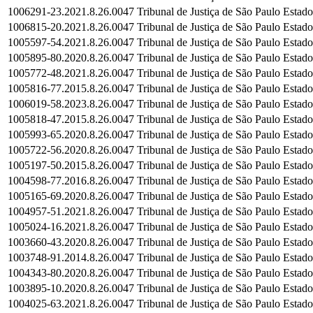
1006291-23.2021.8.26.0047
Tribunal de Justiça de São Paulo
Estado
1006815-20.2021.8.26.0047
Tribunal de Justiça de São Paulo
Estado
1005597-54.2021.8.26.0047
Tribunal de Justiça de São Paulo
Estado
1005895-80.2020.8.26.0047
Tribunal de Justiça de São Paulo
Estado
1005772-48.2021.8.26.0047
Tribunal de Justiça de São Paulo
Estado
1005816-77.2015.8.26.0047
Tribunal de Justiça de São Paulo
Estado
1006019-58.2023.8.26.0047
Tribunal de Justiça de São Paulo
Estado
1005818-47.2015.8.26.0047
Tribunal de Justiça de São Paulo
Estado
1005993-65.2020.8.26.0047
Tribunal de Justiça de São Paulo
Estado
1005722-56.2020.8.26.0047
Tribunal de Justiça de São Paulo
Estado
1005197-50.2015.8.26.0047
Tribunal de Justiça de São Paulo
Estado
1004598-77.2016.8.26.0047
Tribunal de Justiça de São Paulo
Estado
1005165-69.2020.8.26.0047
Tribunal de Justiça de São Paulo
Estado
1004957-51.2021.8.26.0047
Tribunal de Justiça de São Paulo
Estado
1005024-16.2021.8.26.0047
Tribunal de Justiça de São Paulo
Estado
1003660-43.2020.8.26.0047
Tribunal de Justiça de São Paulo
Estado
1003748-91.2014.8.26.0047
Tribunal de Justiça de São Paulo
Estado
1004343-80.2020.8.26.0047
Tribunal de Justiça de São Paulo
Estado
1003895-10.2020.8.26.0047
Tribunal de Justiça de São Paulo
Estado
1004025-63.2021.8.26.0047
Tribunal de Justiça de São Paulo
Estado