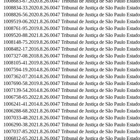
1008683-67.2020.8.26.0047
Tribunal de Justiça de São Paulo
Estado
1008834-33.2020.8.26.0047
Tribunal de Justiça de São Paulo
Estado
1008826-56.2020.8.26.0047
Tribunal de Justiça de São Paulo
Estado
1009519-06.2021.8.26.0047
Tribunal de Justiça de São Paulo
Estado
1008761-95.2019.8.26.0047
Tribunal de Justiça de São Paulo
Estado
1009520-88.2021.8.26.0047
Tribunal de Justiça de São Paulo
Estado
1008148-75.2019.8.26.0047
Tribunal de Justiça de São Paulo
Estado
1008482-17.2016.8.26.0047
Tribunal de Justiça de São Paulo
Estado
1007327-08.2018.8.26.0047
Tribunal de Justiça de São Paulo
Estado
1008105-41.2019.8.26.0047
Tribunal de Justiça de São Paulo
Estado
1007594-19.2014.8.26.0047
Tribunal de Justiça de São Paulo
Estado
1007362-07.2014.8.26.0047
Tribunal de Justiça de São Paulo
Estado
1007690-58.2019.8.26.0047
Tribunal de Justiça de São Paulo
Estado
1007139-54.2014.8.26.0047
Tribunal de Justiça de São Paulo
Estado
1006758-65.2022.8.26.0047
Tribunal de Justiça de São Paulo
Estado
1006241-41.2014.8.26.0047
Tribunal de Justiça de São Paulo
Estado
1006288-68.2021.8.26.0047
Tribunal de Justiça de São Paulo
Estado
1007033-48.2021.8.26.0047
Tribunal de Justiça de São Paulo
Estado
1006290-38.2021.8.26.0047
Tribunal de Justiça de São Paulo
Estado
1007037-85.2021.8.26.0047
Tribunal de Justiça de São Paulo
Estado
1006812-65.2021.8.26.0047
Tribunal de Justiça de São Paulo
Estado