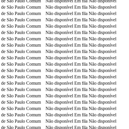
 de São Paulo
Comum
Não disponível
Em fila
Não disponível
 de São Paulo
Comum
Não disponível
Em fila
Não disponível
 de São Paulo
Comum
Não disponível
Em fila
Não disponível
 de São Paulo
Comum
Não disponível
Em fila
Não disponível
 de São Paulo
Comum
Não disponível
Em fila
Não disponível
 de São Paulo
Comum
Não disponível
Em fila
Não disponível
 de São Paulo
Comum
Não disponível
Em fila
Não disponível
 de São Paulo
Comum
Não disponível
Em fila
Não disponível
 de São Paulo
Comum
Não disponível
Em fila
Não disponível
 de São Paulo
Comum
Não disponível
Em fila
Não disponível
 de São Paulo
Comum
Não disponível
Em fila
Não disponível
 de São Paulo
Comum
Não disponível
Em fila
Não disponível
 de São Paulo
Comum
Não disponível
Em fila
Não disponível
 de São Paulo
Comum
Não disponível
Em fila
Não disponível
 de São Paulo
Comum
Não disponível
Em fila
Não disponível
 de São Paulo
Comum
Não disponível
Em fila
Não disponível
 de São Paulo
Comum
Não disponível
Em fila
Não disponível
 de São Paulo
Comum
Não disponível
Em fila
Não disponível
 de São Paulo
Comum
Não disponível
Em fila
Não disponível
 de São Paulo
Comum
Não disponível
Em fila
Não disponível
 de São Paulo
Comum
Não disponível
Em fila
Não disponível