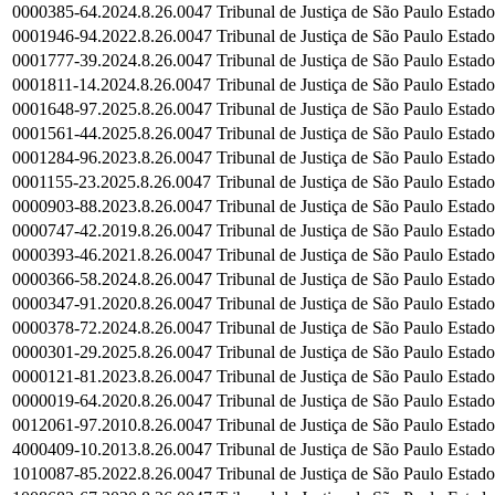
0000385-64.2024.8.26.0047
Tribunal de Justiça de São Paulo
Estado
0001946-94.2022.8.26.0047
Tribunal de Justiça de São Paulo
Estado
0001777-39.2024.8.26.0047
Tribunal de Justiça de São Paulo
Estado
0001811-14.2024.8.26.0047
Tribunal de Justiça de São Paulo
Estado
0001648-97.2025.8.26.0047
Tribunal de Justiça de São Paulo
Estado
0001561-44.2025.8.26.0047
Tribunal de Justiça de São Paulo
Estado
0001284-96.2023.8.26.0047
Tribunal de Justiça de São Paulo
Estado
0001155-23.2025.8.26.0047
Tribunal de Justiça de São Paulo
Estado
0000903-88.2023.8.26.0047
Tribunal de Justiça de São Paulo
Estado
0000747-42.2019.8.26.0047
Tribunal de Justiça de São Paulo
Estado
0000393-46.2021.8.26.0047
Tribunal de Justiça de São Paulo
Estado
0000366-58.2024.8.26.0047
Tribunal de Justiça de São Paulo
Estado
0000347-91.2020.8.26.0047
Tribunal de Justiça de São Paulo
Estado
0000378-72.2024.8.26.0047
Tribunal de Justiça de São Paulo
Estado
0000301-29.2025.8.26.0047
Tribunal de Justiça de São Paulo
Estado
0000121-81.2023.8.26.0047
Tribunal de Justiça de São Paulo
Estado
0000019-64.2020.8.26.0047
Tribunal de Justiça de São Paulo
Estado
0012061-97.2010.8.26.0047
Tribunal de Justiça de São Paulo
Estado
4000409-10.2013.8.26.0047
Tribunal de Justiça de São Paulo
Estado
1010087-85.2022.8.26.0047
Tribunal de Justiça de São Paulo
Estado