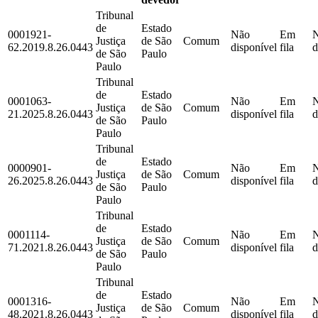
Tribunal
de
Estado
0001921-
Não
Em
Justiça
de São
Comum
62.2019.8.26.0443
disponível
fila
d
de São
Paulo
Paulo
Tribunal
de
Estado
0001063-
Não
Em
Justiça
de São
Comum
21.2025.8.26.0443
disponível
fila
d
de São
Paulo
Paulo
Tribunal
de
Estado
0000901-
Não
Em
Justiça
de São
Comum
26.2025.8.26.0443
disponível
fila
d
de São
Paulo
Paulo
Tribunal
de
Estado
0001114-
Não
Em
Justiça
de São
Comum
71.2021.8.26.0443
disponível
fila
d
de São
Paulo
Paulo
Tribunal
de
Estado
0001316-
Não
Em
Justiça
de São
Comum
48.2021.8.26.0443
disponível
fila
d