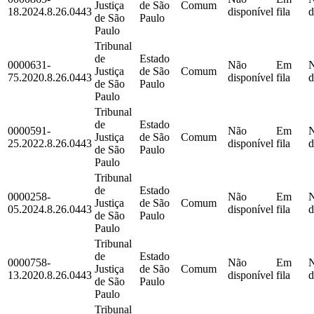
Justiça
de São
Comum
18.2024.8.26.0443
disponível
fila
d
de São
Paulo
Paulo
Tribunal
de
Estado
0000631-
Não
Em
Justiça
de São
Comum
75.2020.8.26.0443
disponível
fila
d
de São
Paulo
Paulo
Tribunal
de
Estado
0000591-
Não
Em
Justiça
de São
Comum
25.2022.8.26.0443
disponível
fila
d
de São
Paulo
Paulo
Tribunal
de
Estado
0000258-
Não
Em
Justiça
de São
Comum
05.2024.8.26.0443
disponível
fila
d
de São
Paulo
Paulo
Tribunal
de
Estado
0000758-
Não
Em
Justiça
de São
Comum
13.2020.8.26.0443
disponível
fila
d
de São
Paulo
Paulo
Tribunal