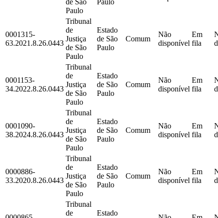
de São
Paulo
Paulo
Tribunal
de
Estado
0001315-
Não
Em
Justiça
de São
Comum
63.2021.8.26.0443
disponível
fila
d
de São
Paulo
Paulo
Tribunal
de
Estado
0001153-
Não
Em
Justiça
de São
Comum
34.2022.8.26.0443
disponível
fila
d
de São
Paulo
Paulo
Tribunal
de
Estado
0001090-
Não
Em
Justiça
de São
Comum
38.2024.8.26.0443
disponível
fila
d
de São
Paulo
Paulo
Tribunal
de
Estado
0000886-
Não
Em
Justiça
de São
Comum
33.2020.8.26.0443
disponível
fila
d
de São
Paulo
Paulo
Tribunal
de
Estado
0000865-
Não
Em