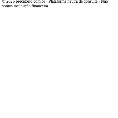
©
2026
precatorio.com.br · Plataforma neutra de consulta · Não
somos instituição financeira