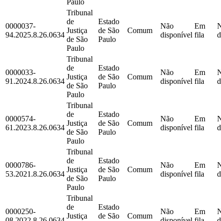
Paulo
Tribunal
de
Estado
0000037-
Não
Em
Justiça
de São
Comum
94.2025.8.26.0634
disponível
fila
d
de São
Paulo
Paulo
Tribunal
de
Estado
0000033-
Não
Em
Justiça
de São
Comum
91.2024.8.26.0634
disponível
fila
d
de São
Paulo
Paulo
Tribunal
de
Estado
0000574-
Não
Em
Justiça
de São
Comum
61.2023.8.26.0634
disponível
fila
d
de São
Paulo
Paulo
Tribunal
de
Estado
0000786-
Não
Em
Justiça
de São
Comum
53.2021.8.26.0634
disponível
fila
d
de São
Paulo
Paulo
Tribunal
de
Estado
0000250-
Não
Em
Justiça
de São
Comum
08.2022.8.26.0634
disponível
fila
d