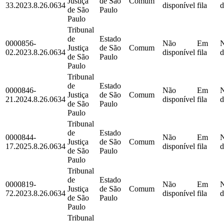
Justiça
de São
Comum
33.2023.8.26.0634
disponível
fila
d
de São
Paulo
Paulo
Tribunal
de
Estado
0000856-
Não
Em
Justiça
de São
Comum
02.2023.8.26.0634
disponível
fila
d
de São
Paulo
Paulo
Tribunal
de
Estado
0000846-
Não
Em
Justiça
de São
Comum
21.2024.8.26.0634
disponível
fila
d
de São
Paulo
Paulo
Tribunal
de
Estado
0000844-
Não
Em
Justiça
de São
Comum
17.2025.8.26.0634
disponível
fila
d
de São
Paulo
Paulo
Tribunal
de
Estado
0000819-
Não
Em
Justiça
de São
Comum
72.2023.8.26.0634
disponível
fila
d
de São
Paulo
Paulo
Tribunal