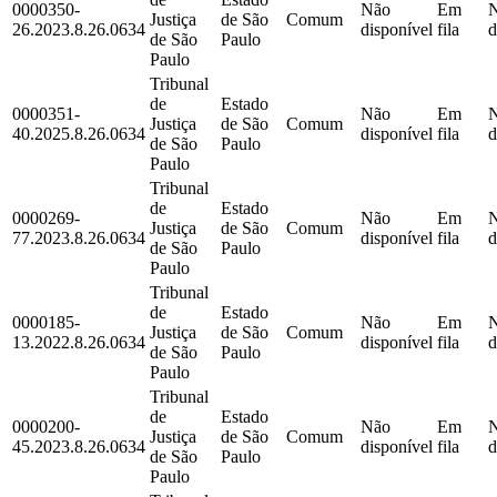
0000350-
Não
Em
Justiça
de São
Comum
26.2023.8.26.0634
disponível
fila
d
de São
Paulo
Paulo
Tribunal
de
Estado
0000351-
Não
Em
Justiça
de São
Comum
40.2025.8.26.0634
disponível
fila
d
de São
Paulo
Paulo
Tribunal
de
Estado
0000269-
Não
Em
Justiça
de São
Comum
77.2023.8.26.0634
disponível
fila
d
de São
Paulo
Paulo
Tribunal
de
Estado
0000185-
Não
Em
Justiça
de São
Comum
13.2022.8.26.0634
disponível
fila
d
de São
Paulo
Paulo
Tribunal
de
Estado
0000200-
Não
Em
Justiça
de São
Comum
45.2023.8.26.0634
disponível
fila
d
de São
Paulo
Paulo