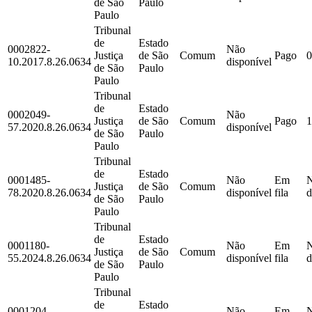
de São
Paulo
Paulo
Tribunal
de
Estado
0002822-
Não
Justiça
de São
Comum
Pago
0
10.2017.8.26.0634
disponível
de São
Paulo
Paulo
Tribunal
de
Estado
0002049-
Não
Justiça
de São
Comum
Pago
1
57.2020.8.26.0634
disponível
de São
Paulo
Paulo
Tribunal
de
Estado
0001485-
Não
Em
Justiça
de São
Comum
78.2020.8.26.0634
disponível
fila
d
de São
Paulo
Paulo
Tribunal
de
Estado
0001180-
Não
Em
Justiça
de São
Comum
55.2024.8.26.0634
disponível
fila
d
de São
Paulo
Paulo
Tribunal
de
Estado
0001204-
Não
Em