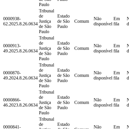
Paulo
Tribunal
de
Estado
0000938-
Não
Em
Justiça
de São
Comum
62.2025.8.26.0634
disponível
fila
d
de São
Paulo
Paulo
Tribunal
de
Estado
0000913-
Não
Em
Justiça
de São
Comum
49.2025.8.26.0634
disponível
fila
d
de São
Paulo
Paulo
Tribunal
de
Estado
0000870-
Não
Em
Justiça
de São
Comum
49.2024.8.26.0634
disponível
fila
d
de São
Paulo
Paulo
Tribunal
de
Estado
0000866-
Não
Em
Justiça
de São
Comum
46.2023.8.26.0634
disponível
fila
d
de São
Paulo
Paulo
Tribunal
de
Estado
0000841-
Não
Em