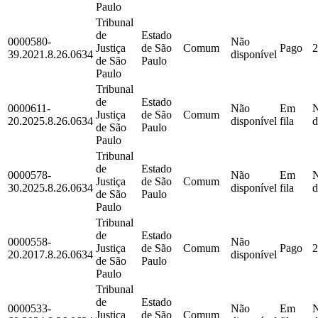
Paulo
Tribunal
de
Estado
0000580-
Não
Justiça
de São
Comum
Pago
2
39.2021.8.26.0634
disponível
de São
Paulo
Paulo
Tribunal
de
Estado
0000611-
Não
Em
Justiça
de São
Comum
20.2025.8.26.0634
disponível
fila
d
de São
Paulo
Paulo
Tribunal
de
Estado
0000578-
Não
Em
Justiça
de São
Comum
30.2025.8.26.0634
disponível
fila
d
de São
Paulo
Paulo
Tribunal
de
Estado
0000558-
Não
Justiça
de São
Comum
Pago
2
20.2017.8.26.0634
disponível
de São
Paulo
Paulo
Tribunal
de
Estado
0000533-
Não
Em
Justiça
de São
Comum