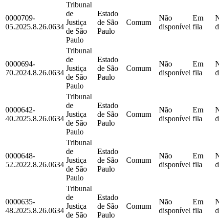
Tribunal
de
Estado
0000709-
Não
Em
Justiça
de São
Comum
05.2025.8.26.0634
disponível
fila
d
de São
Paulo
Paulo
Tribunal
de
Estado
0000694-
Não
Em
Justiça
de São
Comum
70.2024.8.26.0634
disponível
fila
d
de São
Paulo
Paulo
Tribunal
de
Estado
0000642-
Não
Em
Justiça
de São
Comum
40.2025.8.26.0634
disponível
fila
d
de São
Paulo
Paulo
Tribunal
de
Estado
0000648-
Não
Em
Justiça
de São
Comum
52.2022.8.26.0634
disponível
fila
d
de São
Paulo
Paulo
Tribunal
de
Estado
0000635-
Não
Em
Justiça
de São
Comum
48.2025.8.26.0634
disponível
fila
d
de São
Paulo