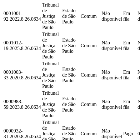
Tribunal
de
Estado
0001001-
Não
Em
Justiça
de São
Comum
92.2022.8.26.0634
disponível
fila
d
de São
Paulo
Paulo
Tribunal
de
Estado
0001012-
Não
Em
Justiça
de São
Comum
19.2025.8.26.0634
disponível
fila
d
de São
Paulo
Paulo
Tribunal
de
Estado
0001003-
Não
Em
Justiça
de São
Comum
33.2020.8.26.0634
disponível
fila
d
de São
Paulo
Paulo
Tribunal
de
Estado
0000988-
Não
Em
Justiça
de São
Comum
59.2023.8.26.0634
disponível
fila
d
de São
Paulo
Paulo
Tribunal
de
Estado
0000932-
Não
Justiça
de São
Comum
Pago
0
31.2020.8.26.0634
disponível
de São
Paulo