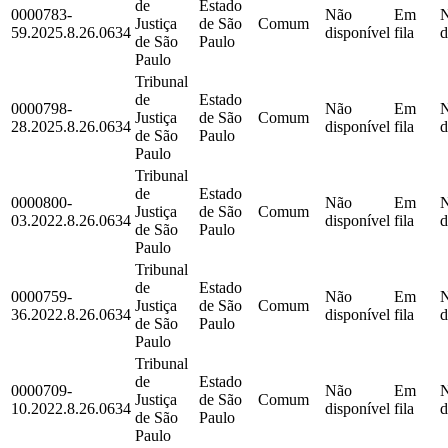
de
Estado
0000783-
Não
Em
Justiça
de São
Comum
59.2025.8.26.0634
disponível
fila
d
de São
Paulo
Paulo
Tribunal
de
Estado
0000798-
Não
Em
Justiça
de São
Comum
28.2025.8.26.0634
disponível
fila
d
de São
Paulo
Paulo
Tribunal
de
Estado
0000800-
Não
Em
Justiça
de São
Comum
03.2022.8.26.0634
disponível
fila
d
de São
Paulo
Paulo
Tribunal
de
Estado
0000759-
Não
Em
Justiça
de São
Comum
36.2022.8.26.0634
disponível
fila
d
de São
Paulo
Paulo
Tribunal
de
Estado
0000709-
Não
Em
Justiça
de São
Comum
10.2022.8.26.0634
disponível
fila
d
de São
Paulo
Paulo