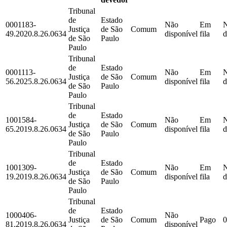
Tribunal
de
Estado
0001183-
Não
Em
Justiça
de São
Comum
49.2020.8.26.0634
disponível
fila
d
de São
Paulo
Paulo
Tribunal
de
Estado
0001113-
Não
Em
Justiça
de São
Comum
56.2025.8.26.0634
disponível
fila
d
de São
Paulo
Paulo
Tribunal
de
Estado
1001584-
Não
Em
Justiça
de São
Comum
65.2019.8.26.0634
disponível
fila
d
de São
Paulo
Paulo
Tribunal
de
Estado
1001309-
Não
Em
Justiça
de São
Comum
19.2019.8.26.0634
disponível
fila
d
de São
Paulo
Paulo
Tribunal
de
Estado
1000406-
Não
Justiça
de São
Comum
Pago
0
81.2019.8.26.0634
disponível