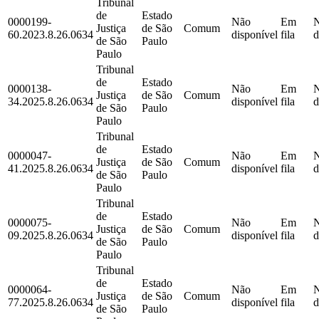
Tribunal
de
Estado
0000199-
Não
Em
Justiça
de São
Comum
60.2023.8.26.0634
disponível
fila
d
de São
Paulo
Paulo
Tribunal
de
Estado
0000138-
Não
Em
Justiça
de São
Comum
34.2025.8.26.0634
disponível
fila
d
de São
Paulo
Paulo
Tribunal
de
Estado
0000047-
Não
Em
Justiça
de São
Comum
41.2025.8.26.0634
disponível
fila
d
de São
Paulo
Paulo
Tribunal
de
Estado
0000075-
Não
Em
Justiça
de São
Comum
09.2025.8.26.0634
disponível
fila
d
de São
Paulo
Paulo
Tribunal
de
Estado
0000064-
Não
Em
Justiça
de São
Comum
77.2025.8.26.0634
disponível
fila
d
de São
Paulo