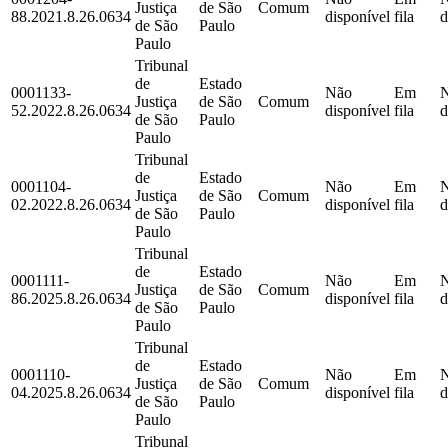
Justiça
de São
Comum
88.2021.8.26.0634
disponível
fila
d
de São
Paulo
Paulo
Tribunal
de
Estado
0001133-
Não
Em
Justiça
de São
Comum
52.2022.8.26.0634
disponível
fila
d
de São
Paulo
Paulo
Tribunal
de
Estado
0001104-
Não
Em
Justiça
de São
Comum
02.2022.8.26.0634
disponível
fila
d
de São
Paulo
Paulo
Tribunal
de
Estado
0001111-
Não
Em
Justiça
de São
Comum
86.2025.8.26.0634
disponível
fila
d
de São
Paulo
Paulo
Tribunal
de
Estado
0001110-
Não
Em
Justiça
de São
Comum
04.2025.8.26.0634
disponível
fila
d
de São
Paulo
Paulo
Tribunal