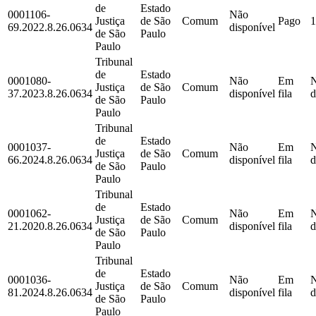
de
Estado
0001106-
Não
Justiça
de São
Comum
Pago
1
69.2022.8.26.0634
disponível
de São
Paulo
Paulo
Tribunal
de
Estado
0001080-
Não
Em
Justiça
de São
Comum
37.2023.8.26.0634
disponível
fila
d
de São
Paulo
Paulo
Tribunal
de
Estado
0001037-
Não
Em
Justiça
de São
Comum
66.2024.8.26.0634
disponível
fila
d
de São
Paulo
Paulo
Tribunal
de
Estado
0001062-
Não
Em
Justiça
de São
Comum
21.2020.8.26.0634
disponível
fila
d
de São
Paulo
Paulo
Tribunal
de
Estado
0001036-
Não
Em
Justiça
de São
Comum
81.2024.8.26.0634
disponível
fila
d
de São
Paulo
Paulo