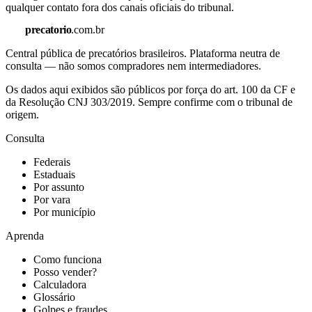
qualquer contato fora dos canais oficiais do tribunal.
precatorio
.com.br
Central pública de precatórios brasileiros. Plataforma neutra de
consulta — não somos compradores nem intermediadores.
Os dados aqui exibidos são públicos por força do art. 100 da CF e
da Resolução CNJ 303/2019. Sempre confirme com o tribunal de
origem.
Consulta
Federais
Estaduais
Por assunto
Por vara
Por município
Aprenda
Como funciona
Posso vender?
Calculadora
Glossário
Golpes e fraudes