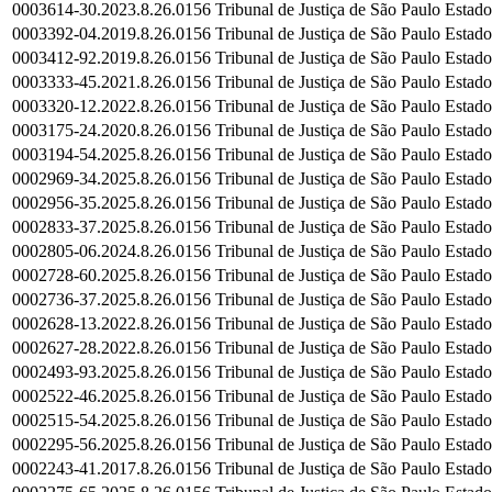
0003614-30.2023.8.26.0156
Tribunal de Justiça de São Paulo
Estado
0003392-04.2019.8.26.0156
Tribunal de Justiça de São Paulo
Estado
0003412-92.2019.8.26.0156
Tribunal de Justiça de São Paulo
Estado
0003333-45.2021.8.26.0156
Tribunal de Justiça de São Paulo
Estado
0003320-12.2022.8.26.0156
Tribunal de Justiça de São Paulo
Estado
0003175-24.2020.8.26.0156
Tribunal de Justiça de São Paulo
Estado
0003194-54.2025.8.26.0156
Tribunal de Justiça de São Paulo
Estado
0002969-34.2025.8.26.0156
Tribunal de Justiça de São Paulo
Estado
0002956-35.2025.8.26.0156
Tribunal de Justiça de São Paulo
Estado
0002833-37.2025.8.26.0156
Tribunal de Justiça de São Paulo
Estado
0002805-06.2024.8.26.0156
Tribunal de Justiça de São Paulo
Estado
0002728-60.2025.8.26.0156
Tribunal de Justiça de São Paulo
Estado
0002736-37.2025.8.26.0156
Tribunal de Justiça de São Paulo
Estado
0002628-13.2022.8.26.0156
Tribunal de Justiça de São Paulo
Estado
0002627-28.2022.8.26.0156
Tribunal de Justiça de São Paulo
Estado
0002493-93.2025.8.26.0156
Tribunal de Justiça de São Paulo
Estado
0002522-46.2025.8.26.0156
Tribunal de Justiça de São Paulo
Estado
0002515-54.2025.8.26.0156
Tribunal de Justiça de São Paulo
Estado
0002295-56.2025.8.26.0156
Tribunal de Justiça de São Paulo
Estado
0002243-41.2017.8.26.0156
Tribunal de Justiça de São Paulo
Estado