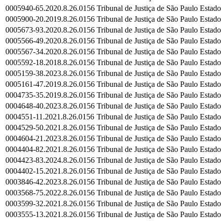
0005940-65.2020.8.26.0156
Tribunal de Justiça de São Paulo
Estado
0005900-20.2019.8.26.0156
Tribunal de Justiça de São Paulo
Estado
0005673-93.2020.8.26.0156
Tribunal de Justiça de São Paulo
Estado
0005566-49.2020.8.26.0156
Tribunal de Justiça de São Paulo
Estado
0005567-34.2020.8.26.0156
Tribunal de Justiça de São Paulo
Estado
0005592-18.2018.8.26.0156
Tribunal de Justiça de São Paulo
Estado
0005159-38.2023.8.26.0156
Tribunal de Justiça de São Paulo
Estado
0005161-47.2019.8.26.0156
Tribunal de Justiça de São Paulo
Estado
0004735-35.2019.8.26.0156
Tribunal de Justiça de São Paulo
Estado
0004648-40.2023.8.26.0156
Tribunal de Justiça de São Paulo
Estado
0004551-11.2021.8.26.0156
Tribunal de Justiça de São Paulo
Estado
0004529-50.2021.8.26.0156
Tribunal de Justiça de São Paulo
Estado
0004604-21.2023.8.26.0156
Tribunal de Justiça de São Paulo
Estado
0004404-82.2021.8.26.0156
Tribunal de Justiça de São Paulo
Estado
0004423-83.2024.8.26.0156
Tribunal de Justiça de São Paulo
Estado
0004402-15.2021.8.26.0156
Tribunal de Justiça de São Paulo
Estado
0003846-42.2023.8.26.0156
Tribunal de Justiça de São Paulo
Estado
0003568-75.2022.8.26.0156
Tribunal de Justiça de São Paulo
Estado
0003599-32.2021.8.26.0156
Tribunal de Justiça de São Paulo
Estado
0003555-13.2021.8.26.0156
Tribunal de Justiça de São Paulo
Estado