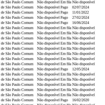
 de São Paulo
Comum
Não disponível
Em fila
Não disponível
 de São Paulo
Comum
Não disponível
Pago
02/07/2024
 de São Paulo
Comum
Não disponível
Pago
11/01/2022
 de São Paulo
Comum
Não disponível
Pago
27/02/2024
 de São Paulo
Comum
Não disponível
Pago
16/06/2024
 de São Paulo
Comum
Não disponível
Em fila
Não disponível
 de São Paulo
Comum
Não disponível
Em fila
Não disponível
 de São Paulo
Comum
Não disponível
Em fila
Não disponível
 de São Paulo
Comum
Não disponível
Em fila
Não disponível
 de São Paulo
Comum
Não disponível
Em fila
Não disponível
 de São Paulo
Comum
Não disponível
Em fila
Não disponível
 de São Paulo
Comum
Não disponível
Em fila
Não disponível
 de São Paulo
Comum
Não disponível
Em fila
Não disponível
 de São Paulo
Comum
Não disponível
Pago
12/05/2024
 de São Paulo
Comum
Não disponível
Em fila
Não disponível
 de São Paulo
Comum
Não disponível
Em fila
Não disponível
 de São Paulo
Comum
Não disponível
Em fila
Não disponível
 de São Paulo
Comum
Não disponível
Em fila
Não disponível
 de São Paulo
Comum
Não disponível
Em fila
Não disponível
 de São Paulo
Comum
Não disponível
Pago
16/02/2020