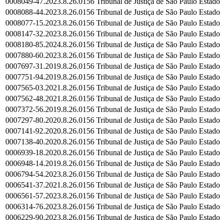
0008049-47.2023.8.26.0156
Tribunal de Justiça de São Paulo
Estado
0008088-44.2023.8.26.0156
Tribunal de Justiça de São Paulo
Estado
0008077-15.2023.8.26.0156
Tribunal de Justiça de São Paulo
Estado
0008147-32.2023.8.26.0156
Tribunal de Justiça de São Paulo
Estado
0008180-85.2024.8.26.0156
Tribunal de Justiça de São Paulo
Estado
0007880-60.2023.8.26.0156
Tribunal de Justiça de São Paulo
Estado
0007697-31.2019.8.26.0156
Tribunal de Justiça de São Paulo
Estado
0007751-94.2019.8.26.0156
Tribunal de Justiça de São Paulo
Estado
0007565-03.2021.8.26.0156
Tribunal de Justiça de São Paulo
Estado
0007562-48.2021.8.26.0156
Tribunal de Justiça de São Paulo
Estado
0007372-56.2019.8.26.0156
Tribunal de Justiça de São Paulo
Estado
0007297-80.2020.8.26.0156
Tribunal de Justiça de São Paulo
Estado
0007141-92.2020.8.26.0156
Tribunal de Justiça de São Paulo
Estado
0007138-40.2020.8.26.0156
Tribunal de Justiça de São Paulo
Estado
0006939-18.2020.8.26.0156
Tribunal de Justiça de São Paulo
Estado
0006948-14.2019.8.26.0156
Tribunal de Justiça de São Paulo
Estado
0006794-54.2023.8.26.0156
Tribunal de Justiça de São Paulo
Estado
0006541-37.2021.8.26.0156
Tribunal de Justiça de São Paulo
Estado
0006561-57.2023.8.26.0156
Tribunal de Justiça de São Paulo
Estado
0006314-76.2023.8.26.0156
Tribunal de Justiça de São Paulo
Estado
0006229-90.2023.8.26.0156
Tribunal de Justiça de São Paulo
Estado