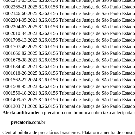
0002275-65.2025.8.26.0156
Tribunal de Justiça de São Paulo
Estado
0002265-21.2025.8.26.0156
Tribunal de Justiça de São Paulo
Estado
0002146-60.2025.8.26.0156
Tribunal de Justiça de São Paulo
Estado
0002204-05.2021.8.26.0156
Tribunal de Justiça de São Paulo
Estado
0002204-63.2025.8.26.0156
Tribunal de Justiça de São Paulo
Estado
0002010-34.2023.8.26.0156
Tribunal de Justiça de São Paulo
Estado
0001798-13.2023.8.26.0156
Tribunal de Justiça de São Paulo
Estado
0001707-49.2025.8.26.0156
Tribunal de Justiça de São Paulo
Estado
0001666-82.2025.8.26.0156
Tribunal de Justiça de São Paulo
Estado
0001678-38.2021.8.26.0156
Tribunal de Justiça de São Paulo
Estado
0001684-45.2021.8.26.0156
Tribunal de Justiça de São Paulo
Estado
0001618-26.2025.8.26.0156
Tribunal de Justiça de São Paulo
Estado
0001562-27.2024.8.26.0156
Tribunal de Justiça de São Paulo
Estado
0001508-95.2023.8.26.0156
Tribunal de Justiça de São Paulo
Estado
0001550-18.2021.8.26.0156
Tribunal de Justiça de São Paulo
Estado
0001409-57.2025.8.26.0156
Tribunal de Justiça de São Paulo
Estado
0001303-71.2020.8.26.0156
Tribunal de Justiça de São Paulo
Estado
Alerta antifraude:
a precatorio.com.br nunca cobra taxa antecipada n
precatorio
.com.br
Central pública de precatórios brasileiros. Plataforma neutra de co