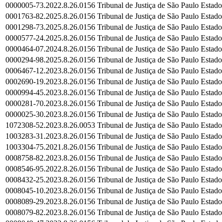
0000005-73.2022.8.26.0156
Tribunal de Justiça de São Paulo
Estado
0001763-82.2025.8.26.0156
Tribunal de Justiça de São Paulo
Estado
0001298-73.2025.8.26.0156
Tribunal de Justiça de São Paulo
Estado
0000577-24.2025.8.26.0156
Tribunal de Justiça de São Paulo
Estado
0000464-07.2024.8.26.0156
Tribunal de Justiça de São Paulo
Estado
0000294-98.2025.8.26.0156
Tribunal de Justiça de São Paulo
Estado
0006467-12.2023.8.26.0156
Tribunal de Justiça de São Paulo
Estado
0002690-19.2023.8.26.0156
Tribunal de Justiça de São Paulo
Estado
0000994-45.2023.8.26.0156
Tribunal de Justiça de São Paulo
Estado
0000281-70.2023.8.26.0156
Tribunal de Justiça de São Paulo
Estado
0000025-30.2023.8.26.0156
Tribunal de Justiça de São Paulo
Estado
1072308-52.2023.8.26.0053
Tribunal de Justiça de São Paulo
Estado
1003283-31.2023.8.26.0156
Tribunal de Justiça de São Paulo
Estado
1003304-75.2021.8.26.0156
Tribunal de Justiça de São Paulo
Estado
0008758-82.2023.8.26.0156
Tribunal de Justiça de São Paulo
Estado
0008546-95.2022.8.26.0156
Tribunal de Justiça de São Paulo
Estado
0008432-25.2023.8.26.0156
Tribunal de Justiça de São Paulo
Estado
0008045-10.2023.8.26.0156
Tribunal de Justiça de São Paulo
Estado
0008089-29.2023.8.26.0156
Tribunal de Justiça de São Paulo
Estado
0008079-82.2023.8.26.0156
Tribunal de Justiça de São Paulo
Estado