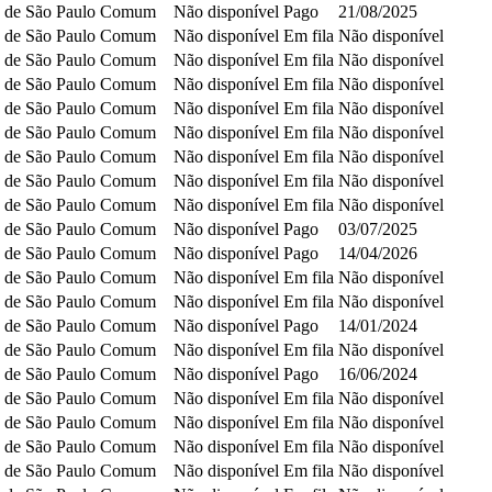
 de São Paulo
Comum
Não disponível
Pago
21/08/2025
 de São Paulo
Comum
Não disponível
Em fila
Não disponível
 de São Paulo
Comum
Não disponível
Em fila
Não disponível
 de São Paulo
Comum
Não disponível
Em fila
Não disponível
 de São Paulo
Comum
Não disponível
Em fila
Não disponível
 de São Paulo
Comum
Não disponível
Em fila
Não disponível
 de São Paulo
Comum
Não disponível
Em fila
Não disponível
 de São Paulo
Comum
Não disponível
Em fila
Não disponível
 de São Paulo
Comum
Não disponível
Em fila
Não disponível
 de São Paulo
Comum
Não disponível
Pago
03/07/2025
 de São Paulo
Comum
Não disponível
Pago
14/04/2026
 de São Paulo
Comum
Não disponível
Em fila
Não disponível
 de São Paulo
Comum
Não disponível
Em fila
Não disponível
 de São Paulo
Comum
Não disponível
Pago
14/01/2024
 de São Paulo
Comum
Não disponível
Em fila
Não disponível
 de São Paulo
Comum
Não disponível
Pago
16/06/2024
 de São Paulo
Comum
Não disponível
Em fila
Não disponível
 de São Paulo
Comum
Não disponível
Em fila
Não disponível
 de São Paulo
Comum
Não disponível
Em fila
Não disponível
 de São Paulo
Comum
Não disponível
Em fila
Não disponível