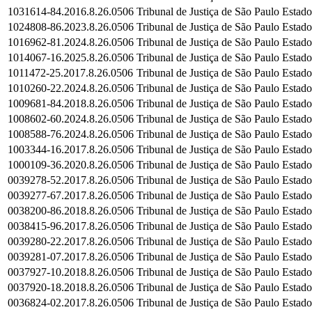
1031614-84.2016.8.26.0506
Tribunal de Justiça de São Paulo
Estado
1024808-86.2023.8.26.0506
Tribunal de Justiça de São Paulo
Estado
1016962-81.2024.8.26.0506
Tribunal de Justiça de São Paulo
Estado
1014067-16.2025.8.26.0506
Tribunal de Justiça de São Paulo
Estado
1011472-25.2017.8.26.0506
Tribunal de Justiça de São Paulo
Estado
1010260-22.2024.8.26.0506
Tribunal de Justiça de São Paulo
Estado
1009681-84.2018.8.26.0506
Tribunal de Justiça de São Paulo
Estado
1008602-60.2024.8.26.0506
Tribunal de Justiça de São Paulo
Estado
1008588-76.2024.8.26.0506
Tribunal de Justiça de São Paulo
Estado
1003344-16.2017.8.26.0506
Tribunal de Justiça de São Paulo
Estado
1000109-36.2020.8.26.0506
Tribunal de Justiça de São Paulo
Estado
0039278-52.2017.8.26.0506
Tribunal de Justiça de São Paulo
Estado
0039277-67.2017.8.26.0506
Tribunal de Justiça de São Paulo
Estado
0038200-86.2018.8.26.0506
Tribunal de Justiça de São Paulo
Estado
0038415-96.2017.8.26.0506
Tribunal de Justiça de São Paulo
Estado
0039280-22.2017.8.26.0506
Tribunal de Justiça de São Paulo
Estado
0039281-07.2017.8.26.0506
Tribunal de Justiça de São Paulo
Estado
0037927-10.2018.8.26.0506
Tribunal de Justiça de São Paulo
Estado
0037920-18.2018.8.26.0506
Tribunal de Justiça de São Paulo
Estado
0036824-02.2017.8.26.0506
Tribunal de Justiça de São Paulo
Estado