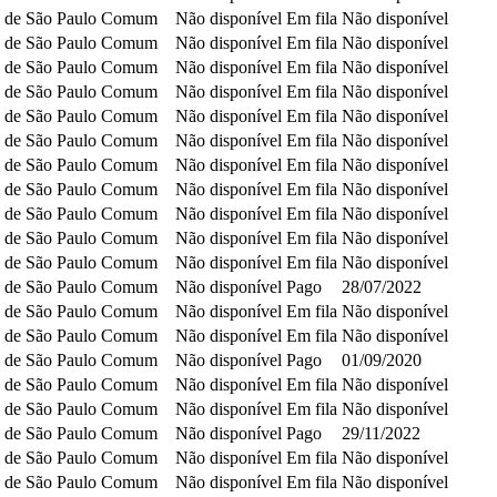
 de São Paulo
Comum
Não disponível
Em fila
Não disponível
 de São Paulo
Comum
Não disponível
Em fila
Não disponível
 de São Paulo
Comum
Não disponível
Em fila
Não disponível
 de São Paulo
Comum
Não disponível
Em fila
Não disponível
 de São Paulo
Comum
Não disponível
Em fila
Não disponível
 de São Paulo
Comum
Não disponível
Em fila
Não disponível
 de São Paulo
Comum
Não disponível
Em fila
Não disponível
 de São Paulo
Comum
Não disponível
Em fila
Não disponível
 de São Paulo
Comum
Não disponível
Em fila
Não disponível
 de São Paulo
Comum
Não disponível
Em fila
Não disponível
 de São Paulo
Comum
Não disponível
Em fila
Não disponível
 de São Paulo
Comum
Não disponível
Pago
28/07/2022
 de São Paulo
Comum
Não disponível
Em fila
Não disponível
 de São Paulo
Comum
Não disponível
Em fila
Não disponível
 de São Paulo
Comum
Não disponível
Pago
01/09/2020
 de São Paulo
Comum
Não disponível
Em fila
Não disponível
 de São Paulo
Comum
Não disponível
Em fila
Não disponível
 de São Paulo
Comum
Não disponível
Pago
29/11/2022
 de São Paulo
Comum
Não disponível
Em fila
Não disponível
 de São Paulo
Comum
Não disponível
Em fila
Não disponível