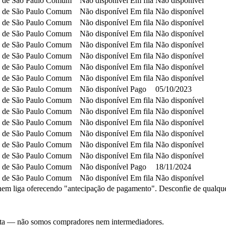
 de São Paulo
Comum
Não disponível
Em fila
Não disponível
 de São Paulo
Comum
Não disponível
Em fila
Não disponível
 de São Paulo
Comum
Não disponível
Em fila
Não disponível
 de São Paulo
Comum
Não disponível
Em fila
Não disponível
 de São Paulo
Comum
Não disponível
Em fila
Não disponível
 de São Paulo
Comum
Não disponível
Em fila
Não disponível
 de São Paulo
Comum
Não disponível
Em fila
Não disponível
 de São Paulo
Comum
Não disponível
Em fila
Não disponível
 de São Paulo
Comum
Não disponível
Pago
05/10/2023
 de São Paulo
Comum
Não disponível
Em fila
Não disponível
 de São Paulo
Comum
Não disponível
Em fila
Não disponível
 de São Paulo
Comum
Não disponível
Em fila
Não disponível
 de São Paulo
Comum
Não disponível
Em fila
Não disponível
 de São Paulo
Comum
Não disponível
Em fila
Não disponível
 de São Paulo
Comum
Não disponível
Em fila
Não disponível
 de São Paulo
Comum
Não disponível
Pago
18/11/2024
 de São Paulo
Comum
Não disponível
Em fila
Não disponível
em liga oferecendo "antecipação de pagamento". Desconfie de qualquer c
nsulta — não somos compradores nem intermediadores.