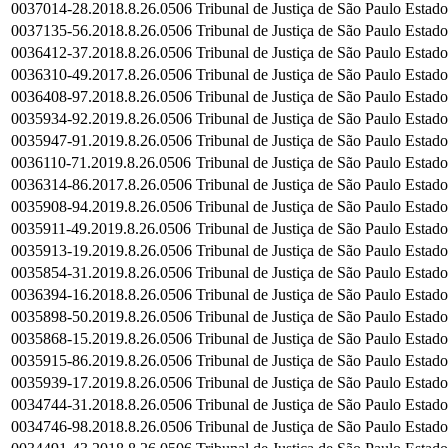
0037014-28.2018.8.26.0506
Tribunal de Justiça de São Paulo
Estado
0037135-56.2018.8.26.0506
Tribunal de Justiça de São Paulo
Estado
0036412-37.2018.8.26.0506
Tribunal de Justiça de São Paulo
Estado
0036310-49.2017.8.26.0506
Tribunal de Justiça de São Paulo
Estado
0036408-97.2018.8.26.0506
Tribunal de Justiça de São Paulo
Estado
0035934-92.2019.8.26.0506
Tribunal de Justiça de São Paulo
Estado
0035947-91.2019.8.26.0506
Tribunal de Justiça de São Paulo
Estado
0036110-71.2019.8.26.0506
Tribunal de Justiça de São Paulo
Estado
0036314-86.2017.8.26.0506
Tribunal de Justiça de São Paulo
Estado
0035908-94.2019.8.26.0506
Tribunal de Justiça de São Paulo
Estado
0035911-49.2019.8.26.0506
Tribunal de Justiça de São Paulo
Estado
0035913-19.2019.8.26.0506
Tribunal de Justiça de São Paulo
Estado
0035854-31.2019.8.26.0506
Tribunal de Justiça de São Paulo
Estado
0036394-16.2018.8.26.0506
Tribunal de Justiça de São Paulo
Estado
0035898-50.2019.8.26.0506
Tribunal de Justiça de São Paulo
Estado
0035868-15.2019.8.26.0506
Tribunal de Justiça de São Paulo
Estado
0035915-86.2019.8.26.0506
Tribunal de Justiça de São Paulo
Estado
0035939-17.2019.8.26.0506
Tribunal de Justiça de São Paulo
Estado
0034744-31.2018.8.26.0506
Tribunal de Justiça de São Paulo
Estado
0034746-98.2018.8.26.0506
Tribunal de Justiça de São Paulo
Estado