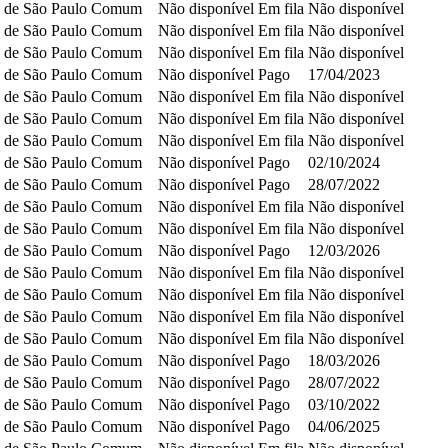
 de São Paulo
Comum
Não disponível
Em fila
Não disponível
 de São Paulo
Comum
Não disponível
Em fila
Não disponível
 de São Paulo
Comum
Não disponível
Em fila
Não disponível
 de São Paulo
Comum
Não disponível
Pago
17/04/2023
 de São Paulo
Comum
Não disponível
Em fila
Não disponível
 de São Paulo
Comum
Não disponível
Em fila
Não disponível
 de São Paulo
Comum
Não disponível
Em fila
Não disponível
 de São Paulo
Comum
Não disponível
Pago
02/10/2024
 de São Paulo
Comum
Não disponível
Pago
28/07/2022
 de São Paulo
Comum
Não disponível
Em fila
Não disponível
 de São Paulo
Comum
Não disponível
Em fila
Não disponível
 de São Paulo
Comum
Não disponível
Pago
12/03/2026
 de São Paulo
Comum
Não disponível
Em fila
Não disponível
 de São Paulo
Comum
Não disponível
Em fila
Não disponível
 de São Paulo
Comum
Não disponível
Em fila
Não disponível
 de São Paulo
Comum
Não disponível
Em fila
Não disponível
 de São Paulo
Comum
Não disponível
Pago
18/03/2026
 de São Paulo
Comum
Não disponível
Pago
28/07/2022
 de São Paulo
Comum
Não disponível
Pago
03/10/2022
 de São Paulo
Comum
Não disponível
Pago
04/06/2025