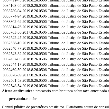
0034491-43.2018.8.26.0506
Tribunal de Justiça de São Paulo
Estado
0034108-65.2018.8.26.0506
Tribunal de Justiça de São Paulo
Estado
0033780-04.2019.8.26.0506
Tribunal de Justiça de São Paulo
Estado
0033774-94.2019.8.26.0506
Tribunal de Justiça de São Paulo
Estado
0033802-62.2019.8.26.0506
Tribunal de Justiça de São Paulo
Estado
0033814-76.2019.8.26.0506
Tribunal de Justiça de São Paulo
Estado
0033763-36.2017.8.26.0506
Tribunal de Justiça de São Paulo
Estado
0032542-47.2019.8.26.0506
Tribunal de Justiça de São Paulo
Estado
0032538-10.2019.8.26.0506
Tribunal de Justiça de São Paulo
Estado
0032540-77.2019.8.26.0506
Tribunal de Justiça de São Paulo
Estado
0032543-32.2019.8.26.0506
Tribunal de Justiça de São Paulo
Estado
0032457-95.2018.8.26.0506
Tribunal de Justiça de São Paulo
Estado
0032544-17.2019.8.26.0506
Tribunal de Justiça de São Paulo
Estado
0032460-50.2018.8.26.0506
Tribunal de Justiça de São Paulo
Estado
0033076-59.2017.8.26.0506
Tribunal de Justiça de São Paulo
Estado
0032561-53.2019.8.26.0506
Tribunal de Justiça de São Paulo
Estado
0032548-54.2019.8.26.0506
Tribunal de Justiça de São Paulo
Estado
Alerta antifraude:
a precatorio.com.br nunca cobra taxa antecipada n
precatorio
.com.br
Central pública de precatórios brasileiros. Plataforma neutra de co