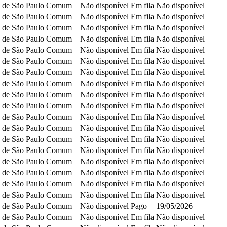
 de São Paulo
Comum
Não disponível
Em fila
Não disponível
 de São Paulo
Comum
Não disponível
Em fila
Não disponível
 de São Paulo
Comum
Não disponível
Em fila
Não disponível
 de São Paulo
Comum
Não disponível
Em fila
Não disponível
 de São Paulo
Comum
Não disponível
Em fila
Não disponível
 de São Paulo
Comum
Não disponível
Em fila
Não disponível
 de São Paulo
Comum
Não disponível
Em fila
Não disponível
 de São Paulo
Comum
Não disponível
Em fila
Não disponível
 de São Paulo
Comum
Não disponível
Em fila
Não disponível
 de São Paulo
Comum
Não disponível
Em fila
Não disponível
 de São Paulo
Comum
Não disponível
Em fila
Não disponível
 de São Paulo
Comum
Não disponível
Em fila
Não disponível
 de São Paulo
Comum
Não disponível
Em fila
Não disponível
 de São Paulo
Comum
Não disponível
Em fila
Não disponível
 de São Paulo
Comum
Não disponível
Em fila
Não disponível
 de São Paulo
Comum
Não disponível
Em fila
Não disponível
 de São Paulo
Comum
Não disponível
Em fila
Não disponível
 de São Paulo
Comum
Não disponível
Em fila
Não disponível
 de São Paulo
Comum
Não disponível
Pago
19/05/2026
 de São Paulo
Comum
Não disponível
Em fila
Não disponível