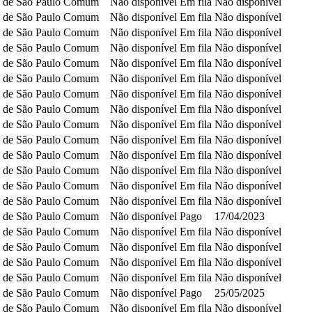
 de São Paulo
Comum
Não disponível
Em fila
Não disponível
 de São Paulo
Comum
Não disponível
Em fila
Não disponível
 de São Paulo
Comum
Não disponível
Em fila
Não disponível
 de São Paulo
Comum
Não disponível
Em fila
Não disponível
 de São Paulo
Comum
Não disponível
Em fila
Não disponível
 de São Paulo
Comum
Não disponível
Em fila
Não disponível
 de São Paulo
Comum
Não disponível
Em fila
Não disponível
 de São Paulo
Comum
Não disponível
Em fila
Não disponível
 de São Paulo
Comum
Não disponível
Em fila
Não disponível
 de São Paulo
Comum
Não disponível
Em fila
Não disponível
 de São Paulo
Comum
Não disponível
Em fila
Não disponível
 de São Paulo
Comum
Não disponível
Em fila
Não disponível
 de São Paulo
Comum
Não disponível
Em fila
Não disponível
 de São Paulo
Comum
Não disponível
Em fila
Não disponível
 de São Paulo
Comum
Não disponível
Pago
17/04/2023
 de São Paulo
Comum
Não disponível
Em fila
Não disponível
 de São Paulo
Comum
Não disponível
Em fila
Não disponível
 de São Paulo
Comum
Não disponível
Em fila
Não disponível
 de São Paulo
Comum
Não disponível
Em fila
Não disponível
 de São Paulo
Comum
Não disponível
Pago
25/05/2025
 de São Paulo
Comum
Não disponível
Em fila
Não disponível