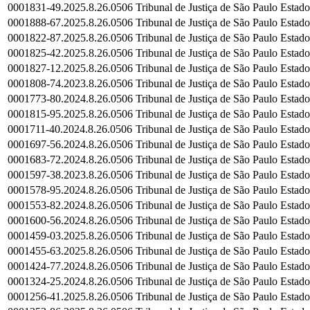
0001831-49.2025.8.26.0506
Tribunal de Justiça de São Paulo
Estado
0001888-67.2025.8.26.0506
Tribunal de Justiça de São Paulo
Estado
0001822-87.2025.8.26.0506
Tribunal de Justiça de São Paulo
Estado
0001825-42.2025.8.26.0506
Tribunal de Justiça de São Paulo
Estado
0001827-12.2025.8.26.0506
Tribunal de Justiça de São Paulo
Estado
0001808-74.2023.8.26.0506
Tribunal de Justiça de São Paulo
Estado
0001773-80.2024.8.26.0506
Tribunal de Justiça de São Paulo
Estado
0001815-95.2025.8.26.0506
Tribunal de Justiça de São Paulo
Estado
0001711-40.2024.8.26.0506
Tribunal de Justiça de São Paulo
Estado
0001697-56.2024.8.26.0506
Tribunal de Justiça de São Paulo
Estado
0001683-72.2024.8.26.0506
Tribunal de Justiça de São Paulo
Estado
0001597-38.2023.8.26.0506
Tribunal de Justiça de São Paulo
Estado
0001578-95.2024.8.26.0506
Tribunal de Justiça de São Paulo
Estado
0001553-82.2024.8.26.0506
Tribunal de Justiça de São Paulo
Estado
0001600-56.2024.8.26.0506
Tribunal de Justiça de São Paulo
Estado
0001459-03.2025.8.26.0506
Tribunal de Justiça de São Paulo
Estado
0001455-63.2025.8.26.0506
Tribunal de Justiça de São Paulo
Estado
0001424-77.2024.8.26.0506
Tribunal de Justiça de São Paulo
Estado
0001324-25.2024.8.26.0506
Tribunal de Justiça de São Paulo
Estado
0001256-41.2025.8.26.0506
Tribunal de Justiça de São Paulo
Estado