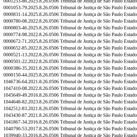
0001253-86.2025.8.26.0506
Tribunal de Justiça de São Paulo
Estado
0001053-79.2025.8.26.0506
Tribunal de Justiça de São Paulo
Estado
0000831-14.2025.8.26.0506
Tribunal de Justiça de São Paulo
Estado
0000780-08.2022.8.26.0506
Tribunal de Justiça de São Paulo
Estado
0000803-46.2025.8.26.0506
Tribunal de Justiça de São Paulo
Estado
0000774-98.2022.8.26.0506
Tribunal de Justiça de São Paulo
Estado
0000672-71.2025.8.26.0506
Tribunal de Justiça de São Paulo
Estado
0000652-85.2022.8.26.0506
Tribunal de Justiça de São Paulo
Estado
0000521-13.2022.8.26.0506
Tribunal de Justiça de São Paulo
Estado
0000501-22.2022.8.26.0506
Tribunal de Justiça de São Paulo
Estado
0000386-35.2021.8.26.0506
Tribunal de Justiça de São Paulo
Estado
0000150-44.2025.8.26.0506
Tribunal de Justiça de São Paulo
Estado
1046736-64.2021.8.26.0506
Tribunal de Justiça de São Paulo
Estado
1047410-08.2022.8.26.0506
Tribunal de Justiça de São Paulo
Estado
1045649-49.2016.8.26.0506
Tribunal de Justiça de São Paulo
Estado
1044648-82.2023.8.26.0506
Tribunal de Justiça de São Paulo
Estado
1042512-83.2021.8.26.0506
Tribunal de Justiça de São Paulo
Estado
1043430-87.2021.8.26.0506
Tribunal de Justiça de São Paulo
Estado
1041867-34.2016.8.26.0506
Tribunal de Justiça de São Paulo
Estado
1040790-53.2017.8.26.0506
Tribunal de Justiça de São Paulo
Estado
1039940-33.2016.8.26.0506
Tribunal de Justiça de São Paulo
Estado