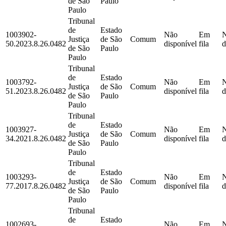
de São
Paulo
Paulo
Tribunal
de
Estado
1003902-
Não
Em
Justiça
de São
Comum
50.2023.8.26.0482
disponível
fila
d
de São
Paulo
Paulo
Tribunal
de
Estado
1003792-
Não
Em
Justiça
de São
Comum
51.2023.8.26.0482
disponível
fila
d
de São
Paulo
Paulo
Tribunal
de
Estado
1003927-
Não
Em
Justiça
de São
Comum
34.2021.8.26.0482
disponível
fila
d
de São
Paulo
Paulo
Tribunal
de
Estado
1003293-
Não
Em
Justiça
de São
Comum
77.2017.8.26.0482
disponível
fila
d
de São
Paulo
Paulo
Tribunal
de
Estado
1002693-
Não
Em