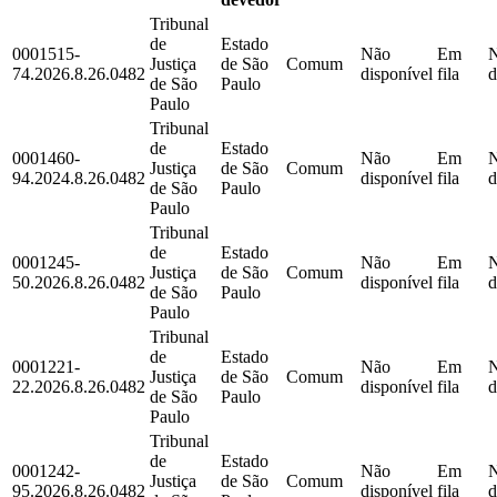
Tribunal
de
Estado
0001515-
Não
Em
Justiça
de São
Comum
74.2026.8.26.0482
disponível
fila
d
de São
Paulo
Paulo
Tribunal
de
Estado
0001460-
Não
Em
Justiça
de São
Comum
94.2024.8.26.0482
disponível
fila
d
de São
Paulo
Paulo
Tribunal
de
Estado
0001245-
Não
Em
Justiça
de São
Comum
50.2026.8.26.0482
disponível
fila
d
de São
Paulo
Paulo
Tribunal
de
Estado
0001221-
Não
Em
Justiça
de São
Comum
22.2026.8.26.0482
disponível
fila
d
de São
Paulo
Paulo
Tribunal
de
Estado
0001242-
Não
Em
Justiça
de São
Comum
95.2026.8.26.0482
disponível
fila
d