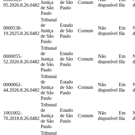
Justiça
de São
Comum
95.2026.8.26.0482
disponível
fila
d
de São
Paulo
Paulo
Tribunal
de
Estado
0000538-
Não
Em
Justiça
de São
Comum
19.2025.8.26.0482
disponível
fila
d
de São
Paulo
Paulo
Tribunal
de
Estado
0000055-
Não
Em
Justiça
de São
Comum
52.2026.8.26.0482
disponível
fila
d
de São
Paulo
Paulo
Tribunal
de
Estado
0000062-
Não
Em
Justiça
de São
Comum
44.2026.8.26.0482
disponível
fila
d
de São
Paulo
Paulo
Tribunal
de
Estado
1001002-
Não
Em
Justiça
de São
Comum
70.2018.8.26.0482
disponível
fila
d
de São
Paulo
Paulo
Tribunal