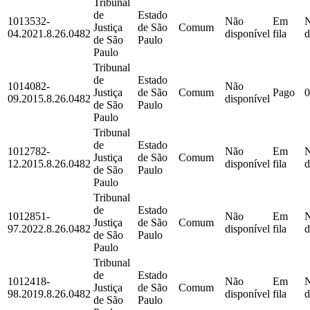
Tribunal
de
Estado
1013532-
Não
Em
Justiça
de São
Comum
04.2021.8.26.0482
disponível
fila
d
de São
Paulo
Paulo
Tribunal
de
Estado
1014082-
Não
Justiça
de São
Comum
Pago
0
09.2015.8.26.0482
disponível
de São
Paulo
Paulo
Tribunal
de
Estado
1012782-
Não
Em
Justiça
de São
Comum
12.2015.8.26.0482
disponível
fila
d
de São
Paulo
Paulo
Tribunal
de
Estado
1012851-
Não
Em
Justiça
de São
Comum
97.2022.8.26.0482
disponível
fila
d
de São
Paulo
Paulo
Tribunal
de
Estado
1012418-
Não
Em
Justiça
de São
Comum
98.2019.8.26.0482
disponível
fila
d
de São
Paulo