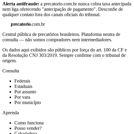
Alerta antifraude:
a precatorio.com.br nunca cobra taxa antecipada
nem liga oferecendo "antecipação de pagamento". Desconfie de
qualquer contato fora dos canais oficiais do tribunal.
precatorio
.com.br
Central pública de precatórios brasileiros. Plataforma neutra de
consulta — não somos compradores nem intermediadores.
Os dados aqui exibidos são públicos por força do art. 100 da CF e
da Resolução CNJ 303/2019. Sempre confirme com o tribunal de
origem.
Consulta
Federais
Estaduais
Por assunto
Por vara
Por município
Aprenda
Como funciona
Posso vender?
Calculadora