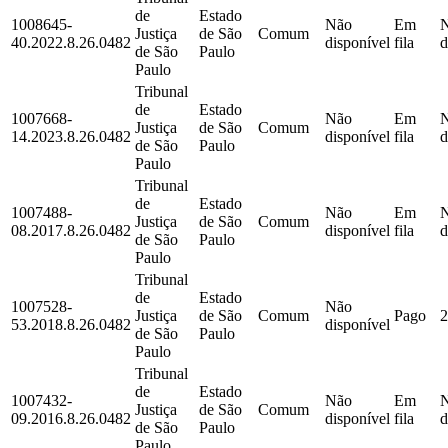
de
Estado
1008645-
Não
Em
Justiça
de São
Comum
40.2022.8.26.0482
disponível
fila
d
de São
Paulo
Paulo
Tribunal
de
Estado
1007668-
Não
Em
Justiça
de São
Comum
14.2023.8.26.0482
disponível
fila
d
de São
Paulo
Paulo
Tribunal
de
Estado
1007488-
Não
Em
Justiça
de São
Comum
08.2017.8.26.0482
disponível
fila
d
de São
Paulo
Paulo
Tribunal
de
Estado
1007528-
Não
Justiça
de São
Comum
Pago
2
53.2018.8.26.0482
disponível
de São
Paulo
Paulo
Tribunal
de
Estado
1007432-
Não
Em
Justiça
de São
Comum
09.2016.8.26.0482
disponível
fila
d
de São
Paulo
Paulo