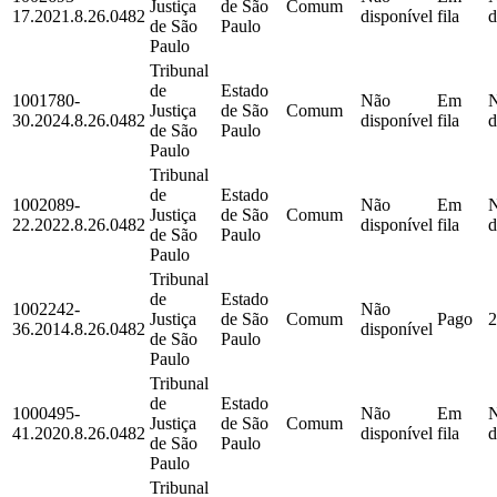
Justiça
de São
Comum
17.2021.8.26.0482
disponível
fila
d
de São
Paulo
Paulo
Tribunal
de
Estado
1001780-
Não
Em
Justiça
de São
Comum
30.2024.8.26.0482
disponível
fila
d
de São
Paulo
Paulo
Tribunal
de
Estado
1002089-
Não
Em
Justiça
de São
Comum
22.2022.8.26.0482
disponível
fila
d
de São
Paulo
Paulo
Tribunal
de
Estado
1002242-
Não
Justiça
de São
Comum
Pago
2
36.2014.8.26.0482
disponível
de São
Paulo
Paulo
Tribunal
de
Estado
1000495-
Não
Em
Justiça
de São
Comum
41.2020.8.26.0482
disponível
fila
d
de São
Paulo
Paulo
Tribunal