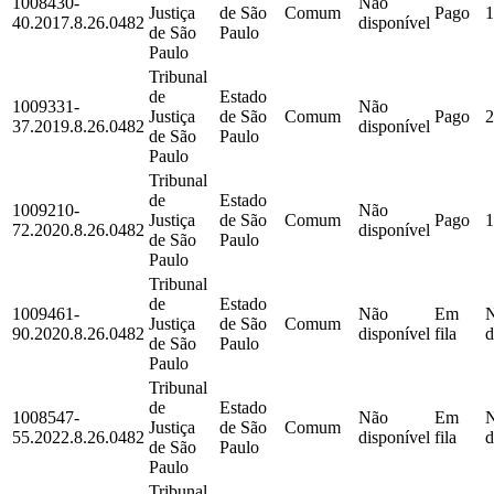
1008430-
Não
Justiça
de São
Comum
Pago
1
40.2017.8.26.0482
disponível
de São
Paulo
Paulo
Tribunal
de
Estado
1009331-
Não
Justiça
de São
Comum
Pago
2
37.2019.8.26.0482
disponível
de São
Paulo
Paulo
Tribunal
de
Estado
1009210-
Não
Justiça
de São
Comum
Pago
1
72.2020.8.26.0482
disponível
de São
Paulo
Paulo
Tribunal
de
Estado
1009461-
Não
Em
Justiça
de São
Comum
90.2020.8.26.0482
disponível
fila
d
de São
Paulo
Paulo
Tribunal
de
Estado
1008547-
Não
Em
Justiça
de São
Comum
55.2022.8.26.0482
disponível
fila
d
de São
Paulo
Paulo
Tribunal