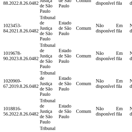
Justiça
de São
Comum
88.2022.8.26.0482
disponível
fila
d
de São
Paulo
Paulo
Tribunal
de
Estado
1023453-
Não
Em
Justiça
de São
Comum
84.2021.8.26.0482
disponível
fila
d
de São
Paulo
Paulo
Tribunal
de
Estado
1019678-
Não
Em
Justiça
de São
Comum
90.2023.8.26.0482
disponível
fila
d
de São
Paulo
Paulo
Tribunal
de
Estado
1020969-
Não
Em
Justiça
de São
Comum
67.2019.8.26.0482
disponível
fila
d
de São
Paulo
Paulo
Tribunal
de
Estado
1018816-
Não
Em
Justiça
de São
Comum
56.2022.8.26.0482
disponível
fila
d
de São
Paulo
Paulo
Tribunal