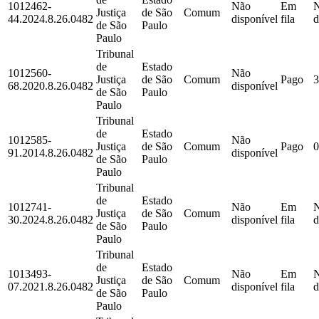
1012462-
Não
Em
Justiça
de São
Comum
44.2024.8.26.0482
disponível
fila
d
de São
Paulo
Paulo
Tribunal
de
Estado
1012560-
Não
Justiça
de São
Comum
Pago
3
68.2020.8.26.0482
disponível
de São
Paulo
Paulo
Tribunal
de
Estado
1012585-
Não
Justiça
de São
Comum
Pago
0
91.2014.8.26.0482
disponível
de São
Paulo
Paulo
Tribunal
de
Estado
1012741-
Não
Em
Justiça
de São
Comum
30.2024.8.26.0482
disponível
fila
d
de São
Paulo
Paulo
Tribunal
de
Estado
1013493-
Não
Em
Justiça
de São
Comum
07.2021.8.26.0482
disponível
fila
d
de São
Paulo
Paulo