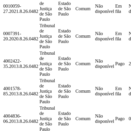
de
Estado
0010059-
Não
Em
Justiça
de São
Comum
27.2021.8.26.0482
disponível
fila
d
de São
Paulo
Paulo
Tribunal
de
Estado
0007391-
Não
Em
Justiça
de São
Comum
20.2020.8.26.0482
disponível
fila
d
de São
Paulo
Paulo
Tribunal
de
Estado
4002422-
Não
Justiça
de São
Comum
Pago
2
35.2013.8.26.0482
disponível
de São
Paulo
Paulo
Tribunal
de
Estado
4001578-
Não
Em
Justiça
de São
Comum
85.2013.8.26.0482
disponível
fila
d
de São
Paulo
Paulo
Tribunal
de
Estado
4004836-
Não
Justiça
de São
Comum
Pago
0
06.2013.8.26.0482
disponível
de São
Paulo
Paulo