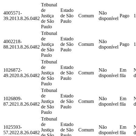
Tribunal
de
Estado
4005571-
Não
Justiça
de São
Comum
Pago
1
39.2013.8.26.0482
disponível
de São
Paulo
Paulo
Tribunal
de
Estado
4002218-
Não
Justiça
de São
Comum
Pago
1
88.2013.8.26.0482
disponível
de São
Paulo
Paulo
Tribunal
de
Estado
1026872-
Não
Em
Justiça
de São
Comum
49.2020.8.26.0482
disponível
fila
d
de São
Paulo
Paulo
Tribunal
de
Estado
1026809-
Não
Em
Justiça
de São
Comum
87.2021.8.26.0482
disponível
fila
d
de São
Paulo
Paulo
Tribunal
de
Estado
1025593-
Não
Em
Justiça
de São
Comum
57.2022.8.26.0482
disponível
fila
d
de São
Paulo