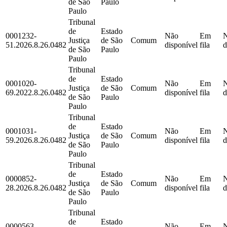
de São
Paulo
Paulo
Tribunal
de
Estado
0001232-
Não
Em
Justiça
de São
Comum
51.2026.8.26.0482
disponível
fila
d
de São
Paulo
Paulo
Tribunal
de
Estado
0001020-
Não
Em
Justiça
de São
Comum
69.2022.8.26.0482
disponível
fila
d
de São
Paulo
Paulo
Tribunal
de
Estado
0001031-
Não
Em
Justiça
de São
Comum
59.2026.8.26.0482
disponível
fila
d
de São
Paulo
Paulo
Tribunal
de
Estado
0000852-
Não
Em
Justiça
de São
Comum
28.2026.8.26.0482
disponível
fila
d
de São
Paulo
Paulo
Tribunal
de
Estado
0000563-
Não
Em