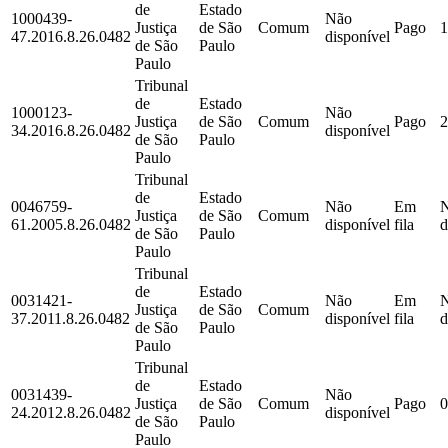
de
Estado
1000439-
Não
Justiça
de São
Comum
Pago
1
47.2016.8.26.0482
disponível
de São
Paulo
Paulo
Tribunal
de
Estado
1000123-
Não
Justiça
de São
Comum
Pago
2
34.2016.8.26.0482
disponível
de São
Paulo
Paulo
Tribunal
de
Estado
0046759-
Não
Em
Justiça
de São
Comum
61.2005.8.26.0482
disponível
fila
d
de São
Paulo
Paulo
Tribunal
de
Estado
0031421-
Não
Em
Justiça
de São
Comum
37.2011.8.26.0482
disponível
fila
d
de São
Paulo
Paulo
Tribunal
de
Estado
0031439-
Não
Justiça
de São
Comum
Pago
0
24.2012.8.26.0482
disponível
de São
Paulo
Paulo