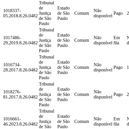
Tribunal
de
Estado
1018337-
Não
Justiça
de São
Comum
Pago
2
05.2018.8.26.0482
disponível
de São
Paulo
Paulo
Tribunal
de
Estado
1017486-
Não
Em
Justiça
de São
Comum
29.2019.8.26.0482
disponível
fila
d
de São
Paulo
Paulo
Tribunal
de
Estado
1016734-
Não
Justiça
de São
Comum
Pago
1
28.2017.8.26.0482
disponível
de São
Paulo
Paulo
Tribunal
de
Estado
1018276-
Não
Justiça
de São
Comum
Pago
2
81.2017.8.26.0482
disponível
de São
Paulo
Paulo
Tribunal
de
Estado
1016661-
Não
Em
Justiça
de São
Comum
46.2023.8.26.0482
disponível
fila
d
de São
Paulo