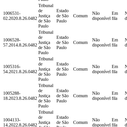
Tribunal
de
Estado
1006531-
Não
Em
Justiça
de São
Comum
02.2020.8.26.0482
disponível
fila
d
de São
Paulo
Paulo
Tribunal
de
Estado
1006528-
Não
Em
Justiça
de São
Comum
57.2014.8.26.0482
disponível
fila
d
de São
Paulo
Paulo
Tribunal
de
Estado
1005316-
Não
Em
Justiça
de São
Comum
54.2021.8.26.0482
disponível
fila
d
de São
Paulo
Paulo
Tribunal
de
Estado
1005288-
Não
Em
Justiça
de São
Comum
18.2023.8.26.0482
disponível
fila
d
de São
Paulo
Paulo
Tribunal
de
Estado
1004133-
Não
Em
Justiça
de São
Comum
14.2022.8.26.0482
disponível
fila
d