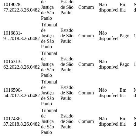
de
Estado
1019028-
Não
Em
Justiça
de São
Comum
77.2022.8.26.0482
disponível
fila
d
de São
Paulo
Paulo
Tribunal
de
Estado
1016831-
Não
Justiça
de São
Comum
Pago
1
91.2018.8.26.0482
disponível
de São
Paulo
Paulo
Tribunal
de
Estado
1016313-
Não
Justiça
de São
Comum
Pago
1
62.2022.8.26.0482
disponível
de São
Paulo
Paulo
Tribunal
de
Estado
1016590-
Não
Em
Justiça
de São
Comum
54.2017.8.26.0482
disponível
fila
d
de São
Paulo
Paulo
Tribunal
de
Estado
1017436-
Não
Em
Justiça
de São
Comum
37.2018.8.26.0482
disponível
fila
d
de São
Paulo
Paulo