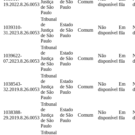
Justiça
de São
Comum
19.2022.8.26.0053
disponível
fila
d
de São
Paulo
Paulo
Tribunal
de
Estado
1039310-
Não
Em
Justiça
de São
Comum
31.2023.8.26.0053
disponível
fila
d
de São
Paulo
Paulo
Tribunal
de
Estado
1039622-
Não
Em
Justiça
de São
Comum
07.2023.8.26.0053
disponível
fila
d
de São
Paulo
Paulo
Tribunal
de
Estado
1038543-
Não
Em
Justiça
de São
Comum
32.2019.8.26.0053
disponível
fila
d
de São
Paulo
Paulo
Tribunal
de
Estado
1038388-
Não
Em
Justiça
de São
Comum
29.2019.8.26.0053
disponível
fila
d
de São
Paulo
Paulo
Tribunal