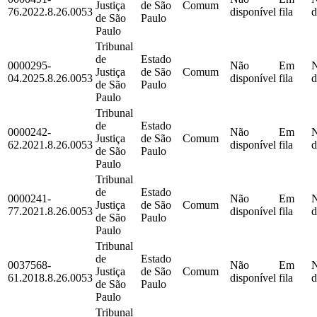
Justiça
de São
Comum
76.2022.8.26.0053
disponível
fila
d
de São
Paulo
Paulo
Tribunal
de
Estado
0000295-
Não
Em
Justiça
de São
Comum
04.2025.8.26.0053
disponível
fila
d
de São
Paulo
Paulo
Tribunal
de
Estado
0000242-
Não
Em
Justiça
de São
Comum
62.2021.8.26.0053
disponível
fila
d
de São
Paulo
Paulo
Tribunal
de
Estado
0000241-
Não
Em
Justiça
de São
Comum
77.2021.8.26.0053
disponível
fila
d
de São
Paulo
Paulo
Tribunal
de
Estado
0037568-
Não
Em
Justiça
de São
Comum
61.2018.8.26.0053
disponível
fila
d
de São
Paulo
Paulo
Tribunal