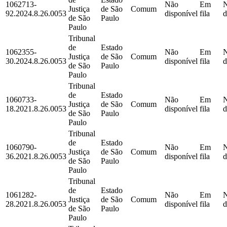
1062713-
Não
Em
Justiça
de São
Comum
92.2024.8.26.0053
disponível
fila
d
de São
Paulo
Paulo
Tribunal
de
Estado
1062355-
Não
Em
Justiça
de São
Comum
30.2024.8.26.0053
disponível
fila
d
de São
Paulo
Paulo
Tribunal
de
Estado
1060733-
Não
Em
Justiça
de São
Comum
18.2021.8.26.0053
disponível
fila
d
de São
Paulo
Paulo
Tribunal
de
Estado
1060790-
Não
Em
Justiça
de São
Comum
36.2021.8.26.0053
disponível
fila
d
de São
Paulo
Paulo
Tribunal
de
Estado
1061282-
Não
Em
Justiça
de São
Comum
28.2021.8.26.0053
disponível
fila
d
de São
Paulo
Paulo