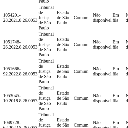
Paulo
Tribunal
de
Estado
1054201-
Não
Em
Justiça
de São
Comum
28.2021.8.26.0053
disponível
fila
d
de São
Paulo
Paulo
Tribunal
de
Estado
1051748-
Não
Em
Justiça
de São
Comum
26.2022.8.26.0053
disponível
fila
d
de São
Paulo
Paulo
Tribunal
de
Estado
1051666-
Não
Em
Justiça
de São
Comum
92.2022.8.26.0053
disponível
fila
d
de São
Paulo
Paulo
Tribunal
de
Estado
1053045-
Não
Em
Justiça
de São
Comum
10.2018.8.26.0053
disponível
fila
d
de São
Paulo
Paulo
Tribunal
de
Estado
1049728-
Não
Em
Justiça
de São
Comum
62.2022.8.26.0053
disponível
fila
d