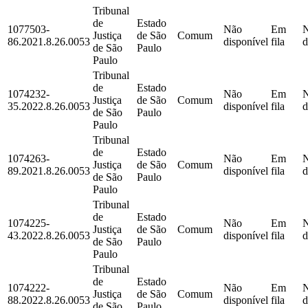
Tribunal
de
Estado
1077503-
Não
Em
Justiça
de São
Comum
86.2021.8.26.0053
disponível
fila
d
de São
Paulo
Paulo
Tribunal
de
Estado
1074232-
Não
Em
Justiça
de São
Comum
35.2022.8.26.0053
disponível
fila
d
de São
Paulo
Paulo
Tribunal
de
Estado
1074263-
Não
Em
Justiça
de São
Comum
89.2021.8.26.0053
disponível
fila
d
de São
Paulo
Paulo
Tribunal
de
Estado
1074225-
Não
Em
Justiça
de São
Comum
43.2022.8.26.0053
disponível
fila
d
de São
Paulo
Paulo
Tribunal
de
Estado
1074222-
Não
Em
Justiça
de São
Comum
88.2022.8.26.0053
disponível
fila
d
de São
Paulo