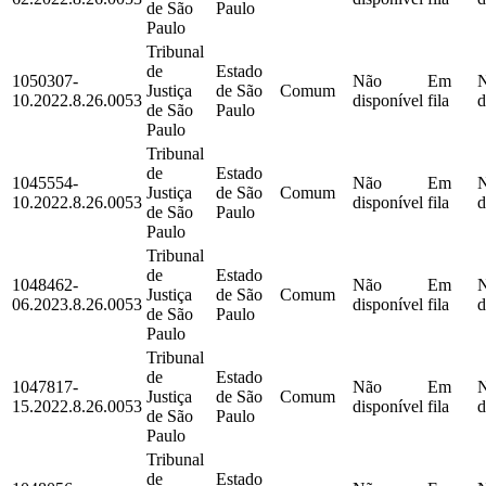
de São
Paulo
Paulo
Tribunal
de
Estado
1050307-
Não
Em
Justiça
de São
Comum
10.2022.8.26.0053
disponível
fila
d
de São
Paulo
Paulo
Tribunal
de
Estado
1045554-
Não
Em
Justiça
de São
Comum
10.2022.8.26.0053
disponível
fila
d
de São
Paulo
Paulo
Tribunal
de
Estado
1048462-
Não
Em
Justiça
de São
Comum
06.2023.8.26.0053
disponível
fila
d
de São
Paulo
Paulo
Tribunal
de
Estado
1047817-
Não
Em
Justiça
de São
Comum
15.2022.8.26.0053
disponível
fila
d
de São
Paulo
Paulo
Tribunal
de
Estado