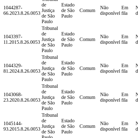
de
Estado
1044287-
Não
Em
Justiça
de São
Comum
66.2023.8.26.0053
disponível
fila
d
de São
Paulo
Paulo
Tribunal
de
Estado
1043397-
Não
Em
Justiça
de São
Comum
11.2015.8.26.0053
disponível
fila
d
de São
Paulo
Paulo
Tribunal
de
Estado
1044329-
Não
Em
Justiça
de São
Comum
81.2024.8.26.0053
disponível
fila
d
de São
Paulo
Paulo
Tribunal
de
Estado
1043068-
Não
Em
Justiça
de São
Comum
23.2020.8.26.0053
disponível
fila
d
de São
Paulo
Paulo
Tribunal
de
Estado
1045144-
Não
Em
Justiça
de São
Comum
93.2015.8.26.0053
disponível
fila
d
de São
Paulo
Paulo