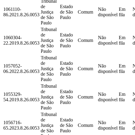
Tribunal
de
Estado
1061110-
Não
Em
Justiça
de São
Comum
86.2021.8.26.0053
disponível
fila
d
de São
Paulo
Paulo
Tribunal
de
Estado
1060304-
Não
Em
Justiça
de São
Comum
22.2019.8.26.0053
disponível
fila
d
de São
Paulo
Paulo
Tribunal
de
Estado
1057052-
Não
Em
Justiça
de São
Comum
06.2022.8.26.0053
disponível
fila
d
de São
Paulo
Paulo
Tribunal
de
Estado
1055329-
Não
Em
Justiça
de São
Comum
54.2019.8.26.0053
disponível
fila
d
de São
Paulo
Paulo
Tribunal
de
Estado
1056716-
Não
Em
Justiça
de São
Comum
65.2023.8.26.0053
disponível
fila
d
de São
Paulo