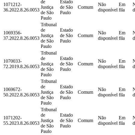
de
Estado
1071212-
Não
Em
Justiça
de São
Comum
36.2022.8.26.0053
disponível
fila
d
de São
Paulo
Paulo
Tribunal
de
Estado
1069356-
Não
Em
Justiça
de São
Comum
37.2022.8.26.0053
disponível
fila
d
de São
Paulo
Paulo
Tribunal
de
Estado
1070033-
Não
Em
Justiça
de São
Comum
72.2019.8.26.0053
disponível
fila
d
de São
Paulo
Paulo
Tribunal
de
Estado
1069672-
Não
Em
Justiça
de São
Comum
50.2022.8.26.0053
disponível
fila
d
de São
Paulo
Paulo
Tribunal
de
Estado
1071202-
Não
Em
Justiça
de São
Comum
55.2023.8.26.0053
disponível
fila
d
de São
Paulo
Paulo