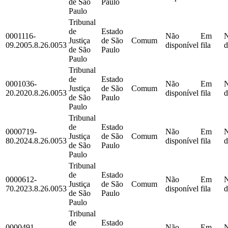
de São
Paulo
Paulo
Tribunal
de
Estado
0001116-
Não
Em
Justiça
de São
Comum
09.2005.8.26.0053
disponível
fila
d
de São
Paulo
Paulo
Tribunal
de
Estado
0001036-
Não
Em
Justiça
de São
Comum
20.2020.8.26.0053
disponível
fila
d
de São
Paulo
Paulo
Tribunal
de
Estado
0000719-
Não
Em
Justiça
de São
Comum
80.2024.8.26.0053
disponível
fila
d
de São
Paulo
Paulo
Tribunal
de
Estado
0000612-
Não
Em
Justiça
de São
Comum
70.2023.8.26.0053
disponível
fila
d
de São
Paulo
Paulo
Tribunal
de
Estado
0000491-
Não
Em