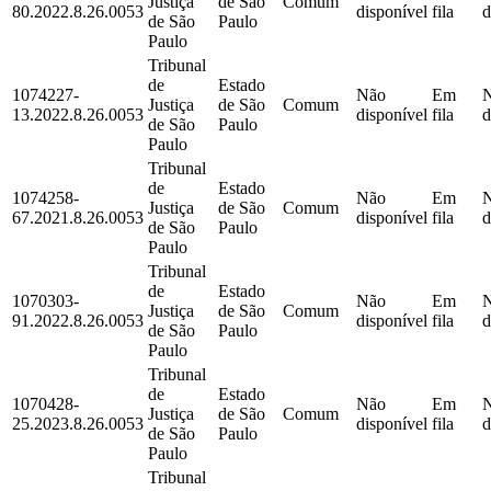
Justiça
de São
Comum
80.2022.8.26.0053
disponível
fila
d
de São
Paulo
Paulo
Tribunal
de
Estado
1074227-
Não
Em
Justiça
de São
Comum
13.2022.8.26.0053
disponível
fila
d
de São
Paulo
Paulo
Tribunal
de
Estado
1074258-
Não
Em
Justiça
de São
Comum
67.2021.8.26.0053
disponível
fila
d
de São
Paulo
Paulo
Tribunal
de
Estado
1070303-
Não
Em
Justiça
de São
Comum
91.2022.8.26.0053
disponível
fila
d
de São
Paulo
Paulo
Tribunal
de
Estado
1070428-
Não
Em
Justiça
de São
Comum
25.2023.8.26.0053
disponível
fila
d
de São
Paulo
Paulo
Tribunal