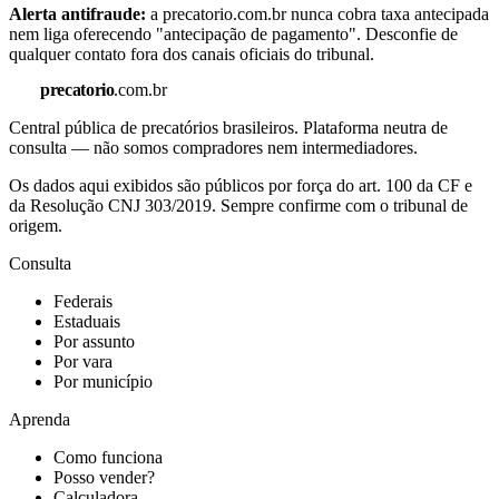
Alerta antifraude:
a precatorio.com.br nunca cobra taxa antecipada
nem liga oferecendo "antecipação de pagamento". Desconfie de
qualquer contato fora dos canais oficiais do tribunal.
precatorio
.com.br
Central pública de precatórios brasileiros. Plataforma neutra de
consulta — não somos compradores nem intermediadores.
Os dados aqui exibidos são públicos por força do art. 100 da CF e
da Resolução CNJ 303/2019. Sempre confirme com o tribunal de
origem.
Consulta
Federais
Estaduais
Por assunto
Por vara
Por município
Aprenda
Como funciona
Posso vender?
Calculadora