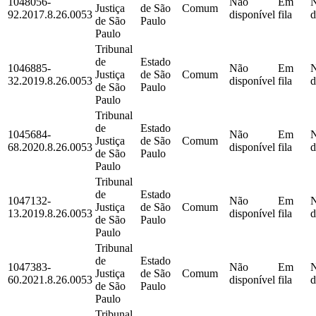
1048056-
Não
Em
Justiça
de São
Comum
92.2017.8.26.0053
disponível
fila
d
de São
Paulo
Paulo
Tribunal
de
Estado
1046885-
Não
Em
Justiça
de São
Comum
32.2019.8.26.0053
disponível
fila
d
de São
Paulo
Paulo
Tribunal
de
Estado
1045684-
Não
Em
Justiça
de São
Comum
68.2020.8.26.0053
disponível
fila
d
de São
Paulo
Paulo
Tribunal
de
Estado
1047132-
Não
Em
Justiça
de São
Comum
13.2019.8.26.0053
disponível
fila
d
de São
Paulo
Paulo
Tribunal
de
Estado
1047383-
Não
Em
Justiça
de São
Comum
60.2021.8.26.0053
disponível
fila
d
de São
Paulo
Paulo
Tribunal