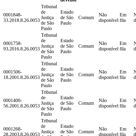
Tribunal
de
Estado
0001848-
Não
Em
Justiça
de São
Comum
33.2018.8.26.0053
disponível
fila
d
de São
Paulo
Paulo
Tribunal
de
Estado
0001758-
Não
Em
Justiça
de São
Comum
93.2016.8.26.0053
disponível
fila
d
de São
Paulo
Paulo
Tribunal
de
Estado
0001506-
Não
Em
Justiça
de São
Comum
18.2001.8.26.0053
disponível
fila
d
de São
Paulo
Paulo
Tribunal
de
Estado
0001400-
Não
Em
Justiça
de São
Comum
56.2001.8.26.0053
disponível
fila
d
de São
Paulo
Paulo
Tribunal
de
Estado
0001268-
Não
Em
Justiça
de São
Comum
28.2003.8.26.0053
disponível
fila
d