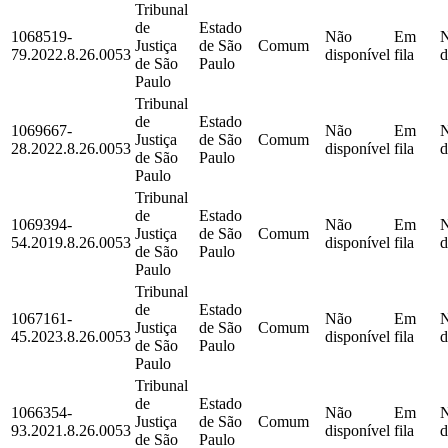
Tribunal
de
Estado
1068519-
Não
Em
Justiça
de São
Comum
79.2022.8.26.0053
disponível
fila
d
de São
Paulo
Paulo
Tribunal
de
Estado
1069667-
Não
Em
Justiça
de São
Comum
28.2022.8.26.0053
disponível
fila
d
de São
Paulo
Paulo
Tribunal
de
Estado
1069394-
Não
Em
Justiça
de São
Comum
54.2019.8.26.0053
disponível
fila
d
de São
Paulo
Paulo
Tribunal
de
Estado
1067161-
Não
Em
Justiça
de São
Comum
45.2023.8.26.0053
disponível
fila
d
de São
Paulo
Paulo
Tribunal
de
Estado
1066354-
Não
Em
Justiça
de São
Comum
93.2021.8.26.0053
disponível
fila
d
de São
Paulo