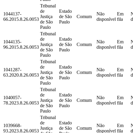
Tribunal
de
Estado
1044137-
Não
Em
Justiça
de São
Comum
66.2015.8.26.0053
disponível
fila
d
de São
Paulo
Paulo
Tribunal
de
Estado
1044135-
Não
Em
Justiça
de São
Comum
96.2015.8.26.0053
disponível
fila
d
de São
Paulo
Paulo
Tribunal
de
Estado
1041287-
Não
Em
Justiça
de São
Comum
63.2020.8.26.0053
disponível
fila
d
de São
Paulo
Paulo
Tribunal
de
Estado
1040057-
Não
Em
Justiça
de São
Comum
78.2023.8.26.0053
disponível
fila
d
de São
Paulo
Paulo
Tribunal
de
Estado
1039668-
Não
Em
Justiça
de São
Comum
93.2023.8.26.0053
disponível
fila
d