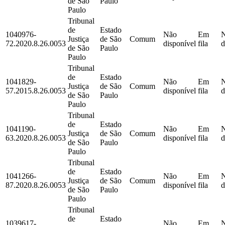
de São
Paulo
Paulo
Tribunal
de
Estado
1040976-
Não
Em
Justiça
de São
Comum
72.2020.8.26.0053
disponível
fila
d
de São
Paulo
Paulo
Tribunal
de
Estado
1041829-
Não
Em
Justiça
de São
Comum
57.2015.8.26.0053
disponível
fila
d
de São
Paulo
Paulo
Tribunal
de
Estado
1041190-
Não
Em
Justiça
de São
Comum
63.2020.8.26.0053
disponível
fila
d
de São
Paulo
Paulo
Tribunal
de
Estado
1041266-
Não
Em
Justiça
de São
Comum
87.2020.8.26.0053
disponível
fila
d
de São
Paulo
Paulo
Tribunal
de
Estado
1039617-
Não
Em