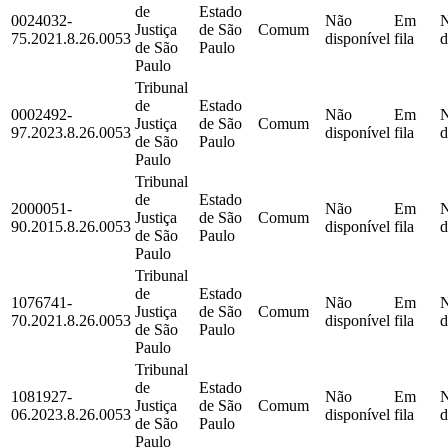
de
Estado
0024032-
Não
Em
Justiça
de São
Comum
75.2021.8.26.0053
disponível
fila
d
de São
Paulo
Paulo
Tribunal
de
Estado
0002492-
Não
Em
Justiça
de São
Comum
97.2023.8.26.0053
disponível
fila
d
de São
Paulo
Paulo
Tribunal
de
Estado
2000051-
Não
Em
Justiça
de São
Comum
90.2015.8.26.0053
disponível
fila
d
de São
Paulo
Paulo
Tribunal
de
Estado
1076741-
Não
Em
Justiça
de São
Comum
70.2021.8.26.0053
disponível
fila
d
de São
Paulo
Paulo
Tribunal
de
Estado
1081927-
Não
Em
Justiça
de São
Comum
06.2023.8.26.0053
disponível
fila
d
de São
Paulo
Paulo