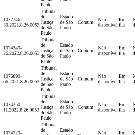
Paulo
Tribunal
de
Estado
1077746-
Não
Em
Justiça
de São
Comum
30.2021.8.26.0053
disponível
fila
d
de São
Paulo
Paulo
Tribunal
de
Estado
1074349-
Não
Em
Justiça
de São
Comum
26.2022.8.26.0053
disponível
fila
d
de São
Paulo
Paulo
Tribunal
de
Estado
1076890-
Não
Em
Justiça
de São
Comum
66.2021.8.26.0053
disponível
fila
d
de São
Paulo
Paulo
Tribunal
de
Estado
1074350-
Não
Em
Justiça
de São
Comum
11.2022.8.26.0053
disponível
fila
d
de São
Paulo
Paulo
Tribunal
de
Estado
1074229-
Não
Em