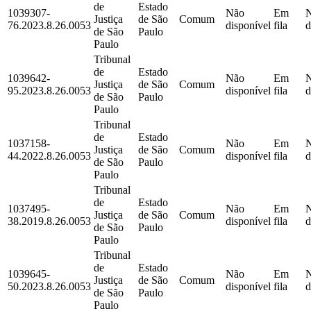
de
Estado
1039307-
Não
Em
Justiça
de São
Comum
76.2023.8.26.0053
disponível
fila
d
de São
Paulo
Paulo
Tribunal
de
Estado
1039642-
Não
Em
Justiça
de São
Comum
95.2023.8.26.0053
disponível
fila
d
de São
Paulo
Paulo
Tribunal
de
Estado
1037158-
Não
Em
Justiça
de São
Comum
44.2022.8.26.0053
disponível
fila
d
de São
Paulo
Paulo
Tribunal
de
Estado
1037495-
Não
Em
Justiça
de São
Comum
38.2019.8.26.0053
disponível
fila
d
de São
Paulo
Paulo
Tribunal
de
Estado
1039645-
Não
Em
Justiça
de São
Comum
50.2023.8.26.0053
disponível
fila
d
de São
Paulo
Paulo