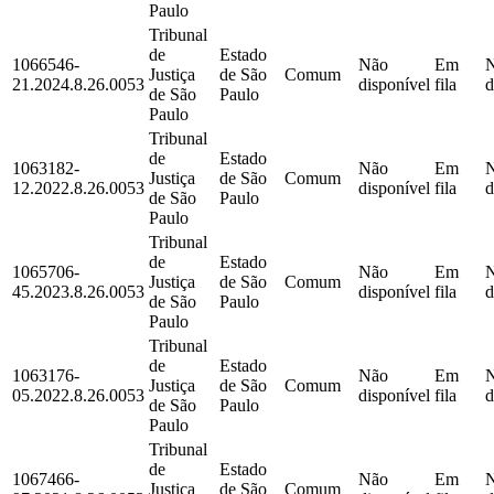
Paulo
Tribunal
de
Estado
1066546-
Não
Em
Justiça
de São
Comum
21.2024.8.26.0053
disponível
fila
d
de São
Paulo
Paulo
Tribunal
de
Estado
1063182-
Não
Em
Justiça
de São
Comum
12.2022.8.26.0053
disponível
fila
d
de São
Paulo
Paulo
Tribunal
de
Estado
1065706-
Não
Em
Justiça
de São
Comum
45.2023.8.26.0053
disponível
fila
d
de São
Paulo
Paulo
Tribunal
de
Estado
1063176-
Não
Em
Justiça
de São
Comum
05.2022.8.26.0053
disponível
fila
d
de São
Paulo
Paulo
Tribunal
de
Estado
1067466-
Não
Em
Justiça
de São
Comum