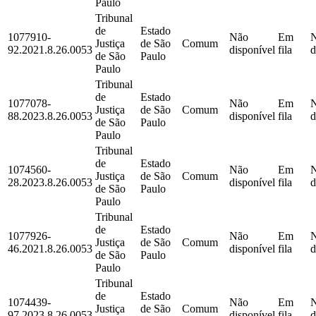
Paulo
Tribunal
de
Estado
1077910-
Não
Em
Justiça
de São
Comum
92.2021.8.26.0053
disponível
fila
d
de São
Paulo
Paulo
Tribunal
de
Estado
1077078-
Não
Em
Justiça
de São
Comum
88.2023.8.26.0053
disponível
fila
d
de São
Paulo
Paulo
Tribunal
de
Estado
1074560-
Não
Em
Justiça
de São
Comum
28.2023.8.26.0053
disponível
fila
d
de São
Paulo
Paulo
Tribunal
de
Estado
1077926-
Não
Em
Justiça
de São
Comum
46.2021.8.26.0053
disponível
fila
d
de São
Paulo
Paulo
Tribunal
de
Estado
1074439-
Não
Em
Justiça
de São
Comum
97.2023.8.26.0053
disponível
fila
d