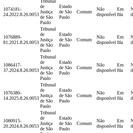
Tribunal
de
Estado
1074181-
Não
Em
Justiça
de São
Comum
24.2022.8.26.0053
disponível
fila
d
de São
Paulo
Paulo
Tribunal
de
Estado
1076889-
Não
Em
Justiça
de São
Comum
81.2021.8.26.0053
disponível
fila
d
de São
Paulo
Paulo
Tribunal
de
Estado
1086417-
Não
Em
Justiça
de São
Comum
37.2024.8.26.0053
disponível
fila
d
de São
Paulo
Paulo
Tribunal
de
Estado
1076380-
Não
Em
Justiça
de São
Comum
14.2025.8.26.0053
disponível
fila
d
de São
Paulo
Paulo
Tribunal
de
Estado
1080915-
Não
Em
Justiça
de São
Comum
20.2024.8.26.0053
disponível
fila
d
de São
Paulo