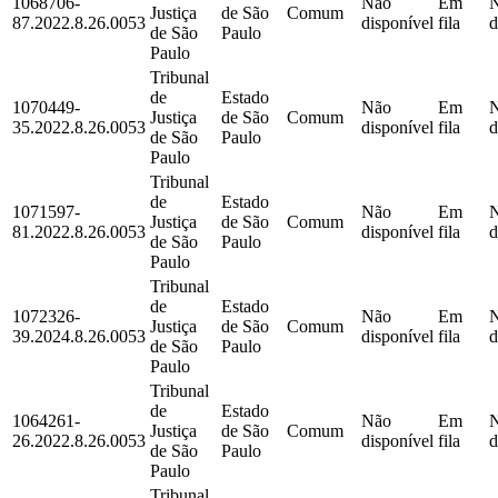
1068706-
Não
Em
Justiça
de São
Comum
87.2022.8.26.0053
disponível
fila
d
de São
Paulo
Paulo
Tribunal
de
Estado
1070449-
Não
Em
Justiça
de São
Comum
35.2022.8.26.0053
disponível
fila
d
de São
Paulo
Paulo
Tribunal
de
Estado
1071597-
Não
Em
Justiça
de São
Comum
81.2022.8.26.0053
disponível
fila
d
de São
Paulo
Paulo
Tribunal
de
Estado
1072326-
Não
Em
Justiça
de São
Comum
39.2024.8.26.0053
disponível
fila
d
de São
Paulo
Paulo
Tribunal
de
Estado
1064261-
Não
Em
Justiça
de São
Comum
26.2022.8.26.0053
disponível
fila
d
de São
Paulo
Paulo
Tribunal