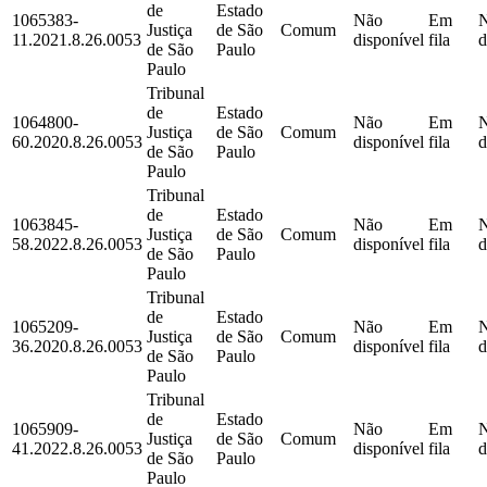
de
Estado
1065383-
Não
Em
Justiça
de São
Comum
11.2021.8.26.0053
disponível
fila
d
de São
Paulo
Paulo
Tribunal
de
Estado
1064800-
Não
Em
Justiça
de São
Comum
60.2020.8.26.0053
disponível
fila
d
de São
Paulo
Paulo
Tribunal
de
Estado
1063845-
Não
Em
Justiça
de São
Comum
58.2022.8.26.0053
disponível
fila
d
de São
Paulo
Paulo
Tribunal
de
Estado
1065209-
Não
Em
Justiça
de São
Comum
36.2020.8.26.0053
disponível
fila
d
de São
Paulo
Paulo
Tribunal
de
Estado
1065909-
Não
Em
Justiça
de São
Comum
41.2022.8.26.0053
disponível
fila
d
de São
Paulo
Paulo