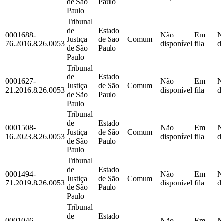
de São
Paulo
Paulo
Tribunal
de
Estado
0001688-
Não
Em
Justiça
de São
Comum
76.2016.8.26.0053
disponível
fila
d
de São
Paulo
Paulo
Tribunal
de
Estado
0001627-
Não
Em
Justiça
de São
Comum
21.2016.8.26.0053
disponível
fila
d
de São
Paulo
Paulo
Tribunal
de
Estado
0001508-
Não
Em
Justiça
de São
Comum
16.2023.8.26.0053
disponível
fila
d
de São
Paulo
Paulo
Tribunal
de
Estado
0001494-
Não
Em
Justiça
de São
Comum
71.2019.8.26.0053
disponível
fila
d
de São
Paulo
Paulo
Tribunal
de
Estado
0001046-
Não
Em