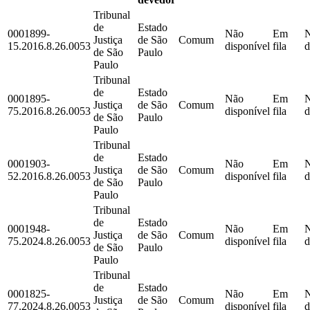
Tribunal
de
Estado
0001899-
Não
Em
Justiça
de São
Comum
15.2016.8.26.0053
disponível
fila
d
de São
Paulo
Paulo
Tribunal
de
Estado
0001895-
Não
Em
Justiça
de São
Comum
75.2016.8.26.0053
disponível
fila
d
de São
Paulo
Paulo
Tribunal
de
Estado
0001903-
Não
Em
Justiça
de São
Comum
52.2016.8.26.0053
disponível
fila
d
de São
Paulo
Paulo
Tribunal
de
Estado
0001948-
Não
Em
Justiça
de São
Comum
75.2024.8.26.0053
disponível
fila
d
de São
Paulo
Paulo
Tribunal
de
Estado
0001825-
Não
Em
Justiça
de São
Comum
77.2024.8.26.0053
disponível
fila
d