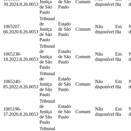
Justiça
de São
Comum
39.2024.8.26.0053
disponível
fila
d
de São
Paulo
Paulo
Tribunal
de
Estado
1065207-
Não
Em
Justiça
de São
Comum
66.2020.8.26.0053
disponível
fila
d
de São
Paulo
Paulo
Tribunal
de
Estado
1065238-
Não
Em
Justiça
de São
Comum
18.2022.8.26.0053
disponível
fila
d
de São
Paulo
Paulo
Tribunal
de
Estado
1065240-
Não
Em
Justiça
de São
Comum
85.2022.8.26.0053
disponível
fila
d
de São
Paulo
Paulo
Tribunal
de
Estado
1065196-
Não
Em
Justiça
de São
Comum
37.2020.8.26.0053
disponível
fila
d
de São
Paulo
Paulo
Tribunal