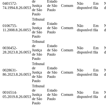
de
Estado
0401572-
Não
Em
Justiça
de São
Comum
74.1994.8.26.0053
disponível
fila
d
de São
Paulo
Paulo
Tribunal
de
Estado
0106755-
Não
Em
Justiça
de São
Comum
11.2008.8.26.0053
disponível
fila
d
de São
Paulo
Paulo
Tribunal
de
Estado
0030452-
Não
Em
Justiça
de São
Comum
28.2023.8.26.0053
disponível
fila
d
de São
Paulo
Paulo
Tribunal
de
Estado
0028631-
Não
Em
Justiça
de São
Comum
86.2023.8.26.0053
disponível
fila
d
de São
Paulo
Paulo
Tribunal
de
Estado
0016514-
Não
Em
Justiça
de São
Comum
05.2019.8.26.0053
disponível
fila
d
de São
Paulo
Paulo