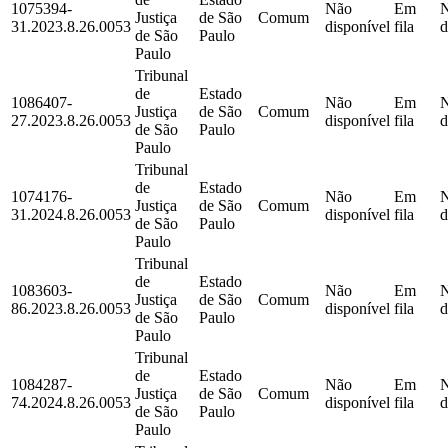
1075394-
Não
Em
Justiça
de São
Comum
31.2023.8.26.0053
disponível
fila
d
de São
Paulo
Paulo
Tribunal
de
Estado
1086407-
Não
Em
Justiça
de São
Comum
27.2023.8.26.0053
disponível
fila
d
de São
Paulo
Paulo
Tribunal
de
Estado
1074176-
Não
Em
Justiça
de São
Comum
31.2024.8.26.0053
disponível
fila
d
de São
Paulo
Paulo
Tribunal
de
Estado
1083603-
Não
Em
Justiça
de São
Comum
86.2023.8.26.0053
disponível
fila
d
de São
Paulo
Paulo
Tribunal
de
Estado
1084287-
Não
Em
Justiça
de São
Comum
74.2024.8.26.0053
disponível
fila
d
de São
Paulo
Paulo