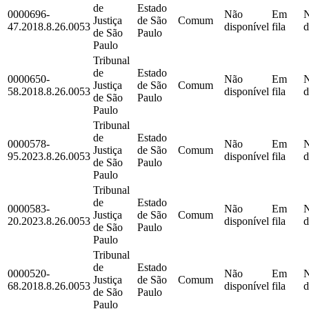
de
Estado
0000696-
Não
Em
Justiça
de São
Comum
47.2018.8.26.0053
disponível
fila
d
de São
Paulo
Paulo
Tribunal
de
Estado
0000650-
Não
Em
Justiça
de São
Comum
58.2018.8.26.0053
disponível
fila
d
de São
Paulo
Paulo
Tribunal
de
Estado
0000578-
Não
Em
Justiça
de São
Comum
95.2023.8.26.0053
disponível
fila
d
de São
Paulo
Paulo
Tribunal
de
Estado
0000583-
Não
Em
Justiça
de São
Comum
20.2023.8.26.0053
disponível
fila
d
de São
Paulo
Paulo
Tribunal
de
Estado
0000520-
Não
Em
Justiça
de São
Comum
68.2018.8.26.0053
disponível
fila
d
de São
Paulo
Paulo