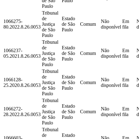
de São
Paulo
Paulo
Tribunal
de
Estado
1066275-
Não
Em
Justiça
de São
Comum
80.2022.8.26.0053
disponível
fila
d
de São
Paulo
Paulo
Tribunal
de
Estado
1066237-
Não
Em
Justiça
de São
Comum
05.2021.8.26.0053
disponível
fila
d
de São
Paulo
Paulo
Tribunal
de
Estado
1066128-
Não
Em
Justiça
de São
Comum
25.2020.8.26.0053
disponível
fila
d
de São
Paulo
Paulo
Tribunal
de
Estado
1066272-
Não
Em
Justiça
de São
Comum
28.2022.8.26.0053
disponível
fila
d
de São
Paulo
Paulo
Tribunal
de
Estado
1066603-
Não
Em