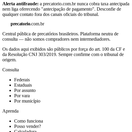
Alerta antifraude:
a precatorio.com.br nunca cobra taxa antecipada
nem liga oferecendo "antecipação de pagamento". Desconfie de
qualquer contato fora dos canais oficiais do tribunal.
precatorio
.com.br
Central pública de precatórios brasileiros. Plataforma neutra de
consulta — não somos compradores nem intermediadores.
Os dados aqui exibidos são públicos por força do art. 100 da CF e
da Resolução CNJ 303/2019. Sempre confirme com o tribunal de
origem.
Consulta
Federais
Estaduais
Por assunto
Por vara
Por município
Aprenda
Como funciona
Posso vender?
Calculadora