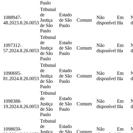
Paulo
Tribunal
de
Estado
1088947-
Não
Em
Justiça
de São
Comum
48.2023.8.26.0053
disponível
fila
d
de São
Paulo
Paulo
Tribunal
de
Estado
1097312-
Não
Em
Justiça
de São
Comum
57.2024.8.26.0053
disponível
fila
d
de São
Paulo
Paulo
Tribunal
de
Estado
1090695-
Não
Em
Justiça
de São
Comum
81.2024.8.26.0053
disponível
fila
d
de São
Paulo
Paulo
Tribunal
de
Estado
1098388-
Não
Em
Justiça
de São
Comum
19.2024.8.26.0053
disponível
fila
d
de São
Paulo
Paulo
Tribunal
de
Estado
1098659-
Não
Em
Justiça
de São
Comum