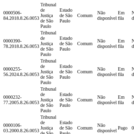
Tribunal
de
Estado
0000506-
Não
Em
Justiça
de São
Comum
84.2018.8.26.0053
disponível
fila
d
de São
Paulo
Paulo
Tribunal
de
Estado
0000390-
Não
Em
Justiça
de São
Comum
78.2018.8.26.0053
disponível
fila
d
de São
Paulo
Paulo
Tribunal
de
Estado
0000255-
Não
Em
Justiça
de São
Comum
56.2024.8.26.0053
disponível
fila
d
de São
Paulo
Paulo
Tribunal
de
Estado
0000232-
Não
Em
Justiça
de São
Comum
77.2005.8.26.0053
disponível
fila
d
de São
Paulo
Paulo
Tribunal
de
Estado
0000106-
Não
Justiça
de São
Comum
Pago
0
03.2000.8.26.0053
disponível
de São
Paulo