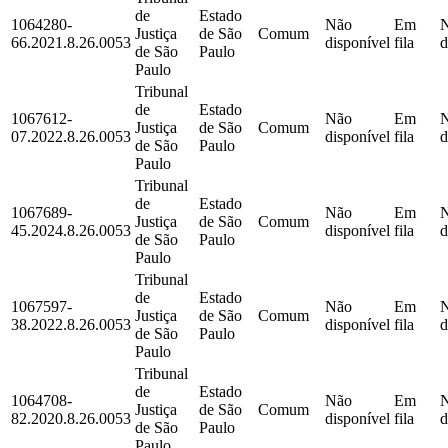
de
Estado
1064280-
Não
Em
Justiça
de São
Comum
66.2021.8.26.0053
disponível
fila
d
de São
Paulo
Paulo
Tribunal
de
Estado
1067612-
Não
Em
Justiça
de São
Comum
07.2022.8.26.0053
disponível
fila
d
de São
Paulo
Paulo
Tribunal
de
Estado
1067689-
Não
Em
Justiça
de São
Comum
45.2024.8.26.0053
disponível
fila
d
de São
Paulo
Paulo
Tribunal
de
Estado
1067597-
Não
Em
Justiça
de São
Comum
38.2022.8.26.0053
disponível
fila
d
de São
Paulo
Paulo
Tribunal
de
Estado
1064708-
Não
Em
Justiça
de São
Comum
82.2020.8.26.0053
disponível
fila
d
de São
Paulo
Paulo