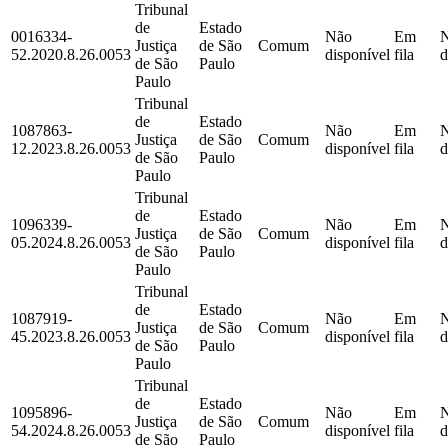
Tribunal
de
Estado
0016334-
Não
Em
Justiça
de São
Comum
52.2020.8.26.0053
disponível
fila
d
de São
Paulo
Paulo
Tribunal
de
Estado
1087863-
Não
Em
Justiça
de São
Comum
12.2023.8.26.0053
disponível
fila
d
de São
Paulo
Paulo
Tribunal
de
Estado
1096339-
Não
Em
Justiça
de São
Comum
05.2024.8.26.0053
disponível
fila
d
de São
Paulo
Paulo
Tribunal
de
Estado
1087919-
Não
Em
Justiça
de São
Comum
45.2023.8.26.0053
disponível
fila
d
de São
Paulo
Paulo
Tribunal
de
Estado
1095896-
Não
Em
Justiça
de São
Comum
54.2024.8.26.0053
disponível
fila
d
de São
Paulo