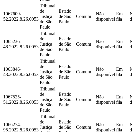
Tribunal
de
Estado
1067609-
Não
Em
Justiça
de São
Comum
52.2022.8.26.0053
disponível
fila
d
de São
Paulo
Paulo
Tribunal
de
Estado
1065236-
Não
Em
Justiça
de São
Comum
48.2022.8.26.0053
disponível
fila
d
de São
Paulo
Paulo
Tribunal
de
Estado
1063846-
Não
Em
Justiça
de São
Comum
43.2022.8.26.0053
disponível
fila
d
de São
Paulo
Paulo
Tribunal
de
Estado
1067525-
Não
Em
Justiça
de São
Comum
51.2022.8.26.0053
disponível
fila
d
de São
Paulo
Paulo
Tribunal
de
Estado
1066274-
Não
Em
Justiça
de São
Comum
95.2022.8.26.0053
disponível
fila
d