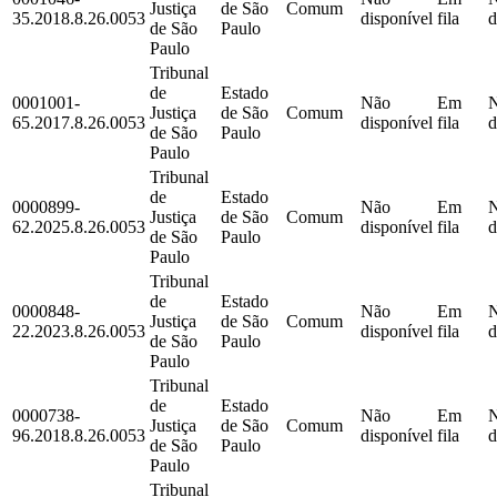
Justiça
de São
Comum
35.2018.8.26.0053
disponível
fila
d
de São
Paulo
Paulo
Tribunal
de
Estado
0001001-
Não
Em
Justiça
de São
Comum
65.2017.8.26.0053
disponível
fila
d
de São
Paulo
Paulo
Tribunal
de
Estado
0000899-
Não
Em
Justiça
de São
Comum
62.2025.8.26.0053
disponível
fila
d
de São
Paulo
Paulo
Tribunal
de
Estado
0000848-
Não
Em
Justiça
de São
Comum
22.2023.8.26.0053
disponível
fila
d
de São
Paulo
Paulo
Tribunal
de
Estado
0000738-
Não
Em
Justiça
de São
Comum
96.2018.8.26.0053
disponível
fila
d
de São
Paulo
Paulo
Tribunal