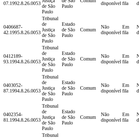
Justiça
de São
Comum
07.1992.8.26.0053
disponível
fila
d
de São
Paulo
Paulo
Tribunal
de
Estado
0406687-
Não
Em
Justiça
de São
Comum
42.1995.8.26.0053
disponível
fila
d
de São
Paulo
Paulo
Tribunal
de
Estado
0412189-
Não
Em
Justiça
de São
Comum
93.1994.8.26.0053
disponível
fila
d
de São
Paulo
Paulo
Tribunal
de
Estado
0403052-
Não
Em
Justiça
de São
Comum
87.1994.8.26.0053
disponível
fila
d
de São
Paulo
Paulo
Tribunal
de
Estado
0402354-
Não
Em
Justiça
de São
Comum
81.1994.8.26.0053
disponível
fila
d
de São
Paulo
Paulo
Tribunal