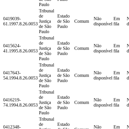
Paulo
Tribunal
de
Estado
0419039-
Não
Em
Justiça
de São
Comum
61.1997.8.26.0053
disponível
fila
d
de São
Paulo
Paulo
Tribunal
de
Estado
0415624-
Não
Em
Justiça
de São
Comum
41.1995.8.26.0053
disponível
fila
d
de São
Paulo
Paulo
Tribunal
de
Estado
0417643-
Não
Em
Justiça
de São
Comum
54.1994.8.26.0053
disponível
fila
d
de São
Paulo
Paulo
Tribunal
de
Estado
0416219-
Não
Em
Justiça
de São
Comum
74.1994.8.26.0053
disponível
fila
d
de São
Paulo
Paulo
Tribunal
de
Estado
0412348-
Não
Em