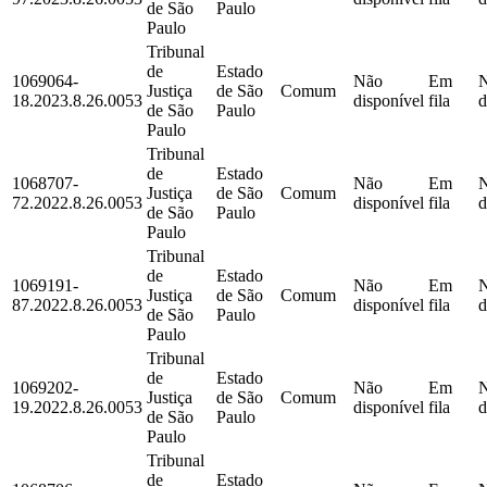
de São
Paulo
Paulo
Tribunal
de
Estado
1069064-
Não
Em
Justiça
de São
Comum
18.2023.8.26.0053
disponível
fila
d
de São
Paulo
Paulo
Tribunal
de
Estado
1068707-
Não
Em
Justiça
de São
Comum
72.2022.8.26.0053
disponível
fila
d
de São
Paulo
Paulo
Tribunal
de
Estado
1069191-
Não
Em
Justiça
de São
Comum
87.2022.8.26.0053
disponível
fila
d
de São
Paulo
Paulo
Tribunal
de
Estado
1069202-
Não
Em
Justiça
de São
Comum
19.2022.8.26.0053
disponível
fila
d
de São
Paulo
Paulo
Tribunal
de
Estado