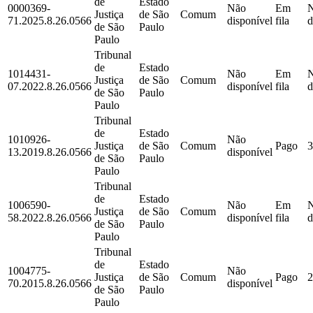
de
Estado
0000369-
Não
Em
Justiça
de São
Comum
71.2025.8.26.0566
disponível
fila
d
de São
Paulo
Paulo
Tribunal
de
Estado
1014431-
Não
Em
Justiça
de São
Comum
07.2022.8.26.0566
disponível
fila
d
de São
Paulo
Paulo
Tribunal
de
Estado
1010926-
Não
Justiça
de São
Comum
Pago
3
13.2019.8.26.0566
disponível
de São
Paulo
Paulo
Tribunal
de
Estado
1006590-
Não
Em
Justiça
de São
Comum
58.2022.8.26.0566
disponível
fila
d
de São
Paulo
Paulo
Tribunal
de
Estado
1004775-
Não
Justiça
de São
Comum
Pago
2
70.2015.8.26.0566
disponível
de São
Paulo
Paulo