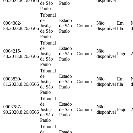
05.2022.8.26.0566
disponível
de São
Paulo
Paulo
Tribunal
de
Estado
0004382-
Não
Em
Justiça
de São
Comum
84.2023.8.26.0566
disponível
fila
d
de São
Paulo
Paulo
Tribunal
de
Estado
0004215-
Não
Justiça
de São
Comum
Pago
2
43.2018.8.26.0566
disponível
de São
Paulo
Paulo
Tribunal
de
Estado
0003839-
Não
Em
Justiça
de São
Comum
81.2023.8.26.0566
disponível
fila
d
de São
Paulo
Paulo
Tribunal
de
Estado
0003787-
Não
Justiça
de São
Comum
Pago
2
90.2020.8.26.0566
disponível
de São
Paulo
Paulo
Tribunal
de
Estado