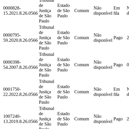
Tribunal
de
Estado
0000828-
Não
Em
Justiça
de São
Comum
15.2021.8.26.0566
disponível
fila
d
de São
Paulo
Paulo
Tribunal
de
Estado
0000795-
Não
Justiça
de São
Comum
Pago
2
59.2020.8.26.0566
disponível
de São
Paulo
Paulo
Tribunal
de
Estado
0000398-
Não
Justiça
de São
Comum
Pago
0
54.2007.8.26.0566
disponível
de São
Paulo
Paulo
Tribunal
de
Estado
0001750-
Não
Em
Justiça
de São
Comum
22.2022.8.26.0566
disponível
fila
d
de São
Paulo
Paulo
Tribunal
de
Estado
1007240-
Não
Justiça
de São
Comum
Pago
2
13.2019.8.26.0566
disponível
de São
Paulo