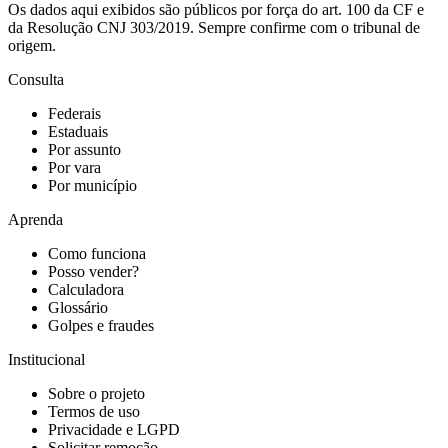
Os dados aqui exibidos são públicos por força do art. 100 da CF e
da Resolução CNJ 303/2019. Sempre confirme com o tribunal de
origem.
Consulta
Federais
Estaduais
Por assunto
Por vara
Por município
Aprenda
Como funciona
Posso vender?
Calculadora
Glossário
Golpes e fraudes
Institucional
Sobre o projeto
Termos de uso
Privacidade e LGPD
Solicitar remoção