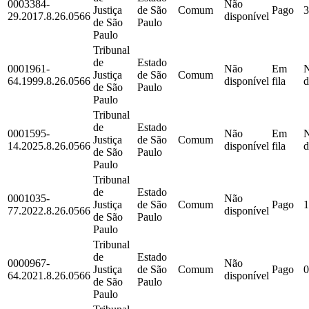
0003384-
Não
Justiça
de São
Comum
Pago
3
29.2017.8.26.0566
disponível
de São
Paulo
Paulo
Tribunal
de
Estado
0001961-
Não
Em
Justiça
de São
Comum
64.1999.8.26.0566
disponível
fila
d
de São
Paulo
Paulo
Tribunal
de
Estado
0001595-
Não
Em
Justiça
de São
Comum
14.2025.8.26.0566
disponível
fila
d
de São
Paulo
Paulo
Tribunal
de
Estado
0001035-
Não
Justiça
de São
Comum
Pago
1
77.2022.8.26.0566
disponível
de São
Paulo
Paulo
Tribunal
de
Estado
0000967-
Não
Justiça
de São
Comum
Pago
0
64.2021.8.26.0566
disponível
de São
Paulo
Paulo