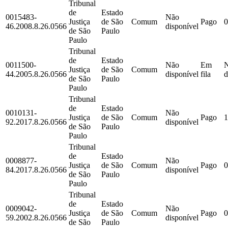
Tribunal
de
Estado
0015483-
Não
Justiça
de São
Comum
Pago
0
46.2008.8.26.0566
disponível
de São
Paulo
Paulo
Tribunal
de
Estado
0011500-
Não
Em
Justiça
de São
Comum
44.2005.8.26.0566
disponível
fila
d
de São
Paulo
Paulo
Tribunal
de
Estado
0010131-
Não
Justiça
de São
Comum
Pago
1
92.2017.8.26.0566
disponível
de São
Paulo
Paulo
Tribunal
de
Estado
0008877-
Não
Justiça
de São
Comum
Pago
0
84.2017.8.26.0566
disponível
de São
Paulo
Paulo
Tribunal
de
Estado
0009042-
Não
Justiça
de São
Comum
Pago
0
59.2002.8.26.0566
disponível
de São
Paulo