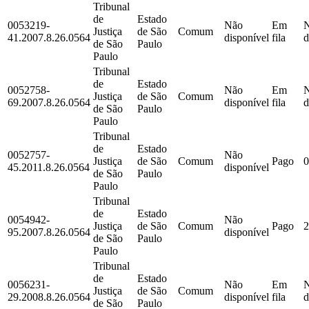
Tribunal
de
Estado
0053219-
Não
Em
Justiça
de São
Comum
41.2007.8.26.0564
disponível
fila
d
de São
Paulo
Paulo
Tribunal
de
Estado
0052758-
Não
Em
Justiça
de São
Comum
69.2007.8.26.0564
disponível
fila
d
de São
Paulo
Paulo
Tribunal
de
Estado
0052757-
Não
Justiça
de São
Comum
Pago
0
45.2011.8.26.0564
disponível
de São
Paulo
Paulo
Tribunal
de
Estado
0054942-
Não
Justiça
de São
Comum
Pago
2
95.2007.8.26.0564
disponível
de São
Paulo
Paulo
Tribunal
de
Estado
0056231-
Não
Em
Justiça
de São
Comum
29.2008.8.26.0564
disponível
fila
d
de São
Paulo