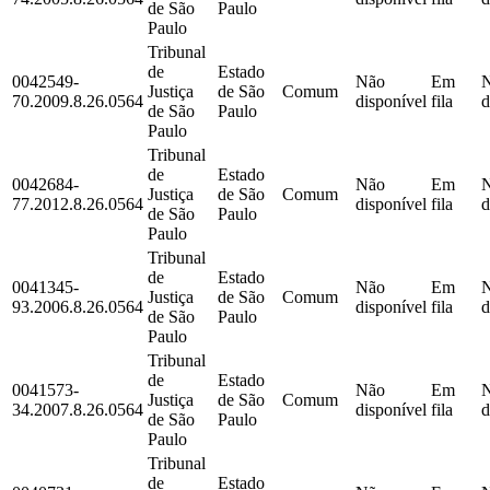
de São
Paulo
Paulo
Tribunal
de
Estado
0042549-
Não
Em
Justiça
de São
Comum
70.2009.8.26.0564
disponível
fila
d
de São
Paulo
Paulo
Tribunal
de
Estado
0042684-
Não
Em
Justiça
de São
Comum
77.2012.8.26.0564
disponível
fila
d
de São
Paulo
Paulo
Tribunal
de
Estado
0041345-
Não
Em
Justiça
de São
Comum
93.2006.8.26.0564
disponível
fila
d
de São
Paulo
Paulo
Tribunal
de
Estado
0041573-
Não
Em
Justiça
de São
Comum
34.2007.8.26.0564
disponível
fila
d
de São
Paulo
Paulo
Tribunal
de
Estado