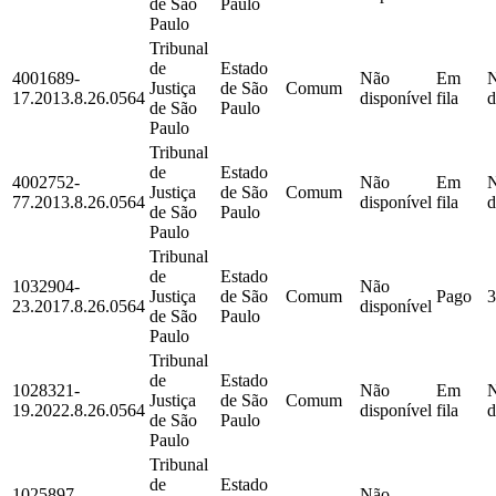
de São
Paulo
Paulo
Tribunal
de
Estado
4001689-
Não
Em
Justiça
de São
Comum
17.2013.8.26.0564
disponível
fila
d
de São
Paulo
Paulo
Tribunal
de
Estado
4002752-
Não
Em
Justiça
de São
Comum
77.2013.8.26.0564
disponível
fila
d
de São
Paulo
Paulo
Tribunal
de
Estado
1032904-
Não
Justiça
de São
Comum
Pago
3
23.2017.8.26.0564
disponível
de São
Paulo
Paulo
Tribunal
de
Estado
1028321-
Não
Em
Justiça
de São
Comum
19.2022.8.26.0564
disponível
fila
d
de São
Paulo
Paulo
Tribunal
de
Estado
1025897-
Não