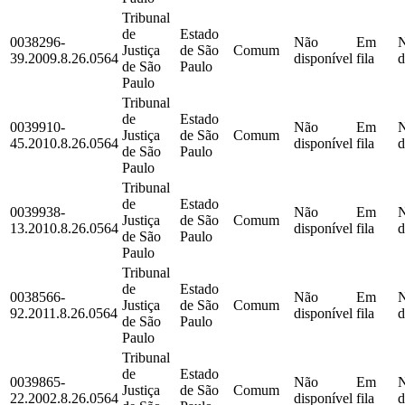
Tribunal
de
Estado
0038296-
Não
Em
Justiça
de São
Comum
39.2009.8.26.0564
disponível
fila
d
de São
Paulo
Paulo
Tribunal
de
Estado
0039910-
Não
Em
Justiça
de São
Comum
45.2010.8.26.0564
disponível
fila
d
de São
Paulo
Paulo
Tribunal
de
Estado
0039938-
Não
Em
Justiça
de São
Comum
13.2010.8.26.0564
disponível
fila
d
de São
Paulo
Paulo
Tribunal
de
Estado
0038566-
Não
Em
Justiça
de São
Comum
92.2011.8.26.0564
disponível
fila
d
de São
Paulo
Paulo
Tribunal
de
Estado
0039865-
Não
Em
Justiça
de São
Comum
22.2002.8.26.0564
disponível
fila
d