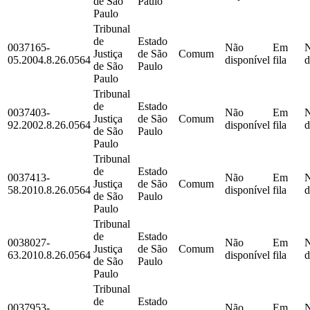
de São
Paulo
Paulo
Tribunal
de
Estado
0037165-
Não
Em
Justiça
de São
Comum
05.2004.8.26.0564
disponível
fila
d
de São
Paulo
Paulo
Tribunal
de
Estado
0037403-
Não
Em
Justiça
de São
Comum
92.2002.8.26.0564
disponível
fila
d
de São
Paulo
Paulo
Tribunal
de
Estado
0037413-
Não
Em
Justiça
de São
Comum
58.2010.8.26.0564
disponível
fila
d
de São
Paulo
Paulo
Tribunal
de
Estado
0038027-
Não
Em
Justiça
de São
Comum
63.2010.8.26.0564
disponível
fila
d
de São
Paulo
Paulo
Tribunal
de
Estado
0037953-
Não
Em