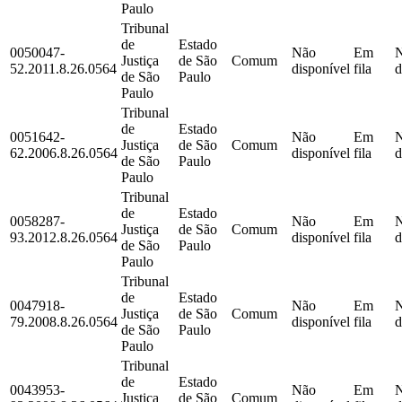
Paulo
Tribunal
de
Estado
0050047-
Não
Em
Justiça
de São
Comum
52.2011.8.26.0564
disponível
fila
d
de São
Paulo
Paulo
Tribunal
de
Estado
0051642-
Não
Em
Justiça
de São
Comum
62.2006.8.26.0564
disponível
fila
d
de São
Paulo
Paulo
Tribunal
de
Estado
0058287-
Não
Em
Justiça
de São
Comum
93.2012.8.26.0564
disponível
fila
d
de São
Paulo
Paulo
Tribunal
de
Estado
0047918-
Não
Em
Justiça
de São
Comum
79.2008.8.26.0564
disponível
fila
d
de São
Paulo
Paulo
Tribunal
de
Estado
0043953-
Não
Em
Justiça
de São
Comum