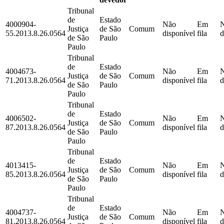
Tribunal
de
Estado
4000904-
Não
Em
Justiça
de São
Comum
55.2013.8.26.0564
disponível
fila
d
de São
Paulo
Paulo
Tribunal
de
Estado
4004673-
Não
Em
Justiça
de São
Comum
71.2013.8.26.0564
disponível
fila
d
de São
Paulo
Paulo
Tribunal
de
Estado
4006502-
Não
Em
Justiça
de São
Comum
87.2013.8.26.0564
disponível
fila
d
de São
Paulo
Paulo
Tribunal
de
Estado
4013415-
Não
Em
Justiça
de São
Comum
85.2013.8.26.0564
disponível
fila
d
de São
Paulo
Paulo
Tribunal
de
Estado
4004737-
Não
Em
Justiça
de São
Comum
81.2013.8.26.0564
disponível
fila
d