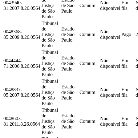
0043940-
Não
Em
Justiça
de São
Comum
31.2007.8.26.0564
disponível
fila
d
de São
Paulo
Paulo
Tribunal
de
Estado
0048368-
Não
Justiça
de São
Comum
Pago
2
85.2009.8.26.0564
disponível
de São
Paulo
Paulo
Tribunal
de
Estado
0044444-
Não
Em
Justiça
de São
Comum
71.2006.8.26.0564
disponível
fila
d
de São
Paulo
Paulo
Tribunal
de
Estado
0048837-
Não
Em
Justiça
de São
Comum
05.2007.8.26.0564
disponível
fila
d
de São
Paulo
Paulo
Tribunal
de
Estado
0048603-
Não
Em
Justiça
de São
Comum
81.2011.8.26.0564
disponível
fila
d
de São
Paulo
Paulo