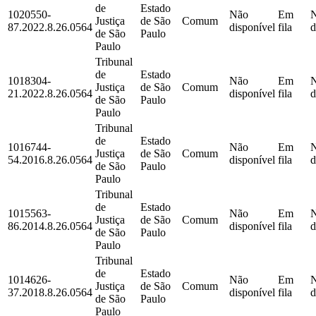
de
Estado
1020550-
Não
Em
Justiça
de São
Comum
87.2022.8.26.0564
disponível
fila
d
de São
Paulo
Paulo
Tribunal
de
Estado
1018304-
Não
Em
Justiça
de São
Comum
21.2022.8.26.0564
disponível
fila
d
de São
Paulo
Paulo
Tribunal
de
Estado
1016744-
Não
Em
Justiça
de São
Comum
54.2016.8.26.0564
disponível
fila
d
de São
Paulo
Paulo
Tribunal
de
Estado
1015563-
Não
Em
Justiça
de São
Comum
86.2014.8.26.0564
disponível
fila
d
de São
Paulo
Paulo
Tribunal
de
Estado
1014626-
Não
Em
Justiça
de São
Comum
37.2018.8.26.0564
disponível
fila
d
de São
Paulo
Paulo