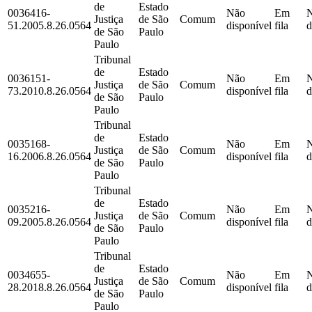
de
Estado
0036416-
Não
Em
Justiça
de São
Comum
51.2005.8.26.0564
disponível
fila
d
de São
Paulo
Paulo
Tribunal
de
Estado
0036151-
Não
Em
Justiça
de São
Comum
73.2010.8.26.0564
disponível
fila
d
de São
Paulo
Paulo
Tribunal
de
Estado
0035168-
Não
Em
Justiça
de São
Comum
16.2006.8.26.0564
disponível
fila
d
de São
Paulo
Paulo
Tribunal
de
Estado
0035216-
Não
Em
Justiça
de São
Comum
09.2005.8.26.0564
disponível
fila
d
de São
Paulo
Paulo
Tribunal
de
Estado
0034655-
Não
Em
Justiça
de São
Comum
28.2018.8.26.0564
disponível
fila
d
de São
Paulo
Paulo