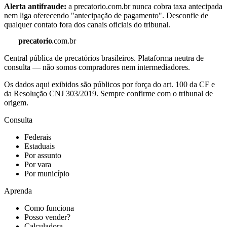
Alerta antifraude:
a precatorio.com.br nunca cobra taxa antecipada
nem liga oferecendo "antecipação de pagamento". Desconfie de
qualquer contato fora dos canais oficiais do tribunal.
precatorio
.com.br
Central pública de precatórios brasileiros. Plataforma neutra de
consulta — não somos compradores nem intermediadores.
Os dados aqui exibidos são públicos por força do art. 100 da CF e
da Resolução CNJ 303/2019. Sempre confirme com o tribunal de
origem.
Consulta
Federais
Estaduais
Por assunto
Por vara
Por município
Aprenda
Como funciona
Posso vender?
Calculadora