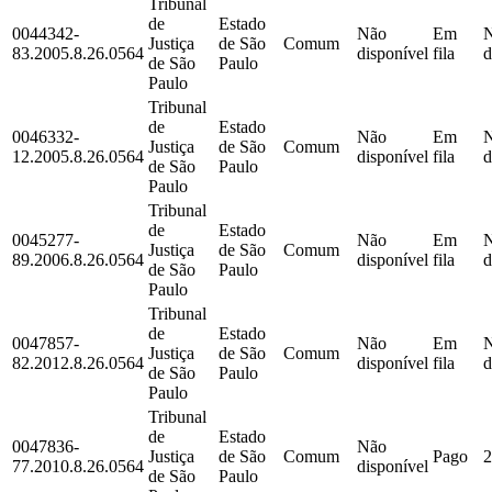
Tribunal
de
Estado
0044342-
Não
Em
Justiça
de São
Comum
83.2005.8.26.0564
disponível
fila
d
de São
Paulo
Paulo
Tribunal
de
Estado
0046332-
Não
Em
Justiça
de São
Comum
12.2005.8.26.0564
disponível
fila
d
de São
Paulo
Paulo
Tribunal
de
Estado
0045277-
Não
Em
Justiça
de São
Comum
89.2006.8.26.0564
disponível
fila
d
de São
Paulo
Paulo
Tribunal
de
Estado
0047857-
Não
Em
Justiça
de São
Comum
82.2012.8.26.0564
disponível
fila
d
de São
Paulo
Paulo
Tribunal
de
Estado
0047836-
Não
Justiça
de São
Comum
Pago
2
77.2010.8.26.0564
disponível
de São
Paulo