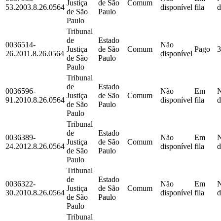
Justiça
de São
Comum
53.2003.8.26.0564
disponível
fila
d
de São
Paulo
Paulo
Tribunal
de
Estado
0036514-
Não
Justiça
de São
Comum
Pago
3
26.2011.8.26.0564
disponível
de São
Paulo
Paulo
Tribunal
de
Estado
0036596-
Não
Em
Justiça
de São
Comum
91.2010.8.26.0564
disponível
fila
d
de São
Paulo
Paulo
Tribunal
de
Estado
0036389-
Não
Em
Justiça
de São
Comum
24.2012.8.26.0564
disponível
fila
d
de São
Paulo
Paulo
Tribunal
de
Estado
0036322-
Não
Em
Justiça
de São
Comum
30.2010.8.26.0564
disponível
fila
d
de São
Paulo
Paulo
Tribunal