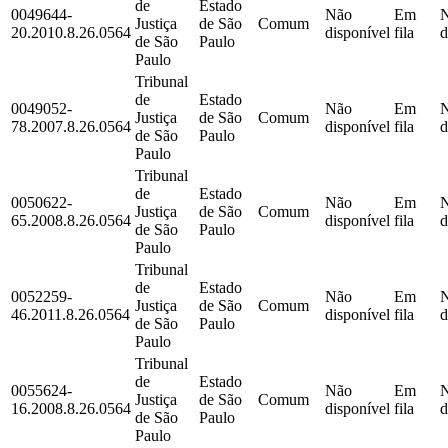
de
Estado
0049644-
Não
Em
Justiça
de São
Comum
20.2010.8.26.0564
disponível
fila
d
de São
Paulo
Paulo
Tribunal
de
Estado
0049052-
Não
Em
Justiça
de São
Comum
78.2007.8.26.0564
disponível
fila
d
de São
Paulo
Paulo
Tribunal
de
Estado
0050622-
Não
Em
Justiça
de São
Comum
65.2008.8.26.0564
disponível
fila
d
de São
Paulo
Paulo
Tribunal
de
Estado
0052259-
Não
Em
Justiça
de São
Comum
46.2011.8.26.0564
disponível
fila
d
de São
Paulo
Paulo
Tribunal
de
Estado
0055624-
Não
Em
Justiça
de São
Comum
16.2008.8.26.0564
disponível
fila
d
de São
Paulo
Paulo