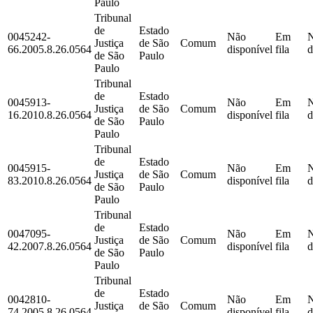
Paulo
Tribunal
de
Estado
0045242-
Não
Em
Justiça
de São
Comum
66.2005.8.26.0564
disponível
fila
d
de São
Paulo
Paulo
Tribunal
de
Estado
0045913-
Não
Em
Justiça
de São
Comum
16.2010.8.26.0564
disponível
fila
d
de São
Paulo
Paulo
Tribunal
de
Estado
0045915-
Não
Em
Justiça
de São
Comum
83.2010.8.26.0564
disponível
fila
d
de São
Paulo
Paulo
Tribunal
de
Estado
0047095-
Não
Em
Justiça
de São
Comum
42.2007.8.26.0564
disponível
fila
d
de São
Paulo
Paulo
Tribunal
de
Estado
0042810-
Não
Em
Justiça
de São
Comum
74.2005.8.26.0564
disponível
fila
d