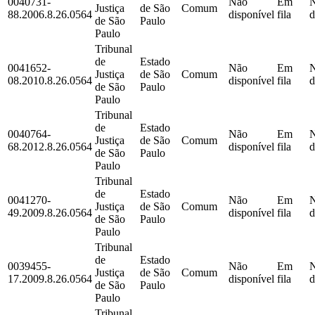
0040731-
Não
Em
Justiça
de São
Comum
88.2006.8.26.0564
disponível
fila
d
de São
Paulo
Paulo
Tribunal
de
Estado
0041652-
Não
Em
Justiça
de São
Comum
08.2010.8.26.0564
disponível
fila
d
de São
Paulo
Paulo
Tribunal
de
Estado
0040764-
Não
Em
Justiça
de São
Comum
68.2012.8.26.0564
disponível
fila
d
de São
Paulo
Paulo
Tribunal
de
Estado
0041270-
Não
Em
Justiça
de São
Comum
49.2009.8.26.0564
disponível
fila
d
de São
Paulo
Paulo
Tribunal
de
Estado
0039455-
Não
Em
Justiça
de São
Comum
17.2009.8.26.0564
disponível
fila
d
de São
Paulo
Paulo
Tribunal