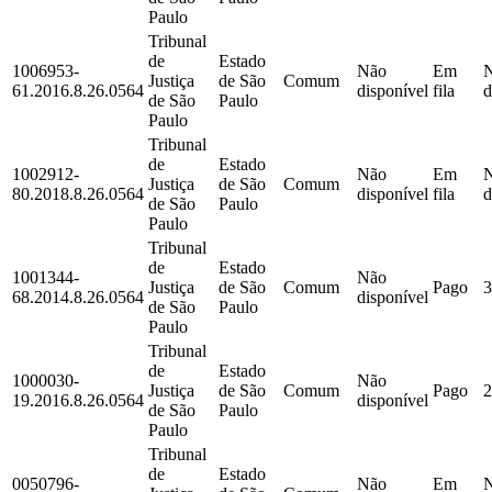
Paulo
Tribunal
de
Estado
1006953-
Não
Em
Justiça
de São
Comum
61.2016.8.26.0564
disponível
fila
d
de São
Paulo
Paulo
Tribunal
de
Estado
1002912-
Não
Em
Justiça
de São
Comum
80.2018.8.26.0564
disponível
fila
d
de São
Paulo
Paulo
Tribunal
de
Estado
1001344-
Não
Justiça
de São
Comum
Pago
3
68.2014.8.26.0564
disponível
de São
Paulo
Paulo
Tribunal
de
Estado
1000030-
Não
Justiça
de São
Comum
Pago
2
19.2016.8.26.0564
disponível
de São
Paulo
Paulo
Tribunal
de
Estado
0050796-
Não
Em