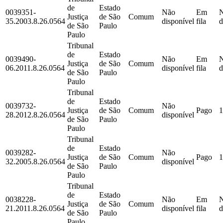
de
Estado
0039351-
Não
Em
Justiça
de São
Comum
35.2003.8.26.0564
disponível
fila
d
de São
Paulo
Paulo
Tribunal
de
Estado
0039490-
Não
Em
Justiça
de São
Comum
06.2011.8.26.0564
disponível
fila
d
de São
Paulo
Paulo
Tribunal
de
Estado
0039732-
Não
Justiça
de São
Comum
Pago
1
28.2012.8.26.0564
disponível
de São
Paulo
Paulo
Tribunal
de
Estado
0039282-
Não
Justiça
de São
Comum
Pago
1
32.2005.8.26.0564
disponível
de São
Paulo
Paulo
Tribunal
de
Estado
0038228-
Não
Em
Justiça
de São
Comum
21.2011.8.26.0564
disponível
fila
d
de São
Paulo
Paulo