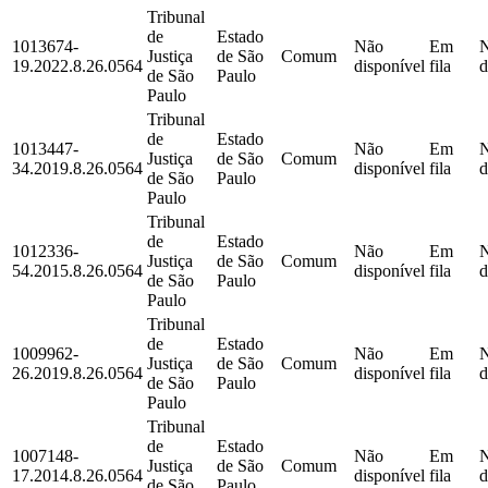
Tribunal
de
Estado
1013674-
Não
Em
Justiça
de São
Comum
19.2022.8.26.0564
disponível
fila
d
de São
Paulo
Paulo
Tribunal
de
Estado
1013447-
Não
Em
Justiça
de São
Comum
34.2019.8.26.0564
disponível
fila
d
de São
Paulo
Paulo
Tribunal
de
Estado
1012336-
Não
Em
Justiça
de São
Comum
54.2015.8.26.0564
disponível
fila
d
de São
Paulo
Paulo
Tribunal
de
Estado
1009962-
Não
Em
Justiça
de São
Comum
26.2019.8.26.0564
disponível
fila
d
de São
Paulo
Paulo
Tribunal
de
Estado
1007148-
Não
Em
Justiça
de São
Comum
17.2014.8.26.0564
disponível
fila
d
de São
Paulo