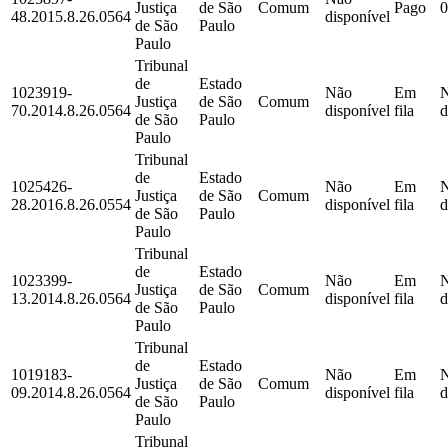
Justiça
de São
Comum
Pago
0
48.2015.8.26.0564
disponível
de São
Paulo
Paulo
Tribunal
de
Estado
1023919-
Não
Em
Justiça
de São
Comum
70.2014.8.26.0564
disponível
fila
d
de São
Paulo
Paulo
Tribunal
de
Estado
1025426-
Não
Em
Justiça
de São
Comum
28.2016.8.26.0554
disponível
fila
d
de São
Paulo
Paulo
Tribunal
de
Estado
1023399-
Não
Em
Justiça
de São
Comum
13.2014.8.26.0564
disponível
fila
d
de São
Paulo
Paulo
Tribunal
de
Estado
1019183-
Não
Em
Justiça
de São
Comum
09.2014.8.26.0564
disponível
fila
d
de São
Paulo
Paulo
Tribunal