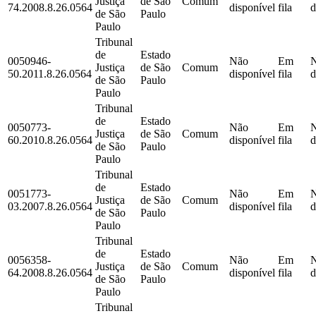
Justiça
de São
Comum
74.2008.8.26.0564
disponível
fila
d
de São
Paulo
Paulo
Tribunal
de
Estado
0050946-
Não
Em
Justiça
de São
Comum
50.2011.8.26.0564
disponível
fila
d
de São
Paulo
Paulo
Tribunal
de
Estado
0050773-
Não
Em
Justiça
de São
Comum
60.2010.8.26.0564
disponível
fila
d
de São
Paulo
Paulo
Tribunal
de
Estado
0051773-
Não
Em
Justiça
de São
Comum
03.2007.8.26.0564
disponível
fila
d
de São
Paulo
Paulo
Tribunal
de
Estado
0056358-
Não
Em
Justiça
de São
Comum
64.2008.8.26.0564
disponível
fila
d
de São
Paulo
Paulo
Tribunal