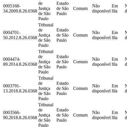
de
Estado
0005168-
Não
Em
Justiça
de São
Comum
34.2009.8.26.0368
disponível
fila
d
de São
Paulo
Paulo
Tribunal
de
Estado
0004701-
Não
Em
Justiça
de São
Comum
50.2012.8.26.0368
disponível
fila
d
de São
Paulo
Paulo
Tribunal
de
Estado
0004474-
Não
Em
Justiça
de São
Comum
89.2014.8.26.0368
disponível
fila
d
de São
Paulo
Paulo
Tribunal
de
Estado
0003791-
Não
Em
Justiça
de São
Comum
13.2018.8.26.0368
disponível
fila
d
de São
Paulo
Paulo
Tribunal
de
Estado
0003566-
Não
Em
Justiça
de São
Comum
90.2018.8.26.0368
disponível
fila
d
de São
Paulo
Paulo