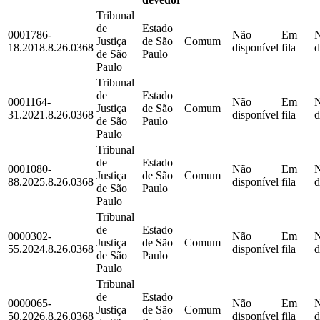
Tribunal
de
Estado
0001786-
Não
Em
Justiça
de São
Comum
18.2018.8.26.0368
disponível
fila
d
de São
Paulo
Paulo
Tribunal
de
Estado
0001164-
Não
Em
Justiça
de São
Comum
31.2021.8.26.0368
disponível
fila
d
de São
Paulo
Paulo
Tribunal
de
Estado
0001080-
Não
Em
Justiça
de São
Comum
88.2025.8.26.0368
disponível
fila
d
de São
Paulo
Paulo
Tribunal
de
Estado
0000302-
Não
Em
Justiça
de São
Comum
55.2024.8.26.0368
disponível
fila
d
de São
Paulo
Paulo
Tribunal
de
Estado
0000065-
Não
Em
Justiça
de São
Comum
50.2026.8.26.0368
disponível
fila
d