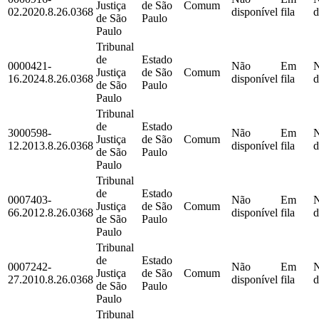
Justiça
de São
Comum
02.2020.8.26.0368
disponível
fila
d
de São
Paulo
Paulo
Tribunal
de
Estado
0000421-
Não
Em
Justiça
de São
Comum
16.2024.8.26.0368
disponível
fila
d
de São
Paulo
Paulo
Tribunal
de
Estado
3000598-
Não
Em
Justiça
de São
Comum
12.2013.8.26.0368
disponível
fila
d
de São
Paulo
Paulo
Tribunal
de
Estado
0007403-
Não
Em
Justiça
de São
Comum
66.2012.8.26.0368
disponível
fila
d
de São
Paulo
Paulo
Tribunal
de
Estado
0007242-
Não
Em
Justiça
de São
Comum
27.2010.8.26.0368
disponível
fila
d
de São
Paulo
Paulo
Tribunal