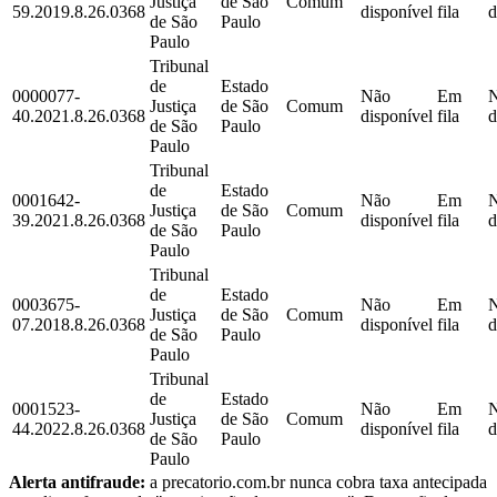
Justiça
de São
Comum
59.2019.8.26.0368
disponível
fila
d
de São
Paulo
Paulo
Tribunal
de
Estado
0000077-
Não
Em
Justiça
de São
Comum
40.2021.8.26.0368
disponível
fila
d
de São
Paulo
Paulo
Tribunal
de
Estado
0001642-
Não
Em
Justiça
de São
Comum
39.2021.8.26.0368
disponível
fila
d
de São
Paulo
Paulo
Tribunal
de
Estado
0003675-
Não
Em
Justiça
de São
Comum
07.2018.8.26.0368
disponível
fila
d
de São
Paulo
Paulo
Tribunal
de
Estado
0001523-
Não
Em
Justiça
de São
Comum
44.2022.8.26.0368
disponível
fila
d
de São
Paulo
Paulo
Alerta antifraude:
a precatorio.com.br nunca cobra taxa antecipada