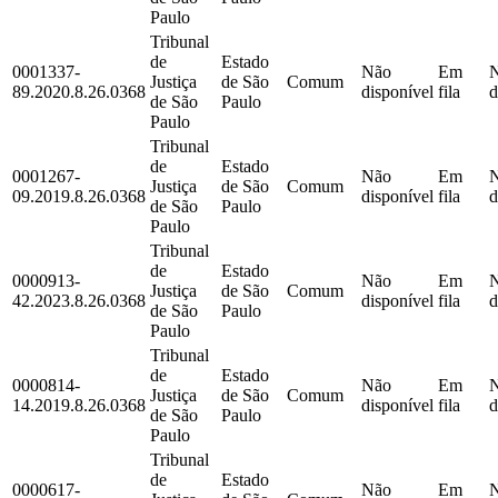
Paulo
Tribunal
de
Estado
0001337-
Não
Em
Justiça
de São
Comum
89.2020.8.26.0368
disponível
fila
d
de São
Paulo
Paulo
Tribunal
de
Estado
0001267-
Não
Em
Justiça
de São
Comum
09.2019.8.26.0368
disponível
fila
d
de São
Paulo
Paulo
Tribunal
de
Estado
0000913-
Não
Em
Justiça
de São
Comum
42.2023.8.26.0368
disponível
fila
d
de São
Paulo
Paulo
Tribunal
de
Estado
0000814-
Não
Em
Justiça
de São
Comum
14.2019.8.26.0368
disponível
fila
d
de São
Paulo
Paulo
Tribunal
de
Estado
0000617-
Não
Em