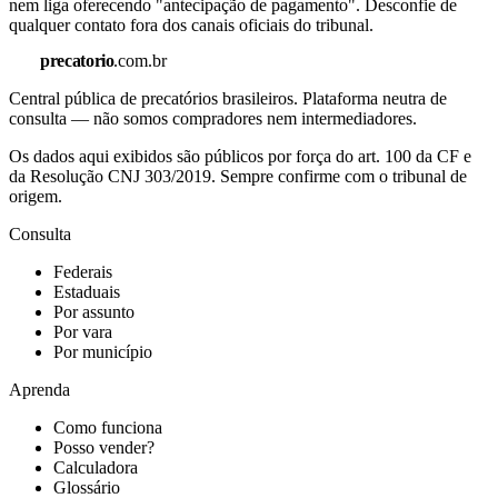
nem liga oferecendo "antecipação de pagamento". Desconfie de
qualquer contato fora dos canais oficiais do tribunal.
precatorio
.com.br
Central pública de precatórios brasileiros. Plataforma neutra de
consulta — não somos compradores nem intermediadores.
Os dados aqui exibidos são públicos por força do art. 100 da CF e
da Resolução CNJ 303/2019. Sempre confirme com o tribunal de
origem.
Consulta
Federais
Estaduais
Por assunto
Por vara
Por município
Aprenda
Como funciona
Posso vender?
Calculadora
Glossário