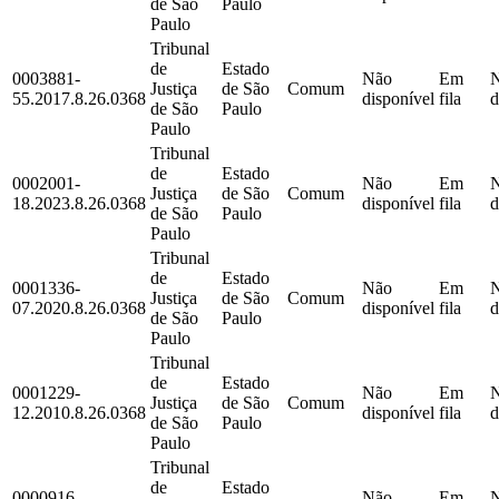
de São
Paulo
Paulo
Tribunal
de
Estado
0003881-
Não
Em
Justiça
de São
Comum
55.2017.8.26.0368
disponível
fila
d
de São
Paulo
Paulo
Tribunal
de
Estado
0002001-
Não
Em
Justiça
de São
Comum
18.2023.8.26.0368
disponível
fila
d
de São
Paulo
Paulo
Tribunal
de
Estado
0001336-
Não
Em
Justiça
de São
Comum
07.2020.8.26.0368
disponível
fila
d
de São
Paulo
Paulo
Tribunal
de
Estado
0001229-
Não
Em
Justiça
de São
Comum
12.2010.8.26.0368
disponível
fila
d
de São
Paulo
Paulo
Tribunal
de
Estado
0000916-
Não
Em