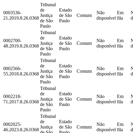
Tribunal
de
Estado
0003536-
Não
Em
Justiça
de São
Comum
21.2019.8.26.0368
disponível
fila
d
de São
Paulo
Paulo
Tribunal
de
Estado
0002700-
Não
Em
Justiça
de São
Comum
48.2019.8.26.0368
disponível
fila
d
de São
Paulo
Paulo
Tribunal
de
Estado
0002566-
Não
Em
Justiça
de São
Comum
55.2018.8.26.0368
disponível
fila
d
de São
Paulo
Paulo
Tribunal
de
Estado
0002218-
Não
Em
Justiça
de São
Comum
71.2017.8.26.0368
disponível
fila
d
de São
Paulo
Paulo
Tribunal
de
Estado
0002025-
Não
Em
Justiça
de São
Comum
46.2023.8.26.0368
disponível
fila
d
de São
Paulo