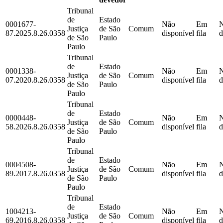
Tribunal
de
Estado
0001677-
Não
Em
Justiça
de São
Comum
87.2025.8.26.0358
disponível
fila
d
de São
Paulo
Paulo
Tribunal
de
Estado
0001338-
Não
Em
Justiça
de São
Comum
07.2020.8.26.0358
disponível
fila
d
de São
Paulo
Paulo
Tribunal
de
Estado
0000448-
Não
Em
Justiça
de São
Comum
58.2026.8.26.0358
disponível
fila
d
de São
Paulo
Paulo
Tribunal
de
Estado
0004508-
Não
Em
Justiça
de São
Comum
89.2017.8.26.0358
disponível
fila
d
de São
Paulo
Paulo
Tribunal
de
Estado
1004213-
Não
Em
Justiça
de São
Comum
69.2016.8.26.0358
disponível
fila
d