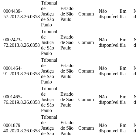
Tribunal
de
Estado
0004439-
Não
Em
Justiça
de São
Comum
57.2017.8.26.0358
disponível
fila
d
de São
Paulo
Paulo
Tribunal
de
Estado
0002423-
Não
Em
Justiça
de São
Comum
72.2013.8.26.0358
disponível
fila
d
de São
Paulo
Paulo
Tribunal
de
Estado
0001464-
Não
Em
Justiça
de São
Comum
91.2019.8.26.0358
disponível
fila
d
de São
Paulo
Paulo
Tribunal
de
Estado
0001465-
Não
Em
Justiça
de São
Comum
76.2019.8.26.0358
disponível
fila
d
de São
Paulo
Paulo
Tribunal
de
Estado
0001879-
Não
Em
Justiça
de São
Comum
40.2020.8.26.0358
disponível
fila
d
de São
Paulo