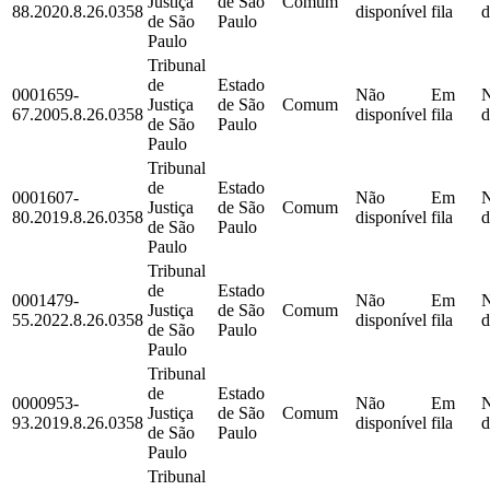
Justiça
de São
Comum
88.2020.8.26.0358
disponível
fila
d
de São
Paulo
Paulo
Tribunal
de
Estado
0001659-
Não
Em
Justiça
de São
Comum
67.2005.8.26.0358
disponível
fila
d
de São
Paulo
Paulo
Tribunal
de
Estado
0001607-
Não
Em
Justiça
de São
Comum
80.2019.8.26.0358
disponível
fila
d
de São
Paulo
Paulo
Tribunal
de
Estado
0001479-
Não
Em
Justiça
de São
Comum
55.2022.8.26.0358
disponível
fila
d
de São
Paulo
Paulo
Tribunal
de
Estado
0000953-
Não
Em
Justiça
de São
Comum
93.2019.8.26.0358
disponível
fila
d
de São
Paulo
Paulo
Tribunal