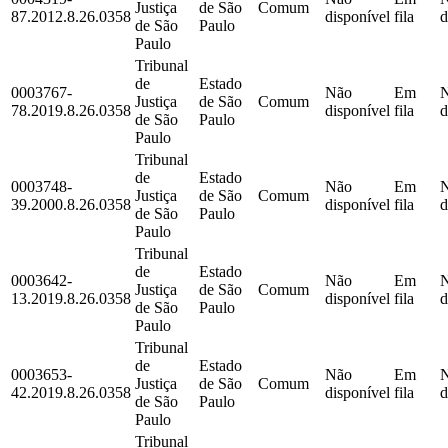
Justiça
de São
Comum
87.2012.8.26.0358
disponível
fila
d
de São
Paulo
Paulo
Tribunal
de
Estado
0003767-
Não
Em
Justiça
de São
Comum
78.2019.8.26.0358
disponível
fila
d
de São
Paulo
Paulo
Tribunal
de
Estado
0003748-
Não
Em
Justiça
de São
Comum
39.2000.8.26.0358
disponível
fila
d
de São
Paulo
Paulo
Tribunal
de
Estado
0003642-
Não
Em
Justiça
de São
Comum
13.2019.8.26.0358
disponível
fila
d
de São
Paulo
Paulo
Tribunal
de
Estado
0003653-
Não
Em
Justiça
de São
Comum
42.2019.8.26.0358
disponível
fila
d
de São
Paulo
Paulo
Tribunal