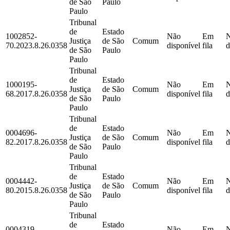
de São
Paulo
Paulo
Tribunal
de
Estado
1002852-
Não
Em
Justiça
de São
Comum
70.2023.8.26.0358
disponível
fila
d
de São
Paulo
Paulo
Tribunal
de
Estado
1000195-
Não
Em
Justiça
de São
Comum
68.2017.8.26.0358
disponível
fila
d
de São
Paulo
Paulo
Tribunal
de
Estado
0004696-
Não
Em
Justiça
de São
Comum
82.2017.8.26.0358
disponível
fila
d
de São
Paulo
Paulo
Tribunal
de
Estado
0004442-
Não
Em
Justiça
de São
Comum
80.2015.8.26.0358
disponível
fila
d
de São
Paulo
Paulo
Tribunal
de
Estado
0004319-
Não
Em