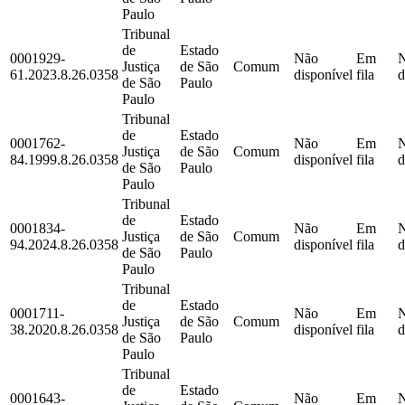
Paulo
Tribunal
de
Estado
0001929-
Não
Em
Justiça
de São
Comum
61.2023.8.26.0358
disponível
fila
d
de São
Paulo
Paulo
Tribunal
de
Estado
0001762-
Não
Em
Justiça
de São
Comum
84.1999.8.26.0358
disponível
fila
d
de São
Paulo
Paulo
Tribunal
de
Estado
0001834-
Não
Em
Justiça
de São
Comum
94.2024.8.26.0358
disponível
fila
d
de São
Paulo
Paulo
Tribunal
de
Estado
0001711-
Não
Em
Justiça
de São
Comum
38.2020.8.26.0358
disponível
fila
d
de São
Paulo
Paulo
Tribunal
de
Estado
0001643-
Não
Em