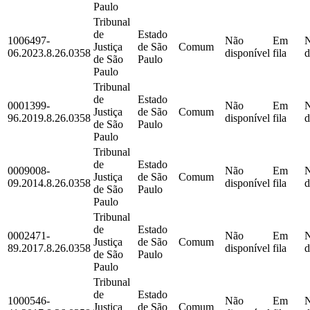
Paulo
Tribunal
de
Estado
1006497-
Não
Em
Justiça
de São
Comum
06.2023.8.26.0358
disponível
fila
d
de São
Paulo
Paulo
Tribunal
de
Estado
0001399-
Não
Em
Justiça
de São
Comum
96.2019.8.26.0358
disponível
fila
d
de São
Paulo
Paulo
Tribunal
de
Estado
0009008-
Não
Em
Justiça
de São
Comum
09.2014.8.26.0358
disponível
fila
d
de São
Paulo
Paulo
Tribunal
de
Estado
0002471-
Não
Em
Justiça
de São
Comum
89.2017.8.26.0358
disponível
fila
d
de São
Paulo
Paulo
Tribunal
de
Estado
1000546-
Não
Em
Justiça
de São
Comum