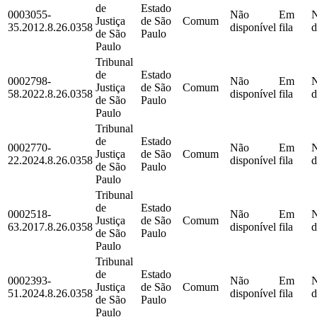
de
Estado
0003055-
Não
Em
Justiça
de São
Comum
35.2012.8.26.0358
disponível
fila
d
de São
Paulo
Paulo
Tribunal
de
Estado
0002798-
Não
Em
Justiça
de São
Comum
58.2022.8.26.0358
disponível
fila
d
de São
Paulo
Paulo
Tribunal
de
Estado
0002770-
Não
Em
Justiça
de São
Comum
22.2024.8.26.0358
disponível
fila
d
de São
Paulo
Paulo
Tribunal
de
Estado
0002518-
Não
Em
Justiça
de São
Comum
63.2017.8.26.0358
disponível
fila
d
de São
Paulo
Paulo
Tribunal
de
Estado
0002393-
Não
Em
Justiça
de São
Comum
51.2024.8.26.0358
disponível
fila
d
de São
Paulo
Paulo