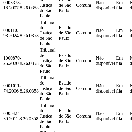
0003378-
Não
Em
Justiça
de São
Comum
16.2007.8.26.0358
disponível
fila
d
de São
Paulo
Paulo
Tribunal
de
Estado
0001103-
Não
Em
Justiça
de São
Comum
98.2024.8.26.0358
disponível
fila
d
de São
Paulo
Paulo
Tribunal
de
Estado
1000870-
Não
Em
Justiça
de São
Comum
26.2020.8.26.0358
disponível
fila
d
de São
Paulo
Paulo
Tribunal
de
Estado
0001611-
Não
Em
Justiça
de São
Comum
74.2006.8.26.0358
disponível
fila
d
de São
Paulo
Paulo
Tribunal
de
Estado
0005424-
Não
Em
Justiça
de São
Comum
36.2011.8.26.0358
disponível
fila
d
de São
Paulo
Paulo