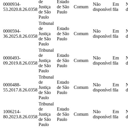
de
Estado
0000934-
Não
Em
Justiça
de São
Comum
53.2020.8.26.0358
disponível
fila
d
de São
Paulo
Paulo
Tribunal
de
Estado
0000594-
Não
Em
Justiça
de São
Comum
36.2025.8.26.0358
disponível
fila
d
de São
Paulo
Paulo
Tribunal
de
Estado
0000493-
Não
Em
Justiça
de São
Comum
09.2019.8.26.0358
disponível
fila
d
de São
Paulo
Paulo
Tribunal
de
Estado
0000488-
Não
Em
Justiça
de São
Comum
55.2017.8.26.0358
disponível
fila
d
de São
Paulo
Paulo
Tribunal
de
Estado
1006214-
Não
Em
Justiça
de São
Comum
80.2023.8.26.0358
disponível
fila
d
de São
Paulo
Paulo