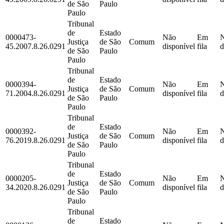
de São
Paulo
Paulo
Tribunal
de
Estado
0000473-
Não
Em
Justiça
de São
Comum
45.2007.8.26.0291
disponível
fila
d
de São
Paulo
Paulo
Tribunal
de
Estado
0000394-
Não
Em
Justiça
de São
Comum
71.2004.8.26.0291
disponível
fila
d
de São
Paulo
Paulo
Tribunal
de
Estado
0000392-
Não
Em
Justiça
de São
Comum
76.2019.8.26.0291
disponível
fila
d
de São
Paulo
Paulo
Tribunal
de
Estado
0000205-
Não
Em
Justiça
de São
Comum
34.2020.8.26.0291
disponível
fila
d
de São
Paulo
Paulo
Tribunal
de
Estado