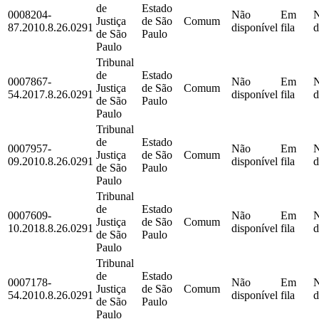
de
Estado
0008204-
Não
Em
Justiça
de São
Comum
87.2010.8.26.0291
disponível
fila
d
de São
Paulo
Paulo
Tribunal
de
Estado
0007867-
Não
Em
Justiça
de São
Comum
54.2017.8.26.0291
disponível
fila
d
de São
Paulo
Paulo
Tribunal
de
Estado
0007957-
Não
Em
Justiça
de São
Comum
09.2010.8.26.0291
disponível
fila
d
de São
Paulo
Paulo
Tribunal
de
Estado
0007609-
Não
Em
Justiça
de São
Comum
10.2018.8.26.0291
disponível
fila
d
de São
Paulo
Paulo
Tribunal
de
Estado
0007178-
Não
Em
Justiça
de São
Comum
54.2010.8.26.0291
disponível
fila
d
de São
Paulo
Paulo