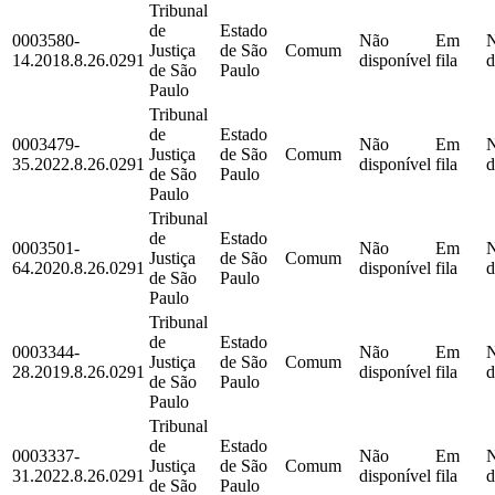
Tribunal
de
Estado
0003580-
Não
Em
Justiça
de São
Comum
14.2018.8.26.0291
disponível
fila
d
de São
Paulo
Paulo
Tribunal
de
Estado
0003479-
Não
Em
Justiça
de São
Comum
35.2022.8.26.0291
disponível
fila
d
de São
Paulo
Paulo
Tribunal
de
Estado
0003501-
Não
Em
Justiça
de São
Comum
64.2020.8.26.0291
disponível
fila
d
de São
Paulo
Paulo
Tribunal
de
Estado
0003344-
Não
Em
Justiça
de São
Comum
28.2019.8.26.0291
disponível
fila
d
de São
Paulo
Paulo
Tribunal
de
Estado
0003337-
Não
Em
Justiça
de São
Comum
31.2022.8.26.0291
disponível
fila
d
de São
Paulo