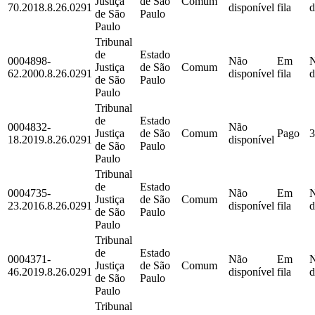
Justiça
de São
Comum
70.2018.8.26.0291
disponível
fila
d
de São
Paulo
Paulo
Tribunal
de
Estado
0004898-
Não
Em
Justiça
de São
Comum
62.2000.8.26.0291
disponível
fila
d
de São
Paulo
Paulo
Tribunal
de
Estado
0004832-
Não
Justiça
de São
Comum
Pago
3
18.2019.8.26.0291
disponível
de São
Paulo
Paulo
Tribunal
de
Estado
0004735-
Não
Em
Justiça
de São
Comum
23.2016.8.26.0291
disponível
fila
d
de São
Paulo
Paulo
Tribunal
de
Estado
0004371-
Não
Em
Justiça
de São
Comum
46.2019.8.26.0291
disponível
fila
d
de São
Paulo
Paulo
Tribunal