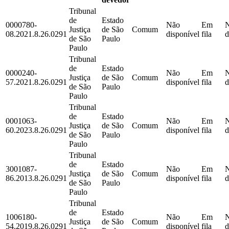
Tribunal
de
Estado
0000780-
Não
Em
Justiça
de São
Comum
08.2021.8.26.0291
disponível
fila
d
de São
Paulo
Paulo
Tribunal
de
Estado
0000240-
Não
Em
Justiça
de São
Comum
57.2021.8.26.0291
disponível
fila
d
de São
Paulo
Paulo
Tribunal
de
Estado
0001063-
Não
Em
Justiça
de São
Comum
60.2023.8.26.0291
disponível
fila
d
de São
Paulo
Paulo
Tribunal
de
Estado
3001087-
Não
Em
Justiça
de São
Comum
86.2013.8.26.0291
disponível
fila
d
de São
Paulo
Paulo
Tribunal
de
Estado
1006180-
Não
Em
Justiça
de São
Comum
54.2019.8.26.0291
disponível
fila
d