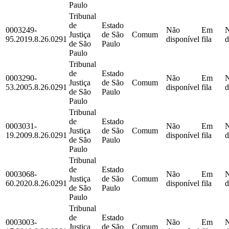
Paulo
Tribunal
de
Estado
0003249-
Não
Em
Justiça
de São
Comum
95.2019.8.26.0291
disponível
fila
d
de São
Paulo
Paulo
Tribunal
de
Estado
0003290-
Não
Em
Justiça
de São
Comum
53.2005.8.26.0291
disponível
fila
d
de São
Paulo
Paulo
Tribunal
de
Estado
0003031-
Não
Em
Justiça
de São
Comum
19.2009.8.26.0291
disponível
fila
d
de São
Paulo
Paulo
Tribunal
de
Estado
0003068-
Não
Em
Justiça
de São
Comum
60.2020.8.26.0291
disponível
fila
d
de São
Paulo
Paulo
Tribunal
de
Estado
0003003-
Não
Em
Justiça
de São
Comum