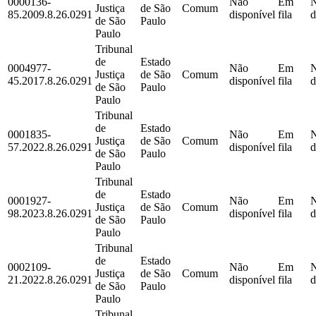
0000136-
Não
Em
Justiça
de São
Comum
85.2009.8.26.0291
disponível
fila
d
de São
Paulo
Paulo
Tribunal
de
Estado
0004977-
Não
Em
Justiça
de São
Comum
45.2017.8.26.0291
disponível
fila
d
de São
Paulo
Paulo
Tribunal
de
Estado
0001835-
Não
Em
Justiça
de São
Comum
57.2022.8.26.0291
disponível
fila
d
de São
Paulo
Paulo
Tribunal
de
Estado
0001927-
Não
Em
Justiça
de São
Comum
98.2023.8.26.0291
disponível
fila
d
de São
Paulo
Paulo
Tribunal
de
Estado
0002109-
Não
Em
Justiça
de São
Comum
21.2022.8.26.0291
disponível
fila
d
de São
Paulo
Paulo
Tribunal