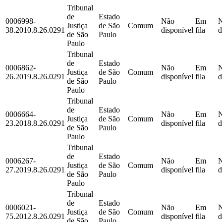
Tribunal
de
Estado
0006998-
Não
Em
Justiça
de São
Comum
38.2010.8.26.0291
disponível
fila
d
de São
Paulo
Paulo
Tribunal
de
Estado
0006862-
Não
Em
Justiça
de São
Comum
26.2019.8.26.0291
disponível
fila
d
de São
Paulo
Paulo
Tribunal
de
Estado
0006664-
Não
Em
Justiça
de São
Comum
23.2018.8.26.0291
disponível
fila
d
de São
Paulo
Paulo
Tribunal
de
Estado
0006267-
Não
Em
Justiça
de São
Comum
27.2019.8.26.0291
disponível
fila
d
de São
Paulo
Paulo
Tribunal
de
Estado
0006021-
Não
Em
Justiça
de São
Comum
75.2012.8.26.0291
disponível
fila
d
de São
Paulo