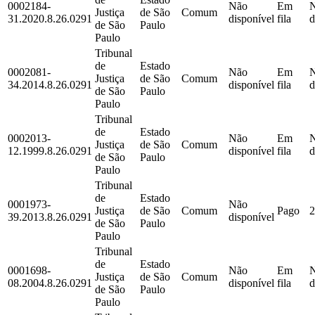
0002184-
Não
Em
Justiça
de São
Comum
31.2020.8.26.0291
disponível
fila
d
de São
Paulo
Paulo
Tribunal
de
Estado
0002081-
Não
Em
Justiça
de São
Comum
34.2014.8.26.0291
disponível
fila
d
de São
Paulo
Paulo
Tribunal
de
Estado
0002013-
Não
Em
Justiça
de São
Comum
12.1999.8.26.0291
disponível
fila
d
de São
Paulo
Paulo
Tribunal
de
Estado
0001973-
Não
Justiça
de São
Comum
Pago
2
39.2013.8.26.0291
disponível
de São
Paulo
Paulo
Tribunal
de
Estado
0001698-
Não
Em
Justiça
de São
Comum
08.2004.8.26.0291
disponível
fila
d
de São
Paulo
Paulo