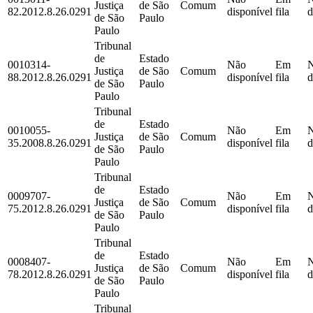
Justiça
de São
Comum
82.2012.8.26.0291
disponível
fila
d
de São
Paulo
Paulo
Tribunal
de
Estado
0010314-
Não
Em
Justiça
de São
Comum
88.2012.8.26.0291
disponível
fila
d
de São
Paulo
Paulo
Tribunal
de
Estado
0010055-
Não
Em
Justiça
de São
Comum
35.2008.8.26.0291
disponível
fila
d
de São
Paulo
Paulo
Tribunal
de
Estado
0009707-
Não
Em
Justiça
de São
Comum
75.2012.8.26.0291
disponível
fila
d
de São
Paulo
Paulo
Tribunal
de
Estado
0008407-
Não
Em
Justiça
de São
Comum
78.2012.8.26.0291
disponível
fila
d
de São
Paulo
Paulo
Tribunal