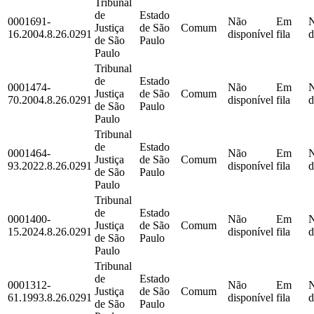
Tribunal
de
Estado
0001691-
Não
Em
Justiça
de São
Comum
16.2004.8.26.0291
disponível
fila
d
de São
Paulo
Paulo
Tribunal
de
Estado
0001474-
Não
Em
Justiça
de São
Comum
70.2004.8.26.0291
disponível
fila
d
de São
Paulo
Paulo
Tribunal
de
Estado
0001464-
Não
Em
Justiça
de São
Comum
93.2022.8.26.0291
disponível
fila
d
de São
Paulo
Paulo
Tribunal
de
Estado
0001400-
Não
Em
Justiça
de São
Comum
15.2024.8.26.0291
disponível
fila
d
de São
Paulo
Paulo
Tribunal
de
Estado
0001312-
Não
Em
Justiça
de São
Comum
61.1993.8.26.0291
disponível
fila
d
de São
Paulo