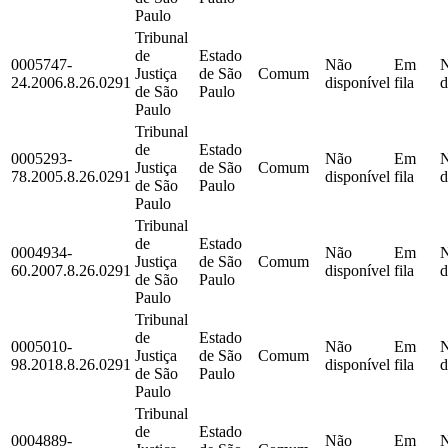
Paulo
Tribunal
de
Estado
0005747-
Não
Em
Justiça
de São
Comum
24.2006.8.26.0291
disponível
fila
d
de São
Paulo
Paulo
Tribunal
de
Estado
0005293-
Não
Em
Justiça
de São
Comum
78.2005.8.26.0291
disponível
fila
d
de São
Paulo
Paulo
Tribunal
de
Estado
0004934-
Não
Em
Justiça
de São
Comum
60.2007.8.26.0291
disponível
fila
d
de São
Paulo
Paulo
Tribunal
de
Estado
0005010-
Não
Em
Justiça
de São
Comum
98.2018.8.26.0291
disponível
fila
d
de São
Paulo
Paulo
Tribunal
de
Estado
0004889-
Não
Em