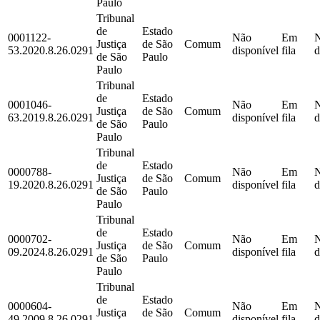
Paulo
Tribunal
de
Estado
0001122-
Não
Em
Justiça
de São
Comum
53.2020.8.26.0291
disponível
fila
d
de São
Paulo
Paulo
Tribunal
de
Estado
0001046-
Não
Em
Justiça
de São
Comum
63.2019.8.26.0291
disponível
fila
d
de São
Paulo
Paulo
Tribunal
de
Estado
0000788-
Não
Em
Justiça
de São
Comum
19.2020.8.26.0291
disponível
fila
d
de São
Paulo
Paulo
Tribunal
de
Estado
0000702-
Não
Em
Justiça
de São
Comum
09.2024.8.26.0291
disponível
fila
d
de São
Paulo
Paulo
Tribunal
de
Estado
0000604-
Não
Em
Justiça
de São
Comum
49.2009.8.26.0291
disponível
fila
d