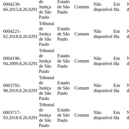
de
Estado
0004230-
Não
Em
Justiça
de São
Comum
66.2015.8.26.0291
disponível
fila
d
de São
Paulo
Paulo
Tribunal
de
Estado
0004221-
Não
Em
Justiça
de São
Comum
02.2018.8.26.0291
disponível
fila
d
de São
Paulo
Paulo
Tribunal
de
Estado
0004190-
Não
Em
Justiça
de São
Comum
94.2009.8.26.0291
disponível
fila
d
de São
Paulo
Paulo
Tribunal
de
Estado
0003792-
Não
Em
Justiça
de São
Comum
98.2019.8.26.0291
disponível
fila
d
de São
Paulo
Paulo
Tribunal
de
Estado
0003717-
Não
Em
Justiça
de São
Comum
93.2018.8.26.0291
disponível
fila
d
de São
Paulo
Paulo