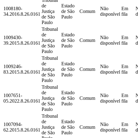
Tribunal
de
Estado
1008180-
Não
Em
Justiça
de São
Comum
34.2016.8.26.0161
disponível
fila
d
de São
Paulo
Paulo
Tribunal
de
Estado
1009430-
Não
Em
Justiça
de São
Comum
39.2015.8.26.0161
disponível
fila
d
de São
Paulo
Paulo
Tribunal
de
Estado
1009246-
Não
Em
Justiça
de São
Comum
83.2015.8.26.0161
disponível
fila
d
de São
Paulo
Paulo
Tribunal
de
Estado
1007651-
Não
Em
Justiça
de São
Comum
05.2022.8.26.0161
disponível
fila
d
de São
Paulo
Paulo
Tribunal
de
Estado
1007094-
Não
Em
Justiça
de São
Comum
62.2015.8.26.0161
disponível
fila
d
de São
Paulo