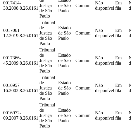
de
Estado
0017414-
Não
Em
Justiça
de São
Comum
38.2008.8.26.0161
disponível
fila
d
de São
Paulo
Paulo
Tribunal
de
Estado
0017061-
Não
Em
Justiça
de São
Comum
12.2019.8.26.0161
disponível
fila
d
de São
Paulo
Paulo
Tribunal
de
Estado
0017366-
Não
Em
Justiça
de São
Comum
45.2009.8.26.0161
disponível
fila
d
de São
Paulo
Paulo
Tribunal
de
Estado
0016957-
Não
Em
Justiça
de São
Comum
16.2002.8.26.0161
disponível
fila
d
de São
Paulo
Paulo
Tribunal
de
Estado
0016972-
Não
Em
Justiça
de São
Comum
09.2007.8.26.0161
disponível
fila
d
de São
Paulo
Paulo