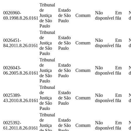
Tribunal
de
Estado
0026960-
Não
Em
Justiça
de São
Comum
69.1998.8.26.0161
disponível
fila
d
de São
Paulo
Paulo
Tribunal
de
Estado
0026451-
Não
Em
Justiça
de São
Comum
84.2011.8.26.0161
disponível
fila
d
de São
Paulo
Paulo
Tribunal
de
Estado
0026043-
Não
Em
Justiça
de São
Comum
06.2005.8.26.0161
disponível
fila
d
de São
Paulo
Paulo
Tribunal
de
Estado
0025389-
Não
Em
Justiça
de São
Comum
43.2010.8.26.0161
disponível
fila
d
de São
Paulo
Paulo
Tribunal
de
Estado
0025392-
Não
Em
Justiça
de São
Comum
61.2011.8.26.0161
disponível
fila
d
de São
Paulo