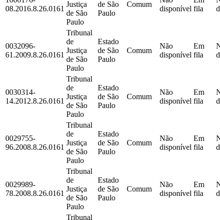
Justiça
de São
Comum
08.2016.8.26.0161
disponível
fila
d
de São
Paulo
Paulo
Tribunal
de
Estado
0032096-
Não
Em
Justiça
de São
Comum
61.2009.8.26.0161
disponível
fila
d
de São
Paulo
Paulo
Tribunal
de
Estado
0030314-
Não
Em
Justiça
de São
Comum
14.2012.8.26.0161
disponível
fila
d
de São
Paulo
Paulo
Tribunal
de
Estado
0029755-
Não
Em
Justiça
de São
Comum
96.2008.8.26.0161
disponível
fila
d
de São
Paulo
Paulo
Tribunal
de
Estado
0029989-
Não
Em
Justiça
de São
Comum
78.2008.8.26.0161
disponível
fila
d
de São
Paulo
Paulo
Tribunal