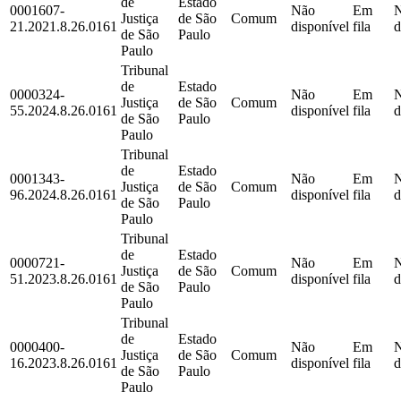
de
Estado
0001607-
Não
Em
Justiça
de São
Comum
21.2021.8.26.0161
disponível
fila
d
de São
Paulo
Paulo
Tribunal
de
Estado
0000324-
Não
Em
Justiça
de São
Comum
55.2024.8.26.0161
disponível
fila
d
de São
Paulo
Paulo
Tribunal
de
Estado
0001343-
Não
Em
Justiça
de São
Comum
96.2024.8.26.0161
disponível
fila
d
de São
Paulo
Paulo
Tribunal
de
Estado
0000721-
Não
Em
Justiça
de São
Comum
51.2023.8.26.0161
disponível
fila
d
de São
Paulo
Paulo
Tribunal
de
Estado
0000400-
Não
Em
Justiça
de São
Comum
16.2023.8.26.0161
disponível
fila
d
de São
Paulo
Paulo