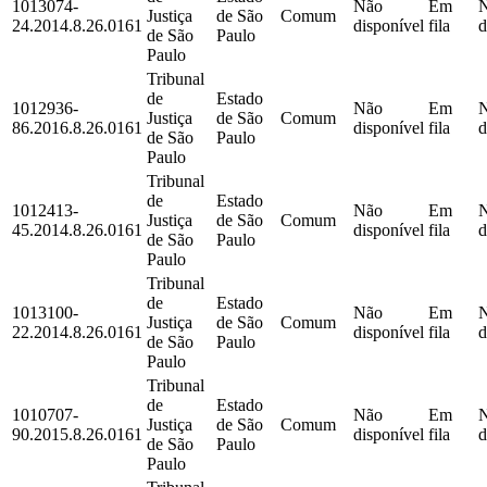
1013074-
Não
Em
Justiça
de São
Comum
24.2014.8.26.0161
disponível
fila
d
de São
Paulo
Paulo
Tribunal
de
Estado
1012936-
Não
Em
Justiça
de São
Comum
86.2016.8.26.0161
disponível
fila
d
de São
Paulo
Paulo
Tribunal
de
Estado
1012413-
Não
Em
Justiça
de São
Comum
45.2014.8.26.0161
disponível
fila
d
de São
Paulo
Paulo
Tribunal
de
Estado
1013100-
Não
Em
Justiça
de São
Comum
22.2014.8.26.0161
disponível
fila
d
de São
Paulo
Paulo
Tribunal
de
Estado
1010707-
Não
Em
Justiça
de São
Comum
90.2015.8.26.0161
disponível
fila
d
de São
Paulo
Paulo