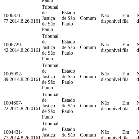
Paulo
Tribunal
de
Estado
1006371-
Não
Em
Justiça
de São
Comum
77.2014.8.26.0161
disponível
fila
d
de São
Paulo
Paulo
Tribunal
de
Estado
1006729-
Não
Em
Justiça
de São
Comum
42.2014.8.26.0161
disponível
fila
d
de São
Paulo
Paulo
Tribunal
de
Estado
1005992-
Não
Em
Justiça
de São
Comum
39.2014.8.26.0161
disponível
fila
d
de São
Paulo
Paulo
Tribunal
de
Estado
1004607-
Não
Em
Justiça
de São
Comum
22.2015.8.26.0161
disponível
fila
d
de São
Paulo
Paulo
Tribunal
de
Estado
1004431-
Não
Em
Justiça
de São
Comum
77.2014.8.26.0161
disponível
fila
d