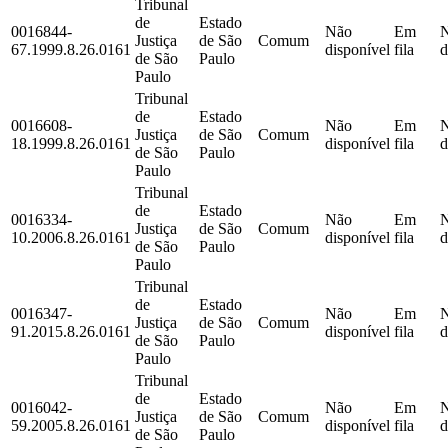
Tribunal
de
Estado
0016844-
Não
Em
Justiça
de São
Comum
67.1999.8.26.0161
disponível
fila
d
de São
Paulo
Paulo
Tribunal
de
Estado
0016608-
Não
Em
Justiça
de São
Comum
18.1999.8.26.0161
disponível
fila
d
de São
Paulo
Paulo
Tribunal
de
Estado
0016334-
Não
Em
Justiça
de São
Comum
10.2006.8.26.0161
disponível
fila
d
de São
Paulo
Paulo
Tribunal
de
Estado
0016347-
Não
Em
Justiça
de São
Comum
91.2015.8.26.0161
disponível
fila
d
de São
Paulo
Paulo
Tribunal
de
Estado
0016042-
Não
Em
Justiça
de São
Comum
59.2005.8.26.0161
disponível
fila
d
de São
Paulo