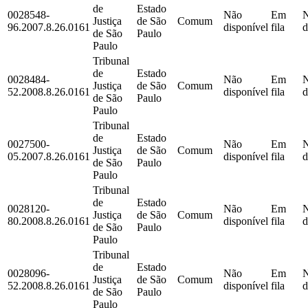
de
Estado
0028548-
Não
Em
Justiça
de São
Comum
96.2007.8.26.0161
disponível
fila
d
de São
Paulo
Paulo
Tribunal
de
Estado
0028484-
Não
Em
Justiça
de São
Comum
52.2008.8.26.0161
disponível
fila
d
de São
Paulo
Paulo
Tribunal
de
Estado
0027500-
Não
Em
Justiça
de São
Comum
05.2007.8.26.0161
disponível
fila
d
de São
Paulo
Paulo
Tribunal
de
Estado
0028120-
Não
Em
Justiça
de São
Comum
80.2008.8.26.0161
disponível
fila
d
de São
Paulo
Paulo
Tribunal
de
Estado
0028096-
Não
Em
Justiça
de São
Comum
52.2008.8.26.0161
disponível
fila
d
de São
Paulo
Paulo