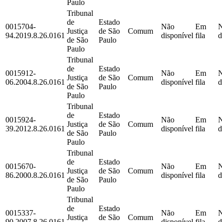
Paulo
Tribunal
de
Estado
0015704-
Não
Em
Justiça
de São
Comum
94.2019.8.26.0161
disponível
fila
d
de São
Paulo
Paulo
Tribunal
de
Estado
0015912-
Não
Em
Justiça
de São
Comum
06.2004.8.26.0161
disponível
fila
d
de São
Paulo
Paulo
Tribunal
de
Estado
0015924-
Não
Em
Justiça
de São
Comum
39.2012.8.26.0161
disponível
fila
d
de São
Paulo
Paulo
Tribunal
de
Estado
0015670-
Não
Em
Justiça
de São
Comum
86.2000.8.26.0161
disponível
fila
d
de São
Paulo
Paulo
Tribunal
de
Estado
0015337-
Não
Em
Justiça
de São
Comum
90.2007.8.26.0161
disponível
fila
d