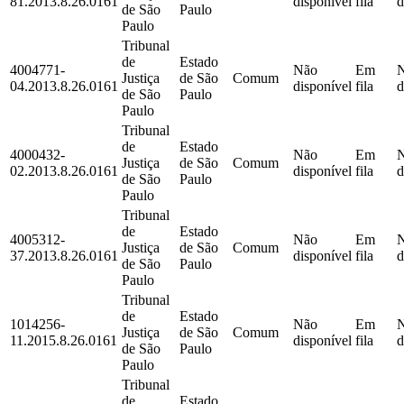
81.2013.8.26.0161
disponível
fila
d
de São
Paulo
Paulo
Tribunal
de
Estado
4004771-
Não
Em
Justiça
de São
Comum
04.2013.8.26.0161
disponível
fila
d
de São
Paulo
Paulo
Tribunal
de
Estado
4000432-
Não
Em
Justiça
de São
Comum
02.2013.8.26.0161
disponível
fila
d
de São
Paulo
Paulo
Tribunal
de
Estado
4005312-
Não
Em
Justiça
de São
Comum
37.2013.8.26.0161
disponível
fila
d
de São
Paulo
Paulo
Tribunal
de
Estado
1014256-
Não
Em
Justiça
de São
Comum
11.2015.8.26.0161
disponível
fila
d
de São
Paulo
Paulo
Tribunal
de
Estado