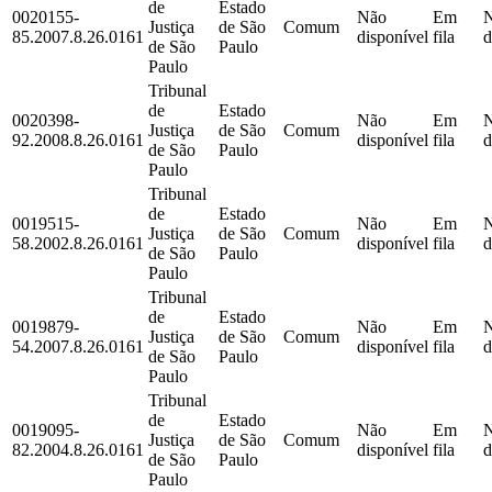
de
Estado
0020155-
Não
Em
Justiça
de São
Comum
85.2007.8.26.0161
disponível
fila
d
de São
Paulo
Paulo
Tribunal
de
Estado
0020398-
Não
Em
Justiça
de São
Comum
92.2008.8.26.0161
disponível
fila
d
de São
Paulo
Paulo
Tribunal
de
Estado
0019515-
Não
Em
Justiça
de São
Comum
58.2002.8.26.0161
disponível
fila
d
de São
Paulo
Paulo
Tribunal
de
Estado
0019879-
Não
Em
Justiça
de São
Comum
54.2007.8.26.0161
disponível
fila
d
de São
Paulo
Paulo
Tribunal
de
Estado
0019095-
Não
Em
Justiça
de São
Comum
82.2004.8.26.0161
disponível
fila
d
de São
Paulo
Paulo