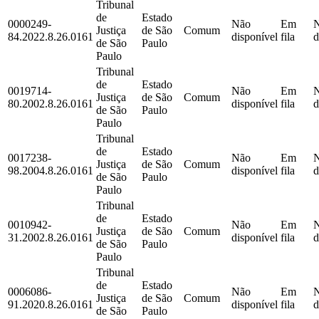
Tribunal
de
Estado
0000249-
Não
Em
Justiça
de São
Comum
84.2022.8.26.0161
disponível
fila
d
de São
Paulo
Paulo
Tribunal
de
Estado
0019714-
Não
Em
Justiça
de São
Comum
80.2002.8.26.0161
disponível
fila
d
de São
Paulo
Paulo
Tribunal
de
Estado
0017238-
Não
Em
Justiça
de São
Comum
98.2004.8.26.0161
disponível
fila
d
de São
Paulo
Paulo
Tribunal
de
Estado
0010942-
Não
Em
Justiça
de São
Comum
31.2002.8.26.0161
disponível
fila
d
de São
Paulo
Paulo
Tribunal
de
Estado
0006086-
Não
Em
Justiça
de São
Comum
91.2020.8.26.0161
disponível
fila
d
de São
Paulo