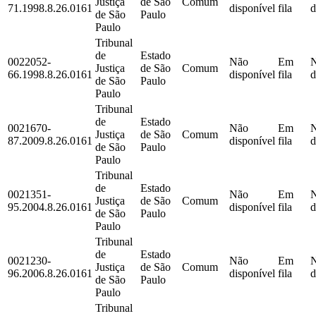
Justiça
de São
Comum
71.1998.8.26.0161
disponível
fila
d
de São
Paulo
Paulo
Tribunal
de
Estado
0022052-
Não
Em
Justiça
de São
Comum
66.1998.8.26.0161
disponível
fila
d
de São
Paulo
Paulo
Tribunal
de
Estado
0021670-
Não
Em
Justiça
de São
Comum
87.2009.8.26.0161
disponível
fila
d
de São
Paulo
Paulo
Tribunal
de
Estado
0021351-
Não
Em
Justiça
de São
Comum
95.2004.8.26.0161
disponível
fila
d
de São
Paulo
Paulo
Tribunal
de
Estado
0021230-
Não
Em
Justiça
de São
Comum
96.2006.8.26.0161
disponível
fila
d
de São
Paulo
Paulo
Tribunal