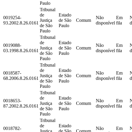
Paulo
Tribunal
de
Estado
0019254-
Não
Em
Justiça
de São
Comum
93.2002.8.26.0161
disponível
fila
d
de São
Paulo
Paulo
Tribunal
de
Estado
0019088-
Não
Em
Justiça
de São
Comum
03.1998.8.26.0161
disponível
fila
d
de São
Paulo
Paulo
Tribunal
de
Estado
0018587-
Não
Em
Justiça
de São
Comum
68.2006.8.26.0161
disponível
fila
d
de São
Paulo
Paulo
Tribunal
de
Estado
0018653-
Não
Em
Justiça
de São
Comum
87.2002.8.26.0161
disponível
fila
d
de São
Paulo
Paulo
Tribunal
de
Estado
0018782-
Não
Em
Justiça
de São
Comum