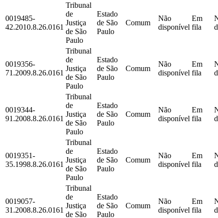
Tribunal
de
Estado
0019485-
Não
Em
Justiça
de São
Comum
42.2010.8.26.0161
disponível
fila
d
de São
Paulo
Paulo
Tribunal
de
Estado
0019356-
Não
Em
Justiça
de São
Comum
71.2009.8.26.0161
disponível
fila
d
de São
Paulo
Paulo
Tribunal
de
Estado
0019344-
Não
Em
Justiça
de São
Comum
91.2008.8.26.0161
disponível
fila
d
de São
Paulo
Paulo
Tribunal
de
Estado
0019351-
Não
Em
Justiça
de São
Comum
35.1998.8.26.0161
disponível
fila
d
de São
Paulo
Paulo
Tribunal
de
Estado
0019057-
Não
Em
Justiça
de São
Comum
31.2008.8.26.0161
disponível
fila
d
de São
Paulo