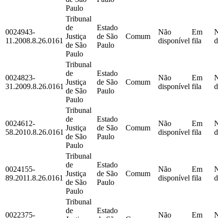
Paulo
Tribunal
de
Estado
0024943-
Não
Em
Justiça
de São
Comum
11.2008.8.26.0161
disponível
fila
d
de São
Paulo
Paulo
Tribunal
de
Estado
0024823-
Não
Em
Justiça
de São
Comum
31.2009.8.26.0161
disponível
fila
d
de São
Paulo
Paulo
Tribunal
de
Estado
0024612-
Não
Em
Justiça
de São
Comum
58.2010.8.26.0161
disponível
fila
d
de São
Paulo
Paulo
Tribunal
de
Estado
0024155-
Não
Em
Justiça
de São
Comum
89.2011.8.26.0161
disponível
fila
d
de São
Paulo
Paulo
Tribunal
de
Estado
0022375-
Não
Em