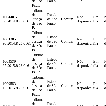
de São
Paulo
Paulo
Tribunal
de
Estado
1004481-
Não
Em
Justiça
de São
Comum
06.2014.8.26.0161
disponível
fila
d
de São
Paulo
Paulo
Tribunal
de
Estado
1004285-
Não
Em
Justiça
de São
Comum
36.2014.8.26.0161
disponível
fila
d
de São
Paulo
Paulo
Tribunal
de
Estado
1003539-
Não
Em
Justiça
de São
Comum
37.2015.8.26.0161
disponível
fila
d
de São
Paulo
Paulo
Tribunal
de
Estado
1000553-
Não
Em
Justiça
de São
Comum
13.2015.8.26.0161
disponível
fila
d
de São
Paulo
Paulo
Tribunal
de
Estado
1000176-
Não
Em