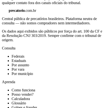
qualquer contato fora dos canais oficiais do tribunal.
precatorio
.com.br
Central pública de precatórios brasileiros. Plataforma neutra de
consulta — não somos compradores nem intermediadores.
Os dados aqui exibidos são públicos por força do art. 100 da CF e
da Resolução CNJ 303/2019. Sempre confirme com o tribunal de
origem.
Consulta
Federais
Estaduais
Por assunto
Por vara
Por município
Aprenda
Como funciona
Posso vender?
Calculadora
Glossário
Golpes e fraudes