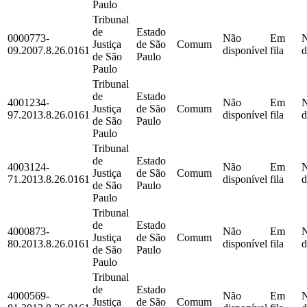
Paulo
Tribunal
de
Estado
0000773-
Não
Em
Justiça
de São
Comum
09.2007.8.26.0161
disponível
fila
d
de São
Paulo
Paulo
Tribunal
de
Estado
4001234-
Não
Em
Justiça
de São
Comum
97.2013.8.26.0161
disponível
fila
d
de São
Paulo
Paulo
Tribunal
de
Estado
4003124-
Não
Em
Justiça
de São
Comum
71.2013.8.26.0161
disponível
fila
d
de São
Paulo
Paulo
Tribunal
de
Estado
4000873-
Não
Em
Justiça
de São
Comum
80.2013.8.26.0161
disponível
fila
d
de São
Paulo
Paulo
Tribunal
de
Estado
4000569-
Não
Em
Justiça
de São
Comum