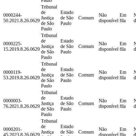
Paulo
Tribunal
de
Estado
0000244-
Não
Em
Justiça
de São
Comum
50.2021.8.26.0629
disponível
fila
d
de São
Paulo
Paulo
Tribunal
de
Estado
0000225-
Não
Em
Justiça
de São
Comum
15.2019.8.26.0629
disponível
fila
d
de São
Paulo
Paulo
Tribunal
de
Estado
0000119-
Não
Em
Justiça
de São
Comum
53.2019.8.26.0629
disponível
fila
d
de São
Paulo
Paulo
Tribunal
de
Estado
0000003-
Não
Em
Justiça
de São
Comum
76.2021.8.26.0629
disponível
fila
d
de São
Paulo
Paulo
Tribunal
de
Estado
0000201-
Não
Em
Justiça
de São
Comum
45.2023.8.26.0629
disponível
fila
d