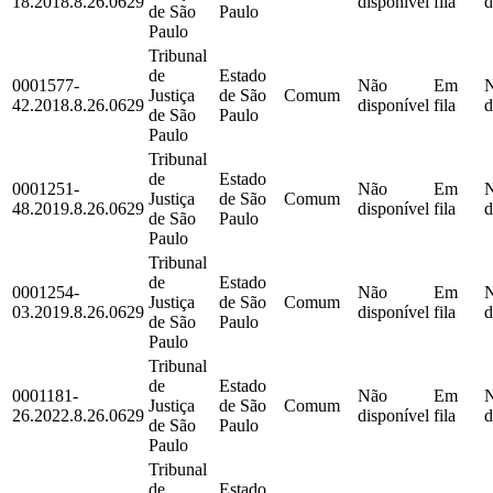
18.2018.8.26.0629
disponível
fila
d
de São
Paulo
Paulo
Tribunal
de
Estado
0001577-
Não
Em
Justiça
de São
Comum
42.2018.8.26.0629
disponível
fila
d
de São
Paulo
Paulo
Tribunal
de
Estado
0001251-
Não
Em
Justiça
de São
Comum
48.2019.8.26.0629
disponível
fila
d
de São
Paulo
Paulo
Tribunal
de
Estado
0001254-
Não
Em
Justiça
de São
Comum
03.2019.8.26.0629
disponível
fila
d
de São
Paulo
Paulo
Tribunal
de
Estado
0001181-
Não
Em
Justiça
de São
Comum
26.2022.8.26.0629
disponível
fila
d
de São
Paulo
Paulo
Tribunal
de
Estado