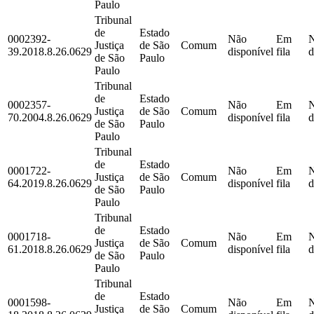
Paulo
Tribunal
de
Estado
0002392-
Não
Em
Justiça
de São
Comum
39.2018.8.26.0629
disponível
fila
d
de São
Paulo
Paulo
Tribunal
de
Estado
0002357-
Não
Em
Justiça
de São
Comum
70.2004.8.26.0629
disponível
fila
d
de São
Paulo
Paulo
Tribunal
de
Estado
0001722-
Não
Em
Justiça
de São
Comum
64.2019.8.26.0629
disponível
fila
d
de São
Paulo
Paulo
Tribunal
de
Estado
0001718-
Não
Em
Justiça
de São
Comum
61.2018.8.26.0629
disponível
fila
d
de São
Paulo
Paulo
Tribunal
de
Estado
0001598-
Não
Em
Justiça
de São
Comum