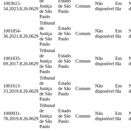
de
Estado
1003615-
Não
Em
Justiça
de São
Comum
34.2023.8.26.0629
disponível
fila
d
de São
Paulo
Paulo
Tribunal
de
Estado
1001854-
Não
Em
Justiça
de São
Comum
36.2021.8.26.0629
disponível
fila
d
de São
Paulo
Paulo
Tribunal
de
Estado
1001835-
Não
Em
Justiça
de São
Comum
69.2017.8.26.0629
disponível
fila
d
de São
Paulo
Paulo
Tribunal
de
Estado
1001613-
Não
Em
Justiça
de São
Comum
33.2019.8.26.0629
disponível
fila
d
de São
Paulo
Paulo
Tribunal
de
Estado
1000931-
Não
Em
Justiça
de São
Comum
78.2019.8.26.0629
disponível
fila
d
de São
Paulo
Paulo