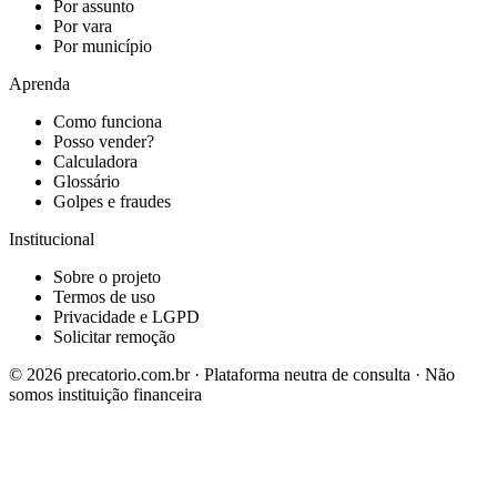
Por assunto
Por vara
Por município
Aprenda
Como funciona
Posso vender?
Calculadora
Glossário
Golpes e fraudes
Institucional
Sobre o projeto
Termos de uso
Privacidade e LGPD
Solicitar remoção
©
2026
precatorio.com.br · Plataforma neutra de consulta · Não
somos instituição financeira