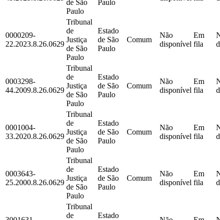
de São
Paulo
Paulo
Tribunal
de
Estado
0000209-
Não
Em
Justiça
de São
Comum
22.2023.8.26.0629
disponível
fila
d
de São
Paulo
Paulo
Tribunal
de
Estado
0003298-
Não
Em
Justiça
de São
Comum
44.2009.8.26.0629
disponível
fila
d
de São
Paulo
Paulo
Tribunal
de
Estado
0001004-
Não
Em
Justiça
de São
Comum
33.2020.8.26.0629
disponível
fila
d
de São
Paulo
Paulo
Tribunal
de
Estado
0003643-
Não
Em
Justiça
de São
Comum
25.2000.8.26.0629
disponível
fila
d
de São
Paulo
Paulo
Tribunal
de
Estado
3001631-
Não
Em