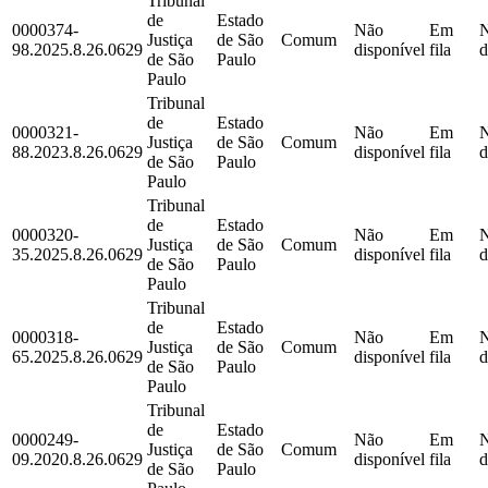
Tribunal
de
Estado
0000374-
Não
Em
Justiça
de São
Comum
98.2025.8.26.0629
disponível
fila
d
de São
Paulo
Paulo
Tribunal
de
Estado
0000321-
Não
Em
Justiça
de São
Comum
88.2023.8.26.0629
disponível
fila
d
de São
Paulo
Paulo
Tribunal
de
Estado
0000320-
Não
Em
Justiça
de São
Comum
35.2025.8.26.0629
disponível
fila
d
de São
Paulo
Paulo
Tribunal
de
Estado
0000318-
Não
Em
Justiça
de São
Comum
65.2025.8.26.0629
disponível
fila
d
de São
Paulo
Paulo
Tribunal
de
Estado
0000249-
Não
Em
Justiça
de São
Comum
09.2020.8.26.0629
disponível
fila
d
de São
Paulo