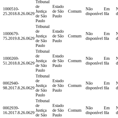
Tribunal
de
Estado
1000510-
Não
Em
Justiça
de São
Comum
25.2018.8.26.0629
disponível
fila
d
de São
Paulo
Paulo
Tribunal
de
Estado
1000679-
Não
Em
Justiça
de São
Comum
75.2019.8.26.0629
disponível
fila
d
de São
Paulo
Paulo
Tribunal
de
Estado
1000269-
Não
Em
Justiça
de São
Comum
51.2018.8.26.0629
disponível
fila
d
de São
Paulo
Paulo
Tribunal
de
Estado
0002940-
Não
Em
Justiça
de São
Comum
98.2017.8.26.0629
disponível
fila
d
de São
Paulo
Paulo
Tribunal
de
Estado
0002939-
Não
Em
Justiça
de São
Comum
16.2017.8.26.0629
disponível
fila
d
de São
Paulo