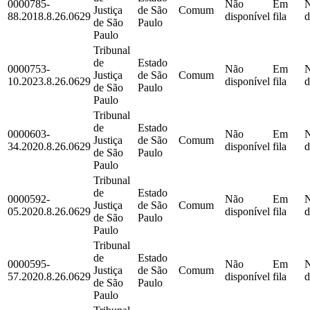
0000785-
Não
Em
Justiça
de São
Comum
88.2018.8.26.0629
disponível
fila
d
de São
Paulo
Paulo
Tribunal
de
Estado
0000753-
Não
Em
Justiça
de São
Comum
10.2023.8.26.0629
disponível
fila
d
de São
Paulo
Paulo
Tribunal
de
Estado
0000603-
Não
Em
Justiça
de São
Comum
34.2020.8.26.0629
disponível
fila
d
de São
Paulo
Paulo
Tribunal
de
Estado
0000592-
Não
Em
Justiça
de São
Comum
05.2020.8.26.0629
disponível
fila
d
de São
Paulo
Paulo
Tribunal
de
Estado
0000595-
Não
Em
Justiça
de São
Comum
57.2020.8.26.0629
disponível
fila
d
de São
Paulo
Paulo