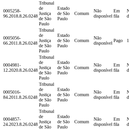
Tribunal
de
Estado
0005258-
Não
Em
Justiça
de São
Comum
96.2018.8.26.0248
disponível
fila
d
de São
Paulo
Paulo
Tribunal
de
Estado
0005056-
Não
Justiça
de São
Comum
Pago
1
66.2011.8.26.0248
disponível
de São
Paulo
Paulo
Tribunal
de
Estado
0004981-
Não
Em
Justiça
de São
Comum
12.2020.8.26.0248
disponível
fila
d
de São
Paulo
Paulo
Tribunal
de
Estado
0005016-
Não
Em
Justiça
de São
Comum
84.2011.8.26.0248
disponível
fila
d
de São
Paulo
Paulo
Tribunal
de
Estado
0004857-
Não
Em
Justiça
de São
Comum
24.2023.8.26.0248
disponível
fila
d
de São
Paulo