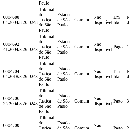
Paulo
Tribunal
de
Estado
0004688-
Não
Em
Justiça
de São
Comum
04.2004.8.26.0248
disponível
fila
d
de São
Paulo
Paulo
Tribunal
de
Estado
0004692-
Não
Justiça
de São
Comum
Pago
1
41.2004.8.26.0248
disponível
de São
Paulo
Paulo
Tribunal
de
Estado
0004704-
Não
Em
Justiça
de São
Comum
64.2018.8.26.0248
disponível
fila
d
de São
Paulo
Paulo
Tribunal
de
Estado
0004706-
Não
Justiça
de São
Comum
Pago
3
25.2004.8.26.0248
disponível
de São
Paulo
Paulo
Tribunal
de
Estado
0004709-
Não
Justiça
de São
Comum
Pago
2