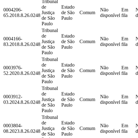
Tribunal
de
Estado
0004206-
Não
Em
Justiça
de São
Comum
65.2018.8.26.0248
disponível
fila
d
de São
Paulo
Paulo
Tribunal
de
Estado
0004166-
Não
Em
Justiça
de São
Comum
83.2018.8.26.0248
disponível
fila
d
de São
Paulo
Paulo
Tribunal
de
Estado
0003976-
Não
Em
Justiça
de São
Comum
52.2020.8.26.0248
disponível
fila
d
de São
Paulo
Paulo
Tribunal
de
Estado
0003912-
Não
Em
Justiça
de São
Comum
03.2024.8.26.0248
disponível
fila
d
de São
Paulo
Paulo
Tribunal
de
Estado
0003804-
Não
Em
Justiça
de São
Comum
08.2023.8.26.0248
disponível
fila
d
de São
Paulo