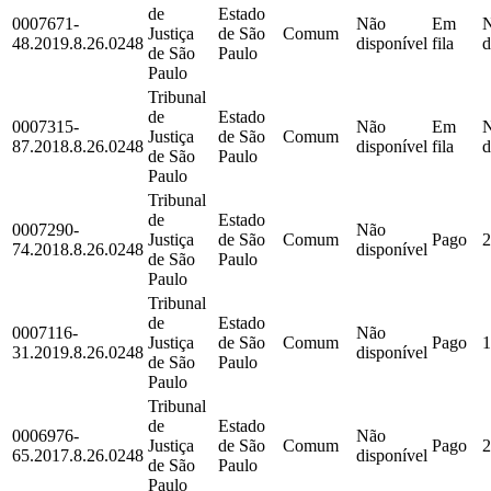
de
Estado
0007671-
Não
Em
Justiça
de São
Comum
48.2019.8.26.0248
disponível
fila
d
de São
Paulo
Paulo
Tribunal
de
Estado
0007315-
Não
Em
Justiça
de São
Comum
87.2018.8.26.0248
disponível
fila
d
de São
Paulo
Paulo
Tribunal
de
Estado
0007290-
Não
Justiça
de São
Comum
Pago
2
74.2018.8.26.0248
disponível
de São
Paulo
Paulo
Tribunal
de
Estado
0007116-
Não
Justiça
de São
Comum
Pago
1
31.2019.8.26.0248
disponível
de São
Paulo
Paulo
Tribunal
de
Estado
0006976-
Não
Justiça
de São
Comum
Pago
2
65.2017.8.26.0248
disponível
de São
Paulo
Paulo