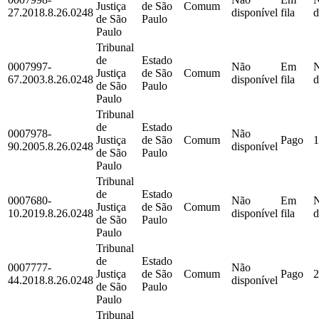
Justiça
de São
Comum
27.2018.8.26.0248
disponível
fila
d
de São
Paulo
Paulo
Tribunal
de
Estado
0007997-
Não
Em
Justiça
de São
Comum
67.2003.8.26.0248
disponível
fila
d
de São
Paulo
Paulo
Tribunal
de
Estado
0007978-
Não
Justiça
de São
Comum
Pago
1
90.2005.8.26.0248
disponível
de São
Paulo
Paulo
Tribunal
de
Estado
0007680-
Não
Em
Justiça
de São
Comum
10.2019.8.26.0248
disponível
fila
d
de São
Paulo
Paulo
Tribunal
de
Estado
0007777-
Não
Justiça
de São
Comum
Pago
2
44.2018.8.26.0248
disponível
de São
Paulo
Paulo
Tribunal