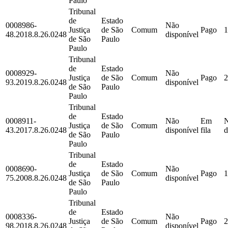
Paulo
Tribunal
de
Estado
0008986-
Não
Justiça
de São
Comum
Pago
1
48.2018.8.26.0248
disponível
de São
Paulo
Paulo
Tribunal
de
Estado
0008929-
Não
Justiça
de São
Comum
Pago
2
93.2019.8.26.0248
disponível
de São
Paulo
Paulo
Tribunal
de
Estado
0008911-
Não
Em
Justiça
de São
Comum
43.2017.8.26.0248
disponível
fila
d
de São
Paulo
Paulo
Tribunal
de
Estado
0008690-
Não
Justiça
de São
Comum
Pago
1
75.2008.8.26.0248
disponível
de São
Paulo
Paulo
Tribunal
de
Estado
0008336-
Não
Justiça
de São
Comum
Pago
2
98.2018.8.26.0248
disponível