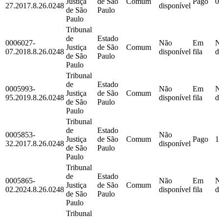
Justiça
de São
Comum
Pago
0
27.2017.8.26.0248
disponível
de São
Paulo
Paulo
Tribunal
de
Estado
0006027-
Não
Em
Justiça
de São
Comum
07.2018.8.26.0248
disponível
fila
d
de São
Paulo
Paulo
Tribunal
de
Estado
0005993-
Não
Em
Justiça
de São
Comum
95.2019.8.26.0248
disponível
fila
d
de São
Paulo
Paulo
Tribunal
de
Estado
0005853-
Não
Justiça
de São
Comum
Pago
1
32.2017.8.26.0248
disponível
de São
Paulo
Paulo
Tribunal
de
Estado
0005865-
Não
Em
Justiça
de São
Comum
02.2024.8.26.0248
disponível
fila
d
de São
Paulo
Paulo
Tribunal