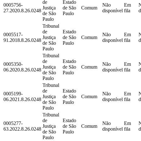
de
Estado
0005756-
Não
Em
Justiça
de São
Comum
27.2020.8.26.0248
disponível
fila
d
de São
Paulo
Paulo
Tribunal
de
Estado
0005517-
Não
Em
Justiça
de São
Comum
91.2018.8.26.0248
disponível
fila
d
de São
Paulo
Paulo
Tribunal
de
Estado
0005350-
Não
Em
Justiça
de São
Comum
06.2020.8.26.0248
disponível
fila
d
de São
Paulo
Paulo
Tribunal
de
Estado
0005199-
Não
Em
Justiça
de São
Comum
06.2021.8.26.0248
disponível
fila
d
de São
Paulo
Paulo
Tribunal
de
Estado
0005277-
Não
Em
Justiça
de São
Comum
63.2022.8.26.0248
disponível
fila
d
de São
Paulo
Paulo