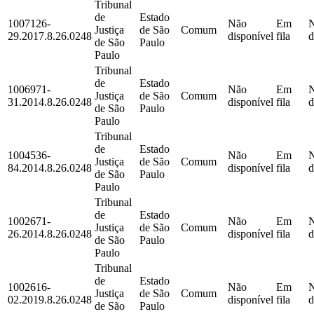
Tribunal
de
Estado
1007126-
Não
Em
Justiça
de São
Comum
29.2017.8.26.0248
disponível
fila
d
de São
Paulo
Paulo
Tribunal
de
Estado
1006971-
Não
Em
Justiça
de São
Comum
31.2014.8.26.0248
disponível
fila
d
de São
Paulo
Paulo
Tribunal
de
Estado
1004536-
Não
Em
Justiça
de São
Comum
84.2014.8.26.0248
disponível
fila
d
de São
Paulo
Paulo
Tribunal
de
Estado
1002671-
Não
Em
Justiça
de São
Comum
26.2014.8.26.0248
disponível
fila
d
de São
Paulo
Paulo
Tribunal
de
Estado
1002616-
Não
Em
Justiça
de São
Comum
02.2019.8.26.0248
disponível
fila
d
de São
Paulo