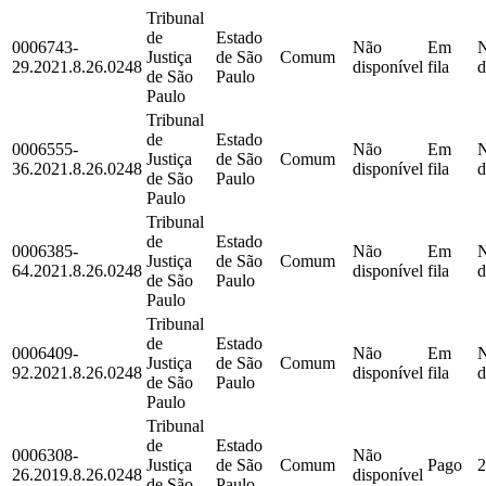
Tribunal
de
Estado
0006743-
Não
Em
Justiça
de São
Comum
29.2021.8.26.0248
disponível
fila
d
de São
Paulo
Paulo
Tribunal
de
Estado
0006555-
Não
Em
Justiça
de São
Comum
36.2021.8.26.0248
disponível
fila
d
de São
Paulo
Paulo
Tribunal
de
Estado
0006385-
Não
Em
Justiça
de São
Comum
64.2021.8.26.0248
disponível
fila
d
de São
Paulo
Paulo
Tribunal
de
Estado
0006409-
Não
Em
Justiça
de São
Comum
92.2021.8.26.0248
disponível
fila
d
de São
Paulo
Paulo
Tribunal
de
Estado
0006308-
Não
Justiça
de São
Comum
Pago
2
26.2019.8.26.0248
disponível
de São
Paulo