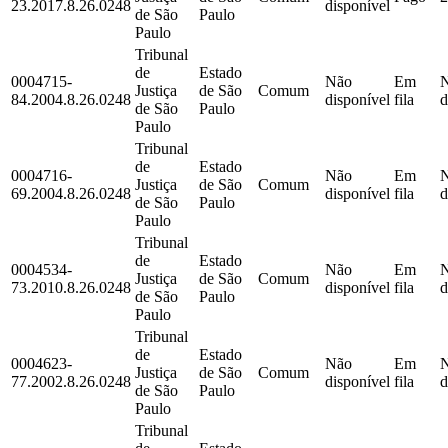
23.2017.8.26.0248
disponível
de São
Paulo
Paulo
Tribunal
de
Estado
0004715-
Não
Em
Justiça
de São
Comum
84.2004.8.26.0248
disponível
fila
d
de São
Paulo
Paulo
Tribunal
de
Estado
0004716-
Não
Em
Justiça
de São
Comum
69.2004.8.26.0248
disponível
fila
d
de São
Paulo
Paulo
Tribunal
de
Estado
0004534-
Não
Em
Justiça
de São
Comum
73.2010.8.26.0248
disponível
fila
d
de São
Paulo
Paulo
Tribunal
de
Estado
0004623-
Não
Em
Justiça
de São
Comum
77.2002.8.26.0248
disponível
fila
d
de São
Paulo
Paulo
Tribunal