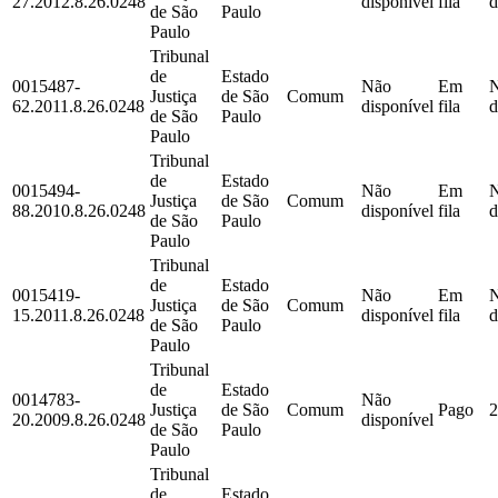
27.2012.8.26.0248
disponível
fila
d
de São
Paulo
Paulo
Tribunal
de
Estado
0015487-
Não
Em
Justiça
de São
Comum
62.2011.8.26.0248
disponível
fila
d
de São
Paulo
Paulo
Tribunal
de
Estado
0015494-
Não
Em
Justiça
de São
Comum
88.2010.8.26.0248
disponível
fila
d
de São
Paulo
Paulo
Tribunal
de
Estado
0015419-
Não
Em
Justiça
de São
Comum
15.2011.8.26.0248
disponível
fila
d
de São
Paulo
Paulo
Tribunal
de
Estado
0014783-
Não
Justiça
de São
Comum
Pago
2
20.2009.8.26.0248
disponível
de São
Paulo
Paulo
Tribunal
de
Estado