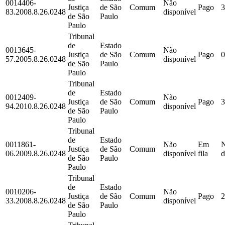
0014406-
Não
Justiça
de São
Comum
Pago
3
83.2008.8.26.0248
disponível
de São
Paulo
Paulo
Tribunal
de
Estado
0013645-
Não
Justiça
de São
Comum
Pago
0
57.2005.8.26.0248
disponível
de São
Paulo
Paulo
Tribunal
de
Estado
0012409-
Não
Justiça
de São
Comum
Pago
3
94.2010.8.26.0248
disponível
de São
Paulo
Paulo
Tribunal
de
Estado
0011861-
Não
Em
Justiça
de São
Comum
06.2009.8.26.0248
disponível
fila
d
de São
Paulo
Paulo
Tribunal
de
Estado
0010206-
Não
Justiça
de São
Comum
Pago
2
33.2008.8.26.0248
disponível
de São
Paulo
Paulo