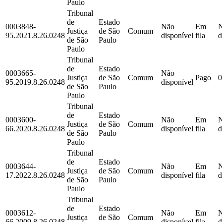
Paulo
Tribunal
de
Estado
0003848-
Não
Em
Justiça
de São
Comum
95.2021.8.26.0248
disponível
fila
d
de São
Paulo
Paulo
Tribunal
de
Estado
0003665-
Não
Justiça
de São
Comum
Pago
0
95.2019.8.26.0248
disponível
de São
Paulo
Paulo
Tribunal
de
Estado
0003600-
Não
Em
Justiça
de São
Comum
66.2020.8.26.0248
disponível
fila
d
de São
Paulo
Paulo
Tribunal
de
Estado
0003644-
Não
Em
Justiça
de São
Comum
17.2022.8.26.0248
disponível
fila
d
de São
Paulo
Paulo
Tribunal
de
Estado
0003612-
Não
Em
Justiça
de São
Comum
66.2009.8.26.0248
disponível
fila
d