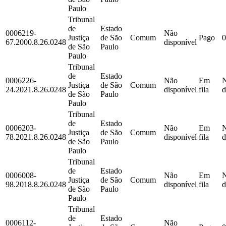
Paulo
Tribunal
de
Estado
0006219-
Não
Justiça
de São
Comum
Pago
0
67.2000.8.26.0248
disponível
de São
Paulo
Paulo
Tribunal
de
Estado
0006226-
Não
Em
Justiça
de São
Comum
24.2021.8.26.0248
disponível
fila
d
de São
Paulo
Paulo
Tribunal
de
Estado
0006203-
Não
Em
Justiça
de São
Comum
78.2021.8.26.0248
disponível
fila
d
de São
Paulo
Paulo
Tribunal
de
Estado
0006008-
Não
Em
Justiça
de São
Comum
98.2018.8.26.0248
disponível
fila
d
de São
Paulo
Paulo
Tribunal
de
Estado
0006112-
Não