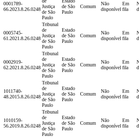
de
Estado
0001789-
Não
Em
Justiça
de São
Comum
66.2023.8.26.0248
disponível
fila
d
de São
Paulo
Paulo
Tribunal
de
Estado
0005745-
Não
Em
Justiça
de São
Comum
61.2021.8.26.0248
disponível
fila
d
de São
Paulo
Paulo
Tribunal
de
Estado
0002919-
Não
Em
Justiça
de São
Comum
62.2021.8.26.0248
disponível
fila
d
de São
Paulo
Paulo
Tribunal
de
Estado
1011740-
Não
Em
Justiça
de São
Comum
48.2015.8.26.0248
disponível
fila
d
de São
Paulo
Paulo
Tribunal
de
Estado
1010159-
Não
Em
Justiça
de São
Comum
56.2019.8.26.0248
disponível
fila
d
de São
Paulo
Paulo