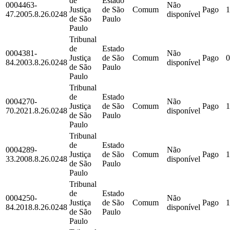
de
Estado
0004463-
Não
Justiça
de São
Comum
Pago
1
47.2005.8.26.0248
disponível
de São
Paulo
Paulo
Tribunal
de
Estado
0004381-
Não
Justiça
de São
Comum
Pago
0
84.2003.8.26.0248
disponível
de São
Paulo
Paulo
Tribunal
de
Estado
0004270-
Não
Justiça
de São
Comum
Pago
1
70.2021.8.26.0248
disponível
de São
Paulo
Paulo
Tribunal
de
Estado
0004289-
Não
Justiça
de São
Comum
Pago
1
33.2008.8.26.0248
disponível
de São
Paulo
Paulo
Tribunal
de
Estado
0004250-
Não
Justiça
de São
Comum
Pago
1
84.2018.8.26.0248
disponível
de São
Paulo
Paulo