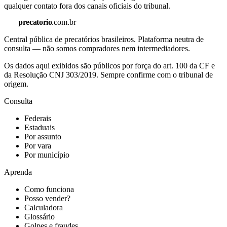
qualquer contato fora dos canais oficiais do tribunal.
precatorio
.com.br
Central pública de precatórios brasileiros. Plataforma neutra de
consulta — não somos compradores nem intermediadores.
Os dados aqui exibidos são públicos por força do art. 100 da CF e
da Resolução CNJ 303/2019. Sempre confirme com o tribunal de
origem.
Consulta
Federais
Estaduais
Por assunto
Por vara
Por município
Aprenda
Como funciona
Posso vender?
Calculadora
Glossário
Golpes e fraudes