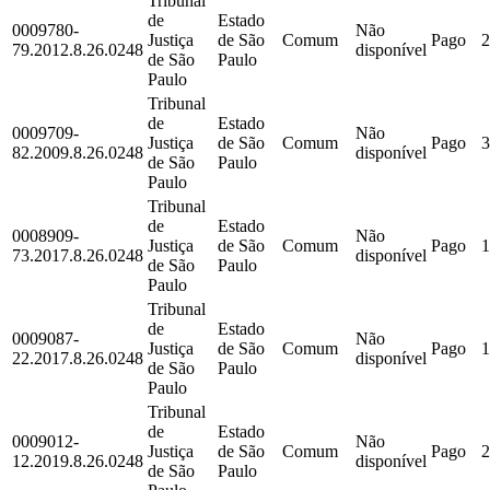
Tribunal
de
Estado
0009780-
Não
Justiça
de São
Comum
Pago
2
79.2012.8.26.0248
disponível
de São
Paulo
Paulo
Tribunal
de
Estado
0009709-
Não
Justiça
de São
Comum
Pago
3
82.2009.8.26.0248
disponível
de São
Paulo
Paulo
Tribunal
de
Estado
0008909-
Não
Justiça
de São
Comum
Pago
1
73.2017.8.26.0248
disponível
de São
Paulo
Paulo
Tribunal
de
Estado
0009087-
Não
Justiça
de São
Comum
Pago
1
22.2017.8.26.0248
disponível
de São
Paulo
Paulo
Tribunal
de
Estado
0009012-
Não
Justiça
de São
Comum
Pago
2
12.2019.8.26.0248
disponível
de São
Paulo