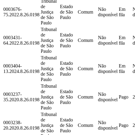
Tribunal
de
Estado
0003676-
Não
Em
Justiça
de São
Comum
75.2022.8.26.0198
disponível
fila
d
de São
Paulo
Paulo
Tribunal
de
Estado
0003431-
Não
Em
Justiça
de São
Comum
64.2022.8.26.0198
disponível
fila
d
de São
Paulo
Paulo
Tribunal
de
Estado
0003404-
Não
Em
Justiça
de São
Comum
13.2024.8.26.0198
disponível
fila
d
de São
Paulo
Paulo
Tribunal
de
Estado
0003237-
Não
Justiça
de São
Comum
Pago
2
35.2020.8.26.0198
disponível
de São
Paulo
Paulo
Tribunal
de
Estado
0003238-
Não
Justiça
de São
Comum
Pago
2
20.2020.8.26.0198
disponível
de São
Paulo