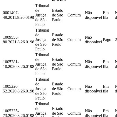
Tribunal
de
Estado
0001407-
Não
Em
Justiça
de São
Comum
49.2011.8.26.0198
disponível
fila
d
de São
Paulo
Paulo
Tribunal
de
Estado
1009555-
Não
Justiça
de São
Comum
Pago
2
80.2021.8.26.0198
disponível
de São
Paulo
Paulo
Tribunal
de
Estado
1005281-
Não
Em
Justiça
de São
Comum
10.2020.8.26.0198
disponível
fila
d
de São
Paulo
Paulo
Tribunal
de
Estado
1005220-
Não
Em
Justiça
de São
Comum
52.2020.8.26.0198
disponível
fila
d
de São
Paulo
Paulo
Tribunal
de
Estado
1005335-
Não
Em
Justiça
de São
Comum
73.2020.8.26.0198
disponível
fila
d