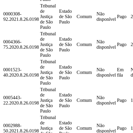
Tribunal
de
Estado
0000308-
Não
Justiça
de São
Comum
Pago
2
92.2021.8.26.0198
disponível
de São
Paulo
Paulo
Tribunal
de
Estado
0004366-
Não
Justiça
de São
Comum
Pago
2
75.2020.8.26.0198
disponível
de São
Paulo
Paulo
Tribunal
de
Estado
0001523-
Não
Em
Justiça
de São
Comum
40.2020.8.26.0198
disponível
fila
d
de São
Paulo
Paulo
Tribunal
de
Estado
0005443-
Não
Justiça
de São
Comum
Pago
1
22.2020.8.26.0198
disponível
de São
Paulo
Paulo
Tribunal
de
Estado
0002988-
Não
Justiça
de São
Comum
Pago
1
50.2021.8.26.0198
disponível