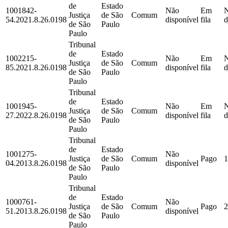
de
Estado
1001842-
Não
Em
Justiça
de São
Comum
54.2021.8.26.0198
disponível
fila
d
de São
Paulo
Paulo
Tribunal
de
Estado
1002215-
Não
Em
Justiça
de São
Comum
85.2021.8.26.0198
disponível
fila
d
de São
Paulo
Paulo
Tribunal
de
Estado
1001945-
Não
Em
Justiça
de São
Comum
27.2022.8.26.0198
disponível
fila
d
de São
Paulo
Paulo
Tribunal
de
Estado
1001275-
Não
Justiça
de São
Comum
Pago
1
04.2013.8.26.0198
disponível
de São
Paulo
Paulo
Tribunal
de
Estado
1000761-
Não
Justiça
de São
Comum
Pago
2
51.2013.8.26.0198
disponível
de São
Paulo
Paulo