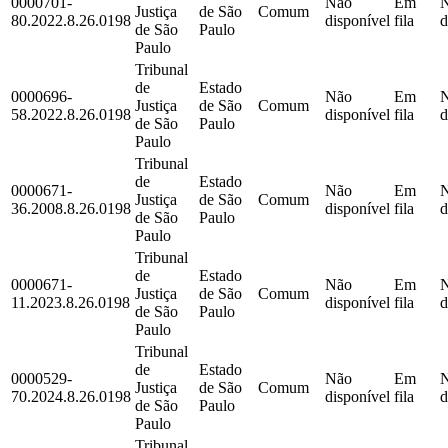
0000701-
Não
Em
Justiça
de São
Comum
80.2022.8.26.0198
disponível
fila
d
de São
Paulo
Paulo
Tribunal
de
Estado
0000696-
Não
Em
Justiça
de São
Comum
58.2022.8.26.0198
disponível
fila
d
de São
Paulo
Paulo
Tribunal
de
Estado
0000671-
Não
Em
Justiça
de São
Comum
36.2008.8.26.0198
disponível
fila
d
de São
Paulo
Paulo
Tribunal
de
Estado
0000671-
Não
Em
Justiça
de São
Comum
11.2023.8.26.0198
disponível
fila
d
de São
Paulo
Paulo
Tribunal
de
Estado
0000529-
Não
Em
Justiça
de São
Comum
70.2024.8.26.0198
disponível
fila
d
de São
Paulo
Paulo
Tribunal