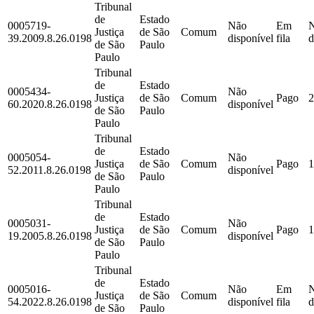
Tribunal
de
Estado
0005719-
Não
Em
Justiça
de São
Comum
39.2009.8.26.0198
disponível
fila
d
de São
Paulo
Paulo
Tribunal
de
Estado
0005434-
Não
Justiça
de São
Comum
Pago
2
60.2020.8.26.0198
disponível
de São
Paulo
Paulo
Tribunal
de
Estado
0005054-
Não
Justiça
de São
Comum
Pago
1
52.2011.8.26.0198
disponível
de São
Paulo
Paulo
Tribunal
de
Estado
0005031-
Não
Justiça
de São
Comum
Pago
1
19.2005.8.26.0198
disponível
de São
Paulo
Paulo
Tribunal
de
Estado
0005016-
Não
Em
Justiça
de São
Comum
54.2022.8.26.0198
disponível
fila
d
de São
Paulo