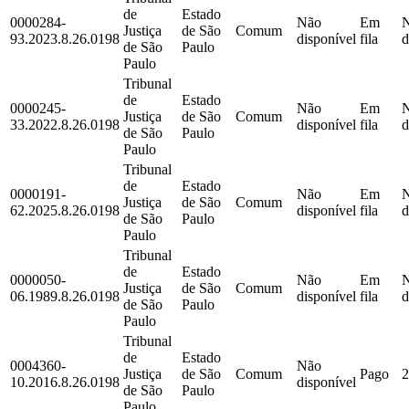
de
Estado
0000284-
Não
Em
Justiça
de São
Comum
93.2023.8.26.0198
disponível
fila
d
de São
Paulo
Paulo
Tribunal
de
Estado
0000245-
Não
Em
Justiça
de São
Comum
33.2022.8.26.0198
disponível
fila
d
de São
Paulo
Paulo
Tribunal
de
Estado
0000191-
Não
Em
Justiça
de São
Comum
62.2025.8.26.0198
disponível
fila
d
de São
Paulo
Paulo
Tribunal
de
Estado
0000050-
Não
Em
Justiça
de São
Comum
06.1989.8.26.0198
disponível
fila
d
de São
Paulo
Paulo
Tribunal
de
Estado
0004360-
Não
Justiça
de São
Comum
Pago
2
10.2016.8.26.0198
disponível
de São
Paulo
Paulo