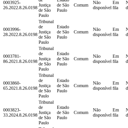
0003925-
Não
Em
Justiça
de São
Comum
26.2022.8.26.0198
disponível
fila
d
de São
Paulo
Paulo
Tribunal
de
Estado
0003996-
Não
Em
Justiça
de São
Comum
28.2022.8.26.0198
disponível
fila
d
de São
Paulo
Paulo
Tribunal
de
Estado
0003781-
Não
Em
Justiça
de São
Comum
86.2021.8.26.0198
disponível
fila
d
de São
Paulo
Paulo
Tribunal
de
Estado
0003860-
Não
Em
Justiça
de São
Comum
65.2021.8.26.0198
disponível
fila
d
de São
Paulo
Paulo
Tribunal
de
Estado
0003823-
Não
Em
Justiça
de São
Comum
33.2024.8.26.0198
disponível
fila
d
de São
Paulo
Paulo