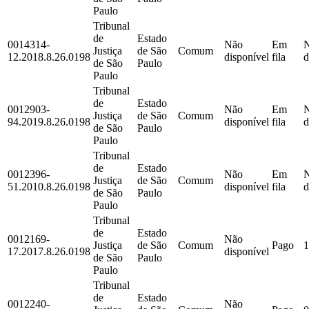
Paulo
Tribunal
de
Estado
0014314-
Não
Em
Justiça
de São
Comum
12.2018.8.26.0198
disponível
fila
d
de São
Paulo
Paulo
Tribunal
de
Estado
0012903-
Não
Em
Justiça
de São
Comum
94.2019.8.26.0198
disponível
fila
d
de São
Paulo
Paulo
Tribunal
de
Estado
0012396-
Não
Em
Justiça
de São
Comum
51.2010.8.26.0198
disponível
fila
d
de São
Paulo
Paulo
Tribunal
de
Estado
0012169-
Não
Justiça
de São
Comum
Pago
1
17.2017.8.26.0198
disponível
de São
Paulo
Paulo
Tribunal
de
Estado
0012240-
Não