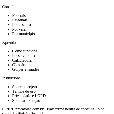
Consulta
Federais
Estaduais
Por assunto
Por vara
Por município
Aprenda
Como funciona
Posso vender?
Calculadora
Glossário
Golpes e fraudes
Institucional
Sobre o projeto
Termos de uso
Privacidade e LGPD
Solicitar remoção
©
2026
precatorio.com.br · Plataforma neutra de consulta · Não
somos instituição financeira