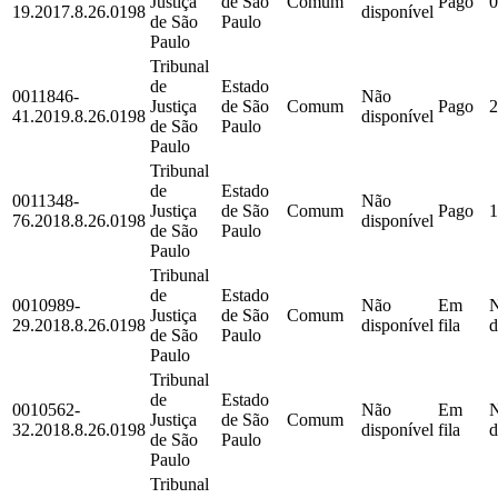
Justiça
de São
Comum
Pago
0
19.2017.8.26.0198
disponível
de São
Paulo
Paulo
Tribunal
de
Estado
0011846-
Não
Justiça
de São
Comum
Pago
2
41.2019.8.26.0198
disponível
de São
Paulo
Paulo
Tribunal
de
Estado
0011348-
Não
Justiça
de São
Comum
Pago
1
76.2018.8.26.0198
disponível
de São
Paulo
Paulo
Tribunal
de
Estado
0010989-
Não
Em
Justiça
de São
Comum
29.2018.8.26.0198
disponível
fila
d
de São
Paulo
Paulo
Tribunal
de
Estado
0010562-
Não
Em
Justiça
de São
Comum
32.2018.8.26.0198
disponível
fila
d
de São
Paulo
Paulo
Tribunal