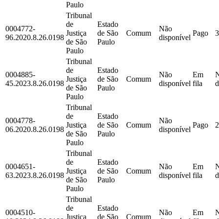
Paulo
Tribunal
de
Estado
0004772-
Não
Justiça
de São
Comum
Pago
3
96.2020.8.26.0198
disponível
de São
Paulo
Paulo
Tribunal
de
Estado
0004885-
Não
Em
Justiça
de São
Comum
45.2023.8.26.0198
disponível
fila
d
de São
Paulo
Paulo
Tribunal
de
Estado
0004778-
Não
Justiça
de São
Comum
Pago
2
06.2020.8.26.0198
disponível
de São
Paulo
Paulo
Tribunal
de
Estado
0004651-
Não
Em
Justiça
de São
Comum
63.2023.8.26.0198
disponível
fila
d
de São
Paulo
Paulo
Tribunal
de
Estado
0004510-
Não
Em
Justiça
de São
Comum