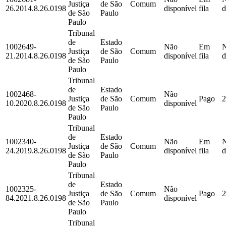
Justiça
de São
Comum
26.2014.8.26.0198
disponível
fila
d
de São
Paulo
Paulo
Tribunal
de
Estado
1002649-
Não
Em
Justiça
de São
Comum
21.2014.8.26.0198
disponível
fila
d
de São
Paulo
Paulo
Tribunal
de
Estado
1002468-
Não
Justiça
de São
Comum
Pago
2
10.2020.8.26.0198
disponível
de São
Paulo
Paulo
Tribunal
de
Estado
1002340-
Não
Em
Justiça
de São
Comum
24.2019.8.26.0198
disponível
fila
d
de São
Paulo
Paulo
Tribunal
de
Estado
1002325-
Não
Justiça
de São
Comum
Pago
2
84.2021.8.26.0198
disponível
de São
Paulo
Paulo
Tribunal