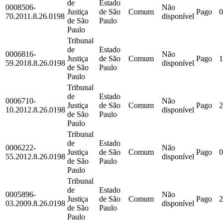
de
Estado
0008506-
Não
Justiça
de São
Comum
Pago
0
70.2011.8.26.0198
disponível
de São
Paulo
Paulo
Tribunal
de
Estado
0006816-
Não
Justiça
de São
Comum
Pago
1
59.2018.8.26.0198
disponível
de São
Paulo
Paulo
Tribunal
de
Estado
0006710-
Não
Justiça
de São
Comum
Pago
2
10.2012.8.26.0198
disponível
de São
Paulo
Paulo
Tribunal
de
Estado
0006222-
Não
Justiça
de São
Comum
Pago
0
55.2012.8.26.0198
disponível
de São
Paulo
Paulo
Tribunal
de
Estado
0005896-
Não
Justiça
de São
Comum
Pago
2
03.2009.8.26.0198
disponível
de São
Paulo
Paulo