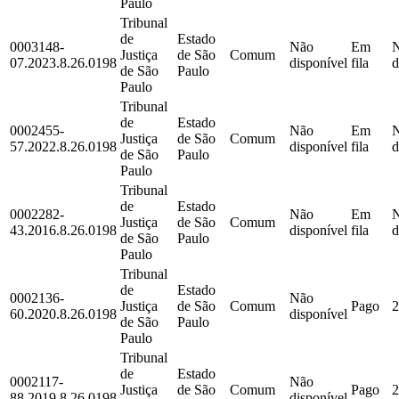
Paulo
Tribunal
de
Estado
0003148-
Não
Em
Justiça
de São
Comum
07.2023.8.26.0198
disponível
fila
d
de São
Paulo
Paulo
Tribunal
de
Estado
0002455-
Não
Em
Justiça
de São
Comum
57.2022.8.26.0198
disponível
fila
d
de São
Paulo
Paulo
Tribunal
de
Estado
0002282-
Não
Em
Justiça
de São
Comum
43.2016.8.26.0198
disponível
fila
d
de São
Paulo
Paulo
Tribunal
de
Estado
0002136-
Não
Justiça
de São
Comum
Pago
2
60.2020.8.26.0198
disponível
de São
Paulo
Paulo
Tribunal
de
Estado
0002117-
Não
Justiça
de São
Comum
Pago
2
88.2019.8.26.0198
disponível