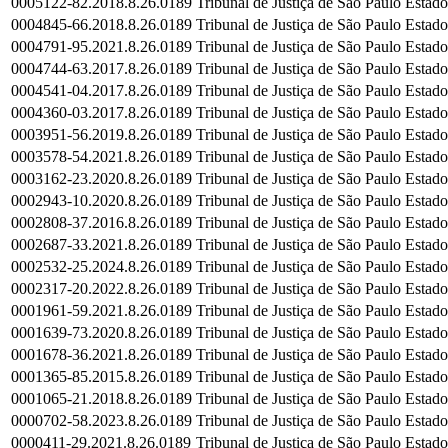
0005122-82.2018.8.26.0189
Tribunal de Justiça de São Paulo
Estado
0004845-66.2018.8.26.0189
Tribunal de Justiça de São Paulo
Estado
0004791-95.2021.8.26.0189
Tribunal de Justiça de São Paulo
Estado
0004744-63.2017.8.26.0189
Tribunal de Justiça de São Paulo
Estado
0004541-04.2017.8.26.0189
Tribunal de Justiça de São Paulo
Estado
0004360-03.2017.8.26.0189
Tribunal de Justiça de São Paulo
Estado
0003951-56.2019.8.26.0189
Tribunal de Justiça de São Paulo
Estado
0003578-54.2021.8.26.0189
Tribunal de Justiça de São Paulo
Estado
0003162-23.2020.8.26.0189
Tribunal de Justiça de São Paulo
Estado
0002943-10.2020.8.26.0189
Tribunal de Justiça de São Paulo
Estado
0002808-37.2016.8.26.0189
Tribunal de Justiça de São Paulo
Estado
0002687-33.2021.8.26.0189
Tribunal de Justiça de São Paulo
Estado
0002532-25.2024.8.26.0189
Tribunal de Justiça de São Paulo
Estado
0002317-20.2022.8.26.0189
Tribunal de Justiça de São Paulo
Estado
0001961-59.2021.8.26.0189
Tribunal de Justiça de São Paulo
Estado
0001639-73.2020.8.26.0189
Tribunal de Justiça de São Paulo
Estado
0001678-36.2021.8.26.0189
Tribunal de Justiça de São Paulo
Estado
0001365-85.2015.8.26.0189
Tribunal de Justiça de São Paulo
Estado
0001065-21.2018.8.26.0189
Tribunal de Justiça de São Paulo
Estado
0000702-58.2023.8.26.0189
Tribunal de Justiça de São Paulo
Estado
0000411-29.2021.8.26.0189
Tribunal de Justiça de São Paulo
Estado