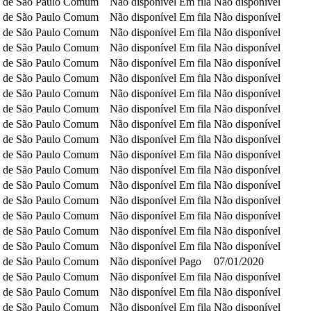
 de São Paulo
Comum
Não disponível
Em fila
Não disponível
 de São Paulo
Comum
Não disponível
Em fila
Não disponível
 de São Paulo
Comum
Não disponível
Em fila
Não disponível
 de São Paulo
Comum
Não disponível
Em fila
Não disponível
 de São Paulo
Comum
Não disponível
Em fila
Não disponível
 de São Paulo
Comum
Não disponível
Em fila
Não disponível
 de São Paulo
Comum
Não disponível
Em fila
Não disponível
 de São Paulo
Comum
Não disponível
Em fila
Não disponível
 de São Paulo
Comum
Não disponível
Em fila
Não disponível
 de São Paulo
Comum
Não disponível
Em fila
Não disponível
 de São Paulo
Comum
Não disponível
Em fila
Não disponível
 de São Paulo
Comum
Não disponível
Em fila
Não disponível
 de São Paulo
Comum
Não disponível
Em fila
Não disponível
 de São Paulo
Comum
Não disponível
Em fila
Não disponível
 de São Paulo
Comum
Não disponível
Em fila
Não disponível
 de São Paulo
Comum
Não disponível
Em fila
Não disponível
 de São Paulo
Comum
Não disponível
Em fila
Não disponível
 de São Paulo
Comum
Não disponível
Pago
07/01/2020
 de São Paulo
Comum
Não disponível
Em fila
Não disponível
 de São Paulo
Comum
Não disponível
Em fila
Não disponível
 de São Paulo
Comum
Não disponível
Em fila
Não disponível