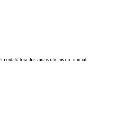
ontato fora dos canais oficiais do tribunal.