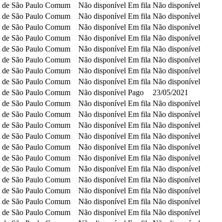
 de São Paulo
Comum
Não disponível
Em fila
Não disponível
 de São Paulo
Comum
Não disponível
Em fila
Não disponível
 de São Paulo
Comum
Não disponível
Em fila
Não disponível
 de São Paulo
Comum
Não disponível
Em fila
Não disponível
 de São Paulo
Comum
Não disponível
Em fila
Não disponível
 de São Paulo
Comum
Não disponível
Em fila
Não disponível
 de São Paulo
Comum
Não disponível
Em fila
Não disponível
 de São Paulo
Comum
Não disponível
Em fila
Não disponível
 de São Paulo
Comum
Não disponível
Pago
23/05/2021
 de São Paulo
Comum
Não disponível
Em fila
Não disponível
 de São Paulo
Comum
Não disponível
Em fila
Não disponível
 de São Paulo
Comum
Não disponível
Em fila
Não disponível
 de São Paulo
Comum
Não disponível
Em fila
Não disponível
 de São Paulo
Comum
Não disponível
Em fila
Não disponível
 de São Paulo
Comum
Não disponível
Em fila
Não disponível
 de São Paulo
Comum
Não disponível
Em fila
Não disponível
 de São Paulo
Comum
Não disponível
Em fila
Não disponível
 de São Paulo
Comum
Não disponível
Em fila
Não disponível
 de São Paulo
Comum
Não disponível
Em fila
Não disponível
 de São Paulo
Comum
Não disponível
Em fila
Não disponível