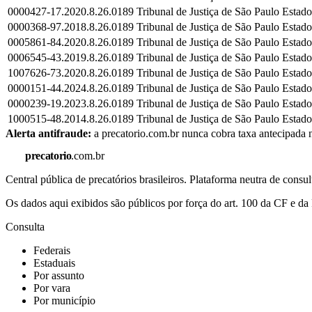
0000427-17.2020.8.26.0189
Tribunal de Justiça de São Paulo
Estado
0000368-97.2018.8.26.0189
Tribunal de Justiça de São Paulo
Estado
0005861-84.2020.8.26.0189
Tribunal de Justiça de São Paulo
Estado
0006545-43.2019.8.26.0189
Tribunal de Justiça de São Paulo
Estado
1007626-73.2020.8.26.0189
Tribunal de Justiça de São Paulo
Estado
0000151-44.2024.8.26.0189
Tribunal de Justiça de São Paulo
Estado
0000239-19.2023.8.26.0189
Tribunal de Justiça de São Paulo
Estado
1000515-48.2014.8.26.0189
Tribunal de Justiça de São Paulo
Estado
Alerta antifraude:
a precatorio.com.br nunca cobra taxa antecipada n
precatorio
.com.br
Central pública de precatórios brasileiros. Plataforma neutra de co
Os dados aqui exibidos são públicos por força do art. 100 da CF e 
Consulta
Federais
Estaduais
Por assunto
Por vara
Por município