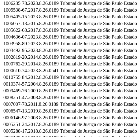
1006235-78.2023.8.26.0189
Tribunal de Justiça de São Paulo
Estado
1005538-67.2017.8.26.0189
Tribunal de Justiça de São Paulo
Estado
1005405-15.2023.8.26.0189
Tribunal de Justiça de São Paulo
Estado
1006057-13.2015.8.26.0189
Tribunal de Justiça de São Paulo
Estado
1005622-68.2017.8.26.0189
Tribunal de Justiça de São Paulo
Estado
1004636-07.2023.8.26.0189
Tribunal de Justiça de São Paulo
Estado
1003958-89.2023.8.26.0189
Tribunal de Justiça de São Paulo
Estado
1003492-95.2023.8.26.0189
Tribunal de Justiça de São Paulo
Estado
1002819-20.2014.8.26.0189
Tribunal de Justiça de São Paulo
Estado
1000762-29.2014.8.26.0189
Tribunal de Justiça de São Paulo
Estado
1000610-74.2023.8.26.0541
Tribunal de Justiça de São Paulo
Estado
0010755-84.2012.8.26.0189
Tribunal de Justiça de São Paulo
Estado
0010374-57.2004.8.26.0189
Tribunal de Justiça de São Paulo
Estado
0009469-76.2009.8.26.0189
Tribunal de Justiça de São Paulo
Estado
0008251-47.2008.8.26.0189
Tribunal de Justiça de São Paulo
Estado
0007007-78.2011.8.26.0189
Tribunal de Justiça de São Paulo
Estado
0006547-13.2019.8.26.0189
Tribunal de Justiça de São Paulo
Estado
0006146-97.2008.8.26.0189
Tribunal de Justiça de São Paulo
Estado
0005251-24.2017.8.26.0189
Tribunal de Justiça de São Paulo
Estado
0005288-17.2018.8.26.0189
Tribunal de Justiça de São Paulo
Estado