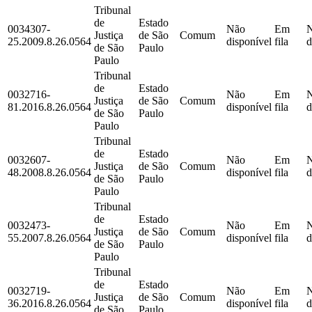
Tribunal
de
Estado
0034307-
Não
Em
Justiça
de São
Comum
25.2009.8.26.0564
disponível
fila
d
de São
Paulo
Paulo
Tribunal
de
Estado
0032716-
Não
Em
Justiça
de São
Comum
81.2016.8.26.0564
disponível
fila
d
de São
Paulo
Paulo
Tribunal
de
Estado
0032607-
Não
Em
Justiça
de São
Comum
48.2008.8.26.0564
disponível
fila
d
de São
Paulo
Paulo
Tribunal
de
Estado
0032473-
Não
Em
Justiça
de São
Comum
55.2007.8.26.0564
disponível
fila
d
de São
Paulo
Paulo
Tribunal
de
Estado
0032719-
Não
Em
Justiça
de São
Comum
36.2016.8.26.0564
disponível
fila
d
de São
Paulo