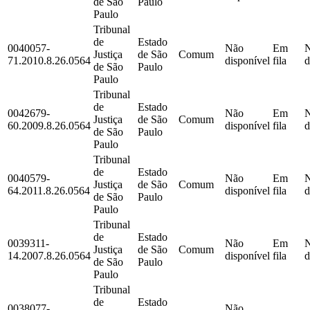
de São
Paulo
Paulo
Tribunal
de
Estado
0040057-
Não
Em
Justiça
de São
Comum
71.2010.8.26.0564
disponível
fila
d
de São
Paulo
Paulo
Tribunal
de
Estado
0042679-
Não
Em
Justiça
de São
Comum
60.2009.8.26.0564
disponível
fila
d
de São
Paulo
Paulo
Tribunal
de
Estado
0040579-
Não
Em
Justiça
de São
Comum
64.2011.8.26.0564
disponível
fila
d
de São
Paulo
Paulo
Tribunal
de
Estado
0039311-
Não
Em
Justiça
de São
Comum
14.2007.8.26.0564
disponível
fila
d
de São
Paulo
Paulo
Tribunal
de
Estado
0038077-
Não