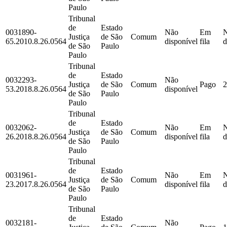
Paulo
Tribunal
de
Estado
0031890-
Não
Em
Justiça
de São
Comum
65.2010.8.26.0564
disponível
fila
d
de São
Paulo
Paulo
Tribunal
de
Estado
0032293-
Não
Justiça
de São
Comum
Pago
2
53.2018.8.26.0564
disponível
de São
Paulo
Paulo
Tribunal
de
Estado
0032062-
Não
Em
Justiça
de São
Comum
26.2018.8.26.0564
disponível
fila
d
de São
Paulo
Paulo
Tribunal
de
Estado
0031961-
Não
Em
Justiça
de São
Comum
23.2017.8.26.0564
disponível
fila
d
de São
Paulo
Paulo
Tribunal
de
Estado
0032181-
Não