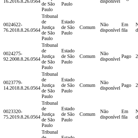
16.2016.8.26.0564
disponível
de São
Paulo
Paulo
Tribunal
de
Estado
0024622-
Não
Em
Justiça
de São
Comum
76.2018.8.26.0564
disponível
fila
d
de São
Paulo
Paulo
Tribunal
de
Estado
0024275-
Não
Justiça
de São
Comum
Pago
2
92.2008.8.26.0564
disponível
de São
Paulo
Paulo
Tribunal
de
Estado
0023779-
Não
Justiça
de São
Comum
Pago
2
14.2018.8.26.0564
disponível
de São
Paulo
Paulo
Tribunal
de
Estado
0023320-
Não
Em
Justiça
de São
Comum
75.2019.8.26.0564
disponível
fila
d
de São
Paulo
Paulo
Tribunal
de
Estado