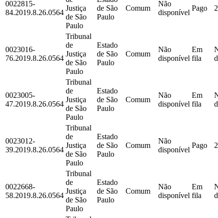
0022815-
Não
Justiça
de São
Comum
Pago
2
84.2019.8.26.0564
disponível
de São
Paulo
Paulo
Tribunal
de
Estado
0023016-
Não
Em
Justiça
de São
Comum
76.2019.8.26.0564
disponível
fila
d
de São
Paulo
Paulo
Tribunal
de
Estado
0023005-
Não
Em
Justiça
de São
Comum
47.2019.8.26.0564
disponível
fila
d
de São
Paulo
Paulo
Tribunal
de
Estado
0023012-
Não
Justiça
de São
Comum
Pago
2
39.2019.8.26.0564
disponível
de São
Paulo
Paulo
Tribunal
de
Estado
0022668-
Não
Em
Justiça
de São
Comum
58.2019.8.26.0564
disponível
fila
d
de São
Paulo
Paulo