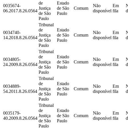
de
Estado
0035674-
Não
Em
Justiça
de São
Comum
06.2017.8.26.0564
disponível
fila
d
de São
Paulo
Paulo
Tribunal
de
Estado
0034740-
Não
Em
Justiça
de São
Comum
14.2018.8.26.0564
disponível
fila
d
de São
Paulo
Paulo
Tribunal
de
Estado
0034805-
Não
Em
Justiça
de São
Comum
24.2009.8.26.0564
disponível
fila
d
de São
Paulo
Paulo
Tribunal
de
Estado
0034889-
Não
Em
Justiça
de São
Comum
54.2011.8.26.0564
disponível
fila
d
de São
Paulo
Paulo
Tribunal
de
Estado
0035179-
Não
Em
Justiça
de São
Comum
40.2009.8.26.0564
disponível
fila
d
de São
Paulo
Paulo