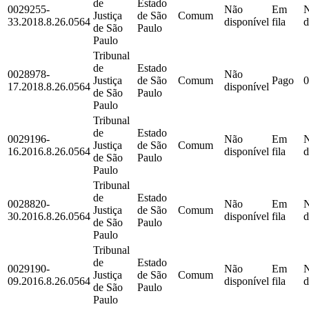
de
Estado
0029255-
Não
Em
Justiça
de São
Comum
33.2018.8.26.0564
disponível
fila
d
de São
Paulo
Paulo
Tribunal
de
Estado
0028978-
Não
Justiça
de São
Comum
Pago
0
17.2018.8.26.0564
disponível
de São
Paulo
Paulo
Tribunal
de
Estado
0029196-
Não
Em
Justiça
de São
Comum
16.2016.8.26.0564
disponível
fila
d
de São
Paulo
Paulo
Tribunal
de
Estado
0028820-
Não
Em
Justiça
de São
Comum
30.2016.8.26.0564
disponível
fila
d
de São
Paulo
Paulo
Tribunal
de
Estado
0029190-
Não
Em
Justiça
de São
Comum
09.2016.8.26.0564
disponível
fila
d
de São
Paulo
Paulo