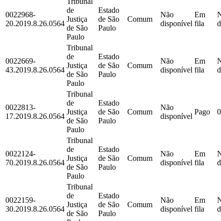
Tribunal
de
Estado
0022968-
Não
Em
Justiça
de São
Comum
20.2019.8.26.0564
disponível
fila
d
de São
Paulo
Paulo
Tribunal
de
Estado
0022669-
Não
Em
Justiça
de São
Comum
43.2019.8.26.0564
disponível
fila
d
de São
Paulo
Paulo
Tribunal
de
Estado
0022813-
Não
Justiça
de São
Comum
Pago
0
17.2019.8.26.0564
disponível
de São
Paulo
Paulo
Tribunal
de
Estado
0022124-
Não
Em
Justiça
de São
Comum
70.2019.8.26.0564
disponível
fila
d
de São
Paulo
Paulo
Tribunal
de
Estado
0022159-
Não
Em
Justiça
de São
Comum
30.2019.8.26.0564
disponível
fila
d
de São
Paulo