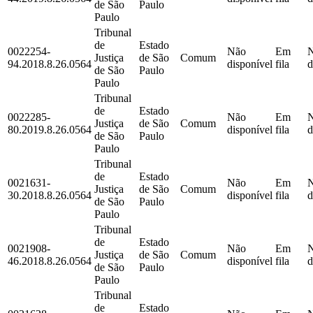
de São
Paulo
Paulo
Tribunal
de
Estado
0022254-
Não
Em
Justiça
de São
Comum
94.2018.8.26.0564
disponível
fila
d
de São
Paulo
Paulo
Tribunal
de
Estado
0022285-
Não
Em
Justiça
de São
Comum
80.2019.8.26.0564
disponível
fila
d
de São
Paulo
Paulo
Tribunal
de
Estado
0021631-
Não
Em
Justiça
de São
Comum
30.2018.8.26.0564
disponível
fila
d
de São
Paulo
Paulo
Tribunal
de
Estado
0021908-
Não
Em
Justiça
de São
Comum
46.2018.8.26.0564
disponível
fila
d
de São
Paulo
Paulo
Tribunal
de
Estado