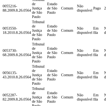
de
Estado
0055216-
Não
Justiça
de São
Comum
Pago
2
88.2009.8.26.0564
disponível
de São
Paulo
Paulo
Tribunal
de
Estado
0053550-
Não
Em
Justiça
de São
Comum
18.2010.8.26.0564
disponível
fila
d
de São
Paulo
Paulo
Tribunal
de
Estado
0053730-
Não
Em
Justiça
de São
Comum
68.2009.8.26.0564
disponível
fila
d
de São
Paulo
Paulo
Tribunal
de
Estado
0056135-
Não
Em
Justiça
de São
Comum
43.2010.8.26.0564
disponível
fila
d
de São
Paulo
Paulo
Tribunal
de
Estado
0052287-
Não
Em
Justiça
de São
Comum
82.2009.8.26.0564
disponível
fila
d
de São
Paulo
Paulo