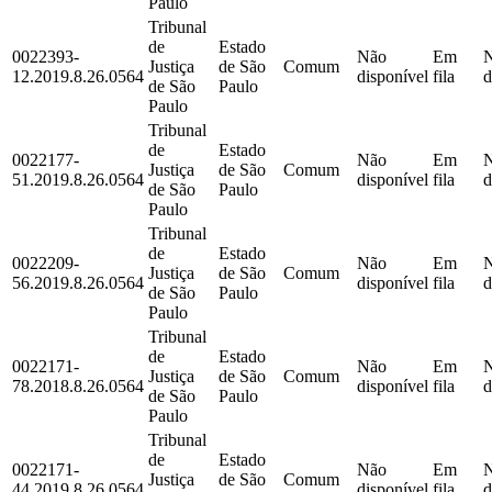
Paulo
Tribunal
de
Estado
0022393-
Não
Em
Justiça
de São
Comum
12.2019.8.26.0564
disponível
fila
d
de São
Paulo
Paulo
Tribunal
de
Estado
0022177-
Não
Em
Justiça
de São
Comum
51.2019.8.26.0564
disponível
fila
d
de São
Paulo
Paulo
Tribunal
de
Estado
0022209-
Não
Em
Justiça
de São
Comum
56.2019.8.26.0564
disponível
fila
d
de São
Paulo
Paulo
Tribunal
de
Estado
0022171-
Não
Em
Justiça
de São
Comum
78.2018.8.26.0564
disponível
fila
d
de São
Paulo
Paulo
Tribunal
de
Estado
0022171-
Não
Em
Justiça
de São
Comum
44.2019.8.26.0564
disponível
fila
d