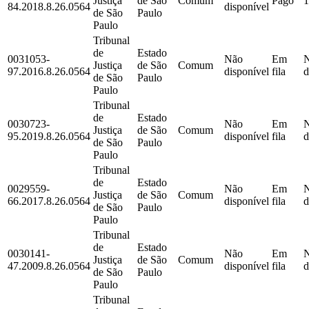
Justiça
de São
Comum
Pago
1
84.2018.8.26.0564
disponível
de São
Paulo
Paulo
Tribunal
de
Estado
0031053-
Não
Em
Justiça
de São
Comum
97.2016.8.26.0564
disponível
fila
d
de São
Paulo
Paulo
Tribunal
de
Estado
0030723-
Não
Em
Justiça
de São
Comum
95.2019.8.26.0564
disponível
fila
d
de São
Paulo
Paulo
Tribunal
de
Estado
0029559-
Não
Em
Justiça
de São
Comum
66.2017.8.26.0564
disponível
fila
d
de São
Paulo
Paulo
Tribunal
de
Estado
0030141-
Não
Em
Justiça
de São
Comum
47.2009.8.26.0564
disponível
fila
d
de São
Paulo
Paulo
Tribunal