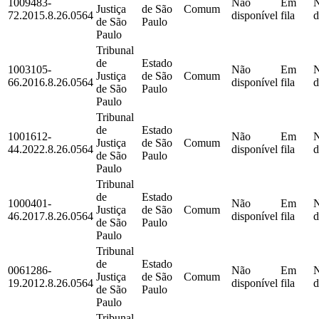
1009483-
Não
Em
Justiça
de São
Comum
72.2015.8.26.0564
disponível
fila
d
de São
Paulo
Paulo
Tribunal
de
Estado
1003105-
Não
Em
Justiça
de São
Comum
66.2016.8.26.0564
disponível
fila
d
de São
Paulo
Paulo
Tribunal
de
Estado
1001612-
Não
Em
Justiça
de São
Comum
44.2022.8.26.0564
disponível
fila
d
de São
Paulo
Paulo
Tribunal
de
Estado
1000401-
Não
Em
Justiça
de São
Comum
46.2017.8.26.0564
disponível
fila
d
de São
Paulo
Paulo
Tribunal
de
Estado
0061286-
Não
Em
Justiça
de São
Comum
19.2012.8.26.0564
disponível
fila
d
de São
Paulo
Paulo
Tribunal