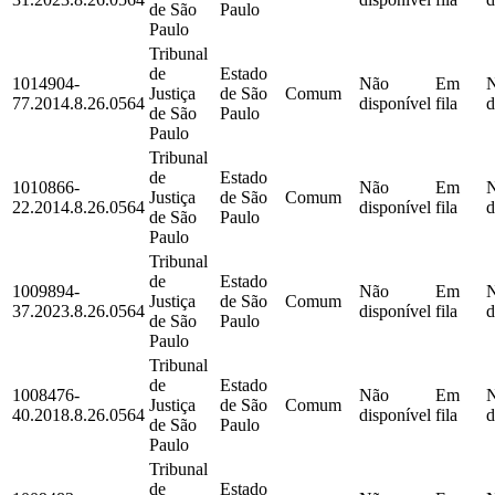
de São
Paulo
Paulo
Tribunal
de
Estado
1014904-
Não
Em
Justiça
de São
Comum
77.2014.8.26.0564
disponível
fila
d
de São
Paulo
Paulo
Tribunal
de
Estado
1010866-
Não
Em
Justiça
de São
Comum
22.2014.8.26.0564
disponível
fila
d
de São
Paulo
Paulo
Tribunal
de
Estado
1009894-
Não
Em
Justiça
de São
Comum
37.2023.8.26.0564
disponível
fila
d
de São
Paulo
Paulo
Tribunal
de
Estado
1008476-
Não
Em
Justiça
de São
Comum
40.2018.8.26.0564
disponível
fila
d
de São
Paulo
Paulo
Tribunal
de
Estado