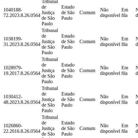
Tribunal
de
Estado
1040188-
Não
Em
Justiça
de São
Comum
72.2023.8.26.0564
disponível
fila
d
de São
Paulo
Paulo
Tribunal
de
Estado
1038199-
Não
Em
Justiça
de São
Comum
31.2023.8.26.0564
disponível
fila
d
de São
Paulo
Paulo
Tribunal
de
Estado
1028979-
Não
Em
Justiça
de São
Comum
19.2017.8.26.0564
disponível
fila
d
de São
Paulo
Paulo
Tribunal
de
Estado
1030412-
Não
Em
Justiça
de São
Comum
48.2023.8.26.0564
disponível
fila
d
de São
Paulo
Paulo
Tribunal
de
Estado
1026860-
Não
Em
Justiça
de São
Comum
22.2016.8.26.0564
disponível
fila
d
de São
Paulo