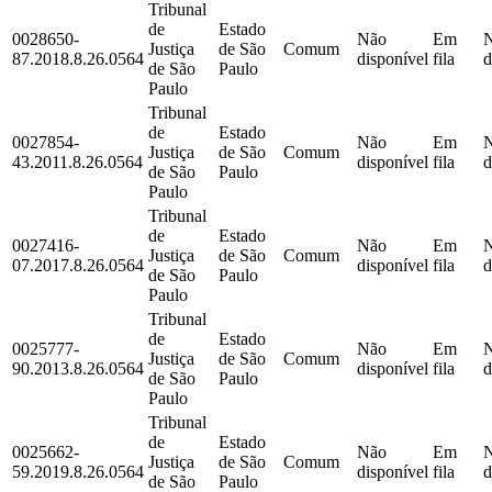
Tribunal
de
Estado
0028650-
Não
Em
Justiça
de São
Comum
87.2018.8.26.0564
disponível
fila
d
de São
Paulo
Paulo
Tribunal
de
Estado
0027854-
Não
Em
Justiça
de São
Comum
43.2011.8.26.0564
disponível
fila
d
de São
Paulo
Paulo
Tribunal
de
Estado
0027416-
Não
Em
Justiça
de São
Comum
07.2017.8.26.0564
disponível
fila
d
de São
Paulo
Paulo
Tribunal
de
Estado
0025777-
Não
Em
Justiça
de São
Comum
90.2013.8.26.0564
disponível
fila
d
de São
Paulo
Paulo
Tribunal
de
Estado
0025662-
Não
Em
Justiça
de São
Comum
59.2019.8.26.0564
disponível
fila
d
de São
Paulo