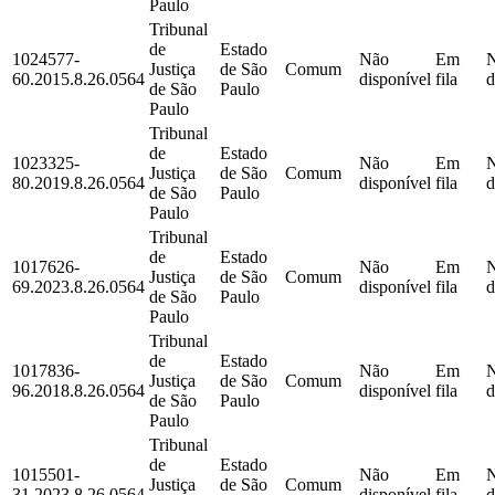
Paulo
Tribunal
de
Estado
1024577-
Não
Em
Justiça
de São
Comum
60.2015.8.26.0564
disponível
fila
d
de São
Paulo
Paulo
Tribunal
de
Estado
1023325-
Não
Em
Justiça
de São
Comum
80.2019.8.26.0564
disponível
fila
d
de São
Paulo
Paulo
Tribunal
de
Estado
1017626-
Não
Em
Justiça
de São
Comum
69.2023.8.26.0564
disponível
fila
d
de São
Paulo
Paulo
Tribunal
de
Estado
1017836-
Não
Em
Justiça
de São
Comum
96.2018.8.26.0564
disponível
fila
d
de São
Paulo
Paulo
Tribunal
de
Estado
1015501-
Não
Em
Justiça
de São
Comum
31.2023.8.26.0564
disponível
fila
d