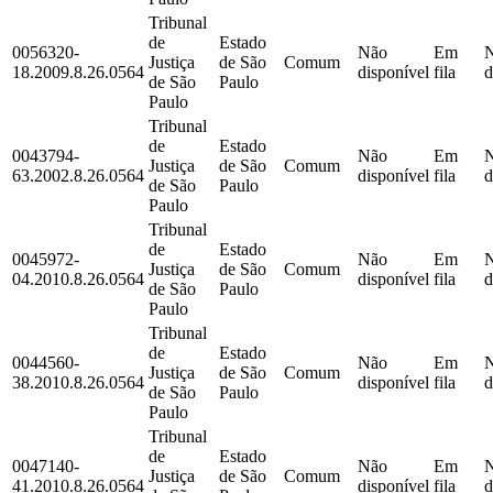
Tribunal
de
Estado
0056320-
Não
Em
Justiça
de São
Comum
18.2009.8.26.0564
disponível
fila
d
de São
Paulo
Paulo
Tribunal
de
Estado
0043794-
Não
Em
Justiça
de São
Comum
63.2002.8.26.0564
disponível
fila
d
de São
Paulo
Paulo
Tribunal
de
Estado
0045972-
Não
Em
Justiça
de São
Comum
04.2010.8.26.0564
disponível
fila
d
de São
Paulo
Paulo
Tribunal
de
Estado
0044560-
Não
Em
Justiça
de São
Comum
38.2010.8.26.0564
disponível
fila
d
de São
Paulo
Paulo
Tribunal
de
Estado
0047140-
Não
Em
Justiça
de São
Comum
41.2010.8.26.0564
disponível
fila
d