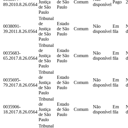
Justiça
de São
Comum
Pago
2
89.2010.8.26.0564
disponível
de São
Paulo
Paulo
Tribunal
de
Estado
0038091-
Não
Em
Justiça
de São
Comum
39.2011.8.26.0564
disponível
fila
d
de São
Paulo
Paulo
Tribunal
de
Estado
0035683-
Não
Em
Justiça
de São
Comum
65.2017.8.26.0564
disponível
fila
d
de São
Paulo
Paulo
Tribunal
de
Estado
0035695-
Não
Em
Justiça
de São
Comum
79.2017.8.26.0564
disponível
fila
d
de São
Paulo
Paulo
Tribunal
de
Estado
0035906-
Não
Em
Justiça
de São
Comum
18.2017.8.26.0564
disponível
fila
d
de São
Paulo
Paulo
Tribunal