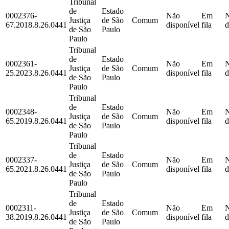
Tribunal
de
Estado
0002376-
Não
Em
Justiça
de São
Comum
67.2018.8.26.0441
disponível
fila
d
de São
Paulo
Paulo
Tribunal
de
Estado
0002361-
Não
Em
Justiça
de São
Comum
25.2023.8.26.0441
disponível
fila
d
de São
Paulo
Paulo
Tribunal
de
Estado
0002348-
Não
Em
Justiça
de São
Comum
65.2019.8.26.0441
disponível
fila
d
de São
Paulo
Paulo
Tribunal
de
Estado
0002337-
Não
Em
Justiça
de São
Comum
65.2021.8.26.0441
disponível
fila
d
de São
Paulo
Paulo
Tribunal
de
Estado
0002311-
Não
Em
Justiça
de São
Comum
38.2019.8.26.0441
disponível
fila
d
de São
Paulo