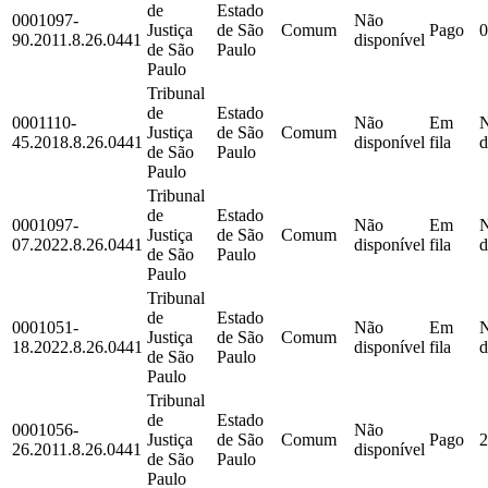
de
Estado
0001097-
Não
Justiça
de São
Comum
Pago
0
90.2011.8.26.0441
disponível
de São
Paulo
Paulo
Tribunal
de
Estado
0001110-
Não
Em
Justiça
de São
Comum
45.2018.8.26.0441
disponível
fila
d
de São
Paulo
Paulo
Tribunal
de
Estado
0001097-
Não
Em
Justiça
de São
Comum
07.2022.8.26.0441
disponível
fila
d
de São
Paulo
Paulo
Tribunal
de
Estado
0001051-
Não
Em
Justiça
de São
Comum
18.2022.8.26.0441
disponível
fila
d
de São
Paulo
Paulo
Tribunal
de
Estado
0001056-
Não
Justiça
de São
Comum
Pago
2
26.2011.8.26.0441
disponível
de São
Paulo
Paulo