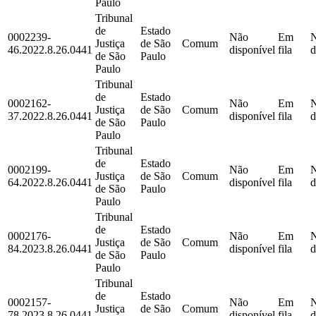
Paulo
Tribunal
de
Estado
0002239-
Não
Em
Justiça
de São
Comum
46.2022.8.26.0441
disponível
fila
d
de São
Paulo
Paulo
Tribunal
de
Estado
0002162-
Não
Em
Justiça
de São
Comum
37.2022.8.26.0441
disponível
fila
d
de São
Paulo
Paulo
Tribunal
de
Estado
0002199-
Não
Em
Justiça
de São
Comum
64.2022.8.26.0441
disponível
fila
d
de São
Paulo
Paulo
Tribunal
de
Estado
0002176-
Não
Em
Justiça
de São
Comum
84.2023.8.26.0441
disponível
fila
d
de São
Paulo
Paulo
Tribunal
de
Estado
0002157-
Não
Em
Justiça
de São
Comum
78.2023.8.26.0441
disponível
fila
d