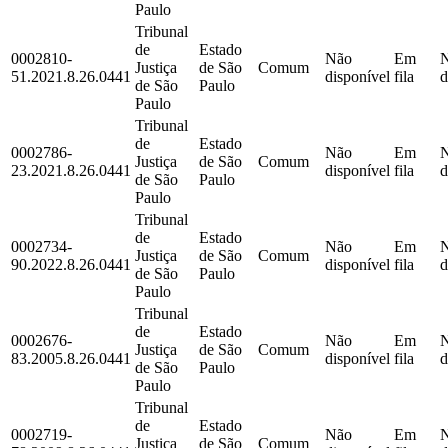
Paulo
Tribunal
de
Estado
0002810-
Não
Em
Justiça
de São
Comum
51.2021.8.26.0441
disponível
fila
d
de São
Paulo
Paulo
Tribunal
de
Estado
0002786-
Não
Em
Justiça
de São
Comum
23.2021.8.26.0441
disponível
fila
d
de São
Paulo
Paulo
Tribunal
de
Estado
0002734-
Não
Em
Justiça
de São
Comum
90.2022.8.26.0441
disponível
fila
d
de São
Paulo
Paulo
Tribunal
de
Estado
0002676-
Não
Em
Justiça
de São
Comum
83.2005.8.26.0441
disponível
fila
d
de São
Paulo
Paulo
Tribunal
de
Estado
0002719-
Não
Em
Justiça
de São
Comum