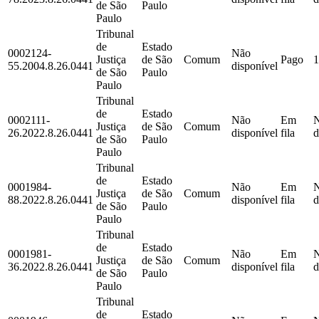
de São
Paulo
Paulo
Tribunal
de
Estado
0002124-
Não
Justiça
de São
Comum
Pago
1
55.2004.8.26.0441
disponível
de São
Paulo
Paulo
Tribunal
de
Estado
0002111-
Não
Em
Justiça
de São
Comum
26.2022.8.26.0441
disponível
fila
d
de São
Paulo
Paulo
Tribunal
de
Estado
0001984-
Não
Em
Justiça
de São
Comum
88.2022.8.26.0441
disponível
fila
d
de São
Paulo
Paulo
Tribunal
de
Estado
0001981-
Não
Em
Justiça
de São
Comum
36.2022.8.26.0441
disponível
fila
d
de São
Paulo
Paulo
Tribunal
de
Estado