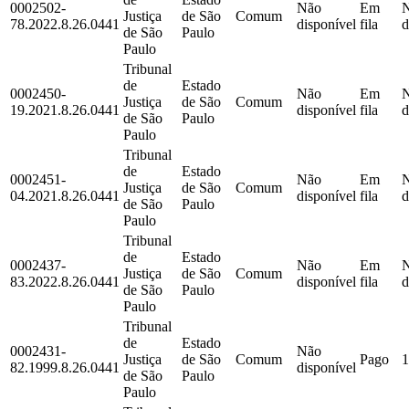
0002502-
Não
Em
Justiça
de São
Comum
78.2022.8.26.0441
disponível
fila
d
de São
Paulo
Paulo
Tribunal
de
Estado
0002450-
Não
Em
Justiça
de São
Comum
19.2021.8.26.0441
disponível
fila
d
de São
Paulo
Paulo
Tribunal
de
Estado
0002451-
Não
Em
Justiça
de São
Comum
04.2021.8.26.0441
disponível
fila
d
de São
Paulo
Paulo
Tribunal
de
Estado
0002437-
Não
Em
Justiça
de São
Comum
83.2022.8.26.0441
disponível
fila
d
de São
Paulo
Paulo
Tribunal
de
Estado
0002431-
Não
Justiça
de São
Comum
Pago
1
82.1999.8.26.0441
disponível
de São
Paulo
Paulo