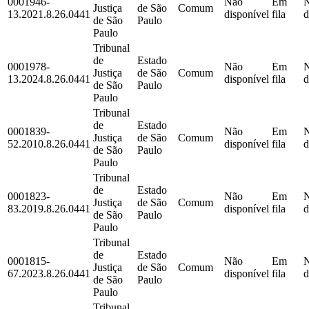
0001946-
Não
Em
Justiça
de São
Comum
13.2021.8.26.0441
disponível
fila
d
de São
Paulo
Paulo
Tribunal
de
Estado
0001978-
Não
Em
Justiça
de São
Comum
13.2024.8.26.0441
disponível
fila
d
de São
Paulo
Paulo
Tribunal
de
Estado
0001839-
Não
Em
Justiça
de São
Comum
52.2010.8.26.0441
disponível
fila
d
de São
Paulo
Paulo
Tribunal
de
Estado
0001823-
Não
Em
Justiça
de São
Comum
83.2019.8.26.0441
disponível
fila
d
de São
Paulo
Paulo
Tribunal
de
Estado
0001815-
Não
Em
Justiça
de São
Comum
67.2023.8.26.0441
disponível
fila
d
de São
Paulo
Paulo
Tribunal