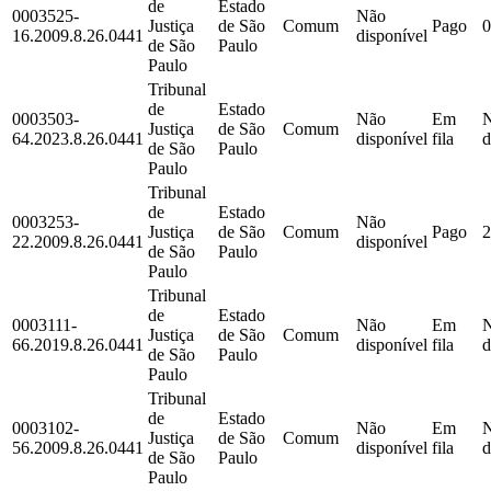
de
Estado
0003525-
Não
Justiça
de São
Comum
Pago
0
16.2009.8.26.0441
disponível
de São
Paulo
Paulo
Tribunal
de
Estado
0003503-
Não
Em
Justiça
de São
Comum
64.2023.8.26.0441
disponível
fila
d
de São
Paulo
Paulo
Tribunal
de
Estado
0003253-
Não
Justiça
de São
Comum
Pago
2
22.2009.8.26.0441
disponível
de São
Paulo
Paulo
Tribunal
de
Estado
0003111-
Não
Em
Justiça
de São
Comum
66.2019.8.26.0441
disponível
fila
d
de São
Paulo
Paulo
Tribunal
de
Estado
0003102-
Não
Em
Justiça
de São
Comum
56.2009.8.26.0441
disponível
fila
d
de São
Paulo
Paulo