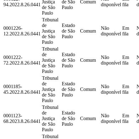
Justiça
de São
Comum
94.2022.8.26.0441
disponível
fila
d
de São
Paulo
Paulo
Tribunal
de
Estado
0001226-
Não
Em
Justiça
de São
Comum
12.2022.8.26.0441
disponível
fila
d
de São
Paulo
Paulo
Tribunal
de
Estado
0001222-
Não
Em
Justiça
de São
Comum
72.2022.8.26.0441
disponível
fila
d
de São
Paulo
Paulo
Tribunal
de
Estado
0001185-
Não
Em
Justiça
de São
Comum
45.2022.8.26.0441
disponível
fila
d
de São
Paulo
Paulo
Tribunal
de
Estado
0001123-
Não
Em
Justiça
de São
Comum
68.2023.8.26.0441
disponível
fila
d
de São
Paulo
Paulo
Tribunal