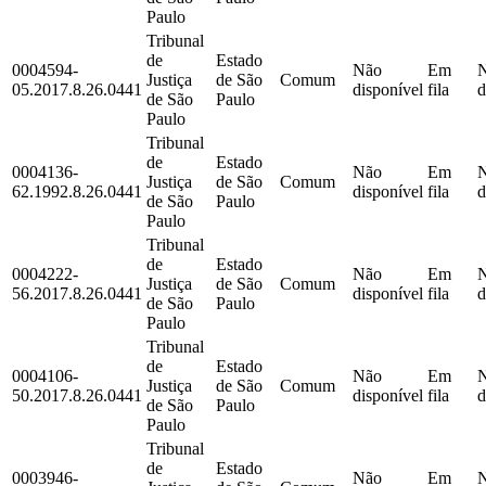
Paulo
Tribunal
de
Estado
0004594-
Não
Em
Justiça
de São
Comum
05.2017.8.26.0441
disponível
fila
d
de São
Paulo
Paulo
Tribunal
de
Estado
0004136-
Não
Em
Justiça
de São
Comum
62.1992.8.26.0441
disponível
fila
d
de São
Paulo
Paulo
Tribunal
de
Estado
0004222-
Não
Em
Justiça
de São
Comum
56.2017.8.26.0441
disponível
fila
d
de São
Paulo
Paulo
Tribunal
de
Estado
0004106-
Não
Em
Justiça
de São
Comum
50.2017.8.26.0441
disponível
fila
d
de São
Paulo
Paulo
Tribunal
de
Estado
0003946-
Não
Em