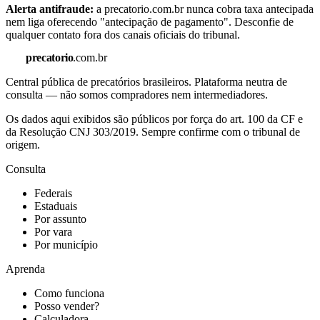
Alerta antifraude:
a precatorio.com.br nunca cobra taxa antecipada
nem liga oferecendo "antecipação de pagamento". Desconfie de
qualquer contato fora dos canais oficiais do tribunal.
precatorio
.com.br
Central pública de precatórios brasileiros. Plataforma neutra de
consulta — não somos compradores nem intermediadores.
Os dados aqui exibidos são públicos por força do art. 100 da CF e
da Resolução CNJ 303/2019. Sempre confirme com o tribunal de
origem.
Consulta
Federais
Estaduais
Por assunto
Por vara
Por município
Aprenda
Como funciona
Posso vender?
Calculadora