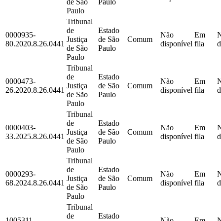
de São
Paulo
Paulo
Tribunal
de
Estado
0000935-
Não
Em
Justiça
de São
Comum
80.2020.8.26.0441
disponível
fila
d
de São
Paulo
Paulo
Tribunal
de
Estado
0000473-
Não
Em
Justiça
de São
Comum
26.2020.8.26.0441
disponível
fila
d
de São
Paulo
Paulo
Tribunal
de
Estado
0000403-
Não
Em
Justiça
de São
Comum
33.2025.8.26.0441
disponível
fila
d
de São
Paulo
Paulo
Tribunal
de
Estado
0000293-
Não
Em
Justiça
de São
Comum
68.2024.8.26.0441
disponível
fila
d
de São
Paulo
Paulo
Tribunal
de
Estado
1005311-
Não
Em