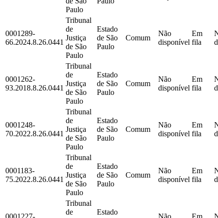
de São
Paulo
Paulo
Tribunal
de
Estado
0001289-
Não
Em
Justiça
de São
Comum
66.2024.8.26.0441
disponível
fila
d
de São
Paulo
Paulo
Tribunal
de
Estado
0001262-
Não
Em
Justiça
de São
Comum
93.2018.8.26.0441
disponível
fila
d
de São
Paulo
Paulo
Tribunal
de
Estado
0001248-
Não
Em
Justiça
de São
Comum
70.2022.8.26.0441
disponível
fila
d
de São
Paulo
Paulo
Tribunal
de
Estado
0001183-
Não
Em
Justiça
de São
Comum
75.2022.8.26.0441
disponível
fila
d
de São
Paulo
Paulo
Tribunal
de
Estado
0001227-
Não
Em