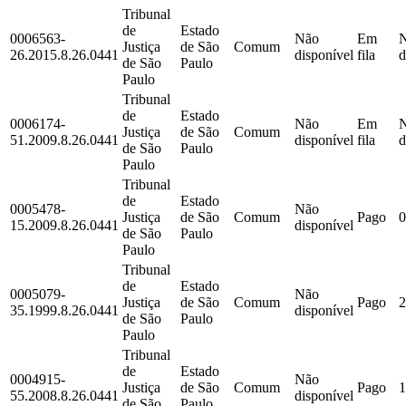
Tribunal
de
Estado
0006563-
Não
Em
Justiça
de São
Comum
26.2015.8.26.0441
disponível
fila
d
de São
Paulo
Paulo
Tribunal
de
Estado
0006174-
Não
Em
Justiça
de São
Comum
51.2009.8.26.0441
disponível
fila
d
de São
Paulo
Paulo
Tribunal
de
Estado
0005478-
Não
Justiça
de São
Comum
Pago
0
15.2009.8.26.0441
disponível
de São
Paulo
Paulo
Tribunal
de
Estado
0005079-
Não
Justiça
de São
Comum
Pago
2
35.1999.8.26.0441
disponível
de São
Paulo
Paulo
Tribunal
de
Estado
0004915-
Não
Justiça
de São
Comum
Pago
1
55.2008.8.26.0441
disponível
de São
Paulo