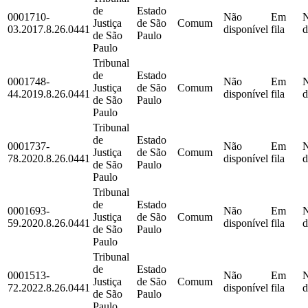
de
Estado
0001710-
Não
Em
Justiça
de São
Comum
03.2017.8.26.0441
disponível
fila
d
de São
Paulo
Paulo
Tribunal
de
Estado
0001748-
Não
Em
Justiça
de São
Comum
44.2019.8.26.0441
disponível
fila
d
de São
Paulo
Paulo
Tribunal
de
Estado
0001737-
Não
Em
Justiça
de São
Comum
78.2020.8.26.0441
disponível
fila
d
de São
Paulo
Paulo
Tribunal
de
Estado
0001693-
Não
Em
Justiça
de São
Comum
59.2020.8.26.0441
disponível
fila
d
de São
Paulo
Paulo
Tribunal
de
Estado
0001513-
Não
Em
Justiça
de São
Comum
72.2022.8.26.0441
disponível
fila
d
de São
Paulo
Paulo