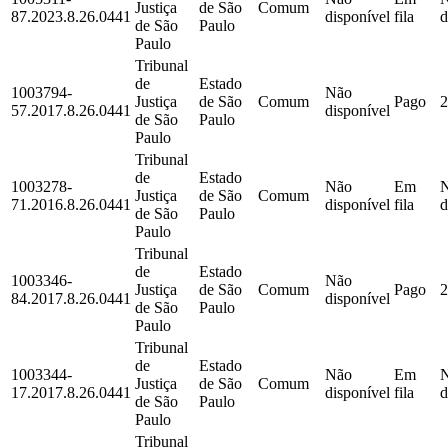
Justiça
de São
Comum
87.2023.8.26.0441
disponível
fila
d
de São
Paulo
Paulo
Tribunal
de
Estado
1003794-
Não
Justiça
de São
Comum
Pago
2
57.2017.8.26.0441
disponível
de São
Paulo
Paulo
Tribunal
de
Estado
1003278-
Não
Em
Justiça
de São
Comum
71.2016.8.26.0441
disponível
fila
d
de São
Paulo
Paulo
Tribunal
de
Estado
1003346-
Não
Justiça
de São
Comum
Pago
2
84.2017.8.26.0441
disponível
de São
Paulo
Paulo
Tribunal
de
Estado
1003344-
Não
Em
Justiça
de São
Comum
17.2017.8.26.0441
disponível
fila
d
de São
Paulo
Paulo
Tribunal