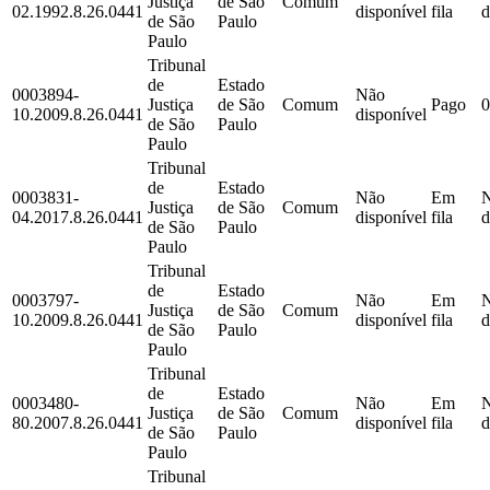
Justiça
de São
Comum
02.1992.8.26.0441
disponível
fila
d
de São
Paulo
Paulo
Tribunal
de
Estado
0003894-
Não
Justiça
de São
Comum
Pago
0
10.2009.8.26.0441
disponível
de São
Paulo
Paulo
Tribunal
de
Estado
0003831-
Não
Em
Justiça
de São
Comum
04.2017.8.26.0441
disponível
fila
d
de São
Paulo
Paulo
Tribunal
de
Estado
0003797-
Não
Em
Justiça
de São
Comum
10.2009.8.26.0441
disponível
fila
d
de São
Paulo
Paulo
Tribunal
de
Estado
0003480-
Não
Em
Justiça
de São
Comum
80.2007.8.26.0441
disponível
fila
d
de São
Paulo
Paulo
Tribunal