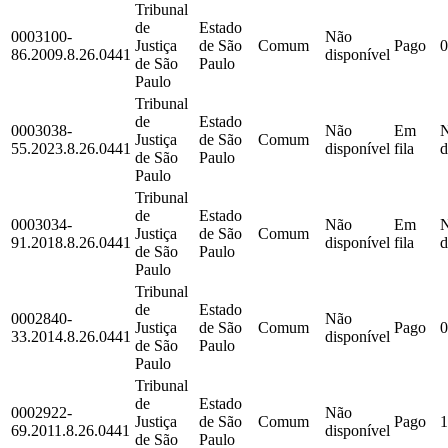
Tribunal
de
Estado
0003100-
Não
Justiça
de São
Comum
Pago
0
86.2009.8.26.0441
disponível
de São
Paulo
Paulo
Tribunal
de
Estado
0003038-
Não
Em
Justiça
de São
Comum
55.2023.8.26.0441
disponível
fila
d
de São
Paulo
Paulo
Tribunal
de
Estado
0003034-
Não
Em
Justiça
de São
Comum
91.2018.8.26.0441
disponível
fila
d
de São
Paulo
Paulo
Tribunal
de
Estado
0002840-
Não
Justiça
de São
Comum
Pago
0
33.2014.8.26.0441
disponível
de São
Paulo
Paulo
Tribunal
de
Estado
0002922-
Não
Justiça
de São
Comum
Pago
1
69.2011.8.26.0441
disponível
de São
Paulo