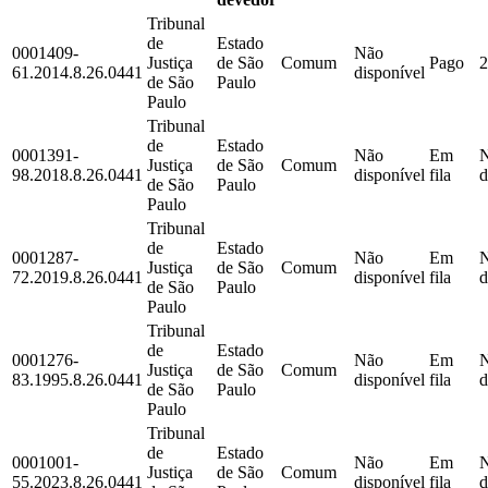
Tribunal
de
Estado
0001409-
Não
Justiça
de São
Comum
Pago
2
61.2014.8.26.0441
disponível
de São
Paulo
Paulo
Tribunal
de
Estado
0001391-
Não
Em
Justiça
de São
Comum
98.2018.8.26.0441
disponível
fila
d
de São
Paulo
Paulo
Tribunal
de
Estado
0001287-
Não
Em
Justiça
de São
Comum
72.2019.8.26.0441
disponível
fila
d
de São
Paulo
Paulo
Tribunal
de
Estado
0001276-
Não
Em
Justiça
de São
Comum
83.1995.8.26.0441
disponível
fila
d
de São
Paulo
Paulo
Tribunal
de
Estado
0001001-
Não
Em
Justiça
de São
Comum
55.2023.8.26.0441
disponível
fila
d