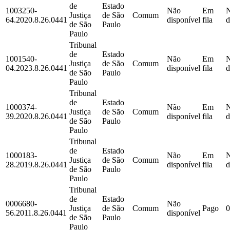
de
Estado
1003250-
Não
Em
Justiça
de São
Comum
64.2020.8.26.0441
disponível
fila
d
de São
Paulo
Paulo
Tribunal
de
Estado
1001540-
Não
Em
Justiça
de São
Comum
04.2023.8.26.0441
disponível
fila
d
de São
Paulo
Paulo
Tribunal
de
Estado
1000374-
Não
Em
Justiça
de São
Comum
39.2020.8.26.0441
disponível
fila
d
de São
Paulo
Paulo
Tribunal
de
Estado
1000183-
Não
Em
Justiça
de São
Comum
28.2019.8.26.0441
disponível
fila
d
de São
Paulo
Paulo
Tribunal
de
Estado
0006680-
Não
Justiça
de São
Comum
Pago
0
56.2011.8.26.0441
disponível
de São
Paulo
Paulo