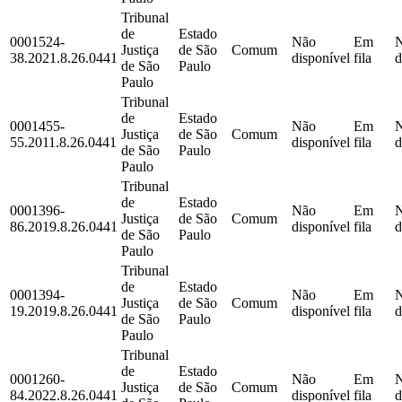
Tribunal
de
Estado
0001524-
Não
Em
Justiça
de São
Comum
38.2021.8.26.0441
disponível
fila
d
de São
Paulo
Paulo
Tribunal
de
Estado
0001455-
Não
Em
Justiça
de São
Comum
55.2011.8.26.0441
disponível
fila
d
de São
Paulo
Paulo
Tribunal
de
Estado
0001396-
Não
Em
Justiça
de São
Comum
86.2019.8.26.0441
disponível
fila
d
de São
Paulo
Paulo
Tribunal
de
Estado
0001394-
Não
Em
Justiça
de São
Comum
19.2019.8.26.0441
disponível
fila
d
de São
Paulo
Paulo
Tribunal
de
Estado
0001260-
Não
Em
Justiça
de São
Comum
84.2022.8.26.0441
disponível
fila
d