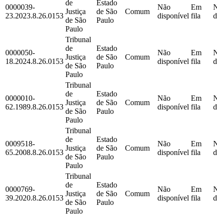
de
Estado
0000039-
Não
Em
Justiça
de São
Comum
23.2023.8.26.0153
disponível
fila
d
de São
Paulo
Paulo
Tribunal
de
Estado
0000050-
Não
Em
Justiça
de São
Comum
18.2024.8.26.0153
disponível
fila
d
de São
Paulo
Paulo
Tribunal
de
Estado
0000010-
Não
Em
Justiça
de São
Comum
62.1989.8.26.0153
disponível
fila
d
de São
Paulo
Paulo
Tribunal
de
Estado
0009518-
Não
Em
Justiça
de São
Comum
65.2008.8.26.0153
disponível
fila
d
de São
Paulo
Paulo
Tribunal
de
Estado
0000769-
Não
Em
Justiça
de São
Comum
39.2020.8.26.0153
disponível
fila
d
de São
Paulo
Paulo