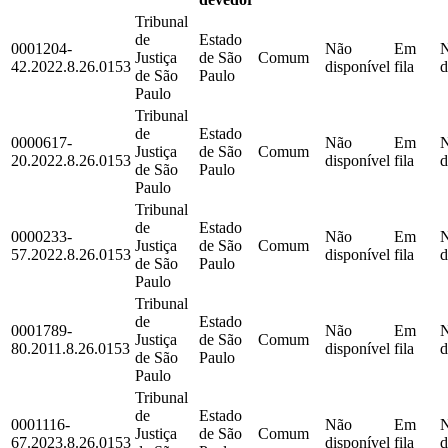
Tribunal
de
Estado
0001204-
Não
Em
Justiça
de São
Comum
42.2022.8.26.0153
disponível
fila
d
de São
Paulo
Paulo
Tribunal
de
Estado
0000617-
Não
Em
Justiça
de São
Comum
20.2022.8.26.0153
disponível
fila
d
de São
Paulo
Paulo
Tribunal
de
Estado
0000233-
Não
Em
Justiça
de São
Comum
57.2022.8.26.0153
disponível
fila
d
de São
Paulo
Paulo
Tribunal
de
Estado
0001789-
Não
Em
Justiça
de São
Comum
80.2011.8.26.0153
disponível
fila
d
de São
Paulo
Paulo
Tribunal
de
Estado
0001116-
Não
Em
Justiça
de São
Comum
67.2023.8.26.0153
disponível
fila
d