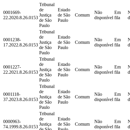
Tribunal
de
Estado
0001669-
Não
Em
Justiça
de São
Comum
22.2020.8.26.0153
disponível
fila
d
de São
Paulo
Paulo
Tribunal
de
Estado
0001238-
Não
Em
Justiça
de São
Comum
17.2022.8.26.0153
disponível
fila
d
de São
Paulo
Paulo
Tribunal
de
Estado
0001227-
Não
Em
Justiça
de São
Comum
22.2021.8.26.0153
disponível
fila
d
de São
Paulo
Paulo
Tribunal
de
Estado
0001118-
Não
Em
Justiça
de São
Comum
37.2023.8.26.0153
disponível
fila
d
de São
Paulo
Paulo
Tribunal
de
Estado
0000963-
Não
Em
Justiça
de São
Comum
74.1999.8.26.0153
disponível
fila
d
de São
Paulo