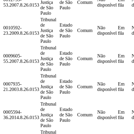
Justiça
de São
Comum
53.2007.8.26.0153
disponível
fila
d
de São
Paulo
Paulo
Tribunal
de
Estado
0010592-
Não
Em
Justiça
de São
Comum
23.2009.8.26.0153
disponível
fila
d
de São
Paulo
Paulo
Tribunal
de
Estado
0009605-
Não
Em
Justiça
de São
Comum
55.2007.8.26.0153
disponível
fila
d
de São
Paulo
Paulo
Tribunal
de
Estado
0007935-
Não
Em
Justiça
de São
Comum
21.2003.8.26.0153
disponível
fila
d
de São
Paulo
Paulo
Tribunal
de
Estado
0005594-
Não
Em
Justiça
de São
Comum
36.2014.8.26.0153
disponível
fila
d
de São
Paulo
Paulo
Tribunal