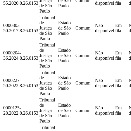
Justiça
de São
Comum
55.2020.8.26.0153
disponível
fila
d
de São
Paulo
Paulo
Tribunal
de
Estado
0000303-
Não
Em
Justiça
de São
Comum
50.2017.8.26.0153
disponível
fila
d
de São
Paulo
Paulo
Tribunal
de
Estado
0000204-
Não
Em
Justiça
de São
Comum
36.2024.8.26.0153
disponível
fila
d
de São
Paulo
Paulo
Tribunal
de
Estado
0000227-
Não
Em
Justiça
de São
Comum
50.2022.8.26.0153
disponível
fila
d
de São
Paulo
Paulo
Tribunal
de
Estado
0000125-
Não
Em
Justiça
de São
Comum
28.2022.8.26.0153
disponível
fila
d
de São
Paulo
Paulo
Tribunal