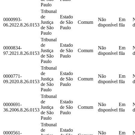
Paulo
Tribunal
de
Estado
0000993-
Não
Em
Justiça
de São
Comum
06.2022.8.26.0153
disponível
fila
d
de São
Paulo
Paulo
Tribunal
de
Estado
0000834-
Não
Em
Justiça
de São
Comum
97.2021.8.26.0153
disponível
fila
d
de São
Paulo
Paulo
Tribunal
de
Estado
0000771-
Não
Em
Justiça
de São
Comum
09.2020.8.26.0153
disponível
fila
d
de São
Paulo
Paulo
Tribunal
de
Estado
0000691-
Não
Em
Justiça
de São
Comum
36.2006.8.26.0153
disponível
fila
d
de São
Paulo
Paulo
Tribunal
de
Estado
0000561-
Não
Em