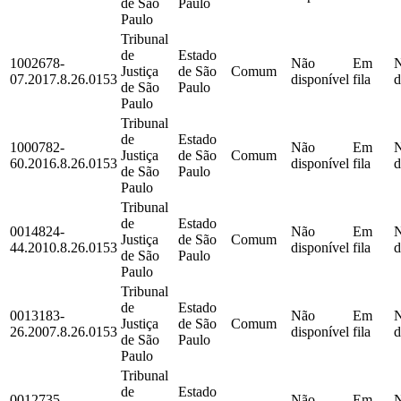
de São
Paulo
Paulo
Tribunal
de
Estado
1002678-
Não
Em
Justiça
de São
Comum
07.2017.8.26.0153
disponível
fila
d
de São
Paulo
Paulo
Tribunal
de
Estado
1000782-
Não
Em
Justiça
de São
Comum
60.2016.8.26.0153
disponível
fila
d
de São
Paulo
Paulo
Tribunal
de
Estado
0014824-
Não
Em
Justiça
de São
Comum
44.2010.8.26.0153
disponível
fila
d
de São
Paulo
Paulo
Tribunal
de
Estado
0013183-
Não
Em
Justiça
de São
Comum
26.2007.8.26.0153
disponível
fila
d
de São
Paulo
Paulo
Tribunal
de
Estado
0012735-
Não
Em