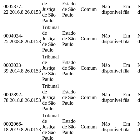
de
Estado
0005377-
Não
Em
Justiça
de São
Comum
22.2016.8.26.0153
disponível
fila
d
de São
Paulo
Paulo
Tribunal
de
Estado
0004024-
Não
Em
Justiça
de São
Comum
25.2008.8.26.0153
disponível
fila
d
de São
Paulo
Paulo
Tribunal
de
Estado
0003033-
Não
Em
Justiça
de São
Comum
39.2014.8.26.0153
disponível
fila
d
de São
Paulo
Paulo
Tribunal
de
Estado
0002892-
Não
Em
Justiça
de São
Comum
78.2018.8.26.0153
disponível
fila
d
de São
Paulo
Paulo
Tribunal
de
Estado
0002066-
Não
Em
Justiça
de São
Comum
18.2019.8.26.0153
disponível
fila
d
de São
Paulo
Paulo