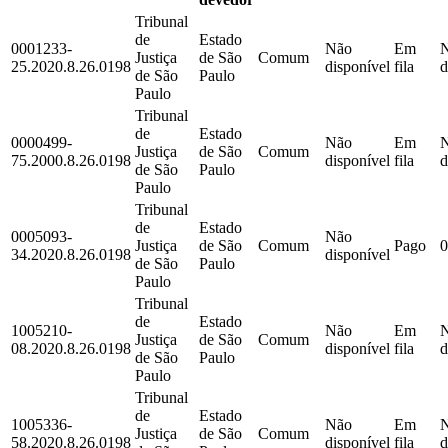
Tribunal
de
Estado
0001233-
Não
Em
Justiça
de São
Comum
25.2020.8.26.0198
disponível
fila
d
de São
Paulo
Paulo
Tribunal
de
Estado
0000499-
Não
Em
Justiça
de São
Comum
75.2000.8.26.0198
disponível
fila
d
de São
Paulo
Paulo
Tribunal
de
Estado
0005093-
Não
Justiça
de São
Comum
Pago
0
34.2020.8.26.0198
disponível
de São
Paulo
Paulo
Tribunal
de
Estado
1005210-
Não
Em
Justiça
de São
Comum
08.2020.8.26.0198
disponível
fila
d
de São
Paulo
Paulo
Tribunal
de
Estado
1005336-
Não
Em
Justiça
de São
Comum
58.2020.8.26.0198
disponível
fila
d