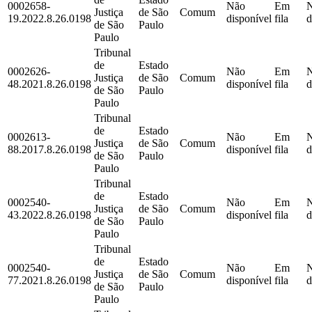
0002658-
Não
Em
Justiça
de São
Comum
19.2022.8.26.0198
disponível
fila
d
de São
Paulo
Paulo
Tribunal
de
Estado
0002626-
Não
Em
Justiça
de São
Comum
48.2021.8.26.0198
disponível
fila
d
de São
Paulo
Paulo
Tribunal
de
Estado
0002613-
Não
Em
Justiça
de São
Comum
88.2017.8.26.0198
disponível
fila
d
de São
Paulo
Paulo
Tribunal
de
Estado
0002540-
Não
Em
Justiça
de São
Comum
43.2022.8.26.0198
disponível
fila
d
de São
Paulo
Paulo
Tribunal
de
Estado
0002540-
Não
Em
Justiça
de São
Comum
77.2021.8.26.0198
disponível
fila
d
de São
Paulo
Paulo