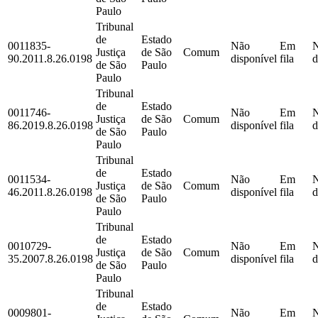
Paulo
Tribunal
de
Estado
0011835-
Não
Em
Justiça
de São
Comum
90.2011.8.26.0198
disponível
fila
d
de São
Paulo
Paulo
Tribunal
de
Estado
0011746-
Não
Em
Justiça
de São
Comum
86.2019.8.26.0198
disponível
fila
d
de São
Paulo
Paulo
Tribunal
de
Estado
0011534-
Não
Em
Justiça
de São
Comum
46.2011.8.26.0198
disponível
fila
d
de São
Paulo
Paulo
Tribunal
de
Estado
0010729-
Não
Em
Justiça
de São
Comum
35.2007.8.26.0198
disponível
fila
d
de São
Paulo
Paulo
Tribunal
de
Estado
0009801-
Não
Em