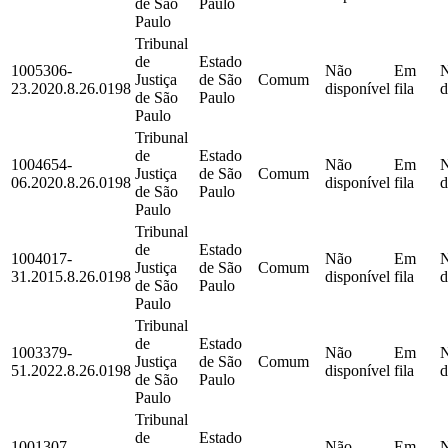
de São
Paulo
Paulo
Tribunal
de
Estado
1005306-
Não
Em
Justiça
de São
Comum
23.2020.8.26.0198
disponível
fila
d
de São
Paulo
Paulo
Tribunal
de
Estado
1004654-
Não
Em
Justiça
de São
Comum
06.2020.8.26.0198
disponível
fila
d
de São
Paulo
Paulo
Tribunal
de
Estado
1004017-
Não
Em
Justiça
de São
Comum
31.2015.8.26.0198
disponível
fila
d
de São
Paulo
Paulo
Tribunal
de
Estado
1003379-
Não
Em
Justiça
de São
Comum
51.2022.8.26.0198
disponível
fila
d
de São
Paulo
Paulo
Tribunal
de
Estado
1001307-
Não
Em