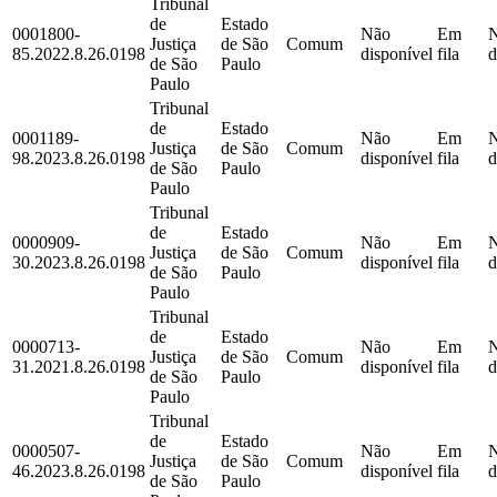
Tribunal
de
Estado
0001800-
Não
Em
Justiça
de São
Comum
85.2022.8.26.0198
disponível
fila
d
de São
Paulo
Paulo
Tribunal
de
Estado
0001189-
Não
Em
Justiça
de São
Comum
98.2023.8.26.0198
disponível
fila
d
de São
Paulo
Paulo
Tribunal
de
Estado
0000909-
Não
Em
Justiça
de São
Comum
30.2023.8.26.0198
disponível
fila
d
de São
Paulo
Paulo
Tribunal
de
Estado
0000713-
Não
Em
Justiça
de São
Comum
31.2021.8.26.0198
disponível
fila
d
de São
Paulo
Paulo
Tribunal
de
Estado
0000507-
Não
Em
Justiça
de São
Comum
46.2023.8.26.0198
disponível
fila
d
de São
Paulo