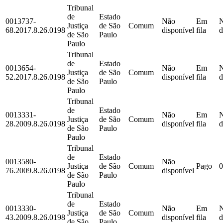
Tribunal
de
Estado
0013737-
Não
Em
Justiça
de São
Comum
68.2017.8.26.0198
disponível
fila
d
de São
Paulo
Paulo
Tribunal
de
Estado
0013654-
Não
Em
Justiça
de São
Comum
52.2017.8.26.0198
disponível
fila
d
de São
Paulo
Paulo
Tribunal
de
Estado
0013331-
Não
Em
Justiça
de São
Comum
28.2009.8.26.0198
disponível
fila
d
de São
Paulo
Paulo
Tribunal
de
Estado
0013580-
Não
Justiça
de São
Comum
Pago
0
76.2009.8.26.0198
disponível
de São
Paulo
Paulo
Tribunal
de
Estado
0013330-
Não
Em
Justiça
de São
Comum
43.2009.8.26.0198
disponível
fila
d
de São
Paulo