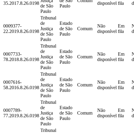
Justiça
de São
Comum
35.2017.8.26.0198
disponível
fila
d
de São
Paulo
Paulo
Tribunal
de
Estado
0009377-
Não
Em
Justiça
de São
Comum
22.2019.8.26.0198
disponível
fila
d
de São
Paulo
Paulo
Tribunal
de
Estado
0007733-
Não
Em
Justiça
de São
Comum
78.2018.8.26.0198
disponível
fila
d
de São
Paulo
Paulo
Tribunal
de
Estado
0007616-
Não
Em
Justiça
de São
Comum
58.2016.8.26.0198
disponível
fila
d
de São
Paulo
Paulo
Tribunal
de
Estado
0007789-
Não
Em
Justiça
de São
Comum
77.2019.8.26.0198
disponível
fila
d
de São
Paulo
Paulo
Tribunal