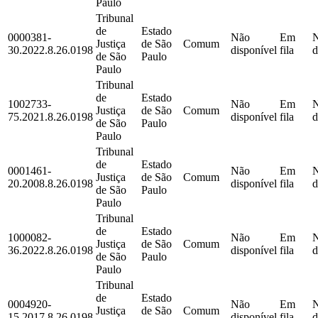
Paulo
Tribunal
de
Estado
0000381-
Não
Em
Justiça
de São
Comum
30.2022.8.26.0198
disponível
fila
d
de São
Paulo
Paulo
Tribunal
de
Estado
1002733-
Não
Em
Justiça
de São
Comum
75.2021.8.26.0198
disponível
fila
d
de São
Paulo
Paulo
Tribunal
de
Estado
0001461-
Não
Em
Justiça
de São
Comum
20.2008.8.26.0198
disponível
fila
d
de São
Paulo
Paulo
Tribunal
de
Estado
1000082-
Não
Em
Justiça
de São
Comum
36.2022.8.26.0198
disponível
fila
d
de São
Paulo
Paulo
Tribunal
de
Estado
0004920-
Não
Em
Justiça
de São
Comum
15.2017.8.26.0198
disponível
fila
d