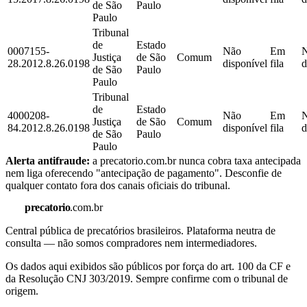
de São
Paulo
Paulo
Tribunal
de
Estado
0007155-
Não
Em
Justiça
de São
Comum
28.2012.8.26.0198
disponível
fila
d
de São
Paulo
Paulo
Tribunal
de
Estado
4000208-
Não
Em
Justiça
de São
Comum
84.2012.8.26.0198
disponível
fila
d
de São
Paulo
Paulo
Alerta antifraude:
a precatorio.com.br nunca cobra taxa antecipada
nem liga oferecendo "antecipação de pagamento". Desconfie de
qualquer contato fora dos canais oficiais do tribunal.
precatorio
.com.br
Central pública de precatórios brasileiros. Plataforma neutra de
consulta — não somos compradores nem intermediadores.
Os dados aqui exibidos são públicos por força do art. 100 da CF e
da Resolução CNJ 303/2019. Sempre confirme com o tribunal de
origem.