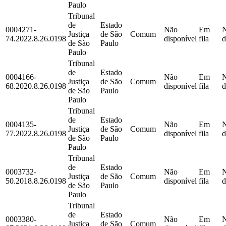
Paulo
Tribunal
de
Estado
0004271-
Não
Em
Justiça
de São
Comum
74.2022.8.26.0198
disponível
fila
d
de São
Paulo
Paulo
Tribunal
de
Estado
0004166-
Não
Em
Justiça
de São
Comum
68.2020.8.26.0198
disponível
fila
d
de São
Paulo
Paulo
Tribunal
de
Estado
0004135-
Não
Em
Justiça
de São
Comum
77.2022.8.26.0198
disponível
fila
d
de São
Paulo
Paulo
Tribunal
de
Estado
0003732-
Não
Em
Justiça
de São
Comum
50.2018.8.26.0198
disponível
fila
d
de São
Paulo
Paulo
Tribunal
de
Estado
0003380-
Não
Em
Justiça
de São
Comum