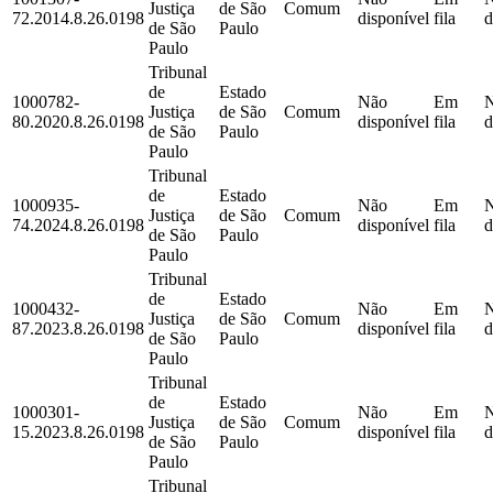
Justiça
de São
Comum
72.2014.8.26.0198
disponível
fila
d
de São
Paulo
Paulo
Tribunal
de
Estado
1000782-
Não
Em
Justiça
de São
Comum
80.2020.8.26.0198
disponível
fila
d
de São
Paulo
Paulo
Tribunal
de
Estado
1000935-
Não
Em
Justiça
de São
Comum
74.2024.8.26.0198
disponível
fila
d
de São
Paulo
Paulo
Tribunal
de
Estado
1000432-
Não
Em
Justiça
de São
Comum
87.2023.8.26.0198
disponível
fila
d
de São
Paulo
Paulo
Tribunal
de
Estado
1000301-
Não
Em
Justiça
de São
Comum
15.2023.8.26.0198
disponível
fila
d
de São
Paulo
Paulo
Tribunal