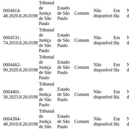
Tribunal
de
Estado
0004814-
Não
Em
Justiça
de São
Comum
48.2020.8.26.0198
disponível
fila
d
de São
Paulo
Paulo
Tribunal
de
Estado
0004531-
Não
Em
Justiça
de São
Comum
74.2010.8.26.0198
disponível
fila
d
de São
Paulo
Paulo
Tribunal
de
Estado
0004462-
Não
Em
Justiça
de São
Comum
90.2020.8.26.0198
disponível
fila
d
de São
Paulo
Paulo
Tribunal
de
Estado
0004401-
Não
Em
Justiça
de São
Comum
30.2023.8.26.0198
disponível
fila
d
de São
Paulo
Paulo
Tribunal
de
Estado
0004384-
Não
Em
Justiça
de São
Comum
48.2010.8.26.0198
disponível
fila
d
de São
Paulo