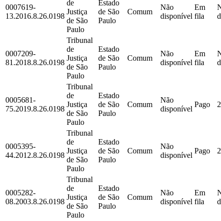
de
Estado
0007619-
Não
Em
Justiça
de São
Comum
13.2016.8.26.0198
disponível
fila
d
de São
Paulo
Paulo
Tribunal
de
Estado
0007209-
Não
Em
Justiça
de São
Comum
81.2018.8.26.0198
disponível
fila
d
de São
Paulo
Paulo
Tribunal
de
Estado
0005681-
Não
Justiça
de São
Comum
Pago
2
75.2019.8.26.0198
disponível
de São
Paulo
Paulo
Tribunal
de
Estado
0005395-
Não
Justiça
de São
Comum
Pago
2
44.2012.8.26.0198
disponível
de São
Paulo
Paulo
Tribunal
de
Estado
0005282-
Não
Em
Justiça
de São
Comum
08.2003.8.26.0198
disponível
fila
d
de São
Paulo
Paulo