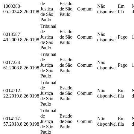
de
Estado
1000280-
Não
Em
Justiça
de São
Comum
05.2024.8.26.0198
disponível
fila
d
de São
Paulo
Paulo
Tribunal
de
Estado
0018587-
Não
Justiça
de São
Comum
Pago
1
49.2009.8.26.0198
disponível
de São
Paulo
Paulo
Tribunal
de
Estado
0017224-
Não
Justiça
de São
Comum
Pago
1
61.2008.8.26.0198
disponível
de São
Paulo
Paulo
Tribunal
de
Estado
0014712-
Não
Em
Justiça
de São
Comum
22.2019.8.26.0198
disponível
fila
d
de São
Paulo
Paulo
Tribunal
de
Estado
0014117-
Não
Em
Justiça
de São
Comum
57.2018.8.26.0198
disponível
fila
d
de São
Paulo
Paulo