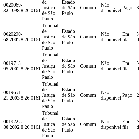
de
Estado
0020069-
Não
Justiça
de São
Comum
Pago
3
32.1998.8.26.0161
disponível
de São
Paulo
Paulo
Tribunal
de
Estado
0020290-
Não
Em
Justiça
de São
Comum
68.2005.8.26.0161
disponível
fila
d
de São
Paulo
Paulo
Tribunal
de
Estado
0019713-
Não
Em
Justiça
de São
Comum
95.2002.8.26.0161
disponível
fila
d
de São
Paulo
Paulo
Tribunal
de
Estado
0019651-
Não
Justiça
de São
Comum
Pago
2
21.2003.8.26.0161
disponível
de São
Paulo
Paulo
Tribunal
de
Estado
0019222-
Não
Em
Justiça
de São
Comum
88.2002.8.26.0161
disponível
fila
d
de São
Paulo
Paulo