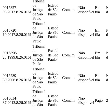
Tribunal
de
Estado
0015857-
Não
Em
Justiça
de São
Comum
98.2017.8.26.0161
disponível
fila
d
de São
Paulo
Paulo
Tribunal
de
Estado
0015720-
Não
Em
Justiça
de São
Comum
19.2017.8.26.0161
disponível
fila
d
de São
Paulo
Paulo
Tribunal
de
Estado
0015896-
Não
Em
Justiça
de São
Comum
28.1999.8.26.0161
disponível
fila
d
de São
Paulo
Paulo
Tribunal
de
Estado
0015589-
Não
Em
Justiça
de São
Comum
30.2006.8.26.0161
disponível
fila
d
de São
Paulo
Paulo
Tribunal
de
Estado
0015634-
Não
Justiça
de São
Comum
Pago
2
87.2013.8.26.0161
disponível
de São
Paulo