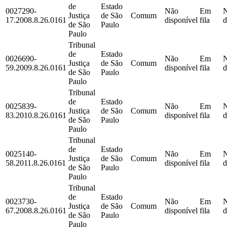
de
Estado
0027290-
Não
Em
Justiça
de São
Comum
17.2008.8.26.0161
disponível
fila
d
de São
Paulo
Paulo
Tribunal
de
Estado
0026690-
Não
Em
Justiça
de São
Comum
59.2009.8.26.0161
disponível
fila
d
de São
Paulo
Paulo
Tribunal
de
Estado
0025839-
Não
Em
Justiça
de São
Comum
83.2010.8.26.0161
disponível
fila
d
de São
Paulo
Paulo
Tribunal
de
Estado
0025140-
Não
Em
Justiça
de São
Comum
58.2011.8.26.0161
disponível
fila
d
de São
Paulo
Paulo
Tribunal
de
Estado
0023730-
Não
Em
Justiça
de São
Comum
67.2008.8.26.0161
disponível
fila
d
de São
Paulo
Paulo