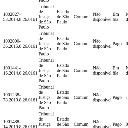
Paulo
Tribunal
de
Estado
1002027-
Não
Em
Justiça
de São
Comum
53.2014.8.26.0161
disponível
fila
d
de São
Paulo
Paulo
Tribunal
de
Estado
1002000-
Não
Justiça
de São
Comum
Pago
0
36.2015.8.26.0161
disponível
de São
Paulo
Paulo
Tribunal
de
Estado
1001441-
Não
Em
Justiça
de São
Comum
16.2014.8.26.0161
disponível
fila
d
de São
Paulo
Paulo
Tribunal
de
Estado
1001238-
Não
Justiça
de São
Comum
Pago
1
78.2019.8.26.0161
disponível
de São
Paulo
Paulo
Tribunal
de
Estado
1001488-
Não
Justiça
de São
Comum
Pago
0
14.2019.8.26.0161
disponível