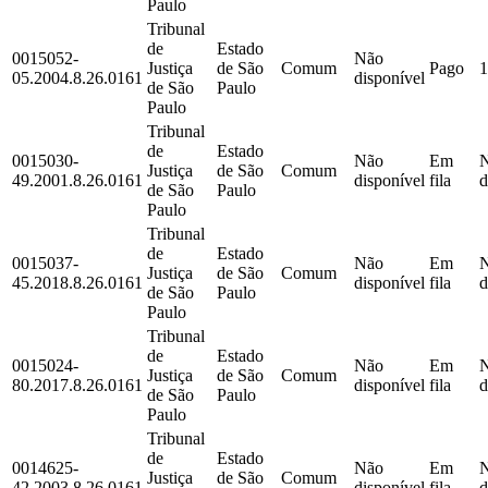
Paulo
Tribunal
de
Estado
0015052-
Não
Justiça
de São
Comum
Pago
1
05.2004.8.26.0161
disponível
de São
Paulo
Paulo
Tribunal
de
Estado
0015030-
Não
Em
Justiça
de São
Comum
49.2001.8.26.0161
disponível
fila
d
de São
Paulo
Paulo
Tribunal
de
Estado
0015037-
Não
Em
Justiça
de São
Comum
45.2018.8.26.0161
disponível
fila
d
de São
Paulo
Paulo
Tribunal
de
Estado
0015024-
Não
Em
Justiça
de São
Comum
80.2017.8.26.0161
disponível
fila
d
de São
Paulo
Paulo
Tribunal
de
Estado
0014625-
Não
Em
Justiça
de São
Comum
42.2003.8.26.0161
disponível
fila
d