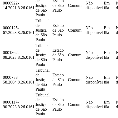
de
Estado
0000922-
Não
Em
Justiça
de São
Comum
14.2021.8.26.0161
disponível
fila
d
de São
Paulo
Paulo
Tribunal
de
Estado
0000125-
Não
Em
Justiça
de São
Comum
67.2023.8.26.0161
disponível
fila
d
de São
Paulo
Paulo
Tribunal
de
Estado
0001862-
Não
Em
Justiça
de São
Comum
08.2023.8.26.0161
disponível
fila
d
de São
Paulo
Paulo
Tribunal
de
Estado
0000783-
Não
Em
Justiça
de São
Comum
58.2004.8.26.0161
disponível
fila
d
de São
Paulo
Paulo
Tribunal
de
Estado
0000117-
Não
Em
Justiça
de São
Comum
90.2023.8.26.0161
disponível
fila
d
de São
Paulo
Paulo