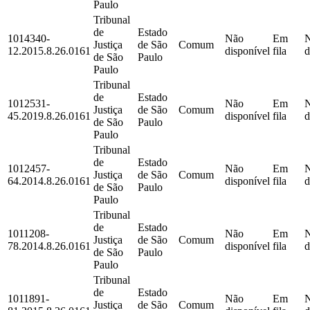
Paulo
Tribunal
de
Estado
1014340-
Não
Em
Justiça
de São
Comum
12.2015.8.26.0161
disponível
fila
d
de São
Paulo
Paulo
Tribunal
de
Estado
1012531-
Não
Em
Justiça
de São
Comum
45.2019.8.26.0161
disponível
fila
d
de São
Paulo
Paulo
Tribunal
de
Estado
1012457-
Não
Em
Justiça
de São
Comum
64.2014.8.26.0161
disponível
fila
d
de São
Paulo
Paulo
Tribunal
de
Estado
1011208-
Não
Em
Justiça
de São
Comum
78.2014.8.26.0161
disponível
fila
d
de São
Paulo
Paulo
Tribunal
de
Estado
1011891-
Não
Em
Justiça
de São
Comum