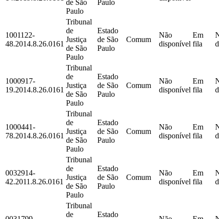
de São
Paulo
Paulo
Tribunal
de
Estado
1001122-
Não
Em
Justiça
de São
Comum
48.2014.8.26.0161
disponível
fila
d
de São
Paulo
Paulo
Tribunal
de
Estado
1000917-
Não
Em
Justiça
de São
Comum
19.2014.8.26.0161
disponível
fila
d
de São
Paulo
Paulo
Tribunal
de
Estado
1000441-
Não
Em
Justiça
de São
Comum
78.2014.8.26.0161
disponível
fila
d
de São
Paulo
Paulo
Tribunal
de
Estado
0032914-
Não
Em
Justiça
de São
Comum
42.2011.8.26.0161
disponível
fila
d
de São
Paulo
Paulo
Tribunal
de
Estado
0031799-
Não
Em