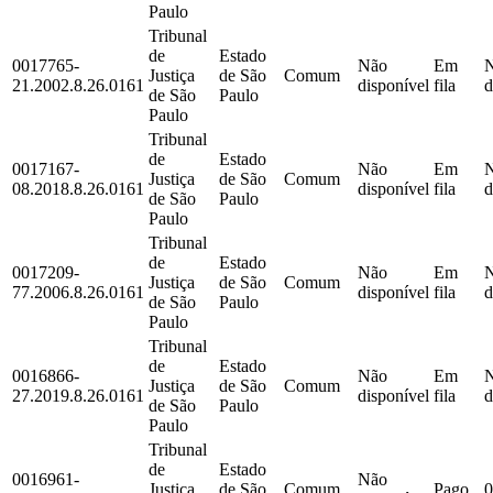
Paulo
Tribunal
de
Estado
0017765-
Não
Em
Justiça
de São
Comum
21.2002.8.26.0161
disponível
fila
d
de São
Paulo
Paulo
Tribunal
de
Estado
0017167-
Não
Em
Justiça
de São
Comum
08.2018.8.26.0161
disponível
fila
d
de São
Paulo
Paulo
Tribunal
de
Estado
0017209-
Não
Em
Justiça
de São
Comum
77.2006.8.26.0161
disponível
fila
d
de São
Paulo
Paulo
Tribunal
de
Estado
0016866-
Não
Em
Justiça
de São
Comum
27.2019.8.26.0161
disponível
fila
d
de São
Paulo
Paulo
Tribunal
de
Estado
0016961-
Não
Justiça
de São
Comum
Pago
0