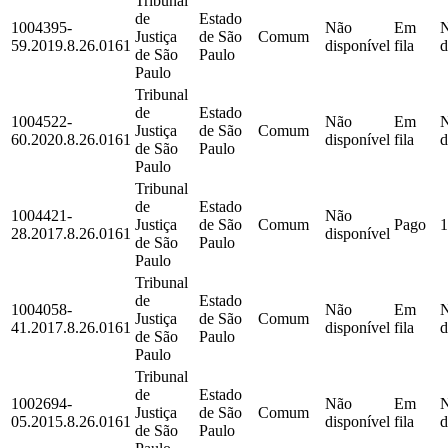
Tribunal
de
Estado
1004395-
Não
Em
Justiça
de São
Comum
59.2019.8.26.0161
disponível
fila
d
de São
Paulo
Paulo
Tribunal
de
Estado
1004522-
Não
Em
Justiça
de São
Comum
60.2020.8.26.0161
disponível
fila
d
de São
Paulo
Paulo
Tribunal
de
Estado
1004421-
Não
Justiça
de São
Comum
Pago
1
28.2017.8.26.0161
disponível
de São
Paulo
Paulo
Tribunal
de
Estado
1004058-
Não
Em
Justiça
de São
Comum
41.2017.8.26.0161
disponível
fila
d
de São
Paulo
Paulo
Tribunal
de
Estado
1002694-
Não
Em
Justiça
de São
Comum
05.2015.8.26.0161
disponível
fila
d
de São
Paulo