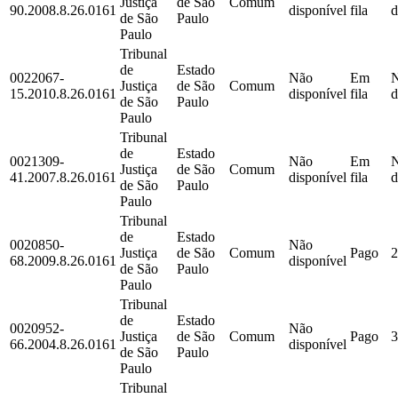
Justiça
de São
Comum
90.2008.8.26.0161
disponível
fila
d
de São
Paulo
Paulo
Tribunal
de
Estado
0022067-
Não
Em
Justiça
de São
Comum
15.2010.8.26.0161
disponível
fila
d
de São
Paulo
Paulo
Tribunal
de
Estado
0021309-
Não
Em
Justiça
de São
Comum
41.2007.8.26.0161
disponível
fila
d
de São
Paulo
Paulo
Tribunal
de
Estado
0020850-
Não
Justiça
de São
Comum
Pago
2
68.2009.8.26.0161
disponível
de São
Paulo
Paulo
Tribunal
de
Estado
0020952-
Não
Justiça
de São
Comum
Pago
3
66.2004.8.26.0161
disponível
de São
Paulo
Paulo
Tribunal