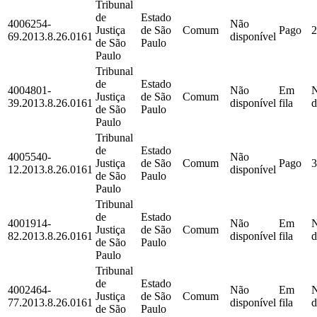
Tribunal
de
Estado
4006254-
Não
Justiça
de São
Comum
Pago
2
69.2013.8.26.0161
disponível
de São
Paulo
Paulo
Tribunal
de
Estado
4004801-
Não
Em
Justiça
de São
Comum
39.2013.8.26.0161
disponível
fila
d
de São
Paulo
Paulo
Tribunal
de
Estado
4005540-
Não
Justiça
de São
Comum
Pago
3
12.2013.8.26.0161
disponível
de São
Paulo
Paulo
Tribunal
de
Estado
4001914-
Não
Em
Justiça
de São
Comum
82.2013.8.26.0161
disponível
fila
d
de São
Paulo
Paulo
Tribunal
de
Estado
4002464-
Não
Em
Justiça
de São
Comum
77.2013.8.26.0161
disponível
fila
d
de São
Paulo