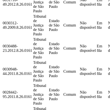
Justiça
de São
Comum
49.2012.8.26.0161
disponível
fila
d
de São
Paulo
Paulo
Tribunal
de
Estado
0030312-
Não
Em
Justiça
de São
Comum
49.2009.8.26.0161
disponível
fila
d
de São
Paulo
Paulo
Tribunal
de
Estado
0030488-
Não
Em
Justiça
de São
Comum
23.2012.8.26.0161
disponível
fila
d
de São
Paulo
Paulo
Tribunal
de
Estado
0030948-
Não
Em
Justiça
de São
Comum
44.2011.8.26.0161
disponível
fila
d
de São
Paulo
Paulo
Tribunal
de
Estado
0028442-
Não
Em
Justiça
de São
Comum
95.2011.8.26.0161
disponível
fila
d
de São
Paulo
Paulo
Tribunal