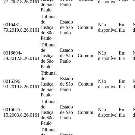
77.2007.8.26.0161
disponível
de São
Paulo
Paulo
Tribunal
de
Estado
0016481-
Não
Em
Justiça
de São
Comum
79.2019.8.26.0161
disponível
fila
d
de São
Paulo
Paulo
Tribunal
de
Estado
0016604-
Não
Em
Justiça
de São
Comum
24.2012.8.26.0161
disponível
fila
d
de São
Paulo
Paulo
Tribunal
de
Estado
0016396-
Não
Em
Justiça
de São
Comum
93.2019.8.26.0161
disponível
fila
d
de São
Paulo
Paulo
Tribunal
de
Estado
0016625-
Não
Em
Justiça
de São
Comum
15.2003.8.26.0161
disponível
fila
d
de São
Paulo
Paulo
Tribunal