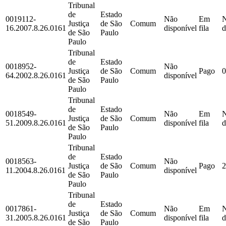
Tribunal
de
Estado
0019112-
Não
Em
Justiça
de São
Comum
16.2007.8.26.0161
disponível
fila
d
de São
Paulo
Paulo
Tribunal
de
Estado
0018952-
Não
Justiça
de São
Comum
Pago
0
64.2002.8.26.0161
disponível
de São
Paulo
Paulo
Tribunal
de
Estado
0018549-
Não
Em
Justiça
de São
Comum
51.2009.8.26.0161
disponível
fila
d
de São
Paulo
Paulo
Tribunal
de
Estado
0018563-
Não
Justiça
de São
Comum
Pago
2
11.2004.8.26.0161
disponível
de São
Paulo
Paulo
Tribunal
de
Estado
0017861-
Não
Em
Justiça
de São
Comum
31.2005.8.26.0161
disponível
fila
d
de São
Paulo