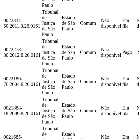
Paulo
Tribunal
de
Estado
0022334-
Não
Em
Justiça
de São
Comum
50.2011.8.26.0161
disponível
fila
d
de São
Paulo
Paulo
Tribunal
de
Estado
0022278-
Não
Justiça
de São
Comum
Pago
2
80.2012.8.26.0161
disponível
de São
Paulo
Paulo
Tribunal
de
Estado
0022180-
Não
Em
Justiça
de São
Comum
76.2004.8.26.0161
disponível
fila
d
de São
Paulo
Paulo
Tribunal
de
Estado
0021888-
Não
Em
Justiça
de São
Comum
18.2009.8.26.0161
disponível
fila
d
de São
Paulo
Paulo
Tribunal
de
Estado
0021685-
Não
Em