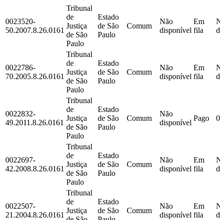
Tribunal
de
Estado
0023520-
Não
Em
Justiça
de São
Comum
50.2007.8.26.0161
disponível
fila
d
de São
Paulo
Paulo
Tribunal
de
Estado
0022786-
Não
Em
Justiça
de São
Comum
70.2005.8.26.0161
disponível
fila
d
de São
Paulo
Paulo
Tribunal
de
Estado
0022832-
Não
Justiça
de São
Comum
Pago
0
49.2011.8.26.0161
disponível
de São
Paulo
Paulo
Tribunal
de
Estado
0022697-
Não
Em
Justiça
de São
Comum
42.2008.8.26.0161
disponível
fila
d
de São
Paulo
Paulo
Tribunal
de
Estado
0022507-
Não
Em
Justiça
de São
Comum
21.2004.8.26.0161
disponível
fila
d
de São
Paulo