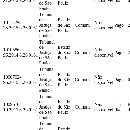
81.2015.8.26.0161
disponível
fila
d
de São
Paulo
Paulo
Tribunal
de
Estado
1011228-
Não
Justiça
de São
Comum
Pago
2
35.2015.8.26.0161
disponível
de São
Paulo
Paulo
Tribunal
de
Estado
1010586-
Não
Justiça
de São
Comum
Pago
2
96.2014.8.26.0161
disponível
de São
Paulo
Paulo
Tribunal
de
Estado
1008702-
Não
Justiça
de São
Comum
Pago
0
95.2015.8.26.0161
disponível
de São
Paulo
Paulo
Tribunal
de
Estado
1009516-
Não
Em
Justiça
de São
Comum
10.2015.8.26.0161
disponível
fila
d
de São
Paulo
Paulo
Tribunal
de
Estado