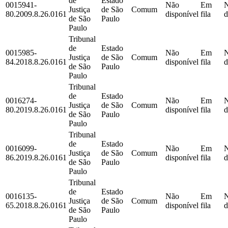
de
Estado
0015941-
Não
Em
Justiça
de São
Comum
80.2009.8.26.0161
disponível
fila
d
de São
Paulo
Paulo
Tribunal
de
Estado
0015985-
Não
Em
Justiça
de São
Comum
84.2018.8.26.0161
disponível
fila
d
de São
Paulo
Paulo
Tribunal
de
Estado
0016274-
Não
Em
Justiça
de São
Comum
80.2019.8.26.0161
disponível
fila
d
de São
Paulo
Paulo
Tribunal
de
Estado
0016099-
Não
Em
Justiça
de São
Comum
86.2019.8.26.0161
disponível
fila
d
de São
Paulo
Paulo
Tribunal
de
Estado
0016135-
Não
Em
Justiça
de São
Comum
65.2018.8.26.0161
disponível
fila
d
de São
Paulo
Paulo