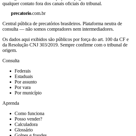
qualquer contato fora dos canais oficiais do tribunal.
precatorio
.com.br
Central pública de precatórios brasileiros. Plataforma neutra de
consulta — não somos compradores nem intermediadores.
Os dados aqui exibidos são públicos por força do art. 100 da CF e
da Resolução CNJ 303/2019. Sempre confirme com o tribunal de
origem.
Consulta
Federais
Estaduais
Por assunto
Por vara
Por município
Aprenda
Como funciona
Posso vender?
Calculadora
Glossário
Golpes e fraudes