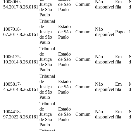
1008060-
Não
Em
Justiça
de São
Comum
54.2017.8.26.0161
disponível
fila
d
de São
Paulo
Paulo
Tribunal
de
Estado
1007018-
Não
Justiça
de São
Comum
Pago
1
67.2017.8.26.0161
disponível
de São
Paulo
Paulo
Tribunal
de
Estado
1006175-
Não
Em
Justiça
de São
Comum
10.2014.8.26.0161
disponível
fila
d
de São
Paulo
Paulo
Tribunal
de
Estado
1005817-
Não
Em
Justiça
de São
Comum
45.2014.8.26.0161
disponível
fila
d
de São
Paulo
Paulo
Tribunal
de
Estado
1004418-
Não
Em
Justiça
de São
Comum
97.2022.8.26.0161
disponível
fila
d
de São
Paulo
Paulo