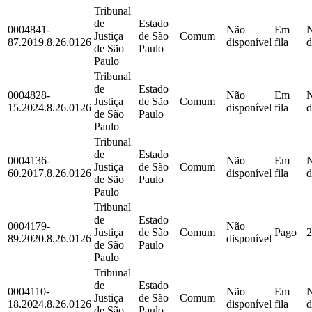
Tribunal
de
Estado
0004841-
Não
Em
Justiça
de São
Comum
87.2019.8.26.0126
disponível
fila
d
de São
Paulo
Paulo
Tribunal
de
Estado
0004828-
Não
Em
Justiça
de São
Comum
15.2024.8.26.0126
disponível
fila
d
de São
Paulo
Paulo
Tribunal
de
Estado
0004136-
Não
Em
Justiça
de São
Comum
60.2017.8.26.0126
disponível
fila
d
de São
Paulo
Paulo
Tribunal
de
Estado
0004179-
Não
Justiça
de São
Comum
Pago
2
89.2020.8.26.0126
disponível
de São
Paulo
Paulo
Tribunal
de
Estado
0004110-
Não
Em
Justiça
de São
Comum
18.2024.8.26.0126
disponível
fila
d
de São
Paulo