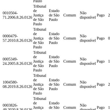
Paulo
Tribunal
de
Estado
0010504-
Não
Justiça
de São
Comum
Pago
2
71.2006.8.26.0126
disponível
de São
Paulo
Paulo
Tribunal
de
Estado
0000479-
Não
Justiça
de São
Comum
Pago
0
57.2010.8.26.0126
disponível
de São
Paulo
Paulo
Tribunal
de
Estado
0005349-
Não
Justiça
de São
Comum
Pago
1
24.2005.8.26.0126
disponível
de São
Paulo
Paulo
Tribunal
de
Estado
1004580-
Não
Justiça
de São
Comum
Pago
2
08.2019.8.26.0126
disponível
de São
Paulo
Paulo
Tribunal
de
Estado
0003826-
Não
Justiça
de São
Comum
Pago
1
49.2020.8.26.0126
disponível