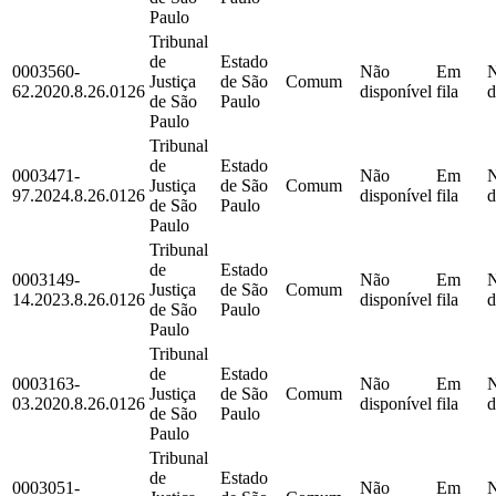
Paulo
Tribunal
de
Estado
0003560-
Não
Em
Justiça
de São
Comum
62.2020.8.26.0126
disponível
fila
d
de São
Paulo
Paulo
Tribunal
de
Estado
0003471-
Não
Em
Justiça
de São
Comum
97.2024.8.26.0126
disponível
fila
d
de São
Paulo
Paulo
Tribunal
de
Estado
0003149-
Não
Em
Justiça
de São
Comum
14.2023.8.26.0126
disponível
fila
d
de São
Paulo
Paulo
Tribunal
de
Estado
0003163-
Não
Em
Justiça
de São
Comum
03.2020.8.26.0126
disponível
fila
d
de São
Paulo
Paulo
Tribunal
de
Estado
0003051-
Não
Em