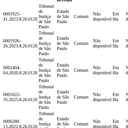
Tribunal
de
Estado
0001925-
Não
Em
Justiça
de São
Comum
41.2023.8.26.0126
disponível
fila
d
de São
Paulo
Paulo
Tribunal
de
Estado
0001926-
Não
Em
Justiça
de São
Comum
26.2023.8.26.0126
disponível
fila
d
de São
Paulo
Paulo
Tribunal
de
Estado
0001404-
Não
Em
Justiça
de São
Comum
04.2020.8.26.0126
disponível
fila
d
de São
Paulo
Paulo
Tribunal
de
Estado
0001022-
Não
Em
Justiça
de São
Comum
35.2025.8.26.0126
disponível
fila
d
de São
Paulo
Paulo
Tribunal
de
Estado
0000280-
Não
Em
Justiça
de São
Comum
15.2022.8.26.0126
disponível
fila
d