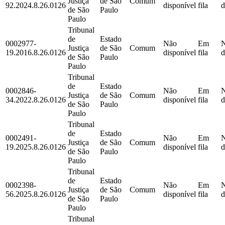
Justiça
de São
Comum
92.2024.8.26.0126
disponível
fila
d
de São
Paulo
Paulo
Tribunal
de
Estado
0002977-
Não
Em
Justiça
de São
Comum
19.2016.8.26.0126
disponível
fila
d
de São
Paulo
Paulo
Tribunal
de
Estado
0002846-
Não
Em
Justiça
de São
Comum
34.2022.8.26.0126
disponível
fila
d
de São
Paulo
Paulo
Tribunal
de
Estado
0002491-
Não
Em
Justiça
de São
Comum
19.2025.8.26.0126
disponível
fila
d
de São
Paulo
Paulo
Tribunal
de
Estado
0002398-
Não
Em
Justiça
de São
Comum
56.2025.8.26.0126
disponível
fila
d
de São
Paulo
Paulo
Tribunal