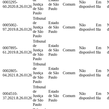
0003295-
Não
Em
Justiça
de São
Comum
60.2020.8.26.0126
disponível
fila
d
de São
Paulo
Paulo
Tribunal
de
Estado
0005002-
Não
Em
Justiça
de São
Comum
97.2019.8.26.0126
disponível
fila
d
de São
Paulo
Paulo
Tribunal
de
Estado
0007895-
Não
Em
Justiça
de São
Comum
61.2019.8.26.0126
disponível
fila
d
de São
Paulo
Paulo
Tribunal
de
Estado
0002805-
Não
Em
Justiça
de São
Comum
04.2021.8.26.0126
disponível
fila
d
de São
Paulo
Paulo
Tribunal
de
Estado
0004510-
Não
Em
Justiça
de São
Comum
37.2021.8.26.0126
disponível
fila
d
de São
Paulo
Paulo