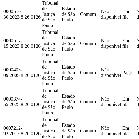
Tribunal
de
Estado
0000516-
Não
Em
Justiça
de São
Comum
30.2023.8.26.0126
disponível
fila
d
de São
Paulo
Paulo
Tribunal
de
Estado
0000517-
Não
Em
Justiça
de São
Comum
15.2023.8.26.0126
disponível
fila
d
de São
Paulo
Paulo
Tribunal
de
Estado
0000403-
Não
Justiça
de São
Comum
Pago
0
09.2005.8.26.0126
disponível
de São
Paulo
Paulo
Tribunal
de
Estado
0000374-
Não
Em
Justiça
de São
Comum
55.2025.8.26.0126
disponível
fila
d
de São
Paulo
Paulo
Tribunal
de
Estado
0007212-
Não
Em
Justiça
de São
Comum
92.2017.8.26.0126
disponível
fila
d
de São
Paulo