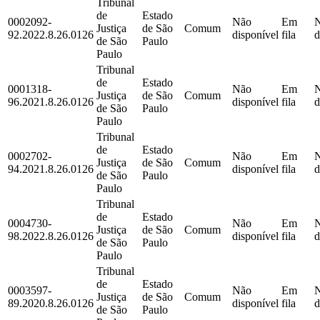
Tribunal
de
Estado
0002092-
Não
Em
Justiça
de São
Comum
92.2022.8.26.0126
disponível
fila
d
de São
Paulo
Paulo
Tribunal
de
Estado
0001318-
Não
Em
Justiça
de São
Comum
96.2021.8.26.0126
disponível
fila
d
de São
Paulo
Paulo
Tribunal
de
Estado
0002702-
Não
Em
Justiça
de São
Comum
94.2021.8.26.0126
disponível
fila
d
de São
Paulo
Paulo
Tribunal
de
Estado
0004730-
Não
Em
Justiça
de São
Comum
98.2022.8.26.0126
disponível
fila
d
de São
Paulo
Paulo
Tribunal
de
Estado
0003597-
Não
Em
Justiça
de São
Comum
89.2020.8.26.0126
disponível
fila
d
de São
Paulo