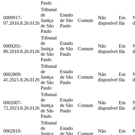
Paulo
Tribunal
de
Estado
0009917-
Não
Em
Justiça
de São
Comum
97.2016.8.26.0126
disponível
fila
d
de São
Paulo
Paulo
Tribunal
de
Estado
0009201-
Não
Em
Justiça
de São
Comum
80.2010.8.26.0126
disponível
fila
d
de São
Paulo
Paulo
Tribunal
de
Estado
0002809-
Não
Em
Justiça
de São
Comum
41.2021.8.26.0126
disponível
fila
d
de São
Paulo
Paulo
Tribunal
de
Estado
0002007-
Não
Em
Justiça
de São
Comum
72.2023.8.26.0126
disponível
fila
d
de São
Paulo
Paulo
Tribunal
de
Estado
0002810-
Não
Em
Justiça
de São
Comum