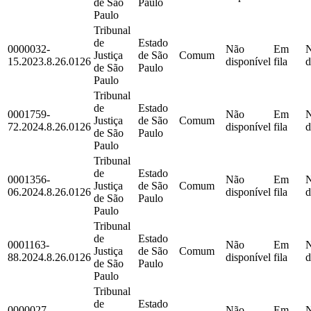
de São
Paulo
Paulo
Tribunal
de
Estado
0000032-
Não
Em
Justiça
de São
Comum
15.2023.8.26.0126
disponível
fila
d
de São
Paulo
Paulo
Tribunal
de
Estado
0001759-
Não
Em
Justiça
de São
Comum
72.2024.8.26.0126
disponível
fila
d
de São
Paulo
Paulo
Tribunal
de
Estado
0001356-
Não
Em
Justiça
de São
Comum
06.2024.8.26.0126
disponível
fila
d
de São
Paulo
Paulo
Tribunal
de
Estado
0001163-
Não
Em
Justiça
de São
Comum
88.2024.8.26.0126
disponível
fila
d
de São
Paulo
Paulo
Tribunal
de
Estado
0000027-
Não
Em