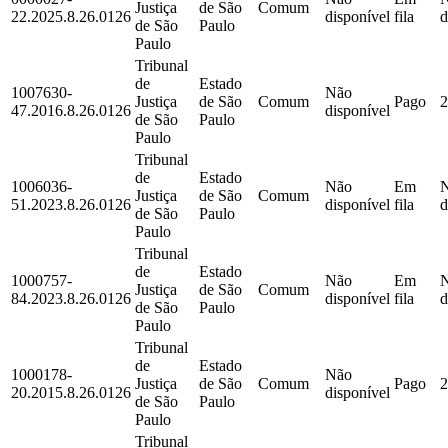
Justiça
de São
Comum
22.2025.8.26.0126
disponível
fila
d
de São
Paulo
Paulo
Tribunal
de
Estado
1007630-
Não
Justiça
de São
Comum
Pago
2
47.2016.8.26.0126
disponível
de São
Paulo
Paulo
Tribunal
de
Estado
1006036-
Não
Em
Justiça
de São
Comum
51.2023.8.26.0126
disponível
fila
d
de São
Paulo
Paulo
Tribunal
de
Estado
1000757-
Não
Em
Justiça
de São
Comum
84.2023.8.26.0126
disponível
fila
d
de São
Paulo
Paulo
Tribunal
de
Estado
1000178-
Não
Justiça
de São
Comum
Pago
2
20.2015.8.26.0126
disponível
de São
Paulo
Paulo
Tribunal