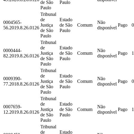
de São
Paulo
Paulo
Tribunal
de
Estado
0004565-
Não
Justiça
de São
Comum
Pago
0
56.2019.8.26.0126
disponível
de São
Paulo
Paulo
Tribunal
de
Estado
0000444-
Não
Justiça
de São
Comum
Pago
1
82.2019.8.26.0126
disponível
de São
Paulo
Paulo
Tribunal
de
Estado
0009390-
Não
Justiça
de São
Comum
Pago
0
77.2018.8.26.0126
disponível
de São
Paulo
Paulo
Tribunal
de
Estado
0007659-
Não
Justiça
de São
Comum
Pago
1
12.2019.8.26.0126
disponível
de São
Paulo
Paulo
Tribunal
de
Estado