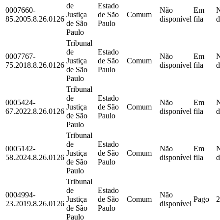
de
Estado
0007660-
Não
Em
Justiça
de São
Comum
85.2005.8.26.0126
disponível
fila
d
de São
Paulo
Paulo
Tribunal
de
Estado
0007767-
Não
Em
Justiça
de São
Comum
75.2018.8.26.0126
disponível
fila
d
de São
Paulo
Paulo
Tribunal
de
Estado
0005424-
Não
Em
Justiça
de São
Comum
67.2022.8.26.0126
disponível
fila
d
de São
Paulo
Paulo
Tribunal
de
Estado
0005142-
Não
Em
Justiça
de São
Comum
58.2024.8.26.0126
disponível
fila
d
de São
Paulo
Paulo
Tribunal
de
Estado
0004994-
Não
Justiça
de São
Comum
Pago
2
23.2019.8.26.0126
disponível
de São
Paulo
Paulo