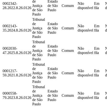
de
Estado
0002342-
Não
Em
Justiça
de São
Comum
28.2022.8.26.0126
disponível
fila
d
de São
Paulo
Paulo
Tribunal
de
Estado
0002143-
Não
Em
Justiça
de São
Comum
35.2024.8.26.0126
disponível
fila
d
de São
Paulo
Paulo
Tribunal
de
Estado
0002030-
Não
Em
Justiça
de São
Comum
47.2025.8.26.0126
disponível
fila
d
de São
Paulo
Paulo
Tribunal
de
Estado
0001217-
Não
Em
Justiça
de São
Comum
59.2021.8.26.0126
disponível
fila
d
de São
Paulo
Paulo
Tribunal
de
Estado
0000558-
Não
Em
Justiça
de São
Comum
79.2023.8.26.0126
disponível
fila
d
de São
Paulo
Paulo