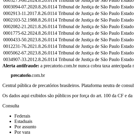
0003275-66.2024.8.26.0114
Tribunal de Justiça de São Paulo
Estado
0003094-07.2020.8.26.0114
Tribunal de Justiça de São Paulo
Estado
0002913-11.2017.8.26.0114
Tribunal de Justiça de São Paulo
Estado
0002103-52.1988.8.26.0114
Tribunal de Justiça de São Paulo
Estado
0002082-21.2021.8.26.0114
Tribunal de Justiça de São Paulo
Estado
0001775-62.2024.8.26.0114
Tribunal de Justiça de São Paulo
Estado
0000433-50.2023.8.26.0114
Tribunal de Justiça de São Paulo
Estado
0012231-76.2021.8.26.0114
Tribunal de Justiça de São Paulo
Estado
0005062-67.2023.8.26.0114
Tribunal de Justiça de São Paulo
Estado
0034907-33.2012.8.26.0114
Tribunal de Justiça de São Paulo
Estado
Alerta antifraude:
a precatorio.com.br nunca cobra taxa antecipada n
precatorio
.com.br
Central pública de precatórios brasileiros. Plataforma neutra de co
Os dados aqui exibidos são públicos por força do art. 100 da CF e 
Consulta
Federais
Estaduais
Por assunto
Por vara