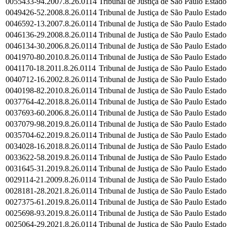
0055433-94.2007.8.26.0114
Tribunal de Justiça de São Paulo
Estado
0049426-52.2008.8.26.0114
Tribunal de Justiça de São Paulo
Estado
0046592-13.2007.8.26.0114
Tribunal de Justiça de São Paulo
Estado
0046136-29.2008.8.26.0114
Tribunal de Justiça de São Paulo
Estado
0046134-30.2006.8.26.0114
Tribunal de Justiça de São Paulo
Estado
0041970-80.2010.8.26.0114
Tribunal de Justiça de São Paulo
Estado
0041170-18.2011.8.26.0114
Tribunal de Justiça de São Paulo
Estado
0040712-16.2002.8.26.0114
Tribunal de Justiça de São Paulo
Estado
0040198-82.2010.8.26.0114
Tribunal de Justiça de São Paulo
Estado
0037764-42.2018.8.26.0114
Tribunal de Justiça de São Paulo
Estado
0037693-60.2006.8.26.0114
Tribunal de Justiça de São Paulo
Estado
0037079-98.2019.8.26.0114
Tribunal de Justiça de São Paulo
Estado
0035704-62.2019.8.26.0114
Tribunal de Justiça de São Paulo
Estado
0034028-16.2018.8.26.0114
Tribunal de Justiça de São Paulo
Estado
0033622-58.2019.8.26.0114
Tribunal de Justiça de São Paulo
Estado
0031645-31.2019.8.26.0114
Tribunal de Justiça de São Paulo
Estado
0029114-21.2009.8.26.0114
Tribunal de Justiça de São Paulo
Estado
0028181-28.2021.8.26.0114
Tribunal de Justiça de São Paulo
Estado
0027375-61.2019.8.26.0114
Tribunal de Justiça de São Paulo
Estado
0025698-93.2019.8.26.0114
Tribunal de Justiça de São Paulo
Estado
0025064-29.2021.8.26.0114
Tribunal de Justiça de São Paulo
Estado