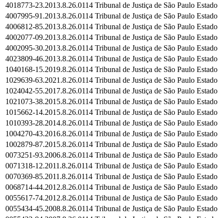
4018773-23.2013.8.26.0114
Tribunal de Justiça de São Paulo
Estado
4007995-91.2013.8.26.0114
Tribunal de Justiça de São Paulo
Estado
4006812-85.2013.8.26.0114
Tribunal de Justiça de São Paulo
Estado
4002077-09.2013.8.26.0114
Tribunal de Justiça de São Paulo
Estado
4002095-30.2013.8.26.0114
Tribunal de Justiça de São Paulo
Estado
4023809-46.2013.8.26.0114
Tribunal de Justiça de São Paulo
Estado
1040168-15.2019.8.26.0114
Tribunal de Justiça de São Paulo
Estado
1029639-63.2021.8.26.0114
Tribunal de Justiça de São Paulo
Estado
1024042-55.2017.8.26.0114
Tribunal de Justiça de São Paulo
Estado
1021073-38.2015.8.26.0114
Tribunal de Justiça de São Paulo
Estado
1015662-14.2015.8.26.0114
Tribunal de Justiça de São Paulo
Estado
1010393-28.2014.8.26.0114
Tribunal de Justiça de São Paulo
Estado
1004270-43.2016.8.26.0114
Tribunal de Justiça de São Paulo
Estado
1002879-87.2015.8.26.0114
Tribunal de Justiça de São Paulo
Estado
0073251-93.2006.8.26.0114
Tribunal de Justiça de São Paulo
Estado
0071318-12.2011.8.26.0114
Tribunal de Justiça de São Paulo
Estado
0070369-85.2011.8.26.0114
Tribunal de Justiça de São Paulo
Estado
0068714-44.2012.8.26.0114
Tribunal de Justiça de São Paulo
Estado
0055617-74.2012.8.26.0114
Tribunal de Justiça de São Paulo
Estado
0055434-45.2008.8.26.0114
Tribunal de Justiça de São Paulo
Estado