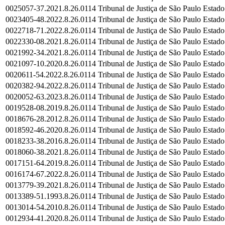
0025057-37.2021.8.26.0114
Tribunal de Justiça de São Paulo
Estado
0023405-48.2022.8.26.0114
Tribunal de Justiça de São Paulo
Estado
0022718-71.2022.8.26.0114
Tribunal de Justiça de São Paulo
Estado
0022330-08.2021.8.26.0114
Tribunal de Justiça de São Paulo
Estado
0021992-34.2021.8.26.0114
Tribunal de Justiça de São Paulo
Estado
0021097-10.2020.8.26.0114
Tribunal de Justiça de São Paulo
Estado
0020611-54.2022.8.26.0114
Tribunal de Justiça de São Paulo
Estado
0020382-94.2022.8.26.0114
Tribunal de Justiça de São Paulo
Estado
0020052-63.2023.8.26.0114
Tribunal de Justiça de São Paulo
Estado
0019528-08.2019.8.26.0114
Tribunal de Justiça de São Paulo
Estado
0018676-28.2012.8.26.0114
Tribunal de Justiça de São Paulo
Estado
0018592-46.2020.8.26.0114
Tribunal de Justiça de São Paulo
Estado
0018233-38.2016.8.26.0114
Tribunal de Justiça de São Paulo
Estado
0018060-38.2021.8.26.0114
Tribunal de Justiça de São Paulo
Estado
0017151-64.2019.8.26.0114
Tribunal de Justiça de São Paulo
Estado
0016174-67.2022.8.26.0114
Tribunal de Justiça de São Paulo
Estado
0013779-39.2021.8.26.0114
Tribunal de Justiça de São Paulo
Estado
0013389-51.1993.8.26.0114
Tribunal de Justiça de São Paulo
Estado
0013014-54.2010.8.26.0114
Tribunal de Justiça de São Paulo
Estado
0012934-41.2020.8.26.0114
Tribunal de Justiça de São Paulo
Estado