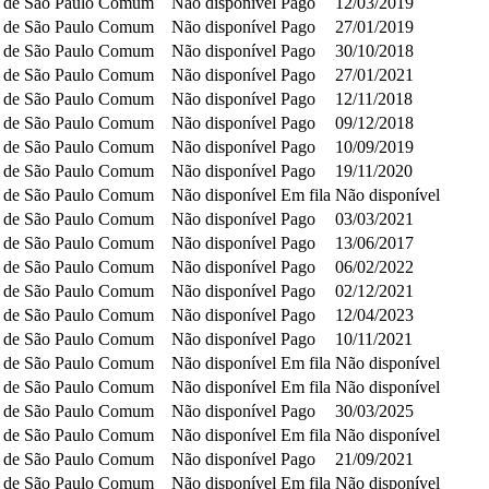
 de São Paulo
Comum
Não disponível
Pago
12/03/2019
 de São Paulo
Comum
Não disponível
Pago
27/01/2019
 de São Paulo
Comum
Não disponível
Pago
30/10/2018
 de São Paulo
Comum
Não disponível
Pago
27/01/2021
 de São Paulo
Comum
Não disponível
Pago
12/11/2018
 de São Paulo
Comum
Não disponível
Pago
09/12/2018
 de São Paulo
Comum
Não disponível
Pago
10/09/2019
 de São Paulo
Comum
Não disponível
Pago
19/11/2020
 de São Paulo
Comum
Não disponível
Em fila
Não disponível
 de São Paulo
Comum
Não disponível
Pago
03/03/2021
 de São Paulo
Comum
Não disponível
Pago
13/06/2017
 de São Paulo
Comum
Não disponível
Pago
06/02/2022
 de São Paulo
Comum
Não disponível
Pago
02/12/2021
 de São Paulo
Comum
Não disponível
Pago
12/04/2023
 de São Paulo
Comum
Não disponível
Pago
10/11/2021
 de São Paulo
Comum
Não disponível
Em fila
Não disponível
 de São Paulo
Comum
Não disponível
Em fila
Não disponível
 de São Paulo
Comum
Não disponível
Pago
30/03/2025
 de São Paulo
Comum
Não disponível
Em fila
Não disponível
 de São Paulo
Comum
Não disponível
Pago
21/09/2021
 de São Paulo
Comum
Não disponível
Em fila
Não disponível