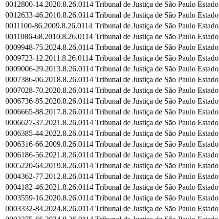
0012800-14.2020.8.26.0114
Tribunal de Justiça de São Paulo
Estado
0012633-46.2010.8.26.0114
Tribunal de Justiça de São Paulo
Estado
0011100-86.2009.8.26.0114
Tribunal de Justiça de São Paulo
Estado
0011086-68.2010.8.26.0114
Tribunal de Justiça de São Paulo
Estado
0009948-75.2024.8.26.0114
Tribunal de Justiça de São Paulo
Estado
0009723-12.2011.8.26.0114
Tribunal de Justiça de São Paulo
Estado
0009006-29.2013.8.26.0114
Tribunal de Justiça de São Paulo
Estado
0007386-06.2018.8.26.0114
Tribunal de Justiça de São Paulo
Estado
0007028-70.2020.8.26.0114
Tribunal de Justiça de São Paulo
Estado
0006736-85.2020.8.26.0114
Tribunal de Justiça de São Paulo
Estado
0006665-88.2017.8.26.0114
Tribunal de Justiça de São Paulo
Estado
0006627-37.2021.8.26.0114
Tribunal de Justiça de São Paulo
Estado
0006385-44.2022.8.26.0114
Tribunal de Justiça de São Paulo
Estado
0006316-66.2009.8.26.0114
Tribunal de Justiça de São Paulo
Estado
0006186-56.2021.8.26.0114
Tribunal de Justiça de São Paulo
Estado
0005220-64.2019.8.26.0114
Tribunal de Justiça de São Paulo
Estado
0004362-77.2012.8.26.0114
Tribunal de Justiça de São Paulo
Estado
0004182-46.2021.8.26.0114
Tribunal de Justiça de São Paulo
Estado
0003559-16.2020.8.26.0114
Tribunal de Justiça de São Paulo
Estado
0003332-84.2024.8.26.0114
Tribunal de Justiça de São Paulo
Estado