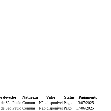
e devedor
Natureza
Valor
Status
Pagamento
 de São Paulo
Comum
Não disponível
Pago
13/07/2025
 de São Paulo
Comum
Não disponível
Pago
17/06/2025