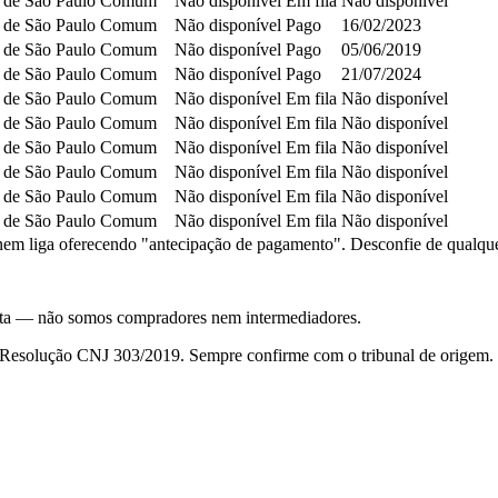
 de São Paulo
Comum
Não disponível
Em fila
Não disponível
 de São Paulo
Comum
Não disponível
Pago
16/02/2023
 de São Paulo
Comum
Não disponível
Pago
05/06/2019
 de São Paulo
Comum
Não disponível
Pago
21/07/2024
 de São Paulo
Comum
Não disponível
Em fila
Não disponível
 de São Paulo
Comum
Não disponível
Em fila
Não disponível
 de São Paulo
Comum
Não disponível
Em fila
Não disponível
 de São Paulo
Comum
Não disponível
Em fila
Não disponível
 de São Paulo
Comum
Não disponível
Em fila
Não disponível
 de São Paulo
Comum
Não disponível
Em fila
Não disponível
em liga oferecendo "antecipação de pagamento". Desconfie de qualquer c
nsulta — não somos compradores nem intermediadores.
da Resolução CNJ 303/2019. Sempre confirme com o tribunal de origem.