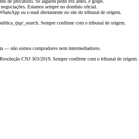
to de precatório. Se alguém pedir Pix antes, é golpe.
 negociações. Estamos sempre no domínio oficial.
hatsApp ou e-mail diretamente no site do tribunal de origem.
_publica_tjsp/_search
. Sempre confirme com o tribunal de origem.
nsulta — não somos compradores nem intermediadores.
da Resolução CNJ 303/2019. Sempre confirme com o tribunal de origem.