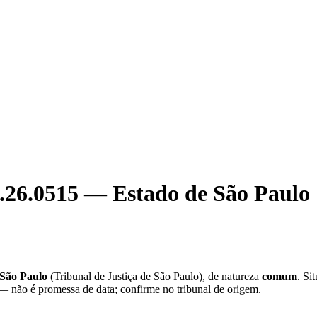
.26.0515
—
Estado de São Paulo
 São Paulo
(
Tribunal de Justiça de São Paulo
), de natureza
comum
. Si
 — não é promessa de data; confirme no tribunal de origem.