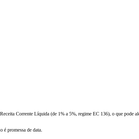
a Receita Corrente Líquida (de 1% a 5%, regime EC 136), o que pode a
ão é promessa de data.