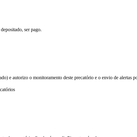
 depositado, ser pago.
izado) e autorizo o monitoramento deste precatório e o envio de alertas p
catórios