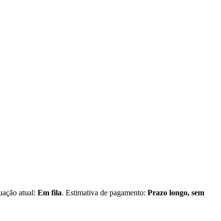
tuação atual:
Em fila
. Estimativa de pagamento:
Prazo longo, sem