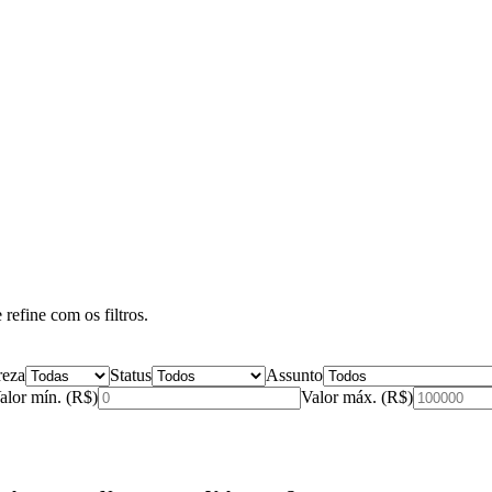
refine com os filtros.
reza
Status
Assunto
alor mín. (R$)
Valor máx. (R$)