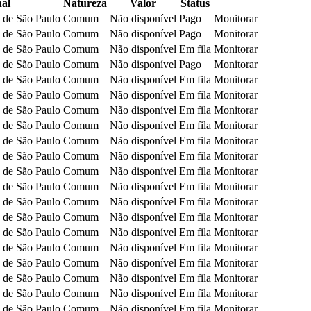
al
Natureza
Valor
Status
a de São Paulo
Comum
Não disponível
Pago
Monitorar
a de São Paulo
Comum
Não disponível
Pago
Monitorar
a de São Paulo
Comum
Não disponível
Em fila
Monitorar
a de São Paulo
Comum
Não disponível
Pago
Monitorar
a de São Paulo
Comum
Não disponível
Em fila
Monitorar
a de São Paulo
Comum
Não disponível
Em fila
Monitorar
a de São Paulo
Comum
Não disponível
Em fila
Monitorar
a de São Paulo
Comum
Não disponível
Em fila
Monitorar
a de São Paulo
Comum
Não disponível
Em fila
Monitorar
a de São Paulo
Comum
Não disponível
Em fila
Monitorar
a de São Paulo
Comum
Não disponível
Em fila
Monitorar
a de São Paulo
Comum
Não disponível
Em fila
Monitorar
a de São Paulo
Comum
Não disponível
Em fila
Monitorar
a de São Paulo
Comum
Não disponível
Em fila
Monitorar
a de São Paulo
Comum
Não disponível
Em fila
Monitorar
a de São Paulo
Comum
Não disponível
Em fila
Monitorar
a de São Paulo
Comum
Não disponível
Em fila
Monitorar
a de São Paulo
Comum
Não disponível
Em fila
Monitorar
a de São Paulo
Comum
Não disponível
Em fila
Monitorar
a de São Paulo
Comum
Não disponível
Em fila
Monitorar