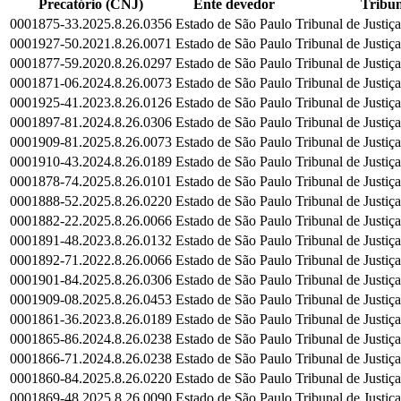
Precatório (CNJ)
Ente devedor
Tribun
0001875-33.2025.8.26.0356
Estado de São Paulo
Tribunal de Justiç
0001927-50.2021.8.26.0071
Estado de São Paulo
Tribunal de Justiç
0001877-59.2020.8.26.0297
Estado de São Paulo
Tribunal de Justiç
0001871-06.2024.8.26.0073
Estado de São Paulo
Tribunal de Justiç
0001925-41.2023.8.26.0126
Estado de São Paulo
Tribunal de Justiç
0001897-81.2024.8.26.0306
Estado de São Paulo
Tribunal de Justiç
0001909-81.2025.8.26.0073
Estado de São Paulo
Tribunal de Justiç
0001910-43.2024.8.26.0189
Estado de São Paulo
Tribunal de Justiç
0001878-74.2025.8.26.0101
Estado de São Paulo
Tribunal de Justiç
0001888-52.2025.8.26.0220
Estado de São Paulo
Tribunal de Justiç
0001882-22.2025.8.26.0066
Estado de São Paulo
Tribunal de Justiç
0001891-48.2023.8.26.0132
Estado de São Paulo
Tribunal de Justiç
0001892-71.2022.8.26.0066
Estado de São Paulo
Tribunal de Justiç
0001901-84.2025.8.26.0306
Estado de São Paulo
Tribunal de Justiç
0001909-08.2025.8.26.0453
Estado de São Paulo
Tribunal de Justiç
0001861-36.2023.8.26.0189
Estado de São Paulo
Tribunal de Justiç
0001865-86.2024.8.26.0238
Estado de São Paulo
Tribunal de Justiç
0001866-71.2024.8.26.0238
Estado de São Paulo
Tribunal de Justiç
0001860-84.2025.8.26.0220
Estado de São Paulo
Tribunal de Justiç
0001869-48.2025.8.26.0090
Estado de São Paulo
Tribunal de Justiç