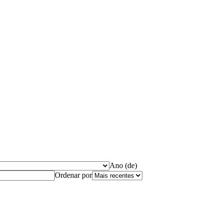
Ano (de)
Ordenar por