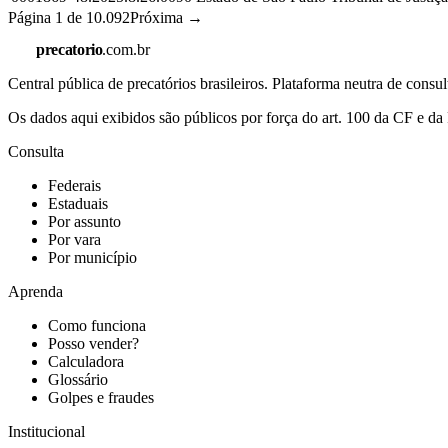
Página
1
de
10.092
Próxima →
precatorio
.com.br
Central pública de precatórios brasileiros. Plataforma neutra de co
Os dados aqui exibidos são públicos por força do art. 100 da CF e 
Consulta
Federais
Estaduais
Por assunto
Por vara
Por município
Aprenda
Como funciona
Posso vender?
Calculadora
Glossário
Golpes e fraudes
Institucional