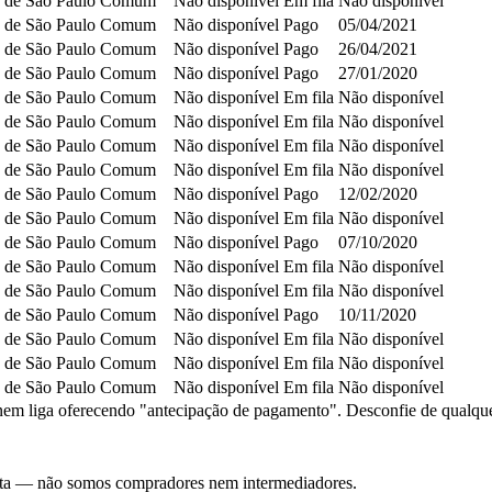
 de São Paulo
Comum
Não disponível
Em fila
Não disponível
 de São Paulo
Comum
Não disponível
Pago
05/04/2021
 de São Paulo
Comum
Não disponível
Pago
26/04/2021
 de São Paulo
Comum
Não disponível
Pago
27/01/2020
 de São Paulo
Comum
Não disponível
Em fila
Não disponível
 de São Paulo
Comum
Não disponível
Em fila
Não disponível
 de São Paulo
Comum
Não disponível
Em fila
Não disponível
 de São Paulo
Comum
Não disponível
Em fila
Não disponível
 de São Paulo
Comum
Não disponível
Pago
12/02/2020
 de São Paulo
Comum
Não disponível
Em fila
Não disponível
 de São Paulo
Comum
Não disponível
Pago
07/10/2020
 de São Paulo
Comum
Não disponível
Em fila
Não disponível
 de São Paulo
Comum
Não disponível
Em fila
Não disponível
 de São Paulo
Comum
Não disponível
Pago
10/11/2020
 de São Paulo
Comum
Não disponível
Em fila
Não disponível
 de São Paulo
Comum
Não disponível
Em fila
Não disponível
 de São Paulo
Comum
Não disponível
Em fila
Não disponível
em liga oferecendo "antecipação de pagamento". Desconfie de qualquer c
nsulta — não somos compradores nem intermediadores.