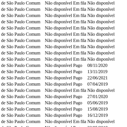
 de São Paulo
Comum
Não disponível
Em fila
Não disponível
 de São Paulo
Comum
Não disponível
Em fila
Não disponível
 de São Paulo
Comum
Não disponível
Em fila
Não disponível
 de São Paulo
Comum
Não disponível
Em fila
Não disponível
 de São Paulo
Comum
Não disponível
Em fila
Não disponível
 de São Paulo
Comum
Não disponível
Em fila
Não disponível
 de São Paulo
Comum
Não disponível
Em fila
Não disponível
 de São Paulo
Comum
Não disponível
Em fila
Não disponível
 de São Paulo
Comum
Não disponível
Em fila
Não disponível
 de São Paulo
Comum
Não disponível
Em fila
Não disponível
 de São Paulo
Comum
Não disponível
Pago
08/11/2020
 de São Paulo
Comum
Não disponível
Pago
13/11/2019
 de São Paulo
Comum
Não disponível
Pago
22/06/2021
 de São Paulo
Comum
Não disponível
Pago
07/04/2019
 de São Paulo
Comum
Não disponível
Em fila
Não disponível
 de São Paulo
Comum
Não disponível
Pago
27/01/2020
 de São Paulo
Comum
Não disponível
Pago
05/06/2019
 de São Paulo
Comum
Não disponível
Pago
15/08/2019
 de São Paulo
Comum
Não disponível
Pago
16/12/2019
 de São Paulo
Comum
Não disponível
Em fila
Não disponível