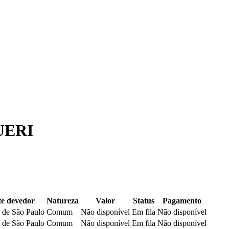
UERI
e devedor
Natureza
Valor
Status
Pagamento
 de São Paulo
Comum
Não disponível
Em fila
Não disponível
 de São Paulo
Comum
Não disponível
Em fila
Não disponível