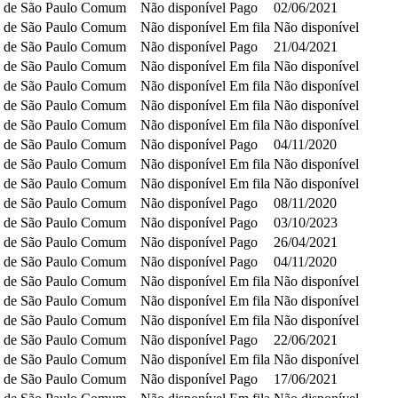
 de São Paulo
Comum
Não disponível
Pago
02/06/2021
 de São Paulo
Comum
Não disponível
Em fila
Não disponível
 de São Paulo
Comum
Não disponível
Pago
21/04/2021
 de São Paulo
Comum
Não disponível
Em fila
Não disponível
 de São Paulo
Comum
Não disponível
Em fila
Não disponível
 de São Paulo
Comum
Não disponível
Em fila
Não disponível
 de São Paulo
Comum
Não disponível
Em fila
Não disponível
 de São Paulo
Comum
Não disponível
Pago
04/11/2020
 de São Paulo
Comum
Não disponível
Em fila
Não disponível
 de São Paulo
Comum
Não disponível
Em fila
Não disponível
 de São Paulo
Comum
Não disponível
Pago
08/11/2020
 de São Paulo
Comum
Não disponível
Pago
03/10/2023
 de São Paulo
Comum
Não disponível
Pago
26/04/2021
 de São Paulo
Comum
Não disponível
Pago
04/11/2020
 de São Paulo
Comum
Não disponível
Em fila
Não disponível
 de São Paulo
Comum
Não disponível
Em fila
Não disponível
 de São Paulo
Comum
Não disponível
Em fila
Não disponível
 de São Paulo
Comum
Não disponível
Pago
22/06/2021
 de São Paulo
Comum
Não disponível
Em fila
Não disponível
 de São Paulo
Comum
Não disponível
Pago
17/06/2021