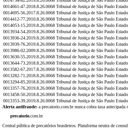
0014734-82.2019.8.26.0068
Tribunal de Justiça de São Paulo
Estado
0014661-47.2018.8.26.0068
Tribunal de Justiça de São Paulo
Estado
0014695-56.2017.8.26.0068
Tribunal de Justiça de São Paulo
Estado
0014412-77.2010.8.26.0068
Tribunal de Justiça de São Paulo
Estado
0014053-15.2019.8.26.0068
Tribunal de Justiça de São Paulo
Estado
0013934-54.2019.8.26.0068
Tribunal de Justiça de São Paulo
Estado
0013936-24.2019.8.26.0068
Tribunal de Justiça de São Paulo
Estado
0013939-76.2019.8.26.0068
Tribunal de Justiça de São Paulo
Estado
0013986-02.2009.8.26.0068
Tribunal de Justiça de São Paulo
Estado
0013630-55.2019.8.26.0068
Tribunal de Justiça de São Paulo
Estado
0013644-73.2018.8.26.0068
Tribunal de Justiça de São Paulo
Estado
0013582-67.2017.8.26.0068
Tribunal de Justiça de São Paulo
Estado
0013282-71.2018.8.26.0068
Tribunal de Justiça de São Paulo
Estado
0013294-85.2018.8.26.0068
Tribunal de Justiça de São Paulo
Estado
0013357-76.2019.8.26.0068
Tribunal de Justiça de São Paulo
Estado
0013458-50.2018.8.26.0068
Tribunal de Justiça de São Paulo
Estado
0013353-39.2019.8.26.0068
Tribunal de Justiça de São Paulo
Estado
Alerta antifraude:
a precatorio.com.br nunca cobra taxa antecipada n
precatorio
.com.br
Central pública de precatórios brasileiros. Plataforma neutra de co