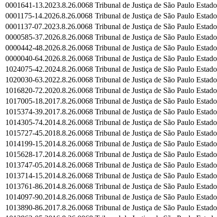
0001641-13.2023.8.26.0068
Tribunal de Justiça de São Paulo
Estado
0001175-14.2026.8.26.0068
Tribunal de Justiça de São Paulo
Estado
0001137-07.2023.8.26.0068
Tribunal de Justiça de São Paulo
Estado
0000585-37.2026.8.26.0068
Tribunal de Justiça de São Paulo
Estado
0000442-48.2026.8.26.0068
Tribunal de Justiça de São Paulo
Estado
0000040-64.2026.8.26.0068
Tribunal de Justiça de São Paulo
Estado
1024075-42.2024.8.26.0068
Tribunal de Justiça de São Paulo
Estado
1020030-63.2022.8.26.0068
Tribunal de Justiça de São Paulo
Estado
1016820-72.2020.8.26.0068
Tribunal de Justiça de São Paulo
Estado
1017005-18.2017.8.26.0068
Tribunal de Justiça de São Paulo
Estado
1015374-39.2017.8.26.0068
Tribunal de Justiça de São Paulo
Estado
1014305-74.2014.8.26.0068
Tribunal de Justiça de São Paulo
Estado
1015727-45.2018.8.26.0068
Tribunal de Justiça de São Paulo
Estado
1014199-15.2014.8.26.0068
Tribunal de Justiça de São Paulo
Estado
1015628-17.2014.8.26.0068
Tribunal de Justiça de São Paulo
Estado
1013747-05.2014.8.26.0068
Tribunal de Justiça de São Paulo
Estado
1013714-15.2014.8.26.0068
Tribunal de Justiça de São Paulo
Estado
1013761-86.2014.8.26.0068
Tribunal de Justiça de São Paulo
Estado
1014097-90.2014.8.26.0068
Tribunal de Justiça de São Paulo
Estado
1013890-86.2017.8.26.0068
Tribunal de Justiça de São Paulo
Estado