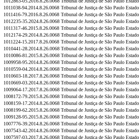
1012863-05.2016.8.26.0068
Tribunal de Justiça de São Paulo
Estado
1011038-94.2014.8.26.0068
Tribunal de Justiça de São Paulo
Estado
1011416-79.2016.8.26.0068
Tribunal de Justiça de São Paulo
Estado
1012235-35.2024.8.26.0068
Tribunal de Justiça de São Paulo
Estado
1011317-46.2015.8.26.0068
Tribunal de Justiça de São Paulo
Estado
1012174-29.2014.8.26.0068
Tribunal de Justiça de São Paulo
Estado
1011224-15.2017.8.26.0068
Tribunal de Justiça de São Paulo
Estado
1010441-28.2014.8.26.0068
Tribunal de Justiça de São Paulo
Estado
1010086-81.2015.8.26.0068
Tribunal de Justiça de São Paulo
Estado
1009958-95.2014.8.26.0068
Tribunal de Justiça de São Paulo
Estado
1010559-04.2014.8.26.0068
Tribunal de Justiça de São Paulo
Estado
1010603-18.2017.8.26.0068
Tribunal de Justiça de São Paulo
Estado
1010669-03.2014.8.26.0068
Tribunal de Justiça de São Paulo
Estado
1009064-17.2017.8.26.0068
Tribunal de Justiça de São Paulo
Estado
1008172-79.2015.8.26.0068
Tribunal de Justiça de São Paulo
Estado
1008159-17.2014.8.26.0068
Tribunal de Justiça de São Paulo
Estado
1008199-62.2015.8.26.0068
Tribunal de Justiça de São Paulo
Estado
1009128-95.2015.8.26.0068
Tribunal de Justiça de São Paulo
Estado
1007776-39.2014.8.26.0068
Tribunal de Justiça de São Paulo
Estado
1007543-42.2014.8.26.0068
Tribunal de Justiça de São Paulo
Estado
1007597-03.2017.8.26.0068
Tribunal de Justiça de São Paulo
Estado