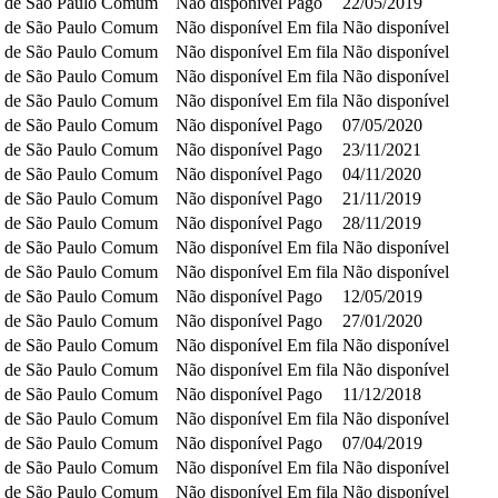
 de São Paulo
Comum
Não disponível
Pago
22/05/2019
 de São Paulo
Comum
Não disponível
Em fila
Não disponível
 de São Paulo
Comum
Não disponível
Em fila
Não disponível
 de São Paulo
Comum
Não disponível
Em fila
Não disponível
 de São Paulo
Comum
Não disponível
Em fila
Não disponível
 de São Paulo
Comum
Não disponível
Pago
07/05/2020
 de São Paulo
Comum
Não disponível
Pago
23/11/2021
 de São Paulo
Comum
Não disponível
Pago
04/11/2020
 de São Paulo
Comum
Não disponível
Pago
21/11/2019
 de São Paulo
Comum
Não disponível
Pago
28/11/2019
 de São Paulo
Comum
Não disponível
Em fila
Não disponível
 de São Paulo
Comum
Não disponível
Em fila
Não disponível
 de São Paulo
Comum
Não disponível
Pago
12/05/2019
 de São Paulo
Comum
Não disponível
Pago
27/01/2020
 de São Paulo
Comum
Não disponível
Em fila
Não disponível
 de São Paulo
Comum
Não disponível
Em fila
Não disponível
 de São Paulo
Comum
Não disponível
Pago
11/12/2018
 de São Paulo
Comum
Não disponível
Em fila
Não disponível
 de São Paulo
Comum
Não disponível
Pago
07/04/2019
 de São Paulo
Comum
Não disponível
Em fila
Não disponível
 de São Paulo
Comum
Não disponível
Em fila
Não disponível