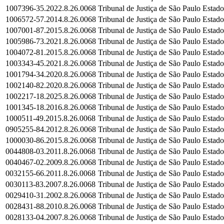
1007396-35.2022.8.26.0068
Tribunal de Justiça de São Paulo
Estado
1006572-57.2014.8.26.0068
Tribunal de Justiça de São Paulo
Estado
1007001-87.2015.8.26.0068
Tribunal de Justiça de São Paulo
Estado
1005986-73.2021.8.26.0068
Tribunal de Justiça de São Paulo
Estado
1004072-81.2015.8.26.0068
Tribunal de Justiça de São Paulo
Estado
1003343-45.2021.8.26.0068
Tribunal de Justiça de São Paulo
Estado
1001794-34.2020.8.26.0068
Tribunal de Justiça de São Paulo
Estado
1002140-82.2020.8.26.0068
Tribunal de Justiça de São Paulo
Estado
1002217-18.2025.8.26.0068
Tribunal de Justiça de São Paulo
Estado
1001345-18.2016.8.26.0068
Tribunal de Justiça de São Paulo
Estado
1000511-49.2015.8.26.0068
Tribunal de Justiça de São Paulo
Estado
0905255-84.2012.8.26.0068
Tribunal de Justiça de São Paulo
Estado
1000030-86.2015.8.26.0068
Tribunal de Justiça de São Paulo
Estado
0044808-03.2011.8.26.0068
Tribunal de Justiça de São Paulo
Estado
0040467-02.2009.8.26.0068
Tribunal de Justiça de São Paulo
Estado
0032155-66.2011.8.26.0068
Tribunal de Justiça de São Paulo
Estado
0030113-83.2007.8.26.0068
Tribunal de Justiça de São Paulo
Estado
0029410-31.2002.8.26.0068
Tribunal de Justiça de São Paulo
Estado
0028431-88.2010.8.26.0068
Tribunal de Justiça de São Paulo
Estado
0028133-04.2007.8.26.0068
Tribunal de Justiça de São Paulo
Estado