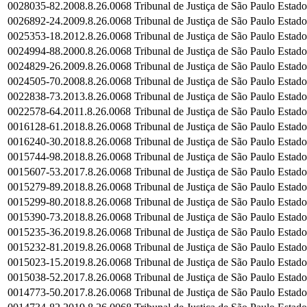
0028035-82.2008.8.26.0068
Tribunal de Justiça de São Paulo
Estado
0026892-24.2009.8.26.0068
Tribunal de Justiça de São Paulo
Estado
0025353-18.2012.8.26.0068
Tribunal de Justiça de São Paulo
Estado
0024994-88.2000.8.26.0068
Tribunal de Justiça de São Paulo
Estado
0024829-26.2009.8.26.0068
Tribunal de Justiça de São Paulo
Estado
0024505-70.2008.8.26.0068
Tribunal de Justiça de São Paulo
Estado
0022838-73.2013.8.26.0068
Tribunal de Justiça de São Paulo
Estado
0022578-64.2011.8.26.0068
Tribunal de Justiça de São Paulo
Estado
0016128-61.2018.8.26.0068
Tribunal de Justiça de São Paulo
Estado
0016240-30.2018.8.26.0068
Tribunal de Justiça de São Paulo
Estado
0015744-98.2018.8.26.0068
Tribunal de Justiça de São Paulo
Estado
0015607-53.2017.8.26.0068
Tribunal de Justiça de São Paulo
Estado
0015279-89.2018.8.26.0068
Tribunal de Justiça de São Paulo
Estado
0015299-80.2018.8.26.0068
Tribunal de Justiça de São Paulo
Estado
0015390-73.2018.8.26.0068
Tribunal de Justiça de São Paulo
Estado
0015235-36.2019.8.26.0068
Tribunal de Justiça de São Paulo
Estado
0015232-81.2019.8.26.0068
Tribunal de Justiça de São Paulo
Estado
0015023-15.2019.8.26.0068
Tribunal de Justiça de São Paulo
Estado
0015038-52.2017.8.26.0068
Tribunal de Justiça de São Paulo
Estado
0014773-50.2017.8.26.0068
Tribunal de Justiça de São Paulo
Estado