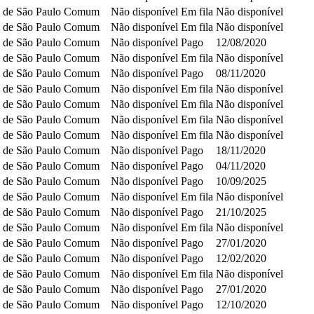
 de São Paulo
Comum
Não disponível
Em fila
Não disponível
 de São Paulo
Comum
Não disponível
Em fila
Não disponível
 de São Paulo
Comum
Não disponível
Pago
12/08/2020
 de São Paulo
Comum
Não disponível
Em fila
Não disponível
 de São Paulo
Comum
Não disponível
Pago
08/11/2020
 de São Paulo
Comum
Não disponível
Em fila
Não disponível
 de São Paulo
Comum
Não disponível
Em fila
Não disponível
 de São Paulo
Comum
Não disponível
Em fila
Não disponível
 de São Paulo
Comum
Não disponível
Em fila
Não disponível
 de São Paulo
Comum
Não disponível
Pago
18/11/2020
 de São Paulo
Comum
Não disponível
Pago
04/11/2020
 de São Paulo
Comum
Não disponível
Pago
10/09/2025
 de São Paulo
Comum
Não disponível
Em fila
Não disponível
 de São Paulo
Comum
Não disponível
Pago
21/10/2025
 de São Paulo
Comum
Não disponível
Em fila
Não disponível
 de São Paulo
Comum
Não disponível
Pago
27/01/2020
 de São Paulo
Comum
Não disponível
Pago
12/02/2020
 de São Paulo
Comum
Não disponível
Em fila
Não disponível
 de São Paulo
Comum
Não disponível
Pago
27/01/2020
 de São Paulo
Comum
Não disponível
Pago
12/10/2020