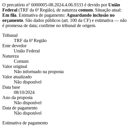
O precatório nº
6000005-08.2024.4.06.9333
é devido por
União
Federal
(
TRF da 6ª Região
), de natureza
comum
. Situação atual:
Em fila
. Estimativa de pagamento:
Aguardando inclusão no
orçamento
.
São dados públicos (art. 100 da CF) e estimativa — não
é promessa de data; confirme no tribunal de origem.
Tribunal
TRF da 6ª Região
Ente devedor
União Federal
Natureza
Comum
Valor original
Não informado na proposta
Valor atualizado
Não disponível
Data base
08/10/2024
Ano da proposta
Não disponível
Data de pagamento
Não disponível
Estimativa de pagamento