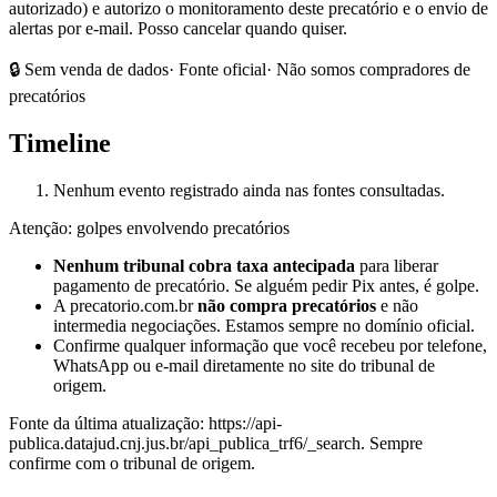
autorizado) e autorizo o monitoramento deste precatório e o envio de
alertas por e-mail. Posso cancelar quando quiser.
🔒 Sem venda de dados
· Fonte oficial
· Não somos compradores de
precatórios
Timeline
Nenhum evento registrado ainda nas fontes consultadas.
Atenção: golpes envolvendo precatórios
Nenhum tribunal cobra taxa antecipada
para liberar
pagamento de precatório. Se alguém pedir Pix antes, é golpe.
A precatorio.com.br
não compra precatórios
e não
intermedia negociações. Estamos sempre no domínio oficial.
Confirme qualquer informação que você recebeu por telefone,
WhatsApp ou e-mail diretamente no site do tribunal de
origem.
Fonte da última atualização:
https://api-
publica.datajud.cnj.jus.br/api_publica_trf6/_search
. Sempre
confirme com o tribunal de origem.