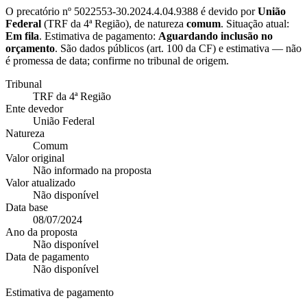
O precatório nº
5022553-30.2024.4.04.9388
é devido por
União
Federal
(
TRF da 4ª Região
), de natureza
comum
. Situação atual:
Em fila
. Estimativa de pagamento:
Aguardando inclusão no
orçamento
.
São dados públicos (art. 100 da CF) e estimativa — não
é promessa de data; confirme no tribunal de origem.
Tribunal
TRF da 4ª Região
Ente devedor
União Federal
Natureza
Comum
Valor original
Não informado na proposta
Valor atualizado
Não disponível
Data base
08/07/2024
Ano da proposta
Não disponível
Data de pagamento
Não disponível
Estimativa de pagamento