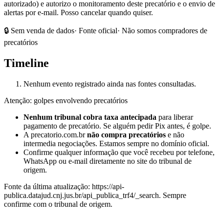
autorizado) e autorizo o monitoramento deste precatório e o envio de
alertas por e-mail. Posso cancelar quando quiser.
🔒 Sem venda de dados
· Fonte oficial
· Não somos compradores de
precatórios
Timeline
Nenhum evento registrado ainda nas fontes consultadas.
Atenção: golpes envolvendo precatórios
Nenhum tribunal cobra taxa antecipada
para liberar
pagamento de precatório. Se alguém pedir Pix antes, é golpe.
A precatorio.com.br
não compra precatórios
e não
intermedia negociações. Estamos sempre no domínio oficial.
Confirme qualquer informação que você recebeu por telefone,
WhatsApp ou e-mail diretamente no site do tribunal de
origem.
Fonte da última atualização:
https://api-
publica.datajud.cnj.jus.br/api_publica_trf4/_search
. Sempre
confirme com o tribunal de origem.