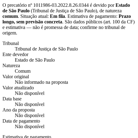
O precatório nº
1011986-03.2022.8.26.0344
é devido por
Estado
de São Paulo
(
Tribunal de Justiça de São Paulo
), de natureza
comum
. Situação atual:
Em fila
. Estimativa de pagamento:
Prazo
longo, sem previsão concreta
.
São dados públicos (art. 100 da CF)
e estimativa — não é promessa de data; confirme no tribunal de
origem.
Tribunal
Tribunal de Justiça de São Paulo
Ente devedor
Estado de São Paulo
Natureza
Comum
Valor original
Não informado na proposta
Valor atualizado
Não disponível
Data base
Não disponível
Ano da proposta
Não disponível
Data de pagamento
Não disponível
Estimativa de pagamento