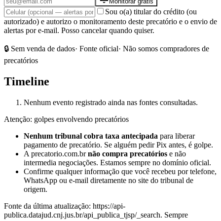
Monitorar grátis
Sou o(a) titular do crédito (ou
autorizado) e autorizo o monitoramento deste precatório e o envio de
alertas por e-mail. Posso cancelar quando quiser.
🔒 Sem venda de dados
· Fonte oficial
· Não somos compradores de
precatórios
Timeline
Nenhum evento registrado ainda nas fontes consultadas.
Atenção: golpes envolvendo precatórios
Nenhum tribunal cobra taxa antecipada
para liberar
pagamento de precatório. Se alguém pedir Pix antes, é golpe.
A precatorio.com.br
não compra precatórios
e não
intermedia negociações. Estamos sempre no domínio oficial.
Confirme qualquer informação que você recebeu por telefone,
WhatsApp ou e-mail diretamente no site do tribunal de
origem.
Fonte da última atualização:
https://api-
publica.datajud.cnj.jus.br/api_publica_tjsp/_search
. Sempre