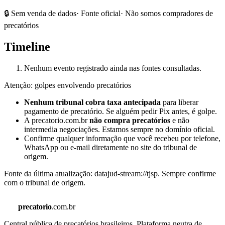
🔒 Sem venda de dados
· Fonte oficial
· Não somos compradores de
precatórios
Timeline
Nenhum evento registrado ainda nas fontes consultadas.
Atenção: golpes envolvendo precatórios
Nenhum tribunal cobra taxa antecipada
para liberar
pagamento de precatório. Se alguém pedir Pix antes, é golpe.
A precatorio.com.br
não compra precatórios
e não
intermedia negociações. Estamos sempre no domínio oficial.
Confirme qualquer informação que você recebeu por telefone,
WhatsApp ou e-mail diretamente no site do tribunal de
origem.
Fonte da última atualização:
datajud-stream://tjsp
. Sempre confirme
com o tribunal de origem.
precatorio
.com.br
Central pública de precatórios brasileiros. Plataforma neutra de