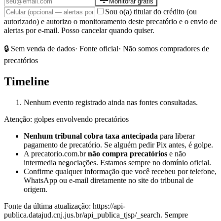
Monitorar grátis
Sou o(a) titular do crédito (ou
autorizado) e autorizo o monitoramento deste precatório e o envio de
alertas por e-mail. Posso cancelar quando quiser.
🔒 Sem venda de dados
· Fonte oficial
· Não somos compradores de
precatórios
Timeline
Nenhum evento registrado ainda nas fontes consultadas.
Atenção: golpes envolvendo precatórios
Nenhum tribunal cobra taxa antecipada
para liberar
pagamento de precatório. Se alguém pedir Pix antes, é golpe.
A precatorio.com.br
não compra precatórios
e não
intermedia negociações. Estamos sempre no domínio oficial.
Confirme qualquer informação que você recebeu por telefone,
WhatsApp ou e-mail diretamente no site do tribunal de
origem.
Fonte da última atualização:
https://api-
publica.datajud.cnj.jus.br/api_publica_tjsp/_search
. Sempre