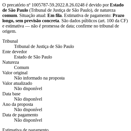
O precatório nº
1005787-59.2022.8.26.0248
é devido por
Estado
de São Paulo
(
Tribunal de Justiça de São Paulo
), de natureza
comum
. Situação atual:
Em fila
. Estimativa de pagamento:
Prazo
longo, sem previsão concreta
.
São dados públicos (art. 100 da CF)
e estimativa — não é promessa de data; confirme no tribunal de
origem.
Tribunal
Tribunal de Justiça de São Paulo
Ente devedor
Estado de São Paulo
Natureza
Comum
Valor original
Não informado na proposta
Valor atualizado
Não disponível
Data base
Não disponível
Ano da proposta
Não disponível
Data de pagamento
Não disponível
Estimativa de pagamento