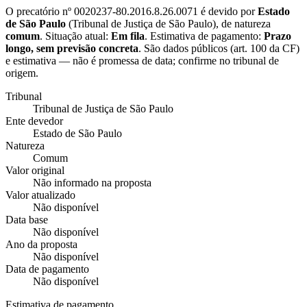
O precatório nº
0020237-80.2016.8.26.0071
é devido por
Estado
de São Paulo
(
Tribunal de Justiça de São Paulo
), de natureza
comum
. Situação atual:
Em fila
. Estimativa de pagamento:
Prazo
longo, sem previsão concreta
.
São dados públicos (art. 100 da CF)
e estimativa — não é promessa de data; confirme no tribunal de
origem.
Tribunal
Tribunal de Justiça de São Paulo
Ente devedor
Estado de São Paulo
Natureza
Comum
Valor original
Não informado na proposta
Valor atualizado
Não disponível
Data base
Não disponível
Ano da proposta
Não disponível
Data de pagamento
Não disponível
Estimativa de pagamento