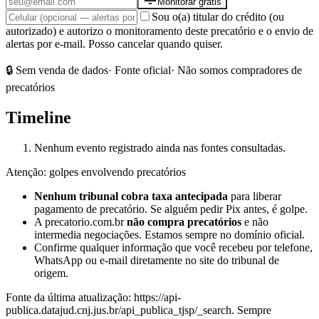
Monitorar grátis
Sou o(a) titular do crédito (ou
autorizado) e autorizo o monitoramento deste precatório e o envio de
alertas por e-mail. Posso cancelar quando quiser.
🔒 Sem venda de dados
· Fonte oficial
· Não somos compradores de
precatórios
Timeline
Nenhum evento registrado ainda nas fontes consultadas.
Atenção: golpes envolvendo precatórios
Nenhum tribunal cobra taxa antecipada
para liberar
pagamento de precatório. Se alguém pedir Pix antes, é golpe.
A precatorio.com.br
não compra precatórios
e não
intermedia negociações. Estamos sempre no domínio oficial.
Confirme qualquer informação que você recebeu por telefone,
WhatsApp ou e-mail diretamente no site do tribunal de
origem.
Fonte da última atualização:
https://api-
publica.datajud.cnj.jus.br/api_publica_tjsp/_search
. Sempre