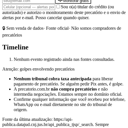
Monitorar grátis
Sou o(a) titular do crédito (ou
autorizado) e autorizo o monitoramento deste precatório e o envio de
alertas por e-mail. Posso cancelar quando quiser.
🔒 Sem venda de dados
· Fonte oficial
· Não somos compradores de
precatórios
Timeline
Nenhum evento registrado ainda nas fontes consultadas.
Atenção: golpes envolvendo precatórios
Nenhum tribunal cobra taxa antecipada
para liberar
pagamento de precatório. Se alguém pedir Pix antes, é golpe.
A precatorio.com.br
não compra precatórios
e não
intermedia negociações. Estamos sempre no domínio oficial.
Confirme qualquer informação que você recebeu por telefone,
WhatsApp ou e-mail diretamente no site do tribunal de
origem.
Fonte da última atualização:
https://api-
publica.datajud.cnj.jus.br/api_publica_tjsp/_search
. Sempre