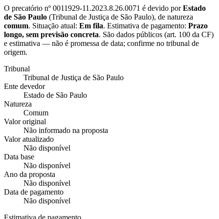
O precatório nº
0011929-11.2023.8.26.0071
é devido por
Estado
de São Paulo
(
Tribunal de Justiça de São Paulo
), de natureza
comum
. Situação atual:
Em fila
. Estimativa de pagamento:
Prazo
longo, sem previsão concreta
.
São dados públicos (art. 100 da CF)
e estimativa — não é promessa de data; confirme no tribunal de
origem.
Tribunal
Tribunal de Justiça de São Paulo
Ente devedor
Estado de São Paulo
Natureza
Comum
Valor original
Não informado na proposta
Valor atualizado
Não disponível
Data base
Não disponível
Ano da proposta
Não disponível
Data de pagamento
Não disponível
Estimativa de pagamento