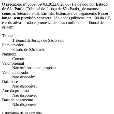
O precatório nº
0009759-03.2022.8.26.0071
é devido por
Estado
de São Paulo
(
Tribunal de Justiça de São Paulo
), de natureza
comum
. Situação atual:
Em fila
. Estimativa de pagamento:
Prazo
longo, sem previsão concreta
.
São dados públicos (art. 100 da CF)
e estimativa — não é promessa de data; confirme no tribunal de
origem.
Tribunal
Tribunal de Justiça de São Paulo
Ente devedor
Estado de São Paulo
Natureza
Comum
Valor original
Não informado na proposta
Valor atualizado
Não disponível
Data base
Não disponível
Ano da proposta
Não disponível
Data de pagamento
Não disponível
Estimativa de pagamento