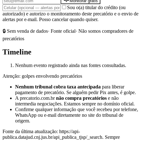
Monitorar grátis
Sou o(a) titular do crédito (ou
autorizado) e autorizo o monitoramento deste precatório e o envio de
alertas por e-mail. Posso cancelar quando quiser.
🔒 Sem venda de dados
· Fonte oficial
· Não somos compradores de
precatórios
Timeline
Nenhum evento registrado ainda nas fontes consultadas.
Atenção: golpes envolvendo precatórios
Nenhum tribunal cobra taxa antecipada
para liberar
pagamento de precatório. Se alguém pedir Pix antes, é golpe.
A precatorio.com.br
não compra precatórios
e não
intermedia negociações. Estamos sempre no domínio oficial.
Confirme qualquer informação que você recebeu por telefone,
WhatsApp ou e-mail diretamente no site do tribunal de
origem.
Fonte da última atualização:
https://api-
publica.datajud.cnj.jus.br/api_publica_tjsp/_search
. Sempre