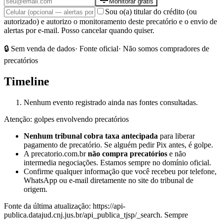
Monitorar grátis
Sou o(a) titular do crédito (ou
autorizado) e autorizo o monitoramento deste precatório e o envio de
alertas por e-mail. Posso cancelar quando quiser.
🔒 Sem venda de dados
· Fonte oficial
· Não somos compradores de
precatórios
Timeline
Nenhum evento registrado ainda nas fontes consultadas.
Atenção: golpes envolvendo precatórios
Nenhum tribunal cobra taxa antecipada
para liberar
pagamento de precatório. Se alguém pedir Pix antes, é golpe.
A precatorio.com.br
não compra precatórios
e não
intermedia negociações. Estamos sempre no domínio oficial.
Confirme qualquer informação que você recebeu por telefone,
WhatsApp ou e-mail diretamente no site do tribunal de
origem.
Fonte da última atualização:
https://api-
publica.datajud.cnj.jus.br/api_publica_tjsp/_search
. Sempre