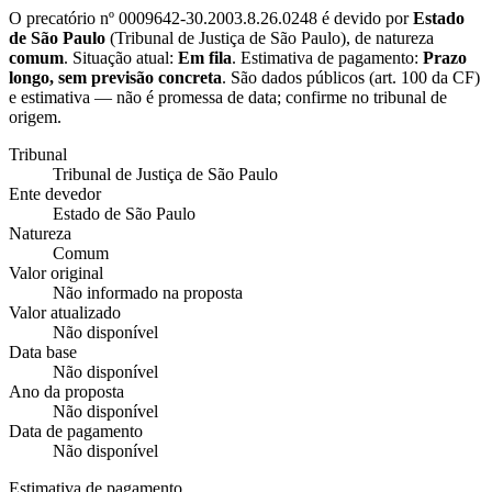
O precatório nº
0009642-30.2003.8.26.0248
é devido por
Estado
de São Paulo
(
Tribunal de Justiça de São Paulo
), de natureza
comum
. Situação atual:
Em fila
. Estimativa de pagamento:
Prazo
longo, sem previsão concreta
.
São dados públicos (art. 100 da CF)
e estimativa — não é promessa de data; confirme no tribunal de
origem.
Tribunal
Tribunal de Justiça de São Paulo
Ente devedor
Estado de São Paulo
Natureza
Comum
Valor original
Não informado na proposta
Valor atualizado
Não disponível
Data base
Não disponível
Ano da proposta
Não disponível
Data de pagamento
Não disponível
Estimativa de pagamento