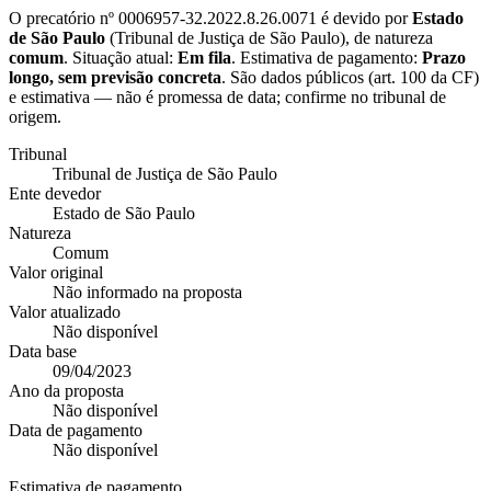
O precatório nº
0006957-32.2022.8.26.0071
é devido por
Estado
de São Paulo
(
Tribunal de Justiça de São Paulo
), de natureza
comum
. Situação atual:
Em fila
. Estimativa de pagamento:
Prazo
longo, sem previsão concreta
.
São dados públicos (art. 100 da CF)
e estimativa — não é promessa de data; confirme no tribunal de
origem.
Tribunal
Tribunal de Justiça de São Paulo
Ente devedor
Estado de São Paulo
Natureza
Comum
Valor original
Não informado na proposta
Valor atualizado
Não disponível
Data base
09/04/2023
Ano da proposta
Não disponível
Data de pagamento
Não disponível
Estimativa de pagamento