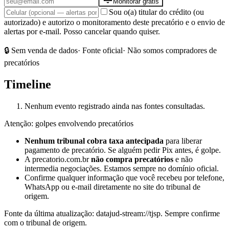
Monitorar grátis
Sou o(a) titular do crédito (ou
autorizado) e autorizo o monitoramento deste precatório e o envio de
alertas por e-mail. Posso cancelar quando quiser.
🔒 Sem venda de dados
· Fonte oficial
· Não somos compradores de
precatórios
Timeline
Nenhum evento registrado ainda nas fontes consultadas.
Atenção: golpes envolvendo precatórios
Nenhum tribunal cobra taxa antecipada
para liberar
pagamento de precatório. Se alguém pedir Pix antes, é golpe.
A precatorio.com.br
não compra precatórios
e não
intermedia negociações. Estamos sempre no domínio oficial.
Confirme qualquer informação que você recebeu por telefone,
WhatsApp ou e-mail diretamente no site do tribunal de
origem.
Fonte da última atualização:
datajud-stream://tjsp
. Sempre confirme
com o tribunal de origem.