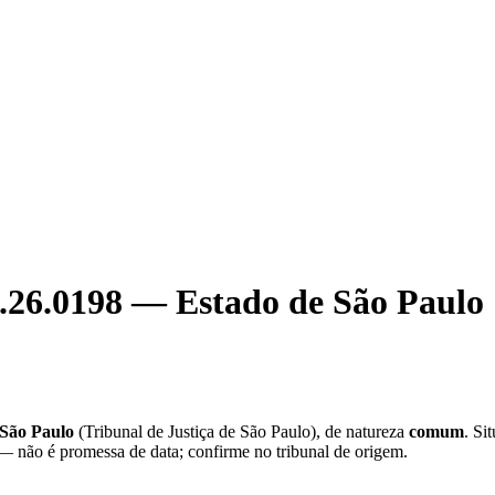
.26.0198
—
Estado de São Paulo
 São Paulo
(
Tribunal de Justiça de São Paulo
), de natureza
comum
. Si
 — não é promessa de data; confirme no tribunal de origem.