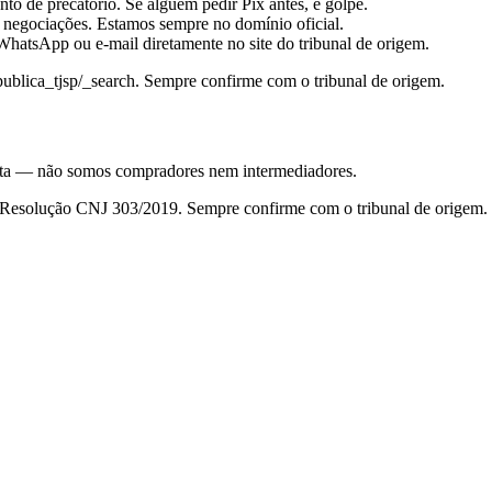
to de precatório. Se alguém pedir Pix antes, é golpe.
 negociações. Estamos sempre no domínio oficial.
hatsApp ou e-mail diretamente no site do tribunal de origem.
_publica_tjsp/_search
. Sempre confirme com o tribunal de origem.
nsulta — não somos compradores nem intermediadores.
da Resolução CNJ 303/2019. Sempre confirme com o tribunal de origem.