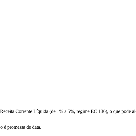
a Receita Corrente Líquida (de 1% a 5%, regime EC 136), o que pode a
ão é promessa de data.