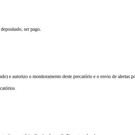
 depositado, ser pago.
izado) e autorizo o monitoramento deste precatório e o envio de alertas p
catórios