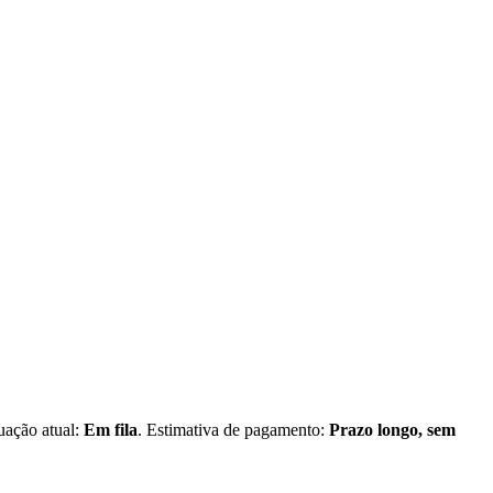
tuação atual:
Em fila
. Estimativa de pagamento:
Prazo longo, sem