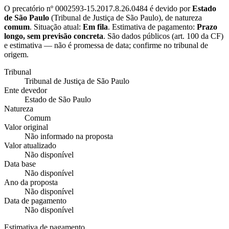
O precatório nº
0002593-15.2017.8.26.0484
é devido por
Estado
de São Paulo
(
Tribunal de Justiça de São Paulo
), de natureza
comum
. Situação atual:
Em fila
. Estimativa de pagamento:
Prazo
longo, sem previsão concreta
.
São dados públicos (art. 100 da CF)
e estimativa — não é promessa de data; confirme no tribunal de
origem.
Tribunal
Tribunal de Justiça de São Paulo
Ente devedor
Estado de São Paulo
Natureza
Comum
Valor original
Não informado na proposta
Valor atualizado
Não disponível
Data base
Não disponível
Ano da proposta
Não disponível
Data de pagamento
Não disponível
Estimativa de pagamento