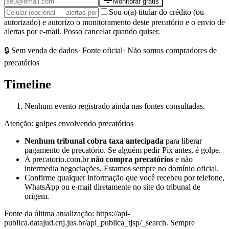
Monitorar grátis
Sou o(a) titular do crédito (ou
autorizado) e autorizo o monitoramento deste precatório e o envio de
alertas por e-mail. Posso cancelar quando quiser.
🔒 Sem venda de dados
· Fonte oficial
· Não somos compradores de
precatórios
Timeline
Nenhum evento registrado ainda nas fontes consultadas.
Atenção: golpes envolvendo precatórios
Nenhum tribunal cobra taxa antecipada
para liberar
pagamento de precatório. Se alguém pedir Pix antes, é golpe.
A precatorio.com.br
não compra precatórios
e não
intermedia negociações. Estamos sempre no domínio oficial.
Confirme qualquer informação que você recebeu por telefone,
WhatsApp ou e-mail diretamente no site do tribunal de
origem.
Fonte da última atualização:
https://api-
publica.datajud.cnj.jus.br/api_publica_tjsp/_search
. Sempre