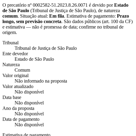
O precatório nº
0002582-51.2023.8.26.0071
é devido por
Estado
de São Paulo
(
Tribunal de Justiça de São Paulo
), de natureza
comum
. Situação atual:
Em fila
. Estimativa de pagamento:
Prazo
longo, sem previsão concreta
.
São dados públicos (art. 100 da CF)
e estimativa — não é promessa de data; confirme no tribunal de
origem.
Tribunal
Tribunal de Justiça de São Paulo
Ente devedor
Estado de São Paulo
Natureza
Comum
Valor original
Não informado na proposta
Valor atualizado
Não disponível
Data base
Não disponível
Ano da proposta
Não disponível
Data de pagamento
Não disponível
Estimativa de pagamento