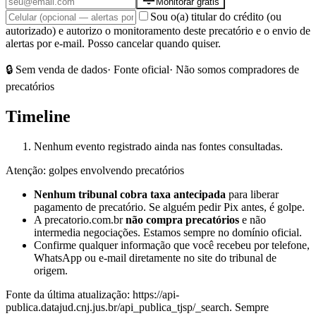
Monitorar grátis
Sou o(a) titular do crédito (ou
autorizado) e autorizo o monitoramento deste precatório e o envio de
alertas por e-mail. Posso cancelar quando quiser.
🔒 Sem venda de dados
· Fonte oficial
· Não somos compradores de
precatórios
Timeline
Nenhum evento registrado ainda nas fontes consultadas.
Atenção: golpes envolvendo precatórios
Nenhum tribunal cobra taxa antecipada
para liberar
pagamento de precatório. Se alguém pedir Pix antes, é golpe.
A precatorio.com.br
não compra precatórios
e não
intermedia negociações. Estamos sempre no domínio oficial.
Confirme qualquer informação que você recebeu por telefone,
WhatsApp ou e-mail diretamente no site do tribunal de
origem.
Fonte da última atualização:
https://api-
publica.datajud.cnj.jus.br/api_publica_tjsp/_search
. Sempre