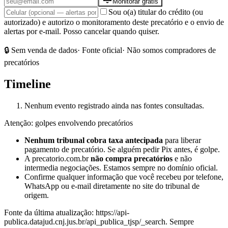
Monitorar grátis
Sou o(a) titular do crédito (ou
autorizado) e autorizo o monitoramento deste precatório e o envio de
alertas por e-mail. Posso cancelar quando quiser.
🔒 Sem venda de dados
· Fonte oficial
· Não somos compradores de
precatórios
Timeline
Nenhum evento registrado ainda nas fontes consultadas.
Atenção: golpes envolvendo precatórios
Nenhum tribunal cobra taxa antecipada
para liberar
pagamento de precatório. Se alguém pedir Pix antes, é golpe.
A precatorio.com.br
não compra precatórios
e não
intermedia negociações. Estamos sempre no domínio oficial.
Confirme qualquer informação que você recebeu por telefone,
WhatsApp ou e-mail diretamente no site do tribunal de
origem.
Fonte da última atualização:
https://api-
publica.datajud.cnj.jus.br/api_publica_tjsp/_search
. Sempre