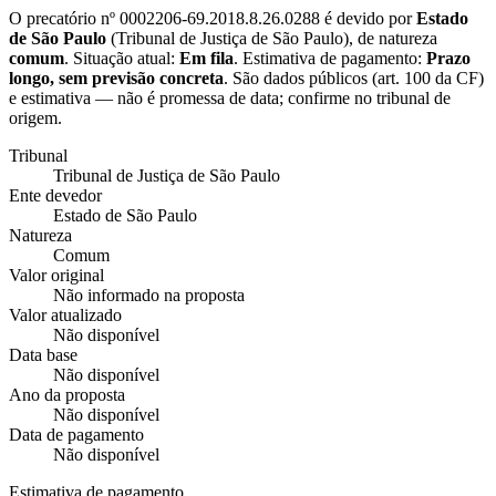
O precatório nº
0002206-69.2018.8.26.0288
é devido por
Estado
de São Paulo
(
Tribunal de Justiça de São Paulo
), de natureza
comum
. Situação atual:
Em fila
. Estimativa de pagamento:
Prazo
longo, sem previsão concreta
.
São dados públicos (art. 100 da CF)
e estimativa — não é promessa de data; confirme no tribunal de
origem.
Tribunal
Tribunal de Justiça de São Paulo
Ente devedor
Estado de São Paulo
Natureza
Comum
Valor original
Não informado na proposta
Valor atualizado
Não disponível
Data base
Não disponível
Ano da proposta
Não disponível
Data de pagamento
Não disponível
Estimativa de pagamento